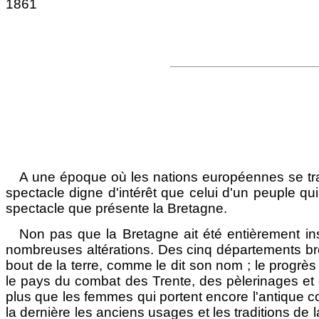
1861
A une époque où les nations européennes se tra
spectacle digne d'intérêt que celui d'un peuple q
spectacle que présente la Bretagne.
Non pas que la Bretagne ait été entièrement in
nombreuses altérations. Des cinq départements breto
bout de la terre, comme le dit son nom ; le progrès 
le pays du combat des Trente, des pèlerinages et d
plus que les femmes qui portent encore l'antique co
la dernière les anciens usages et les traditions de l