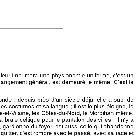
 leur imprimera une physionomie uniforme, c'est un
 changement général, est demeuré le même. C'est le
de ; depuis près d'un siècle déjà, elle a subi de
s costumes et sa langue ; il est le plus éloigné, le
Ille-et-Vilaine, les Côtes-du-Nord, le Morbihan même,
aie celtique pour le pantalon des villes ; il n'y a
e, gardienne du foyer, est aussi celle qui abandonne
e quitter, c'est rompre avec le passé, avec sa race et