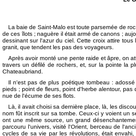
La baie de Saint-Malo est toute parsemée de roche
de ces îlots ; naguère il était armé de canons ; auj
dessinant sur l'azur du ciel. Cette croix attire tou
granit, que tendent les pas des voyageurs.
Après avoir monté une pente raide et âpre, on at
travers un défilé de rochers, et, sur la pointe la
Chateaubriand.
Il n'est pas de plus poétique tombeau : adossé
pieds ; point de fleurs, point d'herbe alentour, pa
nue de l'écume de ses flots.
Là, il avait choisi sa dernière place, là, les d
nom fût inscrit sur sa tombe. Ceux-ci y voient un sent
ont une même source, un grand désenchantement. 
parcouru l'univers, visité l'Orient, berceau de l'
cycles de sa vie par les révolutions, était envahi