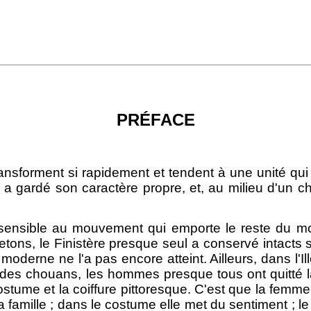
PRÉFACE
nsforment si rapidement et tendent à une unité qui
ui a gardé son caractère propre, et, au milieu d'un
sensible au mouvement qui emporte le reste du mon
ns, le Finistère presque seul a conservé intacts se
moderne ne l'a pas encore atteint. Ailleurs, dans l'
es chouans, les hommes presque tous ont quitté la br
stume et la coiffure pittoresque. C'est que la femm
a famille ; dans le costume elle met du sentiment ; l