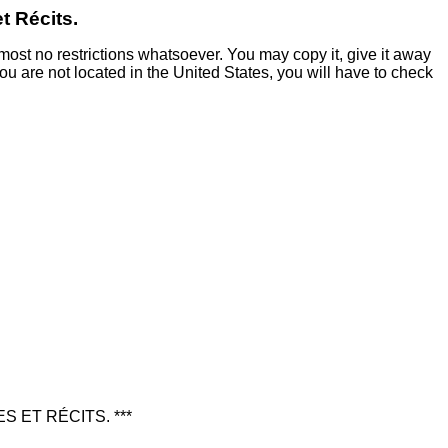
t Récits.
most no restrictions whatsoever. You may copy it, give it away
 you are not located in the United States, you will have to check
 ET RÉCITS. ***