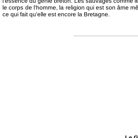
l'essence du génie breton. Les sauvages comme les T
le corps de l'homme, la religion qui est son âme mêm
ce qui fait qu'elle est encore la Bretagne.
Le G