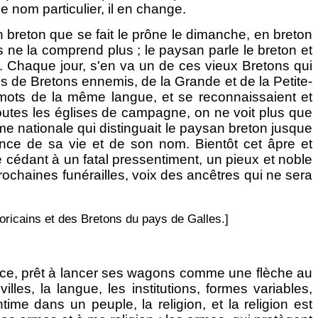
 nom particulier, il en change.
n breton que se fait le prône le dimanche, en breton
les ne la comprend plus ; le paysan parle le breton et
me. Chaque jour, s'en va un de ces vieux Bretons qui
pes de Bretons ennemis, de la Grande et de la Petite-
 mots de la même langue, et se reconnaissaient et
toutes les églises de campagne, on ne voit plus que
me nationale qui distinguait le paysan breton jusque
ssance de sa vie et de son nom. Bientôt cet âpre et
cédant à un fatal pressentiment, un pieux et noble
ochaines funérailles, voix des ancêtres qui ne sera
moricains et des Bretons du pays de Galles.]
avance, prêt à lancer ses wagons comme une flèche au
es, la langue, les institutions, formes variables,
ime dans un peuple, la religion, et la religion est