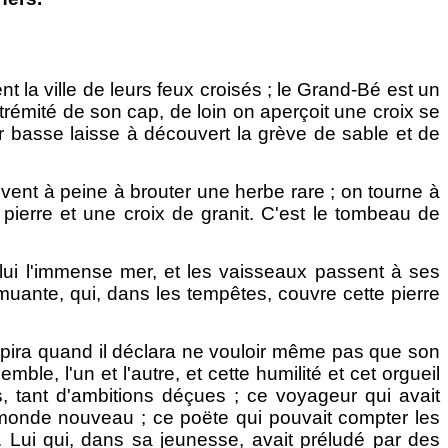
t la ville de leurs feux croisés ; le Grand-Bé est un
xtrémité de son cap, de loin on aperçoit une croix se
 mer basse laisse à découvert la grève de sable et de
vent à peine à brouter une herbe rare ; on tourne à
 pierre et une croix de granit. C'est le tombeau de
 lui l'immense mer, et les vaisseaux passent à ses
emuante, qui, dans les tempêtes, couvre cette pierre
inspira quand il déclara ne vouloir même pas que son
mble, l'un et l'autre, et cette humilité et cet orgueil
 tant d'ambitions déçues ; ce voyageur qui avait
le monde nouveau ; ce poëte qui pouvait compter les
s. Lui qui, dans sa jeunesse, avait préludé par des