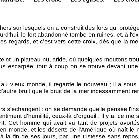
rs sur lesquels on a construit des forts qui protégen
ourd'hui, le fort abandonné tombe en ruines, et, à l'e
s les regards, et c'est vers cette croix, dès que la
teint un plateau nu, aride, où quelques moutons trou
 plus escarpée, tout à coup on se trouve devant une
 au vieux monde, il regarde le nouveau ; il a sous
s d'autre bruit que le bruit de la mer incessamment r
iscours s'échangent : on se demande quelle pensée l'
iment d'humilité, ceux-là d'orgueil ; il y a, ce me se
Cet homme qui avait vu tant de projets avortés,
ancien monde, et les déserts de l'Amérique où naît 
, à la fin de ses jours, par une tristesse sans repo