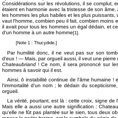
Considérations sur les révolutions, il se complut, e
étaient en harmonie avec la tristesse de son âme. 
les hommes les plus habiles et les plus puissants, 
vaut l'homme, combien peu il fait, combien moins enco
il avait pour tous les hommes un égal dédain, et ce 
d'un homme à un autre homme
.
[1]
[Note 1 : Thucydide.]
Par humilité donc, il ne veut pas sur son tomb
d'eux ! — Mais, par orgueil aussi, il veut une pierre 
Chateaubriand
! Ce nom, il sera prononcé sur les f
hommes à savoir qui il est.
Ainsi, ô instabilité continue de l'âme humaine ! 
l'immortalité d'un nom ; le dédain du scepticisme,
orgueil.
La vérité, pourtant, est là : cette croix, signe d
Mais elle a aussi une autre signification : Chat
qu'elle ne fût pas plantée sur le sien, tous deux 