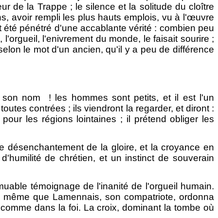
r de la Trappe ; le silence et la solitude du cloître
, avoir rempli les plus hauts emplois, vu à l'œuvre
it été pénétré d'une accablante vérité : combien peu
l'orgueil, l'enivrement du monde, le faisait sourire ;
selon le mot d'un ancien, qu'il y a peu de différence
a son nom ! les hommes sont petits, et il est l'un
outes contrées ; ils viendront la regarder, et diront :
our les régions lointaines ; il prétend obliger les
, le désenchantement de la gloire, et la croyance en
d'humilité de chrétien, et un instinct de souverain
'immuable témoignage de l'inanité de l'orgueil humain.
, de même que Lamennais, son compatriote, ordonna
n comme dans la foi. La croix, dominant la tombe où