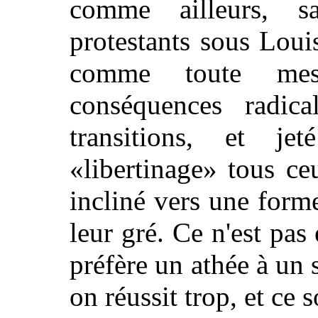
comme ailleurs, s
protestants sous Lou
comme toute mesu
conséquences radica
transitions, et j
«libertinage» tous c
incliné vers une forme
leur gré. Ce n'est pas
préfère un athée à un 
on réussit trop, et ce s