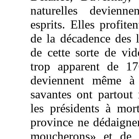
naturelles devienn
esprits. Elles profite
de la décadence des l
de cette sorte de vid
trop apparent de 17
deviennent même à
savantes ont partout 
les présidents à mor
province ne dédaigne
moucherons» et de d