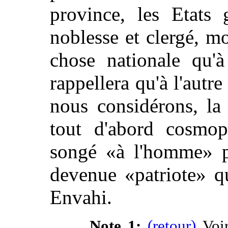
province, les Etats 
noblesse et clergé, mo
chose nationale qu'à 
rappellera qu'à l'autr
nous considérons, la
tout d'abord cosmopo
songé «à l'homme» pl
devenue «patriote» qu
Envahi.
Note 1:
(retour)
Voi