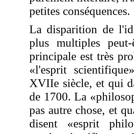
petites conséquences.
La disparition de l'i
plus multiples peut-
principale est très p
«l'esprit scientifiqu
XVIIe siècle, et qui 
de 1700. La «philosop
pas autre chose, et q
disent «esprit philo