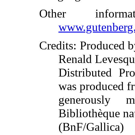
Other inform
www.gutenberg.
Credits
: Produced b
Renald Levesqu
Distributed Pr
was produced f
generously 
Bibliothèque na
(BnF/Gallica)