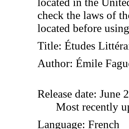
located in the Unite
check the laws of t
located before usin
Title
: Études Littéra
Author
: Émile Fagu
Release date
: June 
Most recently u
Language
: French