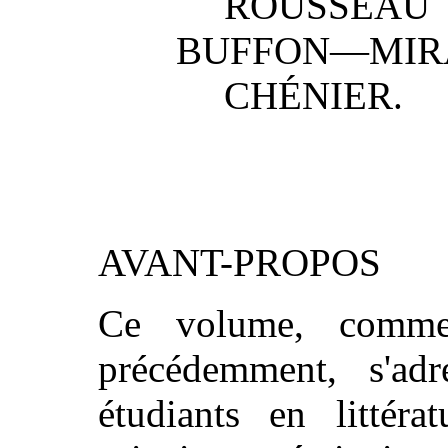
ROUSSEAU
BUFFON—MI
CHÉNIER.
AVANT-PROPOS
Ce volume, comme
précédemment, s'adr
étudiants en littéra