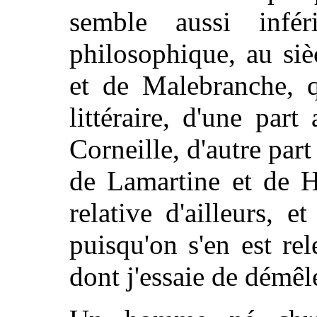
semble aussi infé
philosophique, au siè
et de Malebranche, q
littéraire, d'une par
Corneille, d'autre par
de Lamartine et de H
relative d'ailleurs, 
puisqu'on s'en est re
dont j'essaie de démêl