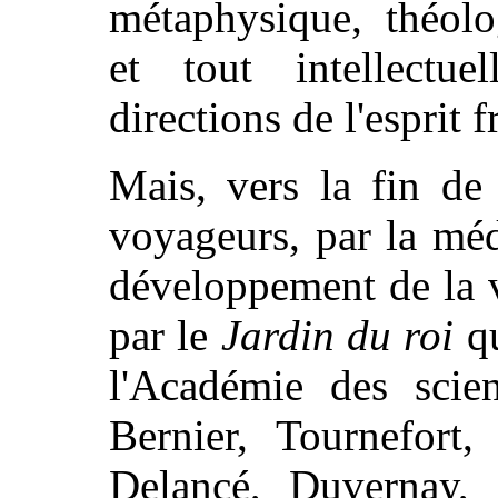
métaphysique, théolo
et tout intellectuel
directions de l'esprit 
Mais, vers la fin de 
voyageurs, par la méd
développement de la v
par le
Jardin du roi
qu
l'Académie des scie
Bernier, Tournefort,
Delancé, Duvernay, 