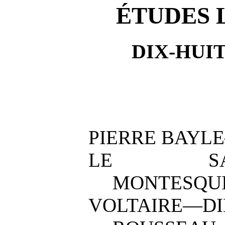
ÉTUDES 
DIX-HUI
PIERRE BAYL
LE SAGE
MONTESQU
VOLTAIRE—DI