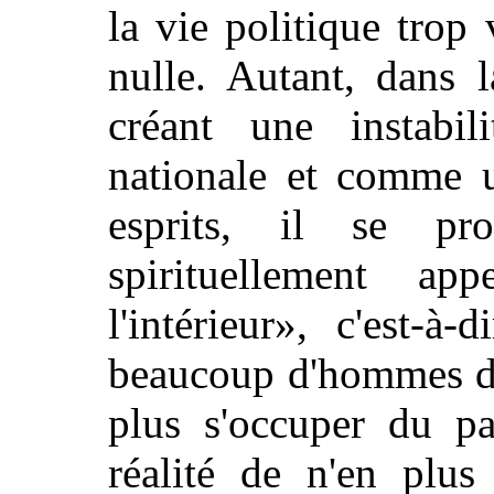
la vie politique trop 
nulle. Autant, dans l
créant une instabi
nationale et comme u
esprits, il se p
spirituellement a
l'intérieur», c'est-à
beaucoup d'hommes de
plus s'occuper du pa
réalité de n'en plus