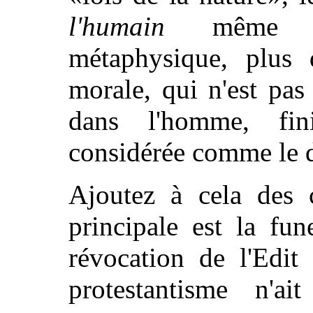
l'humain
même dis
métaphysique, plus d
morale, qui n'est pas
dans l'homme, fin
considérée comme le d
Ajoutez à cela des c
principale est la fun
révocation de l'Edit
protestantisme n'a