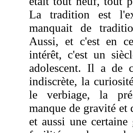
était tout neuf, tout 
La tradition est l'e
manquait de traditio
Aussi, et c'est en c
intérêt, c'est un sièc
adolescent. Il a de 
indiscrète, la curiosit
le verbiage, la prés
manque de gravité et d
et aussi une certaine