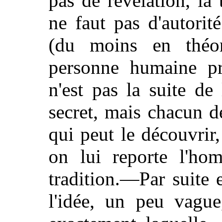
pas de révélation, la 
ne faut pas d'autorit
(du moins en théor
personne humaine pr
n'est pas la suite de
secret, mais chacun de
qui peut le découvrir,
on lui reporte l'ho
tradition.—Par suite 
l'idée, un peu vague