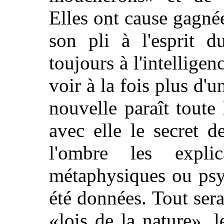
Elles ont cause gagné
son pli à l'esprit d
toujours à l'intellige
voir à la fois plus d'u
nouvelle paraît toute
avec elle le secret d
l'ombre les explic
métaphysiques ou psy
été données. Tout ser
«lois de la nature», l