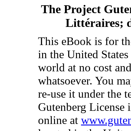
The Project Gut
Littéraires; 
This eBook is for t
in the United States
world at no cost and
whatsoever. You may
re-use it under the t
Gutenberg License i
online at
www.guten