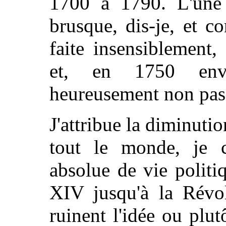
1700 à 1790. L'une 
brusque, dis-je, et c
faite insensiblement,
et, en 1750 envi
heureusement non pas 
J'attribue la diminuti
tout le monde, je c
absolue de vie polit
XIV jusqu'à la Révol
ruinent l'idée ou plut