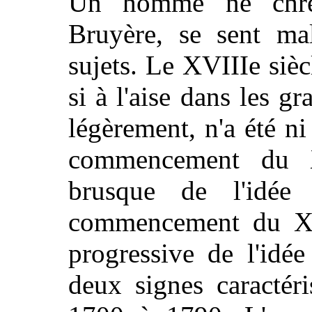
Un homme né chrét
Bruyère, se sent mal
sujets. Le XVIIIe siècl
si à l'aise dans les gra
légèrement, n'a été ni
commencement du XV
brusque de l'idée 
commencement du XVI
progressive de l'idée
deux signes caractér