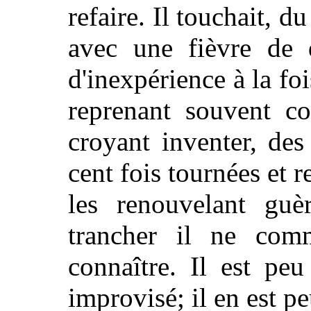
refaire. Il touchait, d
avec une fièvre de 
d'inexpérience à la foi
reprenant souvent c
croyant inventer, des
cent fois tournées et r
les renouvelant guè
trancher il ne com
connaître. Il est pe
improvisé; il en est pe