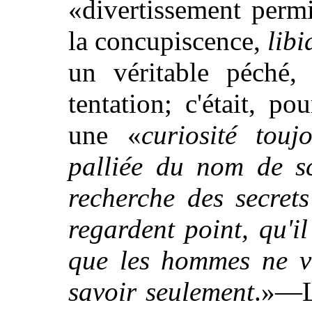
«divertissement perm
la concupiscence,
libi
un véritable péché, 
tentation; c'était, p
une «
curiosité touj
palliée du nom de sc
recherche des secret
regardent point, qu'il
que les hommes ne ve
savoir seulement
.»—Li