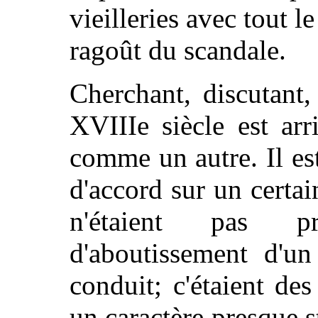
vieilleries avec tout le
ragoût du scandale.
Cherchant, discutant,
XVIIIe siècle est arr
comme un autre. Il est
d'accord sur un certa
n'étaient pas pr
d'aboutissement d'un
conduit; c'étaient des
un caractère presque st