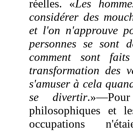
réelles. «
Les hommes
considérer des mouc
et l'on n'approuve p
personnes se sont 
comment sont faits 
transformation des ve
s'amuser à cela quand
se divertir
.»—Pour
philosophiques et le
occupations n'