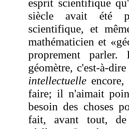
esprit scientifique q
siècle avait été p
scientifique, et même
mathématicien et «gé
proprement parler. 
géomètre, c'est-à-dir
intellectuelle
encore, e
faire; il n'aimait poi
besoin des choses po
fait, avant tout, de