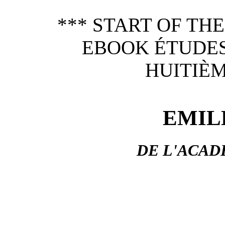
*** START OF TH
EBOOK ÉTUDES 
HUITIÈM
EMIL
DE L'ACAD