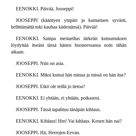
EENOKKI. Päivää, Jooseppi!
JOOSEPPI (kääntyen ympäri ja kumartaen syvästi,
hellittämättä toki kauhaa kädestänsä). Päivää!
EENOKKI. Sainpa mestariltas tärkeän kutsumuksen
löydyttää itseäni tässä hänen huoneessansa noin tähän
aikaan.
JOOSEPPI. Niin on asia.
EENOKKI. Miksi kutsui hän minua ja missä on hän itse?
JOOSEPPI. Eikö ole teillä jo tietoa?
EENOKKI. Ei yhtään, ei yhtään, poikaseni.
JOOSEPPI. Tässä tapahtuu tänäpän kihlaus.
EENOKKI. Kihlaus! Hm! Vai kihlaus. Kenen hän nai?
JOOSEPPI. Hä, Herrojen-Eevan.