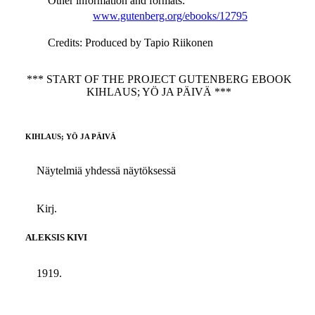
Other information and formats
:
www.gutenberg.org/ebooks/12795
Credits
: Produced by Tapio Riikonen
*** START OF THE PROJECT GUTENBERG EBOOK
KIHLAUS; YÖ JA PÄIVÄ ***
KIHLAUS; YÖ JA PÄIVÄ
Näytelmiä yhdessä näytöksessä
Kirj.
ALEKSIS KIVI
1919.