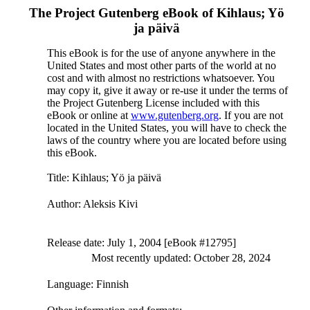
The Project Gutenberg eBook of
Kihlaus; Yö
ja päivä
This eBook is for the use of anyone anywhere in the
United States and most other parts of the world at no
cost and with almost no restrictions whatsoever. You
may copy it, give it away or re-use it under the terms of
the Project Gutenberg License included with this
eBook or online at
www.gutenberg.org
. If you are not
located in the United States, you will have to check the
laws of the country where you are located before using
this eBook.
Title
: Kihlaus; Yö ja päivä
Author
: Aleksis Kivi
Release date
: July 1, 2004 [eBook #12795]
Most recently updated: October 28, 2024
Language
: Finnish