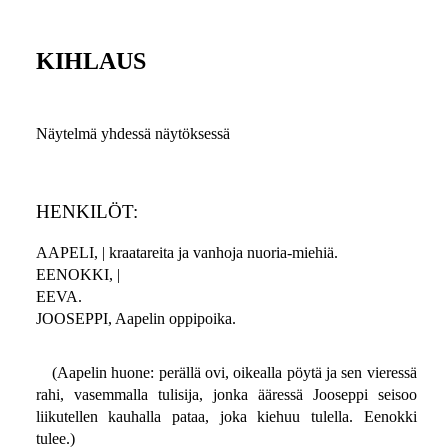
KIHLAUS
Näytelmä yhdessä näytöksessä
HENKILÖT:
AAPELI, | kraatareita ja vanhoja nuoria-miehiä.
EENOKKI, |
EEVA.
JOOSEPPI, Aapelin oppipoika.
(Aapelin huone: perällä ovi, oikealla pöytä ja sen vieressä
rahi, vasemmalla tulisija, jonka ääressä Jooseppi seisoo
liikutellen kauhalla pataa, joka kiehuu tulella. Eenokki
tulee.)