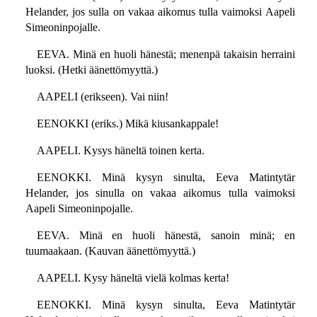
Helander, jos sulla on vakaa aikomus tulla vaimoksi Aapeli
Simeoninpojalle.
EEVA. Minä en huoli hänestä; menenpä takaisin herraini
luoksi. (Hetki äänettömyyttä.)
AAPELI (erikseen). Vai niin!
EENOKKI (eriks.) Mikä kiusankappale!
AAPELI. Kysys häneltä toinen kerta.
EENOKKI. Minä kysyn sinulta, Eeva Matintytär
Helander, jos sinulla on vakaa aikomus tulla vaimoksi
Aapeli Simeoninpojalle.
EEVA. Minä en huoli hänestä, sanoin minä; en
tuumaakaan. (Kauvan äänettömyyttä.)
AAPELI. Kysy häneltä vielä kolmas kerta!
EENOKKI. Minä kysyn sinulta, Eeva Matintytär