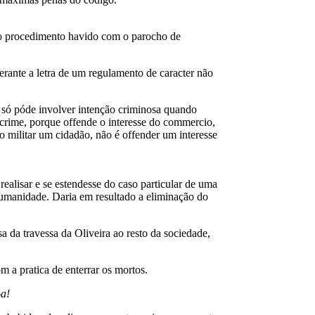
 o procedimento havido com o parocho de
rante a letra de um regulamento de caracter não
, só póde involver intenção criminosa quando
 crime, porque offende o interesse do commercio,
ço militar um cidadão, não é offender um interesse
realisar e se estendesse do caso particular de uma
á humanidade. Daria em resultado a eliminação do
 da travessa da Oliveira ao resto da sociedade,
 a pratica de enterrar os mortos.
-a!