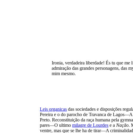
Ironia, verdadeira liberdade! És tu que me 
admiração das grandes personagens, das mys
mim mesmo.
Leis organicas
das sociedades e disposições regula
Pereira e o do parocho de Travanca de Lagos—
Preto. Reconstituição da raça humana pela gymnas
pares—O ultimo
milagre de Lourdes
e a
Nação
. 
ventre, mas que se lhe ha de tirar—A criminalid