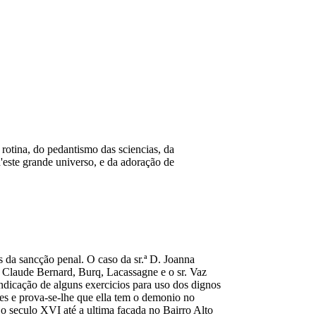
 rotina, do pedantismo das sciencias, da
'este grande universo, e da adoração de
s da sancção penal. O caso da sr.ª D. Joanna
, Claude Bernard, Burq, Lacassagne e o sr. Vaz
ndicação de alguns exercicios para uso dos dignos
es e prova-se-lhe que ella tem o demonio no
 o seculo XVI até a ultima facada no Bairro Alto