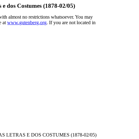
s e dos Costumes (1878-02/05)
 with almost no restrictions whatsoever. You may
e at
www.gutenberg.org
. If you are not located in
 LETRAS E DOS COSTUMES (1878-02/05)