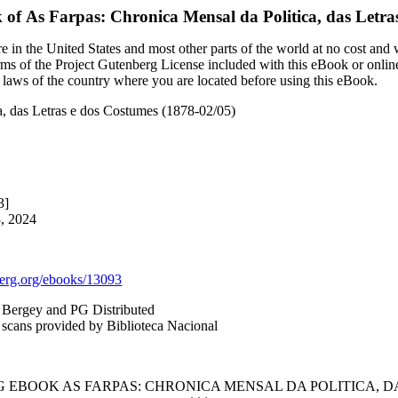
k of
As Farpas: Chronica Mensal da Politica, das Letra
 in the United States and most other parts of the world at no cost and
terms of the Project Gutenberg License included with this eBook or onlin
e laws of the country where you are located before using this eBook.
a, das Letras e dos Costumes (1878-02/05)
3]
8, 2024
rg.org/ebooks/13093
y Bergey and PG Distributed
 scans provided by Biblioteca Nacional
 EBOOK AS FARPAS: CHRONICA MENSAL DA POLITICA, DAS