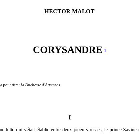
HECTOR MALOT
CORYSANDRE
1
a pour titre:
la Duchesse d'Arvernes
.
I
e lutte qui s'était établie entre deux joueurs russes, le prince Savine 