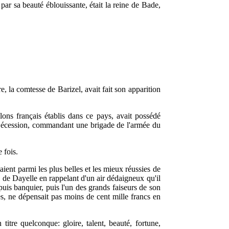
 par sa beauté éblouissante, était la reine de Bade,
, la comtesse de Barizel, avait fait son apparition
lons français établis dans ce pays, avait possédé
e Sécession, commandant une brigade de l'armée du
 fois.
ient parmi les plus belles et les mieux réussies de
 de Dayelle en rappelant d'un air dédaigneux qu'il
puis banquier, puis l'un des grands faiseurs de son
es, ne dépensait pas moins de cent mille francs en
 titre quelconque: gloire, talent, beauté, fortune,