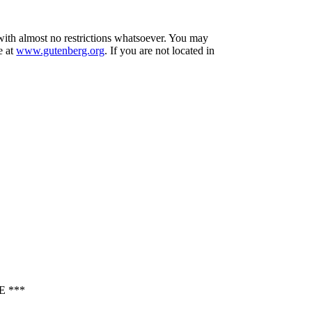
 with almost no restrictions whatsoever. You may
e at
www.gutenberg.org
. If you are not located in
 ***