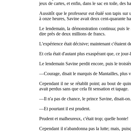
jeux de cartes, et enfin, dans le sac en toile, des h
Aussitôt que le professeur eut étalé son tapis sur
à onze heures, Savine avait deux cent-quarante har
Le lendemain, la démonstration continua; puis le 
dire près de deux millions de francs.
L'expérience était décisive; maintenant c'étaient d
Et cela était d'autant plus exaspérant que, ce jour
Le lendemain Savine perdit encore, puis le troisiè
—Courage, disait le marquis de Mantailles, plus vo
Cependant il ne se rétablit point; au bout de quinz
avait perdus sans que cela fit sensation et tapage.
—Il n'a pas de chance, le prince Savine, disait-on
—Et pourtant il est prudent.
Prudent et malheureux, c'était trop; quelle honte!
Cependant il n'abandonna pas la lutte; mais, puisqu