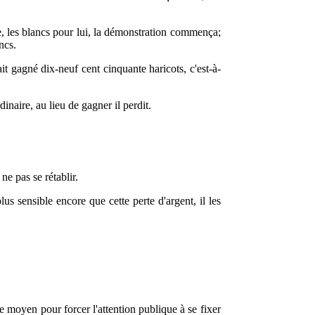
ne, les blancs pour lui, la démonstration commença;
ncs.
t gagné dix-neuf cent cinquante haricots, c'est-à-
inaire, au lieu de gagner il perdit.
e pas se rétablir.
lus sensible encore que cette perte d'argent, il les
re moyen pour forcer l'attention publique à se fixer