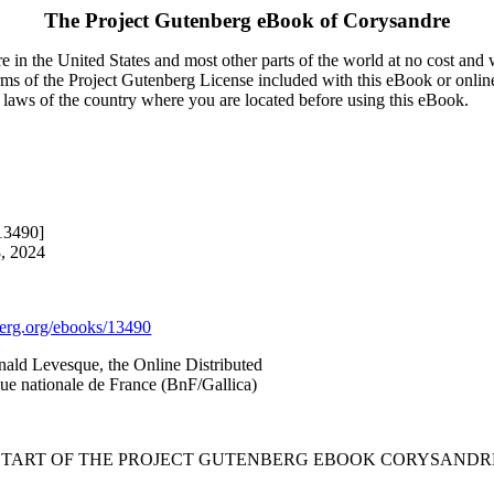
The Project Gutenberg eBook of
Corysandre
 in the United States and most other parts of the world at no cost and
terms of the Project Gutenberg License included with this eBook or onlin
e laws of the country where you are located before using this eBook.
13490]
8, 2024
rg.org/ebooks/13490
nald Levesque, the Online Distributed
ue nationale de France (BnF/Gallica)
 START OF THE PROJECT GUTENBERG EBOOK CORYSANDRE