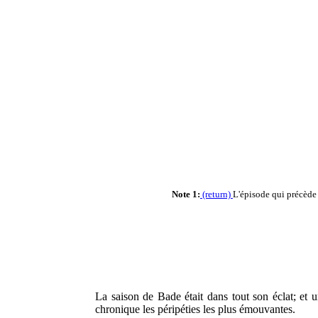
Note 1:
(return)
L'épisode qui précède 
La saison de Bade était dans tout son éclat; et un
chronique les péripéties les plus émouvantes.