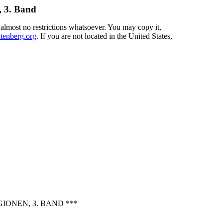
, 3. Band
 almost no restrictions whatsoever. You may copy it,
enberg.org
. If you are not located in the United States,
ONEN, 3. BAND ***