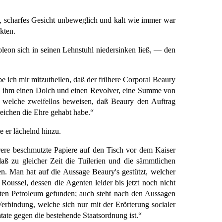
s, scharfes Gesicht unbeweglich und kalt wie immer war
kten.
leon sich in seinen Lehnstuhl niedersinken ließ, — den
e ich mir mitzutheilen, daß der frühere Corporal Beaury
ei ihm einen Dolch und einen Revolver, eine Summe von
, welche zweifellos beweisen, daß Beaury den Auftrag
eichen die Ehre gehabt habe.“
e er lächelnd hinzu.
hrere beschmutzte Papiere auf den Tisch vor dem Kaiser
daß zu gleicher Zeit die Tuilerien und die sämmtlichen
en. Man hat auf die Aussage Beaury's gestützt, welcher
oussel, dessen die Agenten leider bis jetzt noch nicht
ten Petroleum gefunden; auch steht nach den Aussagen
erbindung, welche sich nur mit der Erörterung socialer
ntate gegen die bestehende Staatsordnung ist.“