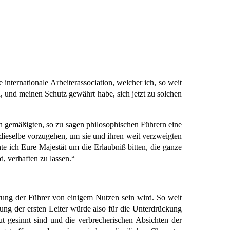
e internationale Arbeiterassociation, welcher ich, so weit
n, und meinen Schutz gewährt habe, sich jetzt zu solchen
ren gemäßigten, so zu sagen philosophischen Führern eine
 dieselbe vorzugehen, um sie und ihren weit verzweigten
te ich Eure Majestät um die Erlaubniß bitten, die ganze
d, verhaften zu lassen.“
tung der Führer von einigem Nutzen sein wird. So weit
ftung der ersten Leiter würde also für die Unterdrückung
ut gesinnt sind und die verbrecherischen Absichten der