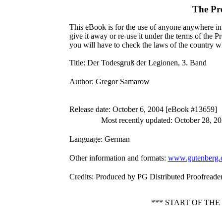
The Pr
This eBook is for the use of anyone anywhere in 
give it away or re-use it under the terms of the 
you will have to check the laws of the country w
Title
: Der Todesgruß der Legionen, 3. Band
Author
: Gregor Samarow
Release date
: October 6, 2004 [eBook #13659]
Most recently updated: October 28, 2
Language
: German
Other information and formats
:
www.gutenberg.
Credits
: Produced by PG Distributed Proofreade
*** START OF TH