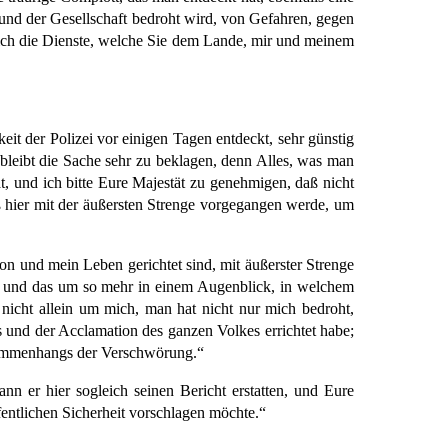
nd der Gesellschaft bedroht wird, von Gefahren, gegen
ß ich die Dienste, welche Sie dem Lande, mir und meinem
it der Polizei vor einigen Tagen entdeckt, sehr günstig
bleibt die Sache sehr zu beklagen, denn Alles, was man
hat, und ich bitte Eure Majestät zu genehmigen, daß nicht
ß hier mit der äußersten Strenge vorgegangen werde, um
n und mein Leben gerichtet sind, mit äußerster Strenge
n, und das um so mehr in einem Augenblick, in welchem
r nicht allein um mich, man hat nicht nur mich bedroht,
s und der Acclamation des ganzen Volkes errichtet habe;
Zusammenhangs der Verschwörung.“
ann er hier sogleich seinen Bericht erstatten, und Eure
entlichen Sicherheit vorschlagen möchte.“