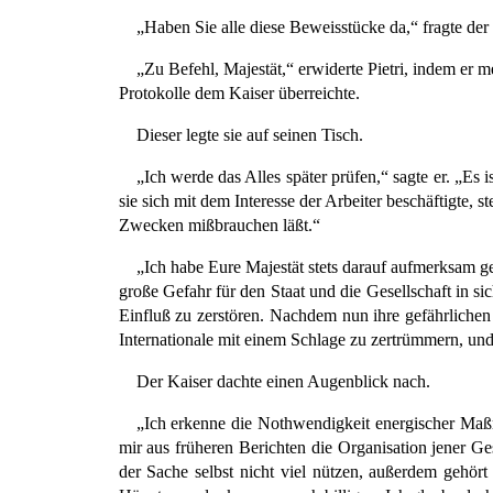
„Haben Sie alle diese Beweisstücke da,“ fragte der 
„Zu Befehl, Majestät,“ erwiderte Pietri, indem er m
Protokolle dem Kaiser überreichte.
Dieser legte sie auf seinen Tisch.
„Ich werde das Alles später prüfen,“ sagte er. „Es i
sie sich mit dem Interesse der Arbeiter beschäftigte,
Zwecken mißbrauchen läßt.“
„Ich habe Eure Majestät stets darauf aufmerksam ge
große Gefahr für den Staat und die Gesellschaft in s
Einfluß zu zerstören. Nachdem nun ihre gefährlichen 
Internationale mit einem Schlage zu zertrümmern, und 
Der Kaiser dachte einen Augenblick nach.
„Ich erkenne die Nothwendigkeit energischer Maßr
mir aus früheren Berichten die Organisation jener Ges
der Sache selbst nicht viel nützen, außerdem gehört