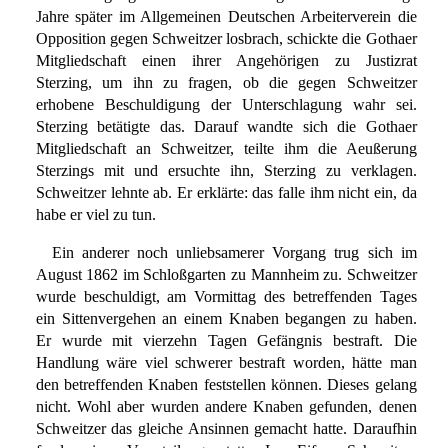
Jahre später im Allgemeinen Deutschen Arbeiterverein die
Opposition gegen Schweitzer losbrach, schickte die Gothaer
Mitgliedschaft einen ihrer Angehörigen zu Justizrat
Sterzing, um ihn zu fragen, ob die gegen Schweitzer
erhobene Beschuldigung der Unterschlagung wahr sei.
Sterzing betätigte das. Darauf wandte sich die Gothaer
Mitgliedschaft an Schweitzer, teilte ihm die Aeußerung
Sterzings mit und ersuchte ihn, Sterzing zu verklagen.
Schweitzer lehnte ab. Er erklärte: das falle ihm nicht ein, da
habe er viel zu tun.
Ein anderer noch unliebsamerer Vorgang trug sich im
August 1862 im Schloßgarten zu Mannheim zu. Schweitzer
wurde beschuldigt, am Vormittag des betreffenden Tages
ein Sittenvergehen an einem Knaben begangen zu haben.
Er wurde mit vierzehn Tagen Gefängnis bestraft. Die
Handlung wäre viel schwerer bestraft worden, hätte man
den betreffenden Knaben feststellen können. Dieses gelang
nicht. Wohl aber wurden andere Knaben gefunden, denen
Schweitzer das gleiche Ansinnen gemacht hatte. Daraufhin