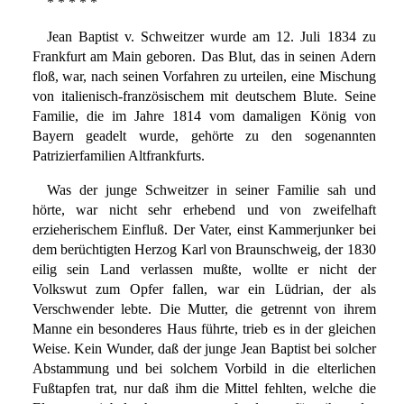
* * * * *
Jean Baptist v. Schweitzer wurde am 12. Juli 1834 zu
Frankfurt am Main geboren. Das Blut, das in seinen Adern
floß, war, nach seinen Vorfahren zu urteilen, eine Mischung
von italienisch-französischem mit deutschem Blute. Seine
Familie, die im Jahre 1814 vom damaligen König von
Bayern geadelt wurde, gehörte zu den sogenannten
Patrizierfamilien Altfrankfurts.
Was der junge Schweitzer in seiner Familie sah und
hörte, war nicht sehr erhebend und von zweifelhaft
erzieherischem Einfluß. Der Vater, einst Kammerjunker bei
dem berüchtigten Herzog Karl von Braunschweig, der 1830
eilig sein Land verlassen mußte, wollte er nicht der
Volkswut zum Opfer fallen, war ein Lüdrian, der als
Verschwender lebte. Die Mutter, die getrennt von ihrem
Manne ein besonderes Haus führte, trieb es in der gleichen
Weise. Kein Wunder, daß der junge Jean Baptist bei solcher
Abstammung und bei solchem Vorbild in die elterlichen
Fußtapfen trat, nur daß ihm die Mittel fehlten, welche die