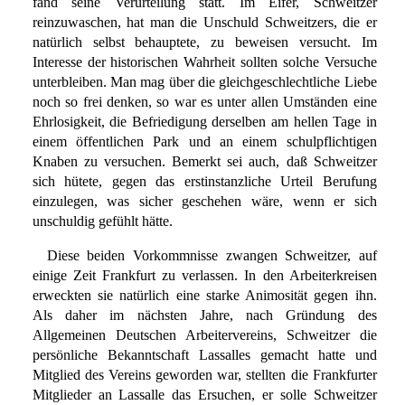
fand seine Verurteilung statt. Im Eifer, Schweitzer
reinzuwaschen, hat man die Unschuld Schweitzers, die er
natürlich selbst behauptete, zu beweisen versucht. Im
Interesse der historischen Wahrheit sollten solche Versuche
unterbleiben. Man mag über die gleichgeschlechtliche Liebe
noch so frei denken, so war es unter allen Umständen eine
Ehrlosigkeit, die Befriedigung derselben am hellen Tage in
einem öffentlichen Park und an einem schulpflichtigen
Knaben zu versuchen. Bemerkt sei auch, daß Schweitzer
sich hütete, gegen das erstinstanzliche Urteil Berufung
einzulegen, was sicher geschehen wäre, wenn er sich
unschuldig gefühlt hätte.
Diese beiden Vorkommnisse zwangen Schweitzer, auf
einige Zeit Frankfurt zu verlassen. In den Arbeiterkreisen
erweckten sie natürlich eine starke Animosität gegen ihn.
Als daher im nächsten Jahre, nach Gründung des
Allgemeinen Deutschen Arbeitervereins, Schweitzer die
persönliche Bekanntschaft Lassalles gemacht hatte und
Mitglied des Vereins geworden war, stellten die Frankfurter
Mitglieder an Lassalle das Ersuchen, er solle Schweitzer