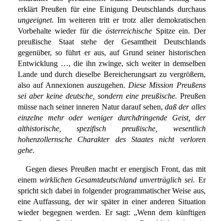
erklärt Preußen für eine Einigung Deutschlands durchaus
ungeeignet
. Im weiteren tritt er trotz aller demokratischen
Vorbehalte wieder für die
österreichische
Spitze ein. Der
preußische Staat stehe der Gesamtheit Deutschlands
gegenüber, so führt er aus, auf Grund seiner historischen
Entwicklung …, die ihn zwinge, sich weiter in demselben
Lande und durch dieselbe Bereicherungsart zu vergrößern,
also auf Annexionen auszugehen.
Diese Mission Preußens
sei aber keine deutsche, sondern eine preußische.
Preußen
müsse nach seiner inneren Natur darauf sehen,
daß der alles
einzelne mehr oder weniger durchdringende Geist, der
althistorische, spezifisch preußische, wesentlich
hohenzollernsche Charakter des Staates nicht verloren
gehe
.
Gegen dieses Preußen macht er energisch Front, das mit
einem
wirklichen Gesamtdeutschland unverträglich sei
. Er
spricht sich dabei in folgender programmatischer Weise aus,
eine Auffassung, der wir später in einer anderen Situation
wieder begegnen werden. Er sagt: „Wenn dem künftigen