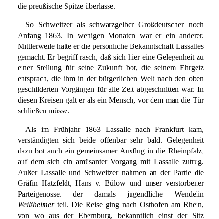
die preußische Spitze überlasse.
So Schweitzer als schwarzgelber Großdeutscher noch
Anfang 1863. In wenigen Monaten war er ein anderer.
Mittlerweile hatte er die persönliche Bekanntschaft Lassalles
gemacht. Er begriff rasch, daß sich hier eine Gelegenheit zu
einer Stellung für seine Zukunft bot, die seinem Ehrgeiz
entsprach, die ihm in der bürgerlichen Welt nach den oben
geschilderten Vorgängen für alle Zeit abgeschnitten war. In
diesen Kreisen galt er als ein Mensch, vor dem man die Tür
schließen müsse.
Als im Frühjahr 1863 Lassalle nach Frankfurt kam,
verständigten sich beide offenbar sehr bald. Gelegenheit
dazu bot auch ein gemeinsamer Ausflug in die Rheinpfalz,
auf dem sich ein amüsanter Vorgang mit Lassalle zutrug.
Außer Lassalle und Schweitzer nahmen an der Partie die
Gräfin Hatzfeldt, Hans v. Bülow und unser verstorbener
Parteigenosse, der damals jugendliche Wendelin
Weißheimer
teil. Die Reise ging nach Osthofen am Rhein,
von wo aus der Ebernburg, bekanntlich einst der Sitz