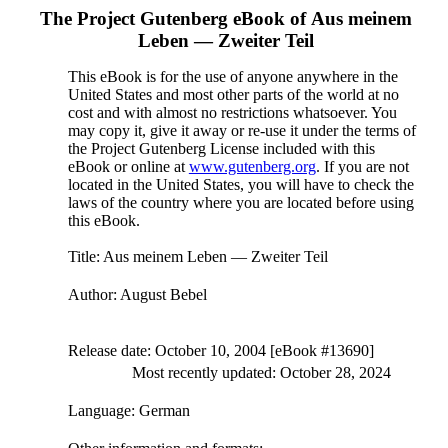
The Project Gutenberg eBook of
Aus meinem
Leben — Zweiter Teil
This eBook is for the use of anyone anywhere in the
United States and most other parts of the world at no
cost and with almost no restrictions whatsoever. You
may copy it, give it away or re-use it under the terms of
the Project Gutenberg License included with this
eBook or online at
www.gutenberg.org
. If you are not
located in the United States, you will have to check the
laws of the country where you are located before using
this eBook.
Title
: Aus meinem Leben — Zweiter Teil
Author
: August Bebel
Release date
: October 10, 2004 [eBook #13690]
Most recently updated: October 28, 2024
Language
: German