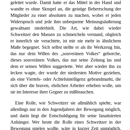
geleitet wurde. Damit hatte er das Mittel in der Hand und
wandte es ohne Skrupel an, die geistige Beherrschung der
Mitglieder zu einer absoluten zu machen, wobei er jeden
Widerspruch und jede ihm unbequeme Meinungsäußerung
gewaltsam niederhielt. Die Art, wie dabei wieder
Schweitzer den Massen zu schmeicheln verstand, obgleich
er innerlich sie verachtete, ist mir nie mehr in ähnlichem
Maße begegnet. Sich selbst stellte er als ihr Werkzeug hin,
das nur dem Willen des „souveränen Volkes“ gehorche,
dieses souveränen Volkes, das nur seine Zeitung las und
dem er seinen Willen suggerierte. Wer aber wieder ihn zu
lecken wagte, der wurde der niedersten Motive geziehen,
als eine Viertels- oder Achtelsintelligenz gebrandmarkt, die
sich über die braven, ehrlichen Arbeiter erheben wolle, um
sie im Interesse ihrer Gegner zu mißbrauchen.
Eine Rolle, wie Schweitzer sie allmählich spielte, war
allerdings nur in den Jugendjahren der Bewegung möglich,
und darin liegt die Entschuldigung für seine fanatisierten
Anhänger. Wer heute die Rolle eines Schweitzer in der
Bewegung spielen wollte, wäre in kurzer Zeit unmöglich,