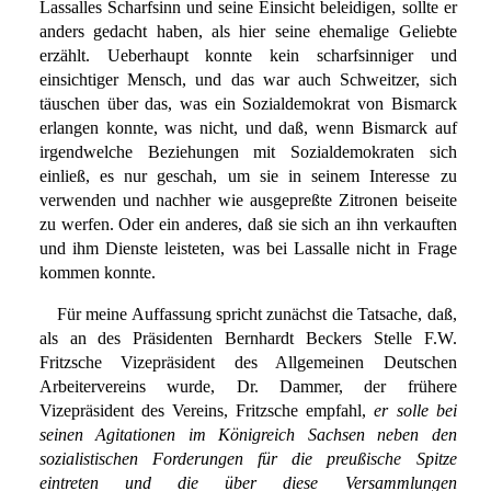
Lassalles Scharfsinn und seine Einsicht beleidigen, sollte er
anders gedacht haben, als hier seine ehemalige Geliebte
erzählt. Ueberhaupt konnte kein scharfsinniger und
einsichtiger Mensch, und das war auch Schweitzer, sich
täuschen über das, was ein Sozialdemokrat von Bismarck
erlangen konnte, was nicht, und daß, wenn Bismarck auf
irgendwelche Beziehungen mit Sozialdemokraten sich
einließ, es nur geschah, um sie in seinem Interesse zu
verwenden und nachher wie ausgepreßte Zitronen beiseite
zu werfen. Oder ein anderes, daß sie sich an ihn verkauften
und ihm Dienste leisteten, was bei Lassalle nicht in Frage
kommen konnte.
Für meine Auffassung spricht zunächst die Tatsache, daß,
als an des Präsidenten Bernhardt Beckers Stelle F.W.
Fritzsche Vizepräsident des Allgemeinen Deutschen
Arbeitervereins wurde, Dr. Dammer, der frühere
Vizepräsident des Vereins, Fritzsche empfahl,
er solle bei
seinen Agitationen im Königreich Sachsen neben den
sozialistischen Forderungen für die preußische Spitze
eintreten und die über diese Versammlungen