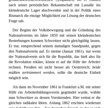
nach seiner persönlichen Bekanntschaft mit Lassalle ins
kleindeutsche Lager abschwenkte und in der Politik eines
Bismarck die einzige Möglichkeit zur Lösung der deutschen
Frage sah.
Der Beginn der Volksbewegung und die Gründung des
Nationalvereins im Jahre 1859 mit seinen kleindeutschen
Bestrebungen konnten Schweitzer nicht gleichgültig lassen.
Er trat, entsprechend seinem damaligen Standpunkt, gegen
den Nationalverein auf. Er meinte (Januar 1861), nur wenn
der Nationalverein sich für die Republik, das hieß also für
die Revolution erkläre, könne er auf die Hilfe der
Arbeiter
rechnen. Preußen sei nicht besser als Oesterreich;
beide
müßten zertrümmert werden
, sollte die deutsche Einheit
möglich sein.
Als dann im November 1861 in Frankfurt a.M. mit seiner
Hilfe ein Arbeiterbildungsverein gegründet wurde, wählte
man Schweitzer zu dessen Vorsitzenden. Hier vertrat er die
gleichen radikalen Ideen. Anfang 1862 erschien wiederum