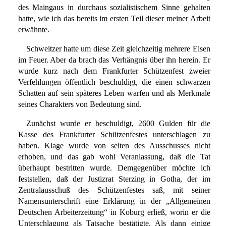
des Maingaus in durchaus sozialistischem Sinne gehalten
hatte, wie ich das bereits im ersten Teil dieser meiner Arbeit
erwähnte.
Schweitzer hatte um diese Zeit gleichzeitig mehrere Eisen
im Feuer. Aber da brach das Verhängnis über ihn herein. Er
wurde kurz nach dem Frankfurter Schützenfest zweier
Verfehlungen öffentlich beschuldigt, die einen schwarzen
Schatten auf sein späteres Leben warfen und als Merkmale
seines Charakters von Bedeutung sind.
Zunächst wurde er beschuldigt, 2600 Gulden für die
Kasse des Frankfurter Schützenfestes unterschlagen zu
haben. Klage wurde von seiten des Ausschusses nicht
erhoben, und das gab wohl Veranlassung, daß die Tat
überhaupt bestritten wurde. Demgegenüber möchte ich
feststellen, daß der Justizrat Sterzing in Gotha, der im
Zentralausschuß des Schützenfestes saß, mit seiner
Namensunterschrift eine Erklärung in der „Allgemeinen
Deutschen Arbeiterzeitung“ in Koburg erließ, worin er die
Unterschlagung als Tatsache bestätigte. Als dann einige