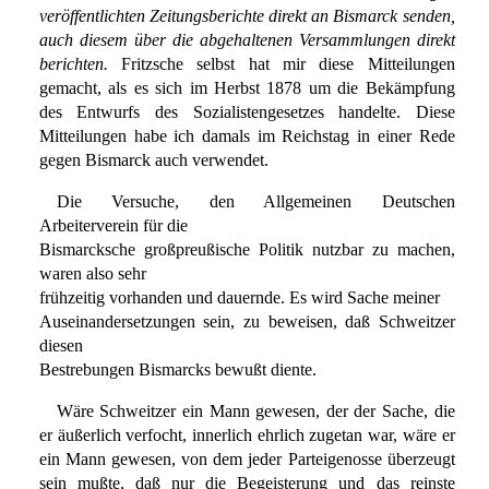
veröffentlichten Zeitungsberichte direkt an Bismarck senden,
auch diesem über die abgehaltenen Versammlungen direkt
berichten.
Fritzsche selbst hat mir diese Mitteilungen
gemacht, als es sich im Herbst 1878 um die Bekämpfung
des Entwurfs des Sozialistengesetzes handelte. Diese
Mitteilungen habe ich damals im Reichstag in einer Rede
gegen Bismarck auch verwendet.
Die Versuche, den Allgemeinen Deutschen
Arbeiterverein für die
Bismarcksche großpreußische Politik nutzbar zu machen,
waren also sehr
frühzeitig vorhanden und dauernde. Es wird Sache meiner
Auseinandersetzungen sein, zu beweisen, daß Schweitzer
diesen
Bestrebungen Bismarcks bewußt diente.
Wäre Schweitzer ein Mann gewesen, der der Sache, die
er äußerlich verfocht, innerlich ehrlich zugetan war, wäre er
ein Mann gewesen, von dem jeder Parteigenosse überzeugt
sein mußte, daß nur die Begeisterung und das reinste