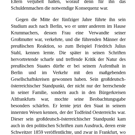
Eltern verjubelt hatten, worauf denn für ihn das
Schuldenmachen die notwendige Konsequenz war.
Gegen die Mitte der fünfziger Jahre führte ihn sein
Studium auch nach Berlin, wo er unter anderem im Hause
Krummachers, dessen Frau eine Verwandte seiner
Großmutter war, verkehrte, und die führenden Männer der
preußischen Reaktion, so zum Beispiel Friedrich Julius
Stahl, kennen lernte. Die später in seinen Schriften
hervortretende scharfe und treffende Kritik der Natur des
preußischen Staates dürfte er bei seinem Aufenthalt in
Berlin und im Verkehr mit den maßgebenden
Gesellschaftskreisen gewonnen haben. Sein großdeutsch-
österreichischer Standpunkt, der nicht nur der herrschende
in seiner Familie, sondern auch in den Bürgerkreisen
Altfrankfurts war, mochte seine Beobachtungsgabe
besonders schärfen. Er lernte jetzt den Staat in seinem
innersten Wesen kennen, der der Todfeind Oesterreichs war.
Dieser sein großdeutsch-österreichischer Standpunkt kam
auch in den politischen Schriften zum Ausdruck, deren erste
Schweitzer 1859 veröffentlichte, und zwar in Frankfurt, wo