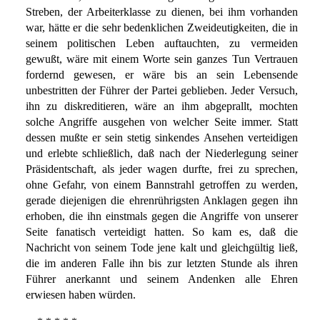
Streben, der Arbeiterklasse zu dienen, bei ihm vorhanden
war, hätte er die sehr bedenklichen Zweideutigkeiten, die in
seinem politischen Leben auftauchten, zu vermeiden
gewußt, wäre mit einem Worte sein ganzes Tun Vertrauen
fordernd gewesen, er wäre bis an sein Lebensende
unbestritten der Führer der Partei geblieben. Jeder Versuch,
ihn zu diskreditieren, wäre an ihm abgeprallt, mochten
solche Angriffe ausgehen von welcher Seite immer. Statt
dessen mußte er sein stetig sinkendes Ansehen verteidigen
und erlebte schließlich, daß nach der Niederlegung seiner
Präsidentschaft, als jeder wagen durfte, frei zu sprechen,
ohne Gefahr, von einem Bannstrahl getroffen zu werden,
gerade diejenigen die ehrenrührigsten Anklagen gegen ihn
erhoben, die ihn einstmals gegen die Angriffe von unserer
Seite fanatisch verteidigt hatten. So kam es, daß die
Nachricht von seinem Tode jene kalt und gleichgültig ließ,
die im anderen Falle ihn bis zur letzten Stunde als ihren
Führer anerkannt und seinem Andenken alle Ehren
erwiesen haben würden.