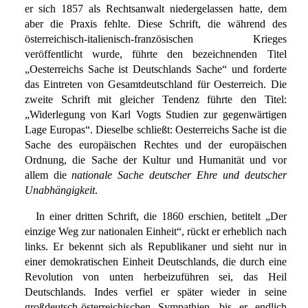
er sich 1857 als Rechtsanwalt niedergelassen hatte, dem
aber die Praxis fehlte. Diese Schrift, die während des
österreichisch-italienisch-französischen Krieges
veröffentlicht wurde, führte den bezeichnenden Titel
„Oesterreichs Sache ist Deutschlands Sache“ und forderte
das Eintreten von Gesamtdeutschland für Oesterreich. Die
zweite Schrift mit gleicher Tendenz führte den Titel:
„Widerlegung von Karl Vogts Studien zur gegenwärtigen
Lage Europas“. Dieselbe schließt: Oesterreichs Sache ist die
Sache des europäischen Rechtes und der europäischen
Ordnung, die Sache der Kultur und Humanität und vor
allem die
nationale Sache deutscher Ehre und deutscher
Unabhängigkeit
.
In einer dritten Schrift, die 1860 erschien, betitelt „Der
einzige Weg zur nationalen Einheit“, rückt er erheblich nach
links. Er bekennt sich als Republikaner und sieht nur in
einer demokratischen Einheit Deutschlands, die durch eine
Revolution von unten herbeizuführen sei, das Heil
Deutschlands. Indes verfiel er später wieder in seine
großdeutsch-österreichischen Sympathien, bis er endlich