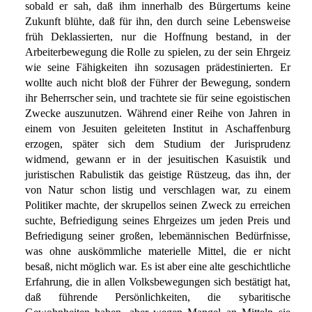
sobald er sah, daß ihm innerhalb des Bürgertums keine
Zukunft blühte, daß für ihn, den durch seine Lebensweise
früh Deklassierten, nur die Hoffnung bestand, in der
Arbeiterbewegung die Rolle zu spielen, zu der sein Ehrgeiz
wie seine Fähigkeiten ihn sozusagen prädestinierten. Er
wollte auch nicht bloß der Führer der Bewegung, sondern
ihr Beherrscher sein, und trachtete sie für seine egoistischen
Zwecke auszunutzen. Während einer Reihe von Jahren in
einem von Jesuiten geleiteten Institut in Aschaffenburg
erzogen, später sich dem Studium der Jurisprudenz
widmend, gewann er in der jesuitischen Kasuistik und
juristischen Rabulistik das geistige Rüstzeug, das ihn, der
von Natur schon listig und verschlagen war, zu einem
Politiker machte, der skrupellos seinen Zweck zu erreichen
suchte, Befriedigung seines Ehrgeizes um jeden Preis und
Befriedigung seiner großen, lebemännischen Bedürfnisse,
was ohne auskömmliche materielle Mittel, die er nicht
besaß, nicht möglich war. Es ist aber eine alte geschichtliche
Erfahrung, die in allen Volksbewegungen sich bestätigt hat,
daß führende Persönlichkeiten, die sybaritische