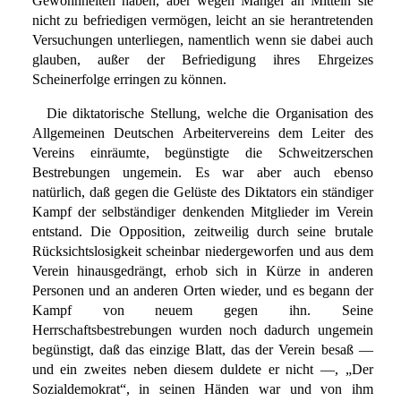
Gewohnheiten haben, aber wegen Mangel an Mitteln sie
nicht zu befriedigen vermögen, leicht an sie herantretenden
Versuchungen unterliegen, namentlich wenn sie dabei auch
glauben, außer der Befriedigung ihres Ehrgeizes
Scheinerfolge erringen zu können.
Die diktatorische Stellung, welche die Organisation des
Allgemeinen Deutschen Arbeitervereins dem Leiter des
Vereins einräumte, begünstigte die Schweitzerschen
Bestrebungen ungemein. Es war aber auch ebenso
natürlich, daß gegen die Gelüste des Diktators ein ständiger
Kampf der selbständiger denkenden Mitglieder im Verein
entstand. Die Opposition, zeitweilig durch seine brutale
Rücksichtslosigkeit scheinbar niedergeworfen und aus dem
Verein hinausgedrängt, erhob sich in Kürze in anderen
Personen und an anderen Orten wieder, und es begann der
Kampf von neuem gegen ihn. Seine
Herrschaftsbestrebungen wurden noch dadurch ungemein
begünstigt, daß das einzige Blatt, das der Verein besaß —
und ein zweites neben diesem duldete er nicht —, „Der
Sozialdemokrat“, in seinen Händen war und von ihm