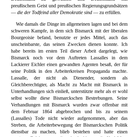
preußischem Geist und preußischen Regierungsgrundsätzen
—
die der Todfeind aller Demokratie sind
— zu erfüllen.
Wie damals die Dinge im allgemeinen lagen und bei dem
schweren Kampfe, in dem sich Bismarck mit der liberalen
Bourgeoisie befand, benutzte er jedes Mittel, auch das
unscheinbarste, das seinen Zwecken dienen konnte. Ich
habe bereits im ersten Teil dieser Arbeit dargelegt, wie
Bismarck noch vor dem Auftreten Lassalles in dem
Lackierer Eichler einen gewandten Agenten besaß, der für
seine Politik in den Arbeiterkreisen Propaganda machte.
Lassalle, der nicht als Dienender, sondern als
Gleichberechtigter, als Macht zu Macht mit Bismarck in
Unterhandlungen sich einließ, unterstützte mehr als er wohl
selbst wollte diese Bismarckschen Bestrebungen. Seine
Verhandlungen mit Bismarck wurden zwar offenbar mit
dem Februar 1864 abgebrochen und bis zu seinem
(Lassalles) Tode nicht wieder aufgenommen, aber das
Streben, die Arbeiterbewegung der Bismarckschen Politik
dienstbar zu machen, blieb bestehen und hatte einen