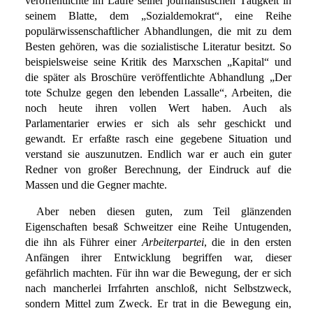
veröffentlichte im Laufe seiner journalistischen Tätigkeit in
seinem Blatte, dem „Sozialdemokrat“, eine Reihe
populärwissenschaftlicher Abhandlungen, die mit zu dem
Besten gehören, was die sozialistische Literatur besitzt. So
beispielsweise seine Kritik des Marxschen „Kapital“ und
die später als Broschüre veröffentlichte Abhandlung „Der
tote Schulze gegen den lebenden Lassalle“, Arbeiten, die
noch heute ihren vollen Wert haben. Auch als
Parlamentarier erwies er sich als sehr geschickt und
gewandt. Er erfaßte rasch eine gegebene Situation und
verstand sie auszunutzen. Endlich war er auch ein guter
Redner von großer Berechnung, der Eindruck auf die
Massen und die Gegner machte.
Aber neben diesen guten, zum Teil glänzenden
Eigenschaften besaß Schweitzer eine Reihe Untugenden,
die ihn als Führer einer
Arbeiterpartei
, die in den ersten
Anfängen ihrer Entwicklung begriffen war, dieser
gefährlich machten. Für ihn war die Bewegung, der er sich
nach mancherlei Irrfahrten anschloß, nicht Selbstzweck,
sondern Mittel zum Zweck. Er trat in die Bewegung ein,