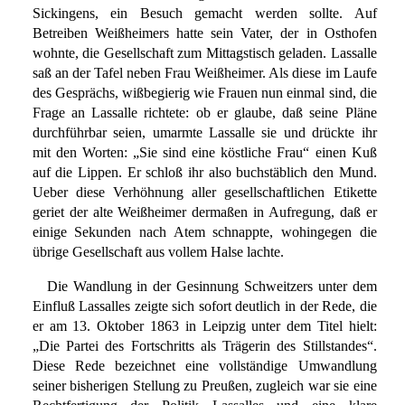
Sickingens, ein Besuch gemacht werden sollte. Auf
Betreiben Weißheimers hatte sein Vater, der in Osthofen
wohnte, die Gesellschaft zum Mittagstisch geladen. Lassalle
saß an der Tafel neben Frau Weißheimer. Als diese im Laufe
des Gesprächs, wißbegierig wie Frauen nun einmal sind, die
Frage an Lassalle richtete: ob er glaube, daß seine Pläne
durchführbar seien, umarmte Lassalle sie und drückte ihr
mit den Worten: „Sie sind eine köstliche Frau“ einen Kuß
auf die Lippen. Er schloß ihr also buchstäblich den Mund.
Ueber diese Verhöhnung aller gesellschaftlichen Etikette
geriet der alte Weißheimer dermaßen in Aufregung, daß er
einige Sekunden nach Atem schnappte, wohingegen die
übrige Gesellschaft aus vollem Halse lachte.
Die Wandlung in der Gesinnung Schweitzers unter dem
Einfluß Lassalles zeigte sich sofort deutlich in der Rede, die
er am 13. Oktober 1863 in Leipzig unter dem Titel hielt:
„Die Partei des Fortschritts als Trägerin des Stillstandes“.
Diese Rede bezeichnet eine vollständige Umwandlung
seiner bisherigen Stellung zu Preußen, zugleich war sie eine