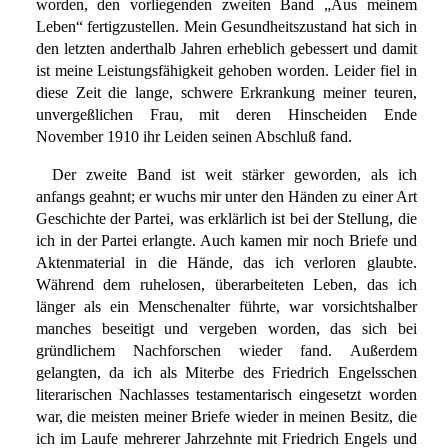
worden, den vorliegenden zweiten Band „Aus meinem
Leben“ fertigzustellen. Mein Gesundheitszustand hat sich in
den letzten anderthalb Jahren erheblich gebessert und damit
ist meine Leistungsfähigkeit gehoben worden. Leider fiel in
diese Zeit die lange, schwere Erkrankung meiner teuren,
unvergeßlichen Frau, mit deren Hinscheiden Ende
November 1910 ihr Leiden seinen Abschluß fand.
Der zweite Band ist weit stärker geworden, als ich
anfangs geahnt; er wuchs mir unter den Händen zu einer Art
Geschichte der Partei, was erklärlich ist bei der Stellung, die
ich in der Partei erlangte. Auch kamen mir noch Briefe und
Aktenmaterial in die Hände, das ich verloren glaubte.
Während dem ruhelosen, überarbeiteten Leben, das ich
länger als ein Menschenalter führte, war vorsichtshalber
manches beseitigt und vergeben worden, das sich bei
gründlichem Nachforschen wieder fand. Außerdem
gelangten, da ich als Miterbe des Friedrich Engelsschen
literarischen Nachlasses testamentarisch eingesetzt worden
war, die meisten meiner Briefe wieder in meinen Besitz, die
ich im Laufe mehrerer Jahrzehnte mit Friedrich Engels und