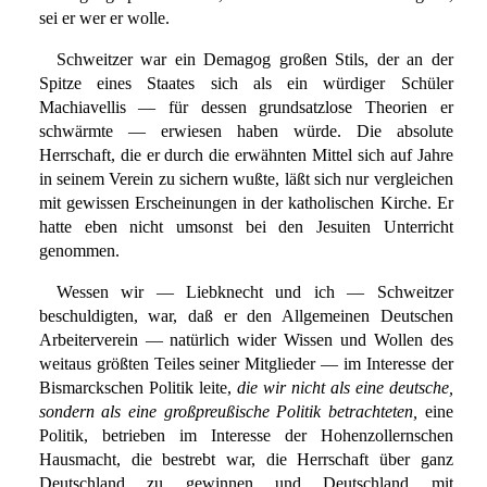
sei er wer er wolle.
Schweitzer war ein Demagog großen Stils, der an der
Spitze eines Staates sich als ein würdiger Schüler
Machiavellis — für dessen grundsatzlose Theorien er
schwärmte — erwiesen haben würde. Die absolute
Herrschaft, die er durch die erwähnten Mittel sich auf Jahre
in seinem Verein zu sichern wußte, läßt sich nur vergleichen
mit gewissen Erscheinungen in der katholischen Kirche. Er
hatte eben nicht umsonst bei den Jesuiten Unterricht
genommen.
Wessen wir — Liebknecht und ich — Schweitzer
beschuldigten, war, daß er den Allgemeinen Deutschen
Arbeiterverein — natürlich wider Wissen und Wollen des
weitaus größten Teiles seiner Mitglieder — im Interesse der
Bismarckschen Politik leite,
die wir nicht als eine deutsche,
sondern als eine großpreußische Politik betrachteten,
eine
Politik, betrieben im Interesse der Hohenzollernschen
Hausmacht, die bestrebt war, die Herrschaft über ganz
Deutschland zu gewinnen und Deutschland mit