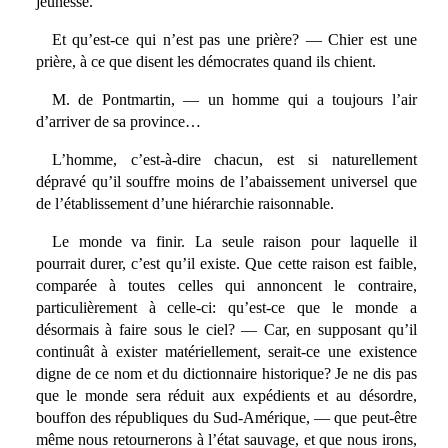
jeunesse.
Et qu’est-ce qui n’est pas une prière? — Chier est une
prière, à ce que disent les démocrates quand ils chient.
M. de Pontmartin, — un homme qui a toujours l’air
d’arriver de sa province…
L’homme, c’est-à-dire chacun, est si naturellement
dépravé qu’il souffre moins de l’abaissement universel que
de l’établissement d’une hiérarchie raisonnable.
Le monde va finir. La seule raison pour laquelle il
pourrait durer, c’est qu’il existe. Que cette raison est faible,
comparée à toutes celles qui annoncent le contraire,
particulièrement à celle-ci: qu’est-ce que le monde a
désormais à faire sous le ciel? — Car, en supposant qu’il
continuât à exister matériellement, serait-ce une existence
digne de ce nom et du dictionnaire historique? Je ne dis pas
que le monde sera réduit aux expédients et au désordre,
bouffon des républiques du Sud-Amérique, — que peut-être
même nous retournerons à l’état sauvage, et que nous irons,