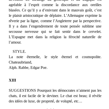
agréable à l’esprit comme la discordance aux oreilles
blasées. Ce qu’il y a d’enivrant dans le mauvais goût, c’est
le plaisir aristocratique de déplaire. L’Allemagne exprime la
rêverie par la ligne, comme l’Angleterre par la perspective.
Il y a dans l’engendrement de toute pensée sublime une
secousse nerveuse qui se fait sentir dans le cervelet.
L’Espagne met dans la religion la férocité naturelle de
l’amour.
STYLE.
La note éternelle, le style éternel et cosmopolite.
Chateaubriand,
Alph. Rabbe, Edgar Poe.
XIII
SUGGESTIONS Pourquoi les démocrates n’aiment pas les
chats, il est facile de le deviner. Le chat est beau; il révèle
des idées de luxe, de propreté, de volupté, etc…