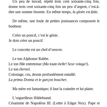
Un peu de travail, répété trois cent soixante-cinq fois,
donne trois cent soixante-cinq fois un peu d’argent, c’est-à-
dire une somme énorme. En même temps,
la gloire est faite
.
De même, une foule de petites jouissances composent le
bonheur.
Créer un poncif, c’est le génie.
Je dois créer un poncif.
Le concetto est un chef-d’oeuvre.
Le ton Alphonse Rabbe.
Le ton fille entretenue (
Ma toute-belle! Sexe volage!
).
Le ton
éternel
.
Coloriage, cru, dessin profondément entaillé.
La prima Donna et le garçon boucher
.
Ma mère est fantastique; il faut la craindre et lui plaire.
L’orgueilleux Hildebrand.
Césarisme de Napoléon III. (Lettre à Edgar Ney). Pape et