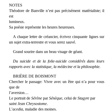
NOTES
Théodore de Banville n’est pas précisément matérialiste; il
est
lumineux.
Sa poésie représente les heures heureuses.
A chaque lettre de créancier, écrivez cinquante lignes sur
un sujet extra-terrestre et vous serez sauvé.
Grand sourire dans un beau visage de géant.
Du suicide et de la folie-suicide considérés dans leurs
rapports avec la statistique, la médecine et la philosophie.
BRIÈRE DE BOISMONT
Chercher le passage: Vivre avec un être qui n’a pour vous
que de
l’aversion…
Le portrait de
Sérène
par
Sénèque
, celui de
Stagyre
par
saint Jean Chrysostome
.
L’
acedia
, maladie des moines.