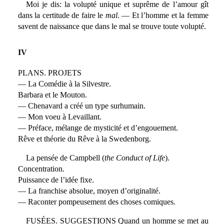
Moi je dis: la volupté unique et suprême de l’amour gît
dans la certitude de faire le
mal
. — Et l’homme et la femme
savent de naissance que dans le mal se trouve toute volupté.
IV
PLANS. PROJETS
— La Comédie à la Silvestre.
Barbara et le Mouton.
— Chenavard a créé un type surhumain.
— Mon voeu à Levaillant.
— Préface, mélange de mysticité et d’engouement.
Rêve et théorie du Rêve à la Swedenborg.
La pensée de Campbell (
the Conduct of Life
).
Concentration.
Puissance de l’idée fixe.
— La franchise absolue, moyen d’originalité.
— Raconter pompeusement des choses comiques.
FUSÉES. SUGGESTIONS Quand un homme se met au