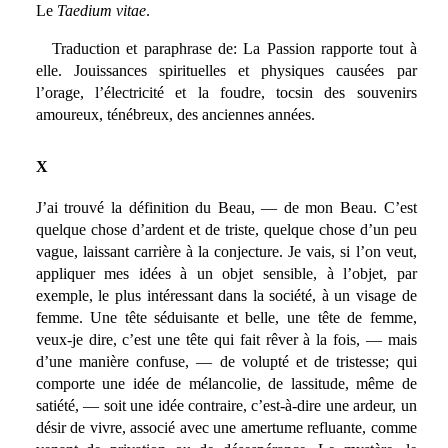
Le
Taedium vitae
.
Traduction et paraphrase de: La Passion rapporte tout à
elle. Jouissances spirituelles et physiques causées par
l’orage, l’électricité et la foudre, tocsin des souvenirs
amoureux, ténébreux, des anciennes années.
X
J’ai trouvé la définition du Beau, — de mon Beau. C’est
quelque chose d’ardent et de triste, quelque chose d’un peu
vague, laissant carrière à la conjecture. Je vais, si l’on veut,
appliquer mes idées à un objet sensible, à l’objet, par
exemple, le plus intéressant dans la société, à un visage de
femme. Une tête séduisante et belle, une tête de femme,
veux-je dire, c’est une tête qui fait rêver à la fois, — mais
d’une manière confuse, — de volupté et de tristesse; qui
comporte une idée de mélancolie, de lassitude, même de
satiété, — soit une idée contraire, c’est-à-dire une ardeur, un
désir de vivre, associé avec une amertume refluante, comme