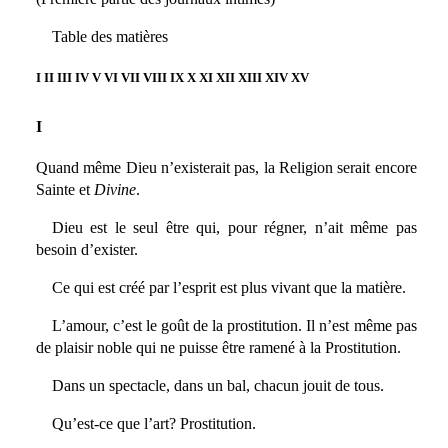
Table des matières
I II III IV V VI VII VIII IX X XI XII XIII XIV XV
I
Quand même Dieu n’existerait pas, la Religion serait encore
Sainte et
Divine
.
Dieu est le seul être qui, pour régner, n’ait même pas
besoin d’exister.
Ce qui est créé par l’esprit est plus vivant que la matière.
L’amour, c’est le goût de la prostitution. Il n’est même pas
de plaisir noble qui ne puisse être ramené à la Prostitution.
Dans un spectacle, dans un bal, chacun jouit de tous.
Qu’est-ce que l’art? Prostitution.