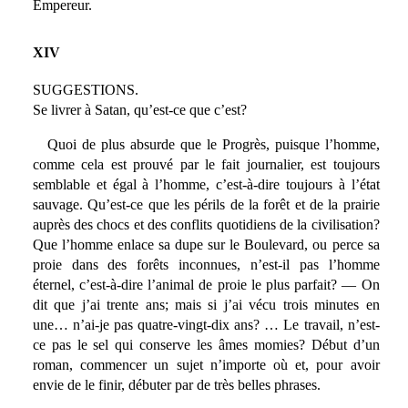
Empereur.
XIV
SUGGESTIONS.
Se livrer à Satan, qu’est-ce que c’est?
Quoi de plus absurde que le Progrès, puisque l’homme,
comme cela est prouvé par le fait journalier, est toujours
semblable et égal à l’homme, c’est-à-dire toujours à l’état
sauvage. Qu’est-ce que les périls de la forêt et de la prairie
auprès des chocs et des conflits quotidiens de la civilisation?
Que l’homme enlace sa dupe sur le Boulevard, ou perce sa
proie dans des forêts inconnues, n’est-il pas l’homme
éternel, c’est-à-dire l’animal de proie le plus parfait? — On
dit que j’ai trente ans; mais si j’ai vécu trois minutes en
une… n’ai-je pas quatre-vingt-dix ans? … Le travail, n’est-
ce pas le sel qui conserve les âmes momies? Début d’un
roman, commencer un sujet n’importe où et, pour avoir
envie de le finir, débuter par de très belles phrases.