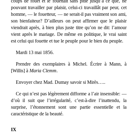
coups de fouet et le fouettait sans pitié jusqu’à ce que, ne
pouvant travailler par plaisir, celui-ci travaillât par peur, cet
homme, — le fouetteur, — ne serait-il pas vraiment son ami,
son bienfaiteur? D’ailleurs on peut affirmer que le plaisir
viendrait après, à bien plus juste titre qu’on ne dit: l’amour
vient après le mariage. De même en politique, le vrai saint
est celui qui fouette et tue le peuple pour le bien du peuple.
Mardi 13 mai 1856.
Prendre des exemplaires à Michel. Écrire à Mann, à
[Willis] à
Maria Clemm
.
Envoyer chez Mad. Dumay savoir si Mirès…..
Ce qui n’est pas légèrement difforme a l’air insensible: —
d’où il suit que l’irrégularité, c’est-à-dire l’inattendu, la
surprise, l’étonnement sont une partie essentielle et la
caractéristique de la beauté.
IX