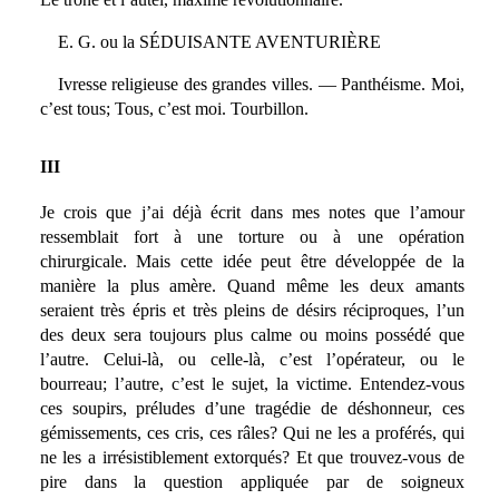
E. G. ou la SÉDUISANTE AVENTURIÈRE
Ivresse religieuse des grandes villes. — Panthéisme. Moi,
c’est tous; Tous, c’est moi. Tourbillon.
III
Je crois que j’ai déjà écrit dans mes notes que l’amour
ressemblait fort à une torture ou à une opération
chirurgicale. Mais cette idée peut être développée de la
manière la plus amère. Quand même les deux amants
seraient très épris et très pleins de désirs réciproques, l’un
des deux sera toujours plus calme ou moins possédé que
l’autre. Celui-là, ou celle-là, c’est l’opérateur, ou le
bourreau; l’autre, c’est le sujet, la victime. Entendez-vous
ces soupirs, préludes d’une tragédie de déshonneur, ces
gémissements, ces cris, ces râles? Qui ne les a proférés, qui
ne les a irrésistiblement extorqués? Et que trouvez-vous de
pire dans la question appliquée par de soigneux