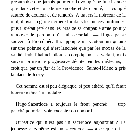
présumable que jamais pour eux la volupté ne fut si douce
que dans cette nuit de mélancolie et de charité; — volupté
saturée de douleur et de remords. A travers la noirceur de la
nuit, il avait regardé derrière lui dans les années profondes,
puis il s’était jeté dans les bras de sa coupable amie pour y
retrouver le pardon qu’il lui accordait. — Hugo pense
souvent à Prométhée. Il s’applique un vautour imaginaire
sur une poitrine qui n’est lancinée que par les moxas de la
vanité. Puis l’hallucination se compliquant, se variant, mais
suivant la marche progressive décrite par les médecins, il
croit que par un
fiat
de la Providence, Sainte-Hélène a pris
la place de Jersey.
Cet homme est si peu élégiaque, si peu éthéré, qu’il ferait
horreur même à un notaire.
Hugo-Sacerdoce a toujours le front penché; — trop
penché pour rien voir, excepté son nombril.
Qu’est-ce qui n’est pas un sacerdoce aujourd’hui? La
jeunesse elle-même est un sacerdoce, — à ce que dit la