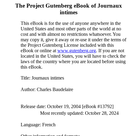
The Project Gutenberg eBook of
Journaux
intimes
This eBook is for the use of anyone anywhere in the
United States and most other parts of the world at no
cost and with almost no restrictions whatsoever. You
may copy it, give it away or re-use it under the terms of
the Project Gutenberg License included with this
eBook or online at
www.gutenberg.org
. If you are not
located in the United States, you will have to check the
laws of the country where you are located before using
this eBook.
Title
: Journaux intimes
Author
: Charles Baudelaire
Release date
: October 19, 2004 [eBook #13792]
Most recently updated: October 28, 2024
Language
: French