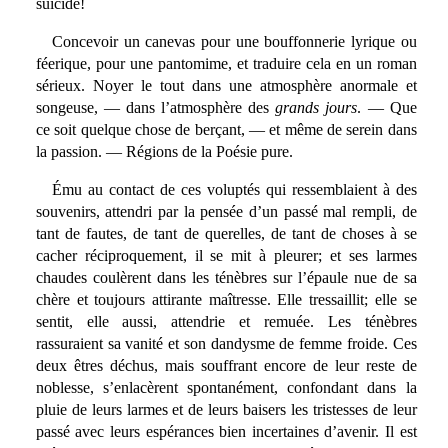
suicide!
Concevoir un canevas pour une bouffonnerie lyrique ou
féerique, pour une pantomime, et traduire cela en un roman
sérieux. Noyer le tout dans une atmosphère anormale et
songeuse, — dans l’atmosphère des
grands jours
. — Que
ce soit quelque chose de berçant, — et même de serein dans
la passion. — Régions de la Poésie pure.
Ému au contact de ces voluptés qui ressemblaient à des
souvenirs, attendri par la pensée d’un passé mal rempli, de
tant de fautes, de tant de querelles, de tant de choses à se
cacher réciproquement, il se mit à pleurer; et ses larmes
chaudes coulèrent dans les ténèbres sur l’épaule nue de sa
chère et toujours attirante maîtresse. Elle tressaillit; elle se
sentit, elle aussi, attendrie et remuée. Les ténèbres
rassuraient sa vanité et son dandysme de femme froide. Ces
deux êtres déchus, mais souffrant encore de leur reste de
noblesse, s’enlacèrent spontanément, confondant dans la
pluie de leurs larmes et de leurs baisers les tristesses de leur
passé avec leurs espérances bien incertaines d’avenir. Il est