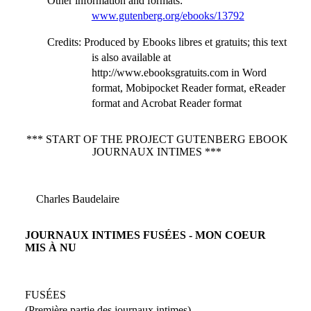
Other information and formats
:
www.gutenberg.org/ebooks/13792
Credits
: Produced by Ebooks libres et gratuits; this text
is also available at
http://www.ebooksgratuits.com in Word
format, Mobipocket Reader format, eReader
format and Acrobat Reader format
*** START OF THE PROJECT GUTENBERG EBOOK
JOURNAUX INTIMES ***
Charles Baudelaire
JOURNAUX INTIMES FUSÉES - MON COEUR
MIS À NU
FUSÉES
(Première partie des journaux intimes)