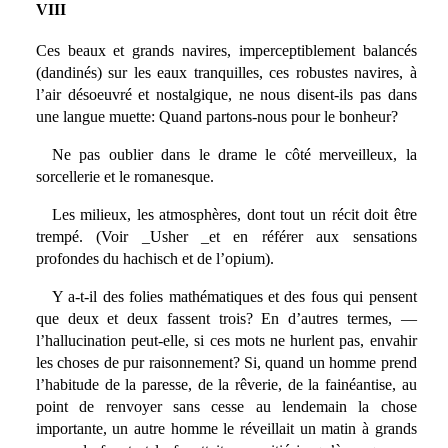
VIII
Ces beaux et grands navires, imperceptiblement balancés
(dandinés) sur les eaux tranquilles, ces robustes navires, à
l’air désoeuvré et nostalgique, ne nous disent-ils pas dans
une langue muette: Quand partons-nous pour le bonheur?
Ne pas oublier dans le drame le côté merveilleux, la
sorcellerie et le romanesque.
Les milieux, les atmosphères, dont tout un récit doit être
trempé. (Voir _Usher _et en référer aux sensations
profondes du hachisch et de l’opium).
Y a-t-il des folies mathématiques et des fous qui pensent
que deux et deux fassent trois? En d’autres termes, —
l’hallucination peut-elle, si ces mots ne hurlent pas, envahir
les choses de pur raisonnement? Si, quand un homme prend
l’habitude de la paresse, de la rêverie, de la fainéantise, au
point de renvoyer sans cesse au lendemain la chose
importante, un autre homme le réveillait un matin à grands