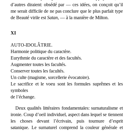
d’autres diraient: obsédé par — ces idées, on conçoit qu’il
me serait difficile de ne pas conclure que le plus parfait type
de Beauté virile est
Satan
, — à la manière de Milton.
XI
AUTO-IDOLÂTRIE.
Harmonie politique du caractère.
Eurythmie du caractère et des facultés.
Augmenter toutes les facultés.
Conserver toutes les facultés.
Un culte (magisme, sorcellerie évocatoire).
Le sacrifice et le voeu sont les formules suprêmes et les
symboles
de l’échange.
Deux qualités littéraires fondamentales: surnaturalisme et
ironie. Coup d’oeil individuel, aspect dans lequel se tiennent
les choses devant l’écrivain, puis tournure d’esprit
satanique. Le surnaturel comprend la couleur générale et