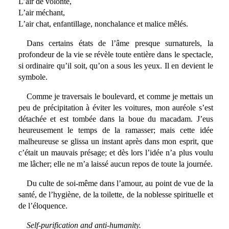
L’air de volonté,
L’air méchant,
L’air chat, enfantillage, nonchalance et malice mêlés.
Dans certains états de l’âme presque surnaturels, la
profondeur de la vie se révèle toute entière dans le spectacle,
si ordinaire qu’il soit, qu’on a sous les yeux. Il en devient le
symbole.
Comme je traversais le boulevard, et comme je mettais un
peu de précipitation à éviter les voitures, mon auréole s’est
détachée et est tombée dans la boue du macadam. J’eus
heureusement le temps de la ramasser; mais cette idée
malheureuse se glissa un instant après dans mon esprit, que
c’était un mauvais présage; et dès lors l’idée n’a plus voulu
me lâcher; elle ne m’a laissé aucun repos de toute la journée.
Du culte de soi-même dans l’amour, au point de vue de la
santé, de l’hygiène, de la toilette, de la noblesse spirituelle et
de l’éloquence.
Self-purification and anti-humanity.