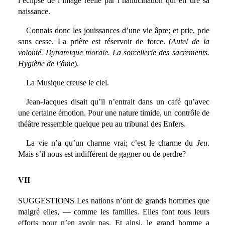
l’éclipse de l’image réelle par l’hallucination qui en tire sa
naissance.
Connais donc les jouissances d’une vie âpre; et prie, prie
sans cesse. La prière est réservoir de force. (
Autel de la
volonté. Dynamique morale. La sorcellerie des sacrements.
Hygiène de l’âme
).
La Musique creuse le ciel.
Jean-Jacques disait qu’il n’entrait dans un café qu’avec
une certaine émotion. Pour une nature timide, un contrôle de
théâtre ressemble quelque peu au tribunal des Enfers.
La vie n’a qu’un charme vrai; c’est le charme du
Jeu
.
Mais s’il nous est indifférent de gagner ou de perdre?
VII
SUGGESTIONS Les nations n’ont de grands hommes que
malgré elles, — comme les familles. Elles font tous leurs
efforts pour n’en avoir pas. Et ainsi, le grand homme a