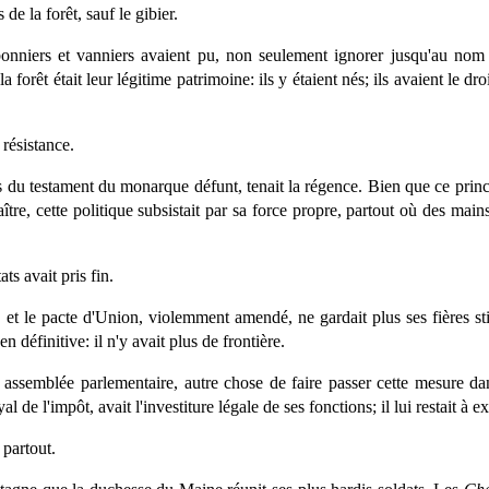
 de la forêt, sauf le gibier.
bonniers et vanniers avaient pu, non seulement ignorer jusqu'au nom 
forêt était leur légitime patrimoine: ils y étaient nés; ils avaient le dr
 résistance.
 du testament du monarque défunt, tenait la régence. Bien que ce prince
tre, cette politique subsistait par sa force propre, partout où des main
ts avait pris fin.
, et le pacte d'Union, violemment amendé, ne gardait plus ses fières sti
n définitive: il n'y avait plus de frontière.
 assemblée parlementaire, autre chose de faire passer cette mesure d
 de l'impôt, avait l'investiture légale de ses fonctions; il lui restait à e
 partout.