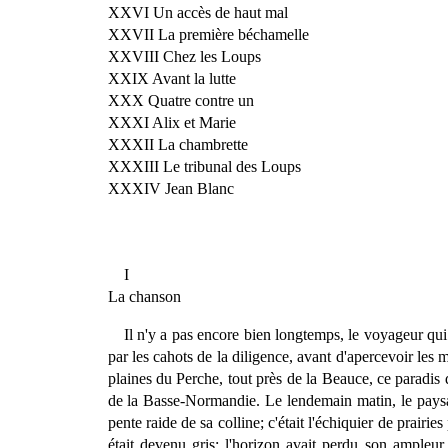
XXVI Un accès de haut mal
XXVII La première béchamelle
XXVIII Chez les Loups
XXIX Avant la lutte
XXX Quatre contre un
XXXI Alix et Marie
XXXII La chambrette
XXXIII Le tribunal des Loups
XXXIV Jean Blanc
I
La chanson
Il n'y a pas encore bien longtemps, le voyageur qui a
par les cahots de la diligence, avant d'apercevoir les m
plaines du Perche, tout près de la Beauce, ce paradis d
de la Basse-Normandie. Le lendemain matin, le paysag
pente raide de sa colline; c'était l'échiquier de prairies
était devenu gris; l'horizon avait perdu son ampleur,