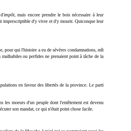
d'
impôt
, mais encore prendre le bois nécessaire à leur
oit imprescriptible d'y vivre et d'y mourir. Quiconque leur
, pour qui l'histoire a eu de sévères condamnations, mît
s malhabiles ou perfides ne prenaient point à tâche de la
pulations en faveur des libertés de la province. Le parti
ans les moeurs d'un peuple dont l'entêtement est devenu
xécuter son mandat, ce qui n'était point chose facile.