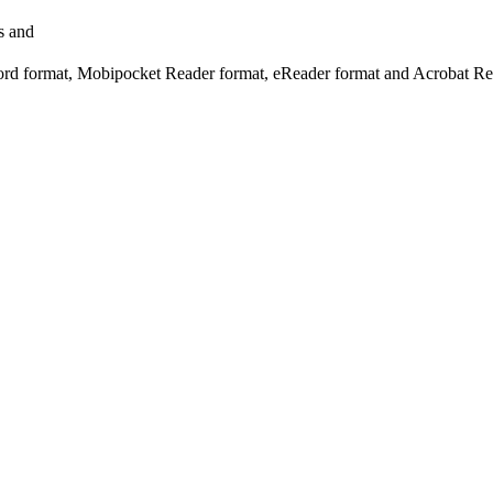
s and
Word format, Mobipocket Reader format, eReader format and Acrobat Re