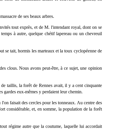
e massacre de ses beaux arbres.
tés tout exprès, et de M. l'intendant royal, dont on se
e temps à autre, quelque chétif lapereau ou un chevreuil
out se tait, hormis les marteaux et la toux cyclopéenne de
nt des clous. Nous avons peut-être, à ce sujet, une opinion
de taillis, la forêt de Rennes avait, il y a cent cinquante
ue les gardes eux-mêmes y perdaient leur chemin.
ù l'on faisait des cercles pour les tonneaux. Au centre des
rt considérable, et, en somme, la population de la forêt
 tout régime autre que la coutume, laquelle lui accordait