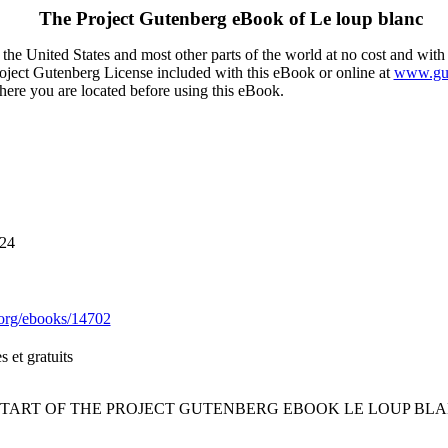
The Project Gutenberg eBook of
Le loup blanc
the United States and most other parts of the world at no cost and with
Project Gutenberg License included with this eBook or online at
www.gut
here you are located before using this eBook.
024
org/ebooks/14702
 et gratuits
 START OF THE PROJECT GUTENBERG EBOOK LE LOUP BLA