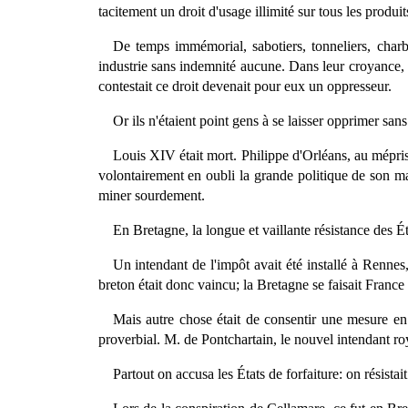
tacitement un droit d'usage illimité sur tous les produits
De temps immémorial, sabotiers, tonneliers, char
industrie sans indemnité aucune. Dans leur croyance, la 
contestait ce droit devenait pour eux un oppresseur.
Or ils n'étaient point gens à se laisser opprimer sans
Louis XIV était mort. Philippe d'Orléans, au mépris
volontairement en oubli la grande politique de son maî
miner sourdement.
En Bretagne, la longue et vaillante résistance des Éta
Un intendant de l'impôt avait été installé à Rennes
breton était donc vaincu; la Bretagne se faisait France e
Mais autre chose était de consentir une mesure en
proverbial. M. de Pontchartain, le nouvel intendant royal
Partout on accusa les États de forfaiture: on résistait