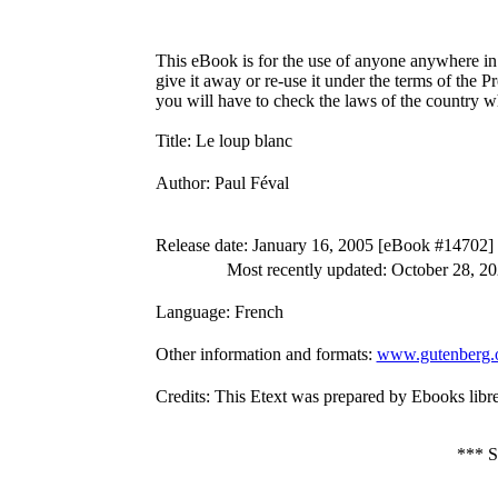
This eBook is for the use of anyone anywhere in 
give it away or re-use it under the terms of the 
you will have to check the laws of the country w
Title
: Le loup blanc
Author
: Paul Féval
Release date
: January 16, 2005 [eBook #14702]
Most recently updated: October 28, 2
Language
: French
Other information and formats
:
www.gutenberg.
Credits
: This Etext was prepared by Ebooks libres
***