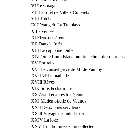
VI Le voyage
VII La forêt de Villers-Cotterets
VIII Tutelle
IX L'étang de La Tremlays
X La veillée
XI Fleur-des-Genêts
XII Dans la forêt
XIII Le capitaine Didier
XIV Où le Loup Blanc montre le bout de son museau
XV Portraits
XVI Le conseil privé de M. de Vaunoy
XVII Visite matinale
XVIII Rêves
XIX Sous la charmille
XX Avant et après le déjeuner
XXI Mademoiselle de Vaunoy
XXII Deux bons serviteurs
XXIII Voyage de Jude Leker
XXIV La loge
XXV Huit hommes et un collecteur