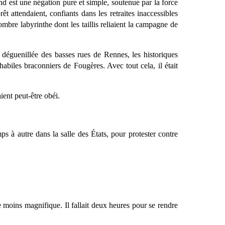
ond est une négation pure et simple, soutenue par la force
t attendaient, confiants dans les retraites inaccessibles
ombre labyrinthe dont les taillis reliaient la campagne de
 déguenillée des basses rues de Rennes, les historiques
abiles braconniers de Fougères. Avec tout cela, il était
ient peut-être obéi.
mps à autre dans la salle des États, pour protester contre
 moins magnifique. Il fallait deux heures pour se rendre