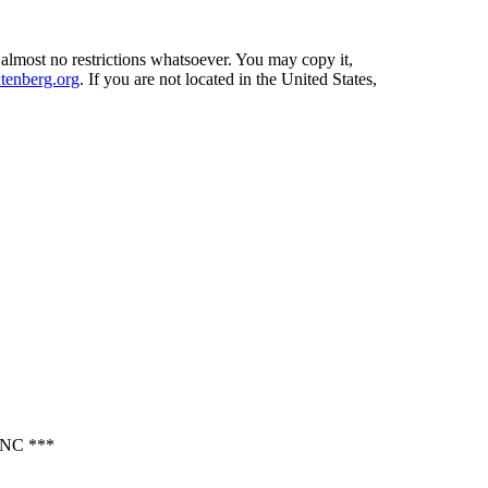
 almost no restrictions whatsoever. You may copy it,
enberg.org
. If you are not located in the United States,
NC ***