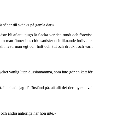
 såhär till skänks på gamla dar.»
 bli af att i tjugo år flacka verlden rundt och förevisa
m man finner hos cirkusartister och liknande individer.
t hvad man egt och haft och ätit och druckit och varit
cket vanlig liten dussinmamma, som inte gör en katt för
 Inte hade jag då förstånd på, att allt det der mycket väl
—och andra anhöriga har hon inte.»