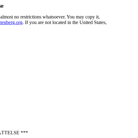
se
 almost no restrictions whatsoever. You may copy it,
enberg.org
. If you are not located in the United States,
TTELSE ***