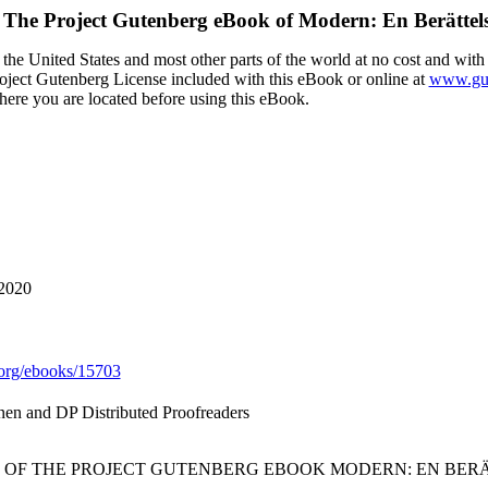
The Project Gutenberg eBook of
Modern: En Berättel
the United States and most other parts of the world at no cost and with
Project Gutenberg License included with this eBook or online at
www.gut
here you are located before using this eBook.
 2020
org/ebooks/15703
nen and DP Distributed Proofreaders
T OF THE PROJECT GUTENBERG EBOOK MODERN: EN BERÄ