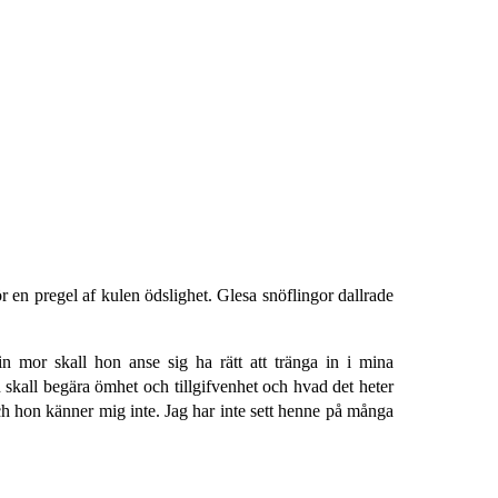
 en pregel af kulen ödslighet. Glesa snöflingor dallrade
in mor skall hon anse sig ha rätt att tränga in i mina
skall begära ömhet och tillgifvenhet och hvad det heter
och hon känner mig inte. Jag har inte sett henne på många