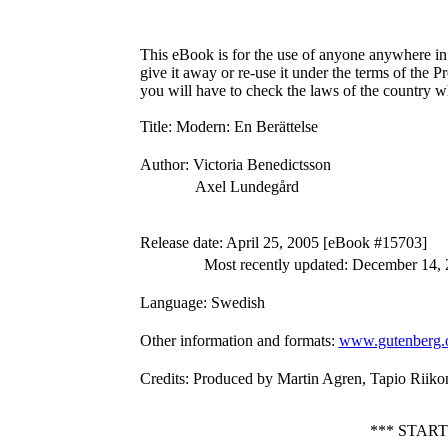
This eBook is for the use of anyone anywhere in 
give it away or re-use it under the terms of the 
you will have to check the laws of the country w
Title
: Modern: En Berättelse
Author
: Victoria Benedictsson
Axel Lundegård
Release date
: April 25, 2005 [eBook #15703]
Most recently updated: December 14,
Language
: Swedish
Other information and formats
:
www.gutenberg.
Credits
: Produced by Martin Agren, Tapio Riiko
*** STAR