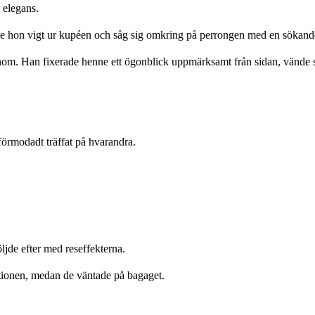
 elegans.
e hon vigt ur kupéen och såg sig omkring på perrongen med en sökande
onom. Han fixerade henne ett ögonblick uppmärksamt från sidan, vände 
förmodadt träffat på hvarandra.
jde efter med reseffekterna.
tionen, medan de väntade på bagaget.