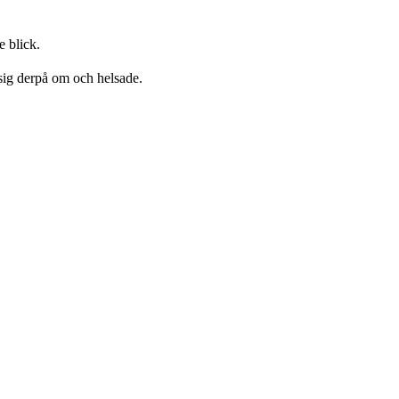
 blick.
sig derpå om och helsade.