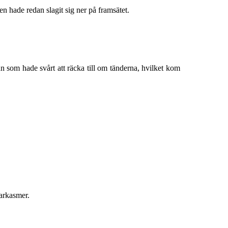
n hade redan slagit sig ner på framsätet.
om hade svårt att räcka till om tänderna, hvilket kom
sarkasmer.