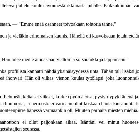
ittelevä puhelu kuului avoimesta ikkunasta pihalle. Paikkakunnan vanh
vastaan. — "Emme enää osanneet toivoakaan tohtoria tänne."
en ja vieläkin erinomaisen kaunis. Hänellä oli kasvoissaan jotain etelä
 Hän tulee meille ainoastaan viattomia sorsaraukkoja tappamaan."
nka profiilista kannatti nähdä yksinäisyydessä unta. Tähän tuli lisäksi jo
ä ihonväri. Hän oli vilkas, vienon kuulas tyttölapsi, joka luonnonraikka
ra. Pehmeät, keltaiset viikset, korkea pyöreä otsa, pysty nypykkänenä ja
tä huumoria, ja hermosto ei varmaan ollut koskaan häntä kiusannut. Te
 luonteenpiirre hänessä varmaankin oli. Muuten parhaita miesten miehiä.
taanottoon ei ollut paljonkaan aikaa. Isäntäni vei minut huoneese
etsästäjien seurassa.