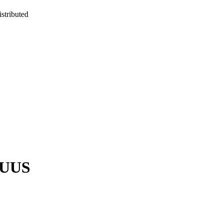
stributed
UUS