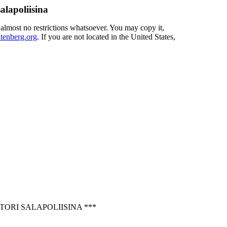
alapoliisina
 almost no restrictions whatsoever. You may copy it,
enberg.org
. If you are not located in the United States,
ORI SALAPOLIISINA ***