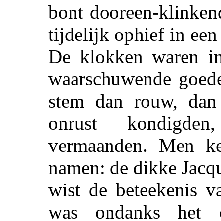
bont dooreen-klinkend
tijdelijk ophief in ee
De klokken waren in 
waarschuwende goede
stem dan rouw, dan 
onrust kondigde
vermaanden. Men k
namen: de dikke Jacq
wist de beteekenis v
was ondanks het o