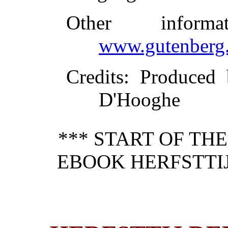
Other inform
www.gutenberg.
Credits
: Produced
D'Hooghe
*** START OF TH
EBOOK HERFSTTI