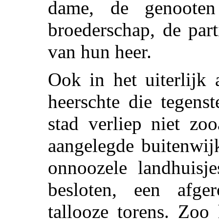
dame, de genoote
broederschap, de par
van hun heer.
Ook in het uiterlijk
heerschte die tegens
stad verliep niet zo
aangelegde buitenwij
onnoozele landhuisj
besloten, een afge
tallooze torens. Zoo