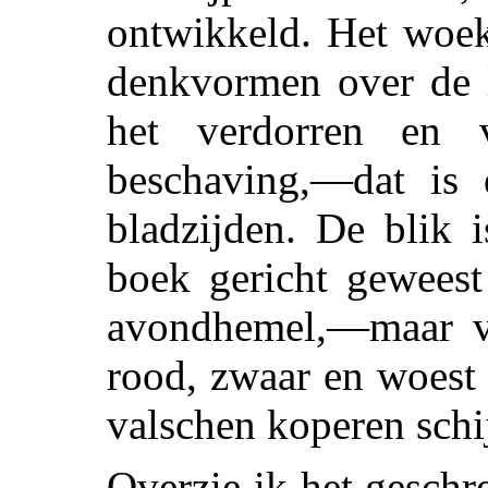
ontwikkeld. Het woe
denkvormen over de l
het verdorren en v
beschaving,—dat is
bladzijden. De blik i
boek gericht geweest
avondhemel,—maar v
rood, zwaar en woest 
valschen koperen schi
Overzie ik het geschre