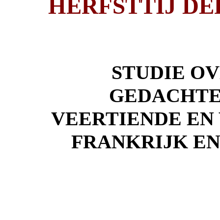
HERFSTTIJ D
STUDIE OV
GEDACHTE
VEERTIENDE EN 
FRANKRIJK E