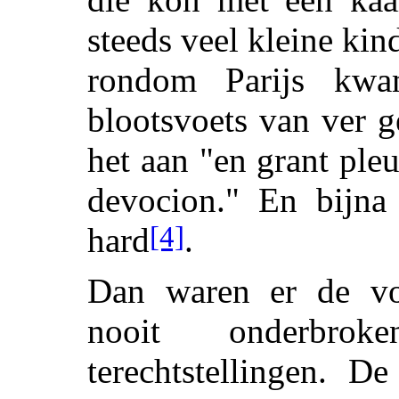
steeds veel kleine kin
rondom Parijs kwa
blootsvoets van ver 
het aan "en grant pleu
devocion." En bijna
[4]
hard
.
Dan waren er de vor
nooit onderbrok
terechtstellingen. D