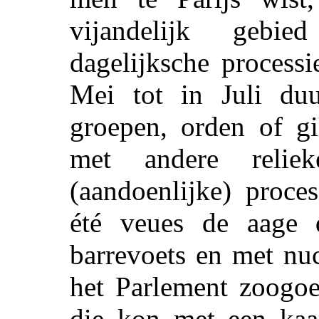
vijandelijk gebi
dagelijksche process
Mei tot in Juli duu
groepen, orden of gi
met andere reliek
(aandoenlijke) proce
été veues de aage 
barrevoets en met nu
het Parlement zoogoe
die kon met een kaar