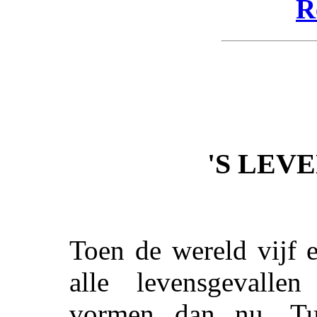
R
'S LEV
Toen de wereld vijf 
alle levensgevallen
vormen dan nu. Tu