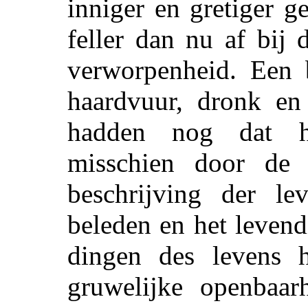
inniger en gretiger g
feller dan nu af bij
verworpenheid. Een b
haardvuur, dronk en
hadden nog dat ho
misschien door de 
beschrijving der le
beleden en het leven
dingen des levens 
gruwelijke openbaar