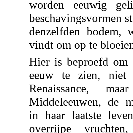
worden eeuwig gel
beschavingsvormen ste
denzelfden bodem, w
vindt om op te bloeie
Hier is beproefd om 
eeuw te zien, niet
Renaissance, ma
Middeleeuwen, de m
in haar laatste leve
overrijpe vruchten