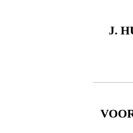
J. 
VOO