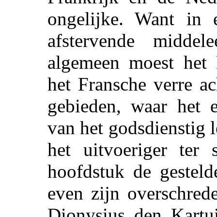
ongelijke. Want in
afstervende middel
algemeen moest het 
het Fransche verre ac
gebieden, waar het e
van het godsdienstig 
het uitvoeriger ter 
hoofdstuk de gesteld
even zijn overschred
Dionysius den Kartu