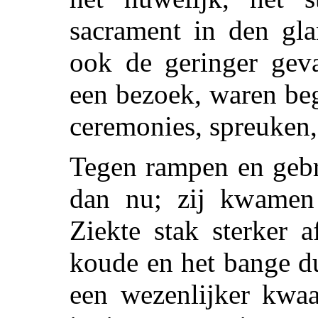
sacrament in den gla
ook de geringer geva
een bezoek, waren be
ceremonies, spreuke
Tegen rampen en gebr
dan nu; zij kwamen 
Ziekte stak sterker 
koude en het bange d
een wezenlijker kwa