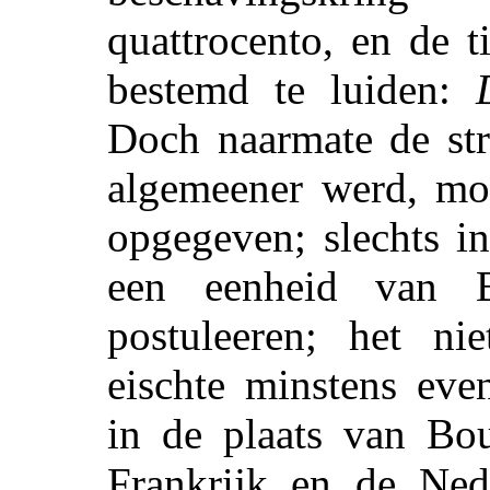
quattrocento, en de t
bestemd te luiden:
Doch naarmate de st
algemeener werd, mo
opgegeven; slechts in
een eenheid van B
postuleeren; het nie
eischte minstens ev
in de plaats van Bou
Frankrijk en de Ned