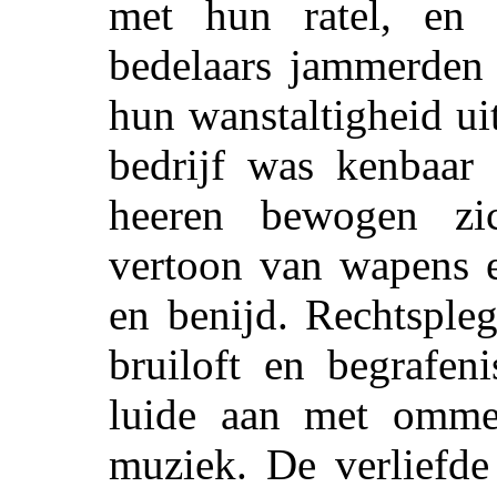
met hun ratel, en
bedelaars jammerden 
hun wanstaltigheid uit
bedrijf was kenbaar 
heeren bewogen zi
vertoon van wapens e
en benijd. Rechtsple
bruiloft en begrafen
luide aan met ommeg
muziek. De verliefde