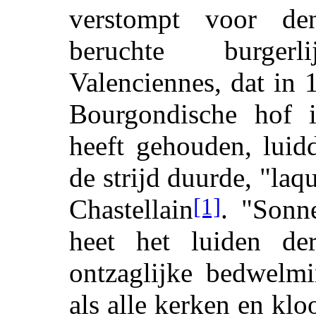
verstompt voor de
beruchte burger
Valenciennes, dat in 
Bourgondische hof 
heeft gehouden, luid
de strijd duurde, "laqu
[1]
Chastellain
. "Sonne
heet het luiden de
ontzaglijke bedwelmi
als alle kerken en klo