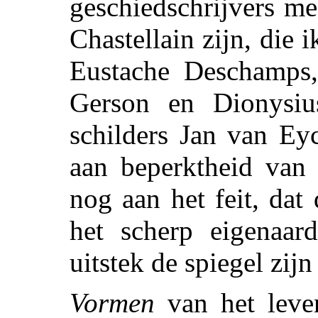
geschiedschrijvers me
Chastellain zijn, die 
Eustache Deschamps,
Gerson en Dionysiu
schilders Jan van Ey
aan beperktheid van 
nog aan het feit, da
het scherp eigenaar
uitstek de spiegel zijn
Vormen
van het leve