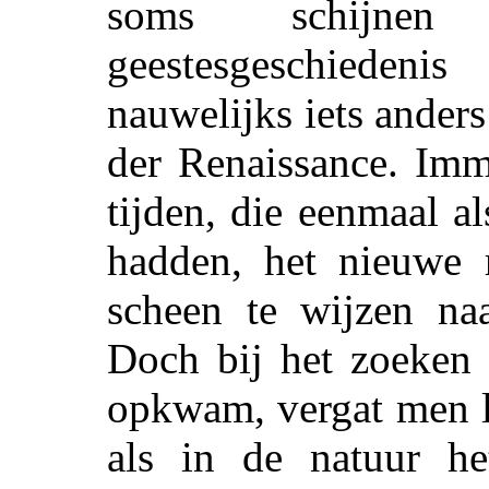
soms schijne
geestesgeschiede
nauwelijks iets ander
der Renaissance. Imm
tijden, die eenmaal a
hadden, het nieuwe r
scheen te wijzen na
Doch bij het zoeken 
opkwam, vergat men li
als in de natuur he