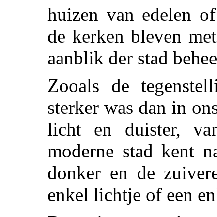
huizen van edelen of
de kerken bleven met
aanblik der stad behe
Zooals de tegenstel
sterker was dan in on
licht en duister, va
moderne stad kent na
donker en de zuivere
enkel lichtje of een e