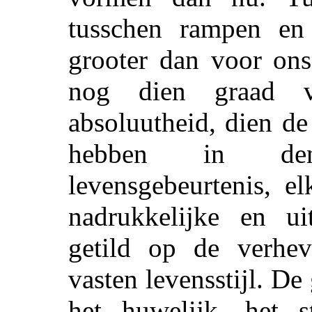
tusschen rampen en
grooter dan voor ons
nog dien graad v
absoluutheid, dien d
hebben in den
levensgebeurtenis, 
nadrukkelijke en ui
getild op de verhev
vasten levensstijl. De
het huwelijk, het s