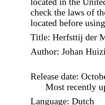
located in the Unite
check the laws of t
located before usin
Title
: Herfsttij der
Author
: Johan Huiz
Release date
: Octob
Most recently 
Language
: Dutch