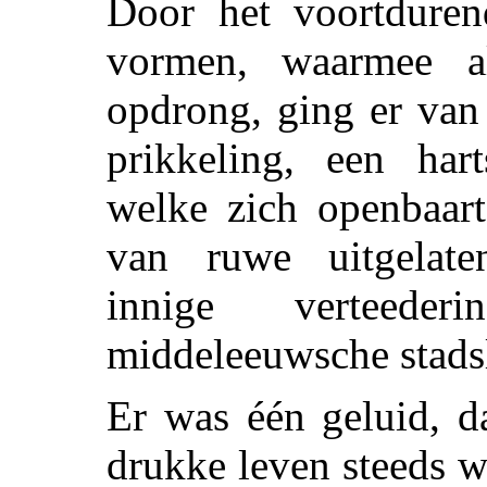
Door het voortduren
vormen, waarmee a
opdrong, ging er van
prikkeling, een hart
welke zich openbaar
van ruwe uitgelate
innige verteeder
middeleeuwsche stads
Er was één geluid, d
drukke leven steeds w