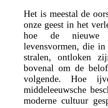
Het is meestal de oo
onze geest in het ver
hoe de nieuwe 
levensvormen, die in 
stralen, ontloken zi
bovenal om de beloft
volgende. Hoe ij
middeleeuwsche besc
moderne cultuur gesp