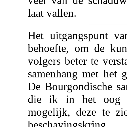
veel van de schaduw
laat vallen.
Het uitgangspunt va
behoefte, om de kun
volgers beter te verst
samenhang met het ga
De Bourgondische sa
die ik in het oog 
mogelijk, deze te zi
beschavingskring