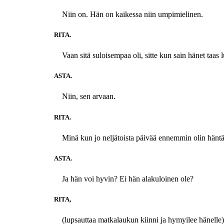
Niin on. Hän on kaikessa niin umpimielinen.
RITA.
Vaan sitä suloisempaa oli, sitte kun sain hänet taas 
ASTA.
Niin, sen arvaan.
RITA.
Minä kun jo neljätoista päivää ennemmin olin häntä
ASTA.
Ja hän voi hyvin? Ei hän alakuloinen ole?
RITA,
(lupsauttaa matkalaukun kiinni ja hymyilee hänelle)