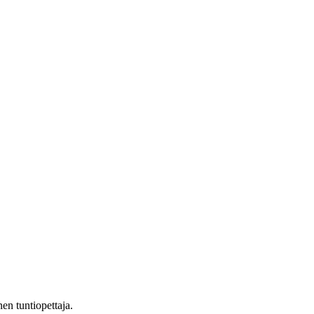
n tuntiopettaja.