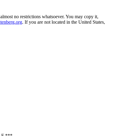
 almost no restrictions whatsoever. You may copy it,
enberg.org
. If you are not located in the United States,
F ***