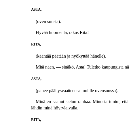
ASTA,
(oven suusta).
Hyvää huomenta, rakas Rita!
RITA,
(kääntää päätään ja nyökyttää hänelle).
Mitä näen, — sinäkö, Asta! Tuletko kaupungista nä
ASTA,
(panee päällysvaatteensa tuolille ovensuussa).
Minä en saanut sielun rauhaa. Minusta tuntui, et
lähdin minä höyrylaivalla.
RITA,