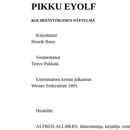
PIKKU EYOLF
KOLMINÄYTÖKSINEN NÄYTELMÄ
Kirjoittanut
Henrik Ibsen
Suomentanut
Teuvo Pakkala
Ensimmäisen kerran julkaissut
Werner Söderström 1895.
Henkilöt:
ALFRED ALLMERS, tilanomistaja, kirjailija, entine