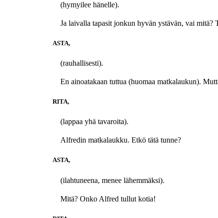
(hymyilee hänelle).
Ja laivalla tapasit jonkun hyvän ystävän, vai mitä? T
ASTA,
(rauhallisesti).
En ainoatakaan tuttua (huomaa matkalaukun). Mutt
RITA,
(lappaa yhä tavaroita).
Alfredin matkalaukku. Etkö tätä tunne?
ASTA,
(ilahtuneena, menee lähemmäksi).
Mitä? Onko Alfred tullut kotia!