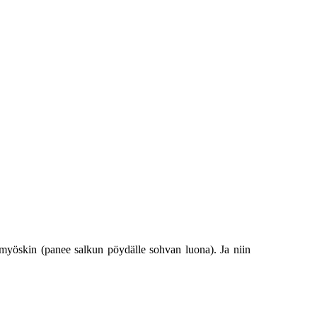
 myöskin (panee salkun pöydälle sohvan luona). Ja niin