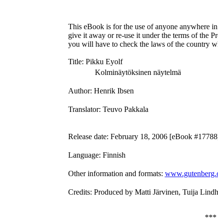
This eBook is for the use of anyone anywhere in 
give it away or re-use it under the terms of the 
you will have to check the laws of the country w
Title
: Pikku Eyolf
Kolminäytöksinen näytelmä
Author
: Henrik Ibsen
Translator
: Teuvo Pakkala
Release date
: February 18, 2006 [eBook #17788
Language
: Finnish
Other information and formats
:
www.gutenberg.
Credits
: Produced by Matti Järvinen, Tuija Lind
**