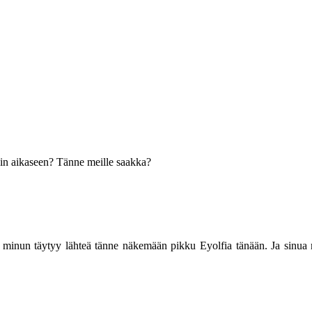
in aikaseen? Tänne meille saakka?
tä minun täytyy lähteä tänne näkemään pikku Eyolfia tänään. Ja sinua