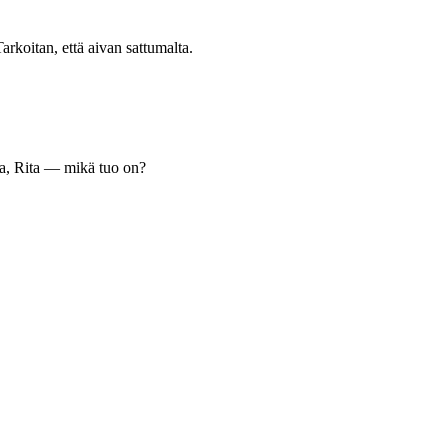
arkoitan, että aivan sattumalta.
a, Rita — mikä tuo on?