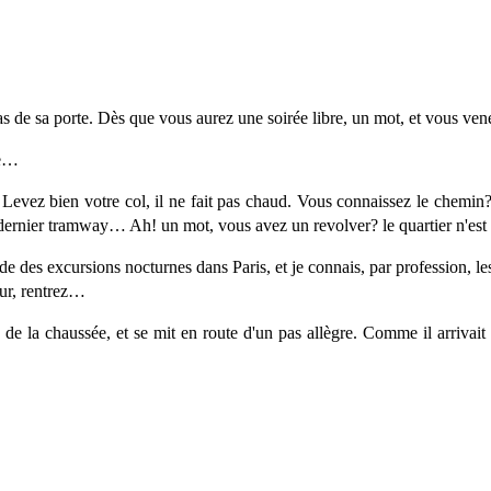
as de sa porte. Dès que vous aurez une soirée libre, un mot, et vous ven
ée…
Levez bien votre col, il ne fait pas chaud. Vous connaissez le chemin?
 dernier tramway… Ah! un mot, vous avez un revolver? le quartier n'est
tude des excursions nocturnes dans Paris, et je connais, par profession,
our, rentrez…
de la chaussée, et se mit en route d'un pas allègre. Comme il arrivait a