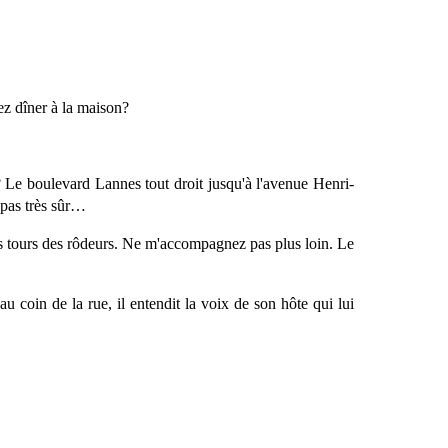
ez dîner à la maison?
 Le boulevard Lannes tout droit jusqu'à l'avenue Henri-
 pas très sûr…
 les tours des rôdeurs. Ne m'accompagnez pas plus loin. Le
u coin de la rue, il entendit la voix de son hôte qui lui