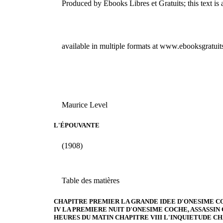
Produced by Ebooks Libres et Gratuits; this text is 
available in multiple formats at www.ebooksgratui
Maurice Level
L'ÉPOUVANTE
(1908)
Table des matières
CHAPITRE PREMIER LA GRANDE IDEE D'ONESIME CO
IV LA PREMIERE NUIT D'ONESIME COCHE, ASSASSIN 
HEURES DU MATIN CHAPITRE VIII L'INQUIETUDE CH