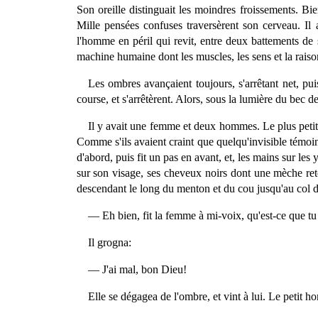
Son oreille distinguait les moindres froissements. Bie
Mille pensées confuses traversèrent son cerveau. Il
l'homme en péril qui revit, entre deux battements de s
machine humaine dont les muscles, les sens et la raison
Les ombres avançaient toujours, s'arrêtant net, puis
course, et s'arrêtèrent. Alors, sous la lumière du bec d
Il y avait une femme et deux hommes. Le plus petit 
Comme s'ils avaient craint que quelqu'invisible témoin
d'abord, puis fit un pas en avant, et, les mains sur les
sur son visage, ses cheveux noirs dont une mèche retom
descendant le long du menton et du cou jusqu'au col de
— Eh bien, fit la femme à mi-voix, qu'est-ce que tu
Il grogna:
— J'ai mal, bon Dieu!
Elle se dégagea de l'ombre, et vint à lui. Le petit 