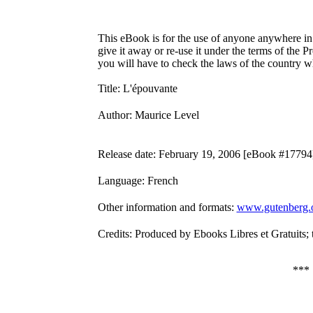
This eBook is for the use of anyone anywhere in 
give it away or re-use it under the terms of the 
you will have to check the laws of the country w
Title
: L'épouvante
Author
: Maurice Level
Release date
: February 19, 2006 [eBook #17794
Language
: French
Other information and formats
:
www.gutenberg.
Credits
: Produced by Ebooks Libres et Gratuits; t
***