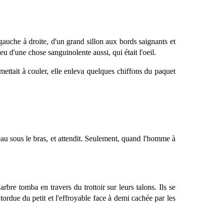
gauche à droite, d'un grand sillon aux bords saignants et
eu d'une chose sanguinolente aussi, qui était l'oeil.
ettait à couler, elle enleva quelques chiffons du paquet
deau sous le bras, et attendit. Seulement, quand l'homme à
rbre tomba en travers du trottoir sur leurs talons. Ils se
ordue du petit et l'effroyable face à demi cachée par les