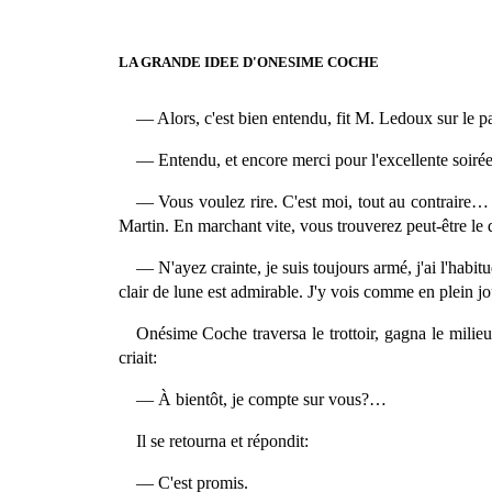
LA GRANDE IDEE D'ONESIME COCHE
— Alors, c'est bien entendu, fit M. Ledoux sur le p
— Entendu, et encore merci pour l'excellente soir
— Vous voulez rire. C'est moi, tout au contraire… 
Martin. En marchant vite, vous trouverez peut-être le
— N'ayez crainte, je suis toujours armé, j'ai l'habi
clair de lune est admirable. J'y vois comme en plein j
Onésime Coche traversa le trottoir, gagna le milieu 
criait:
— À bientôt, je compte sur vous?…
Il se retourna et répondit:
— C'est promis.