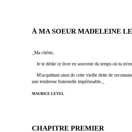
À MA SOEUR MADELEINE L
_Ma chérie,
Je te dédie ce livre en souvenir du temps où tu m'enc
M'acquittant ainsi de cette vieille dette de reconnai
une tendresse fraternelle impérissable._
MAURICE LEVEL
CHAPITRE PREMIER