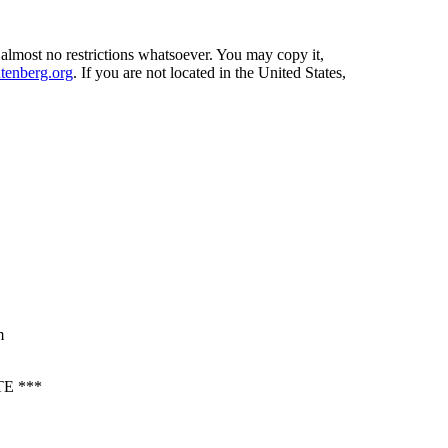
 almost no restrictions whatsoever. You may copy it,
enberg.org
. If you are not located in the United States,
m
E ***