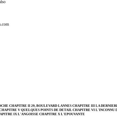
also
ts.com
CHE CHAPITRE II 29, BOULEVARD LANNES CHAPITRE III LA DERNI
CHAPITRE V QUELQUES POINTS DE DETAIL CHAPITRE VI L'INCONNU DU 
APITRE IX L'ANGOISSE CHAPITRE X L'EPOUVANTE