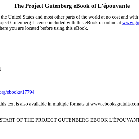
The Project Gutenberg eBook of
L'épouvante
the United States and most other parts of the world at no cost and with
Project Gutenberg License included with this eBook or online at
www.gut
here you are located before using this eBook.
]
org/ebooks/17794
his text is also available in multiple formats at www.ebooksgratuits.co
 START OF THE PROJECT GUTENBERG EBOOK L'ÉPOUVANT