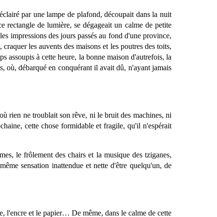
 éclairé par une lampe de plafond, découpait dans la nuit
 ce rectangle de lumière, se dégageait un calme de petite
 les impressions des jours passés au fond d'une province,
, craquer les auvents des maisons et les poutres des toits,
s assoupis à cette heure, la bonne maison d'autrefois, la
ris, où, débarqué en conquérant il avait dû, n'ayant jamais
où rien ne troublait son rêve, ni le bruit des machines, ni
ochaine, cette chose formidable et fragile, qu'il n'espérait
mes, le frôlement des chairs et la musique des tziganes,
te même sensation inattendue et nette d'être quelqu'un, de
ume, l'encre et le papier… De même, dans le calme de cette