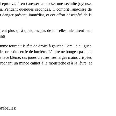
t éprouva, à en caresser la crosse, une sécurité joyeuse.
i. Pendant quelques secondes, il comprit l'angoisse de
u danger présent, immédiat, et cet effort désespéré de la
ent plus qu'à quelques pas de lui, elles ralentirent leur
ents.
e tournait la tête de droite à gauche, l'oreille au guet.
e sortir du cercle de lumière. L'autre ne bougea pas tout
sa face blême, ses joues creuses, ses larges mains crispées
rochant un mince caillot à la moustache et à la lèvre, et
d'épaules: