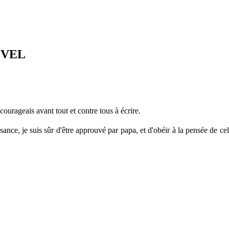
EVEL
ourageais avant tout et contre tous à écrire.
ssance, je suis sûr d'être approuvé par papa, et d'obéir à la pensée de cel