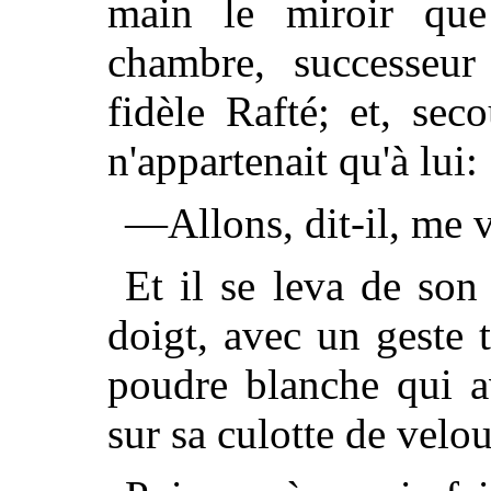
main le miroir que
chambre, successeu
fidèle Rafté; et, sec
n'appartenait qu'à lui:
—Allons, dit-il, me v
Et il se leva de son
doigt, avec un geste 
poudre blanche qui a
sur sa culotte de velou