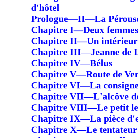
d'hôtel
Prologue—II—La Pérous
Chapitre I—Deux femmes
Chapitre II—Un intérieur
Chapitre III—Jeanne de L
Chapitre IV—Bélus
Chapitre V—Route de Vers
Chapitre VI—La consign
Chapitre VII—L'alcôve de
Chapitre VIII—Le petit le
Chapitre IX—La pièce d'e
Chapitre X—Le tentateur