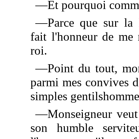
—Et pourquoi comme
—Parce que sur la 
fait l'honneur de me
roi.
—Point du tout, mon
parmi mes convives d'
simples gentilshomme
—Monseigneur veut s
son humble servite