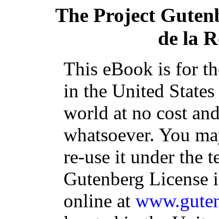
The Project Guten
de la R
This eBook is for t
in the United States
world at no cost and
whatsoever. You may
re-use it under the t
Gutenberg License i
online at
www.guten