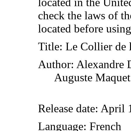
located in the Unite
check the laws of t
located before usin
Title
: Le Collier de
Author
: Alexandre
Auguste Maquet
Release date
: April
Language
: French