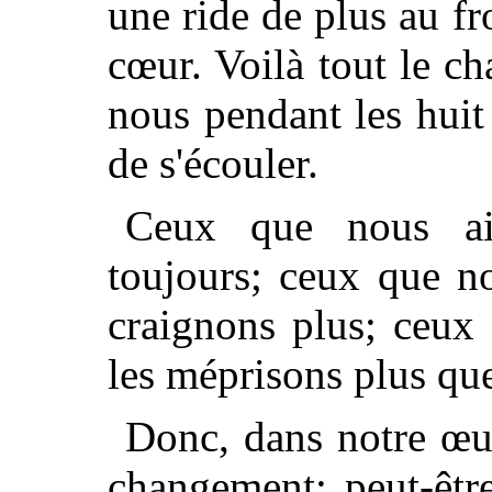
une ride de plus au fr
cœur. Voilà tout le c
nous pendant les huit
de s'écouler.
Ceux que nous ai
toujours; ceux que n
craignons plus; ceux
les méprisons plus qu
Donc, dans notre œ
changement; peut-êt