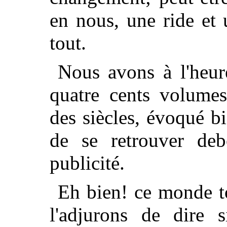
en nous, une ride et 
tout.
Nous avons à l'heure
quatre cents volumes
des siècles, évoqué b
de se retrouver de
publicité.
Eh bien! ce monde to
l'adjurons de dire 