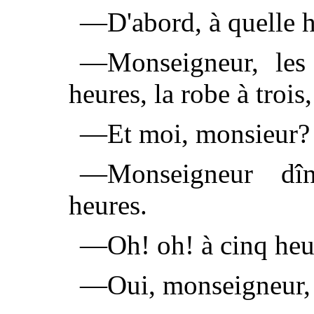
—D'abord, à quelle h
—Monseigneur, les
heures, la robe à trois
—Et moi, monsieur?
—Monseigneur dîn
heures.
—Oh! oh! à cinq heu
—Oui, monseigneur, 