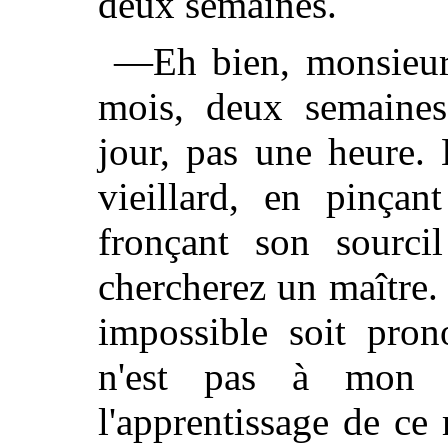
deux semaines.
—Eh bien, monsieur,
mois, deux semaines
jour, pas une heure.
vieillard, en pinçan
fronçant son sourci
chercherez un maître.
impossible soit pro
n'est pas à mon 
l'apprentissage de ce