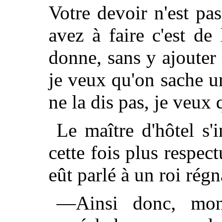
Votre devoir n'est p
avez à faire c'est de
donne, sans y ajoute
je veux qu'on sache un
ne la dis pas, je veux 
Le maître d'hôtel s'
cette fois plus respec
eût parlé à un roi régn
—Ainsi donc, mons