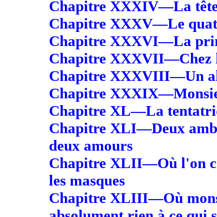
Chapitre XXXIV—La tête d
Chapitre XXXV—Le quatr
Chapitre XXXVI—La prin
Chapitre XXXVII—Chez l
Chapitre XXXVIII—Un al
Chapitre XXXIX—Monsie
Chapitre XL—La tentatri
Chapitre XLI—Deux ambit
deux amours
Chapitre XLII—Où l'on co
les masques
Chapitre XLIII—Où mons
absolument rien à ce qui s