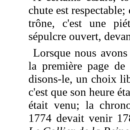
chute est respectable;
trône, c'est une pié
sépulcre ouvert, devan
Lorsque nous avons é
la première page de n
disons-le, un choix lib
c'est que son heure éta
était venu; la chrono
1774 devait venir 1