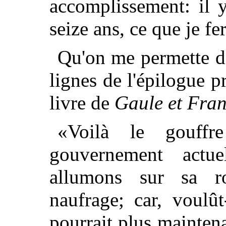
accomplissement: il y
seize ans, ce que je fer
Qu'on me permette de 
lignes de l'épilogue 
livre de
Gaule et Fra
«Voilà le gouffr
gouvernement act
allumons sur sa ro
naufrage; car, voulût
pourrait plus maintena