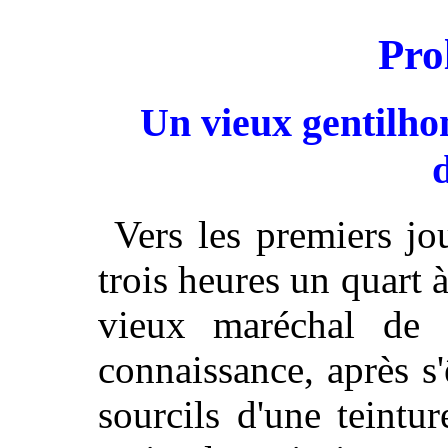
Pro
Un vieux gentilho
Vers les premiers jo
trois heures un quart à
vieux maréchal de R
connaissance, après s
sourcils d'une teintu