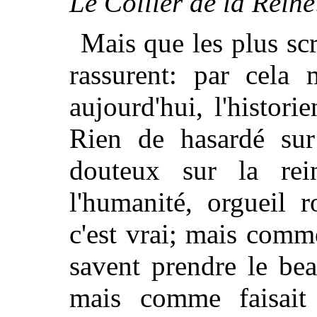
Le Collier de la Reine
Mais que les plus scr
rassurent: par cela 
aujourd'hui, l'histori
Rien de hasardé sur
douteux sur la rei
l'humanité, orgueil 
c'est vrai; mais comme
savent prendre le be
mais comme faisait 