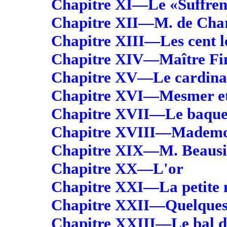
Chapitre XI—Le «Suffre
Chapitre XII—M. de Cha
Chapitre XIII—Les cent lo
Chapitre XIV—Maître Fi
Chapitre XV—Le cardina
Chapitre XVI—Mesmer et
Chapitre XVII—Le baque
Chapitre XVIII—Mademoi
Chapitre XIX—M. Beausi
Chapitre XX—L'or
Chapitre XXI—La petite 
Chapitre XXII—Quelques 
Chapitre XXIII—Le bal d