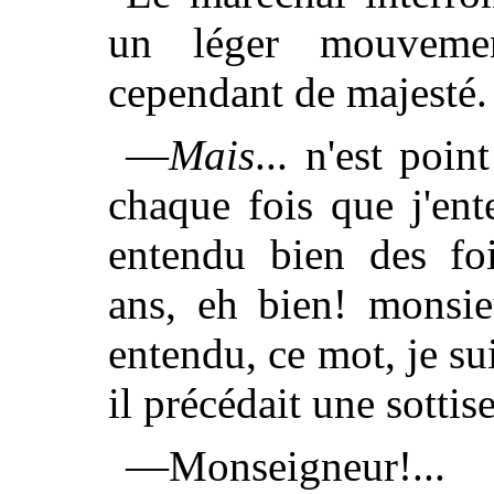
un léger mouvemen
cependant de majesté.
—
Mais
... n'est poi
chaque fois que j'en
entendu bien des foi
ans, eh bien! monsie
entendu, ce mot, je su
il précédait une sottise
—Monseigneur!...