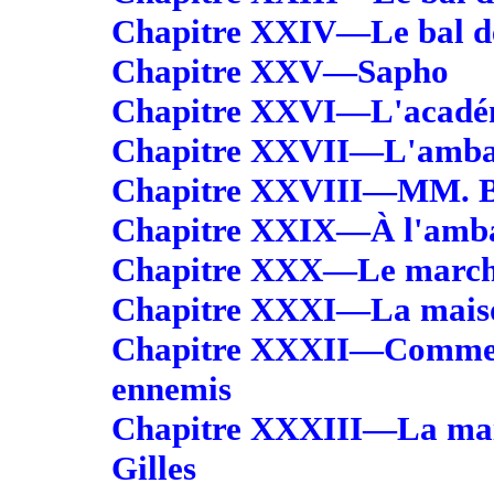
Chapitre XXIV—Le bal de
Chapitre XXV—Sapho
Chapitre XXVI—L'académ
Chapitre XXVII—L'amba
Chapitre XXVIII—MM. B
Chapitre XXIX—À l'amb
Chapitre XXX—Le marc
Chapitre XXXI—La maiso
Chapitre XXXII—Comment
ennemis
Chapitre XXXIII—La mais
Gilles