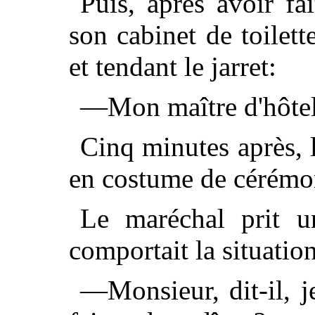
Puis, après avoir fa
son cabinet de toilett
et tendant le jarret:
—Mon maître d'hôtel!
Cinq minutes après, l
en costume de cérémo
Le maréchal prit u
comportait la situation
—Monsieur, dit-il, 