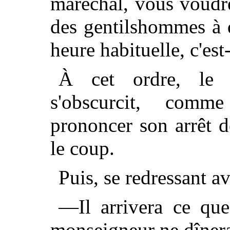
maréchal, vous voudre
des gentilshommes à 
heure habituelle, c'est
À cet ordre, le 
s'obscurcit, comme
prononcer son arrêt de
le coup.
Puis, se redressant a
—Il arrivera ce que
monseigneur ne dînera