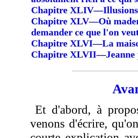
Chapitre XLIV—Illusions e
Chapitre XLV—Où mademo
demander ce que l'on veut 
Chapitre XLVI—La maiso
Chapitre XLVII—Jeanne p
Ava
Et d'abord, à prop
venons d'écrire, qu'o
courte explication av