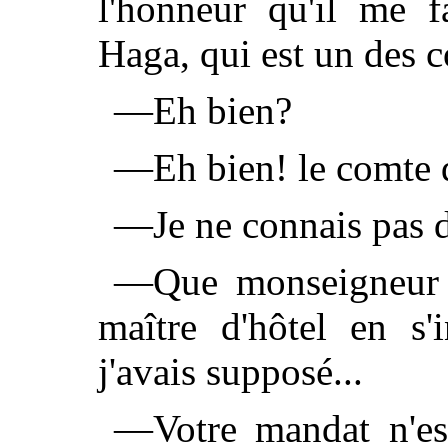
l'honneur qu'il me 
Haga, qui est un des 
—Eh bien?
—Eh bien! le comte d
—Je ne connais pas d
—Que monseigneur m
maître d'hôtel en s'i
j'avais supposé...
—Votre mandat n'est