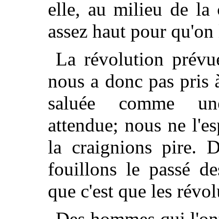
elle, au milieu de la
assez haut pour qu'on 
La révolution prévu
nous a donc pas pris 
saluée comme une
attendue; nous ne l'e
la craignions pire. 
fouillons le passé d
que c'est que les révol
Des hommes qui l'ont