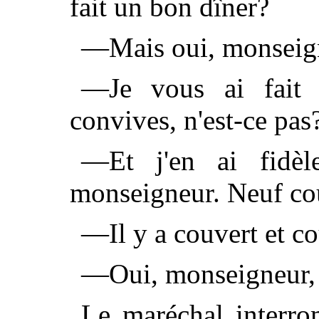
fait un bon dîner?
—Mais oui, monseig
—Je vous ai fait 
convives, n'est-ce pas
—Et j'en ai fidèl
monseigneur. Neuf couv
—Il y a couvert et c
—Oui, monseigneur, 
Le maréchal interrom