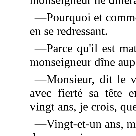
—Pourquoi et comment
en se redressant.
—Parce qu'il est mat
monseigneur dîne aup
—Monsieur, dit le v
avec fierté sa tête 
vingt ans, je crois, q
—Vingt-et-un ans, mo