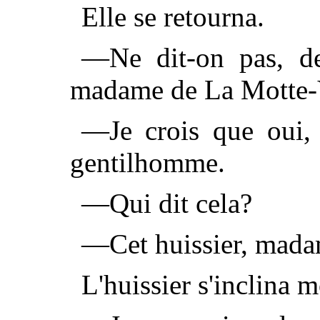
Elle se retourna.
—Ne dit-on pas, dem
madame de La Motte-
—Je crois que oui, 
gentilhomme.
—Qui dit cela?
—Cet huissier, mada
L'huissier s'inclina 