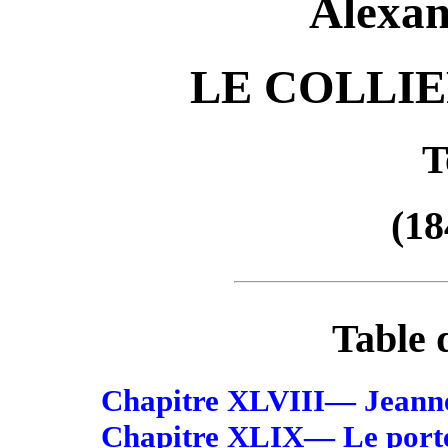
Alexa
LE COLLIE
T
(18
Table 
Chapitre XLVIII— Jeanne
Chapitre XLIX— Le portef