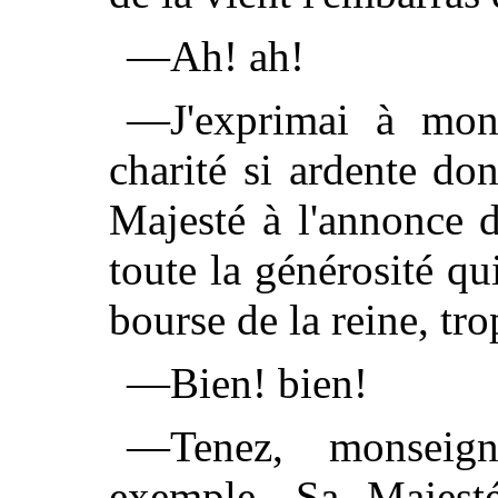
—Ah! ah!
—J'exprimai à mons
charité si ardente do
Majesté à l'annonce 
toute la générosité qu
bourse de la reine, tro
—Bien! bien!
—Tenez, monseign
exemple, Sa Majest