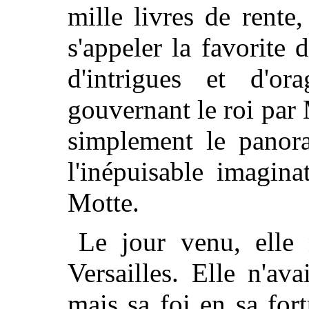
mille livres de rente
s'appeler la favorite 
d'intrigues et d'or
gouvernant le roi par 
simplement le panor
l'inépuisable imagin
Motte.
Le jour venu, elle 
Versailles. Elle n'ava
mais sa foi en sa for