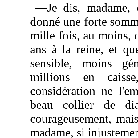
—Je dis, madame, q
donné une forte somm
mille fois, au moins, 
ans à la reine, et qu
sensible, moins gén
millions en caiss
considération ne l'e
beau collier de di
courageusement, mais
madame, si injustemen