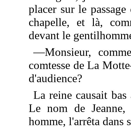
placer sur le passage 
chapelle, et là, co
devant le gentilhomme
—Monsieur, comme
comtesse de La Motte-V
d'audience?
La reine causait ba
Le nom de Jeanne, a
homme, l'arrêta dans s