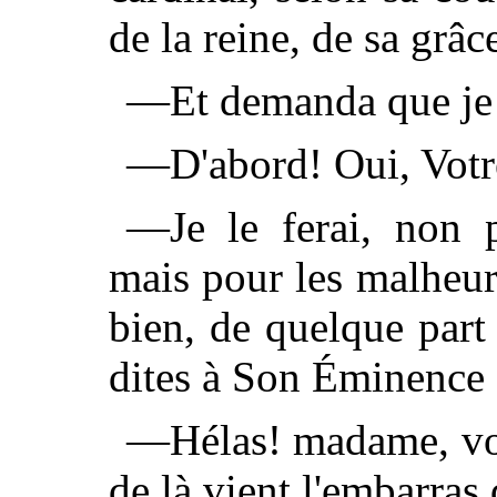
de la reine, de sa grâc
—Et demanda que je 
—D'abord! Oui, Votr
—Je le ferai, non p
mais pour les malheur
bien, de quelque part
dites à Son Éminence q
—Hélas! madame, voil
de là vient l'embarras 