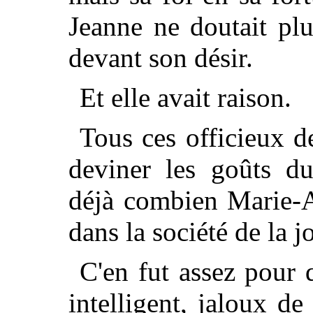
Jeanne ne doutait plus
devant son désir.
Et elle avait raison.
Tous ces officieux d
deviner les goûts du
déjà combien Marie-An
dans la société de la j
C'en fut assez pour 
intelligent, jaloux de 