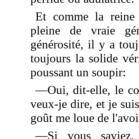
Et comme la reine
pleine de vraie gé
générosité, il y a tou
toujours la solide vér
poussant un soupir:
—Oui, dit-elle, le col
veux-je dire, et je su
goût me loue de l'avoi
—Si vous saviez, 