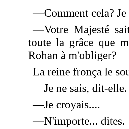
—Comment cela? Je vo
—Votre Majesté sait,
toute la grâce que m
Rohan à m'obliger?
La reine fronça le sou
—Je ne sais, dit-elle.
—Je croyais....
—N'importe... dites.