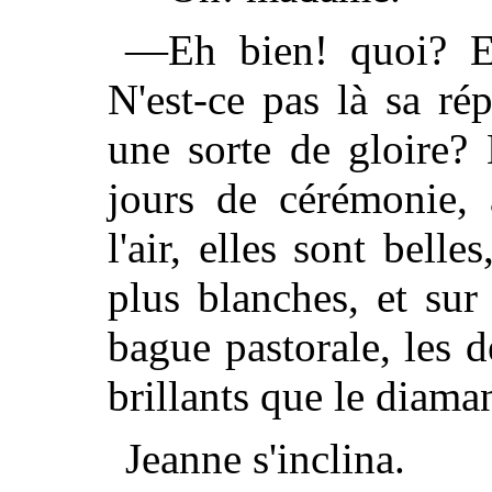
—Eh bien! quoi? Es
N'est-ce pas là sa rép
une sorte de gloire?
jours de cérémonie, 
l'air, elles sont belle
plus blanches, et sur
bague pastorale, les 
brillants que le diama
Jeanne s'inclina.