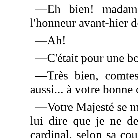
—Eh bien! madame
l'honneur avant-hier d
—Ah!
—C'était pour une bo
—Très bien, comtess
aussi... à votre bonne
—Votre Majesté se mé
lui dire que je ne d
cardinal, selon sa co