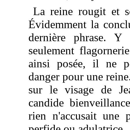
La reine rougit et s
Évidemment la conclu
dernière phrase. Y a
seulement flagornerie
ainsi posée, il ne 
danger pour une reine
sur le visage de Je
candide bienveillanc
rien n'accusait une 
perfide ou adulatrice.