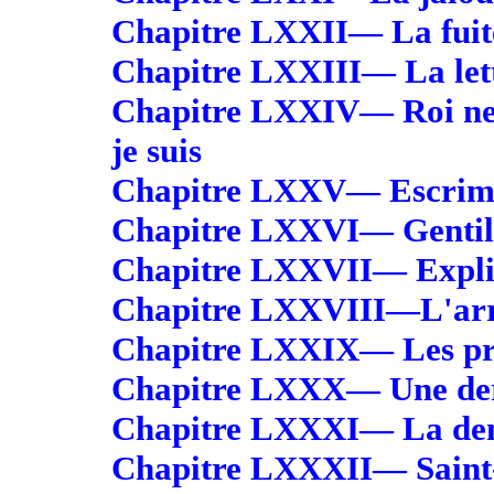
Chapitre LXXII— La fuit
Chapitre LXXIII— La lettr
Chapitre LXXIV— Roi ne 
je suis
Chapitre LXXV— Escrime
Chapitre LXXVI— Gentilh
Chapitre LXXVII— Expli
Chapitre LXXVIII—L'arr
Chapitre LXXIX— Les pr
Chapitre LXXX— Une der
Chapitre LXXXI— La de
Chapitre LXXXII— Saint