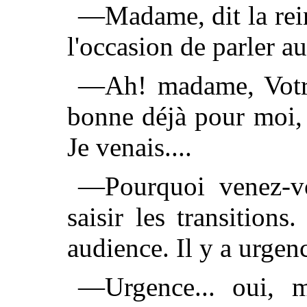
—Madame, dit la rein
l'occasion de parler au
—Ah! madame, Votre
bonne déjà pour moi, e
Je venais....
—Pourquoi venez-vo
saisir les transition
audience. Il y a urgen
—Urgence... oui, 