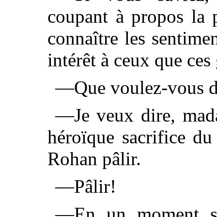
coupant à propos la 
connaître les sentime
intérêt à ceux que ces
—Que voulez-vous d
—Je veux dire, mada
héroïque sacrifice du
Rohan pâlir.
—Pâlir!
—En un moment se