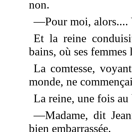
non.
—Pour moi, alors....
Et la reine conduisi
bains, où ses femmes l
La comtesse, voyant 
monde, ne commençait
La reine, une fois au
—Madame, dit Jeann
bien embarrassée.