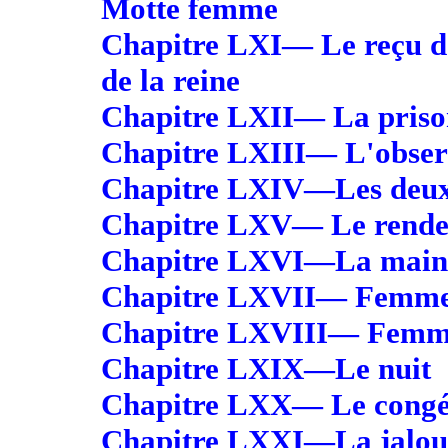
Motte femme
Chapitre LXI— Le reçu d
de la reine
Chapitre LXII— La priso
Chapitre LXIII— L'obser
Chapitre LXIV—Les deux 
Chapitre LXV— Le rende
Chapitre LXVI—La main d
Chapitre LXVII— Femme 
Chapitre LXVIII— Femm
Chapitre LXIX—Le nuit
Chapitre LXX— Le cong
Chapitre LXXI—La jalous