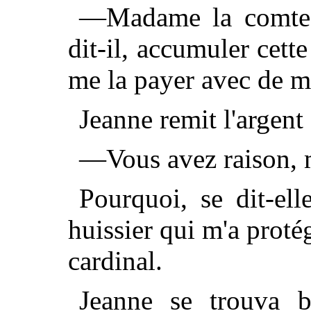
—Madame la comtesse
dit-il, accumuler cett
me la payer avec de me
Jeanne remit l'argent
—Vous avez raison, 
Pourquoi, se dit-ell
huissier qui m'a proté
cardinal.
Jeanne se trouva b