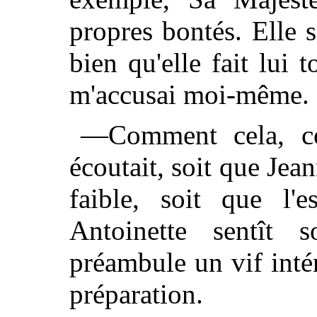
propres bontés. Elle s
bien qu'elle fait lui 
m'accusai moi-même.
—Comment cela, com
écoutait, soit que Jea
faible, soit que l'e
Antoinette sentît
préambule un vif intér
préparation.