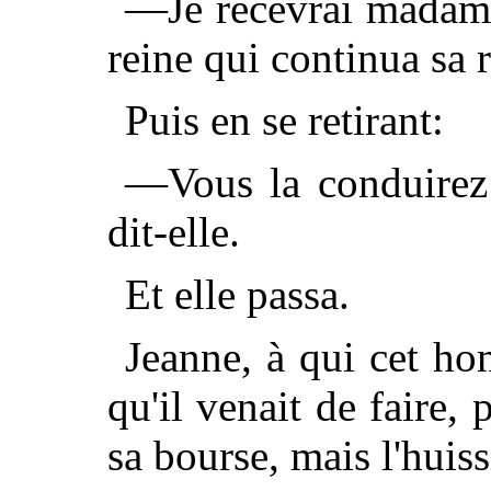
—Je recevrai madame 
reine qui continua sa 
Puis en se retirant:
—Vous la conduirez 
dit-elle.
Et elle passa.
Jeanne, à qui cet h
qu'il venait de faire, 
sa bourse, mais l'huiss