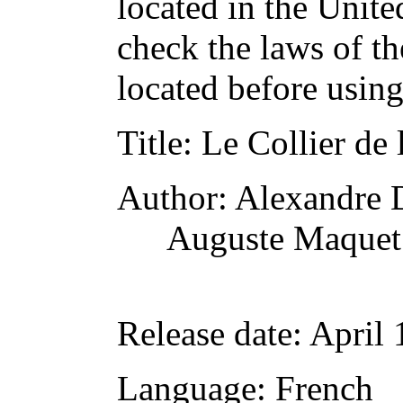
located in the Unite
check the laws of t
located before usin
Title
: Le Collier de
Author
: Alexandre
Auguste Maquet
Release date
: April
Language
: French