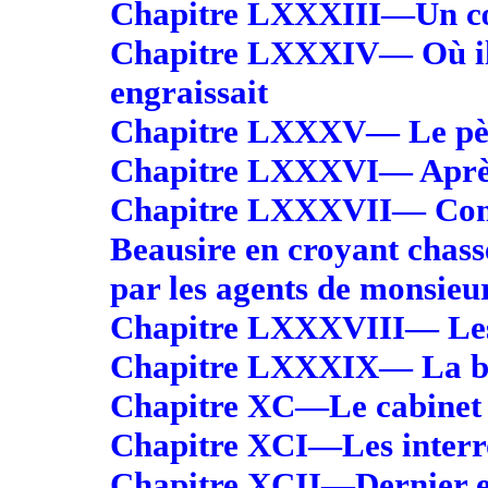
Chapitre LXXXIII—Un c
Chapitre LXXXIV— Où il e
engraissait
Chapitre LXXXV— Le père
Chapitre LXXXVI— Après 
Chapitre LXXXVII— Comme
Beausire en croyant chasse
par les agents de monsieu
Chapitre LXXXVIII— Les 
Chapitre LXXXIX— La bib
Chapitre XC—Le cabinet d
Chapitre XCI—Les interr
Chapitre XCII—Dernier e