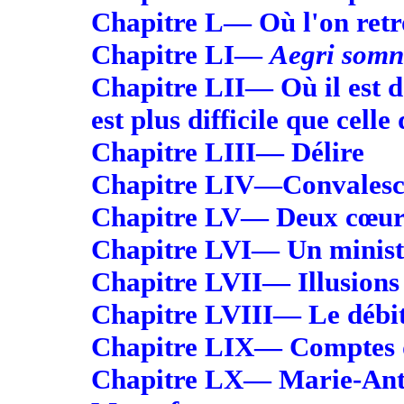
Chapitre L— Où l'on retr
Chapitre LI—
Aegri somn
Chapitre LII— Où il est 
est plus difficile que celle
Chapitre LIII— Délire
Chapitre LIV—Convalesc
Chapitre LV— Deux cœurs
Chapitre LVI— Un ministr
Chapitre LVII— Illusions 
Chapitre LVIII— Le débite
Chapitre LIX— Comptes 
Chapitre LX— Marie-Antoi