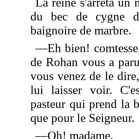
La reine s'arrêta un
du bec de cygne do
baignoire de marbre.
—Eh bien! comtesse, 
de Rohan vous a paru
vous venez de le dire
lui laisser voir. C'
pasteur qui prend la 
que pour le Seigneur.
—Oh! madame.