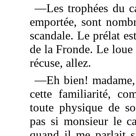
—Les trophées du car
emportée, sont nombr
scandale. Le prélat 
de la Fronde. Le loue
récuse, allez.
—Eh bien! madame, fi
cette familiarité, c
toute physique de son
pas si monsieur le c
quand il me parlait 