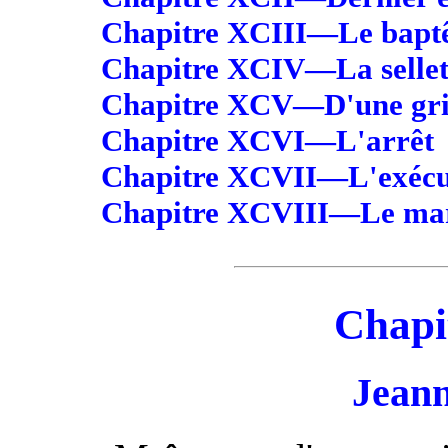
Chapitre XCIII—Le baptê
Chapitre XCIV—La sellet
Chapitre XCV—D'une gril
Chapitre XCVI—L'arrêt
Chapitre XCVII—L'exécu
Chapitre XCVIII—Le ma
Chapi
Jeann