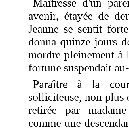
Maîtresse d'un parei
avenir, étayée de de
Jeanne se sentit fort
donna quinze jours d
mordre pleinement à 
fortune suspendait au-
Paraître à la co
solliciteuse, non plu
retirée par madame 
comme une descendant