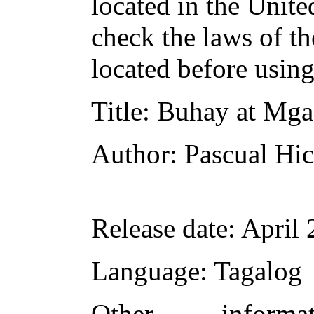
located in the Unite
check the laws of t
located before usin
Title
: Buhay at Mga
Author
: Pascual Hi
Release date
: April
Language
: Tagalog
Other inform