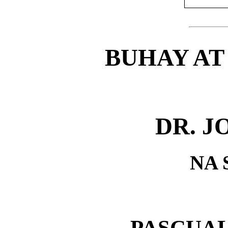
BUHAY AT
DR. J
NA 
PASCUAL