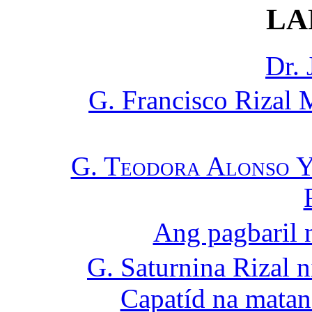
LA
Dr. 
G. Francisco Rizal
G. Teodora Alonso Y 
Ang pagbaril 
G. Saturnina Rizal 
Capatíd na matan