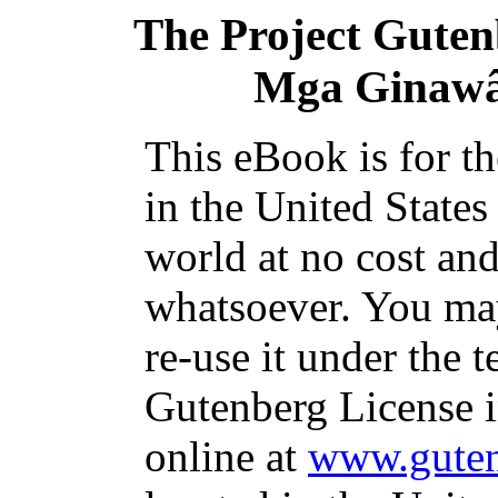
The Project Gute
Mga Ginawâ 
This eBook is for t
in the United States
world at no cost and
whatsoever. You may
re-use it under the t
Gutenberg License i
online at
www.guten