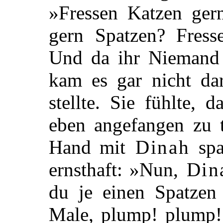
»Fressen Katzen ger
gern Spatzen? Fress
Und da ihr Niemand 
kam es gar nicht dar
stellte. Sie fühlte, 
eben angefangen zu 
Hand mit
Dinah
spa
ernsthaft: »Nun,
Din
du je einen Spatzen
Male, plump! plump!