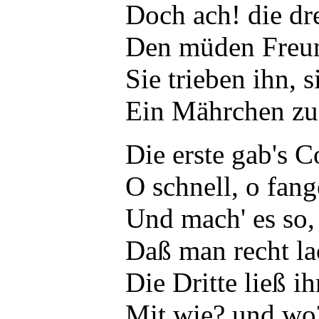
Doch ach! die dre
Den müden Freu
Sie trieben ihn, s
Ein Mährchen zu 
Die erste gab's
O schnell, o fang
Und mach' es so, 
Daß man recht l
Die Dritte ließ 
Mit wie? und wo