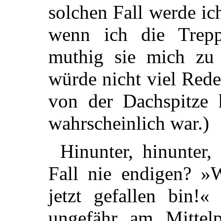
solchen
Fall werde ic
wenn ich die Trepp
muthig sie mich zu
würde nicht viel Red
von der Dachspitze h
wahrscheinlich war.)
Hinunter, hinunter,
Fall nie endigen? »
jetzt gefallen bin!«
ungefähr am Mittel