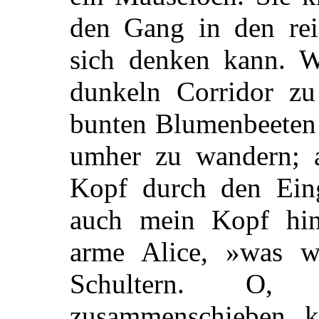
den Gang in den rei
sich denken kann. W
dunkeln Corridor zu
bunten Blumenbeeten
umher zu wandern; 
Kopf durch den Ein
auch mein Kopf hin
arme Alice,
»was wü
Schultern. O
zusammenschieben k