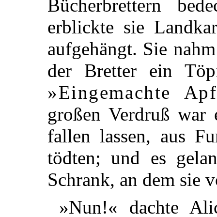
Bücherbrettern bed
erblickte sie Landka
aufgehängt. Sie nahm
der Bretter ein Töp
»
Eingemachte Apf
großen Verdruß war e
fallen lassen, aus F
tödten; und es gelan
Schrank, an dem sie v
»Nun!« dachte Ali