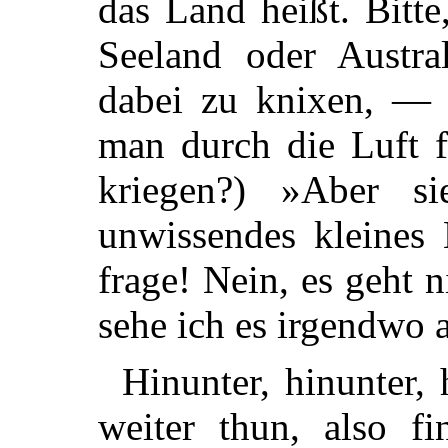
das Land heißt. Bitte
Seeland oder Austra
dabei zu knixen, — 
man durch die Luft fä
kriegen?) »Aber s
unwissendes kleines
frage! Nein, es geht n
sehe ich es irgendwo 
Hinunter, hinunter, 
weiter thun, also f