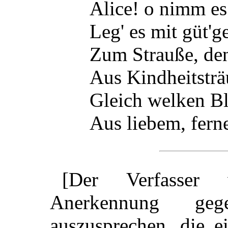
Alice! o nimm es
Leg' es mit güt'
Zum Strauße, de
Aus Kindheitstr
Gleich welken Bl
Aus liebem, fern
[Der Verfasser 
Anerkennung geg
auszusprechen, die e