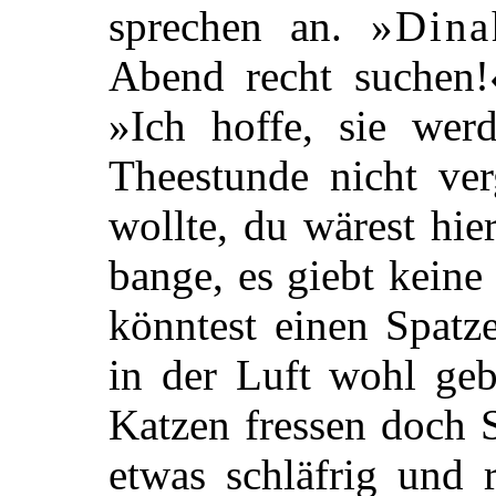
sprechen an. »
Dina
Abend recht suchen!
»Ich hoffe, sie wer
Theestunde nicht ve
wollte, du wärest hie
bange, es giebt keine
könntest einen Spatz
in der Luft wohl geb
Katzen fressen doch 
etwas schläfrig und 