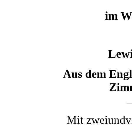
im W
Lewi
Aus dem Engl
Zim
Mit zweiundvi