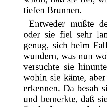
tiefen Brunnen.
Entweder mußte der
oder sie fiel sehr l
genug, sich beim Fal
wundern, was nun woh
versuchte sie hinunt
wohin sie käme, aber
erkennen. Da besah s
und bemerkte, daß si