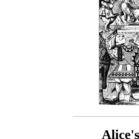
Alice'