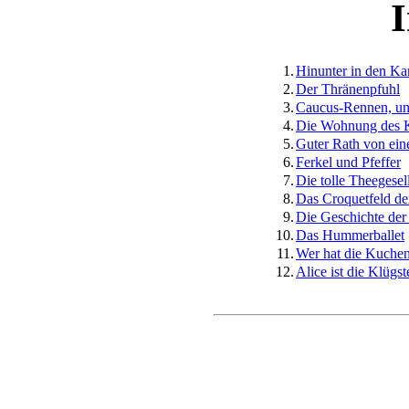
I
1.
Hinunter in den K
2.
Der Thränenpfuhl
3.
Caucus-Rennen, un
4.
Die Wohnung des 
5.
Guter Rath von ein
6.
Ferkel und Pfeffer
7.
Die tolle Theegesel
8.
Das Croquetfeld de
9.
Die Geschichte der 
10.
Das Hummerballet
11.
Wer hat die Kuchen
12.
Alice ist die Klügst