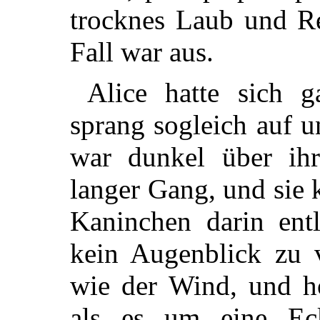
trocknes Laub und Re
Fall war aus.
Alice hatte sich g
sprang sogleich auf u
war dunkel über ihr
langer Gang, und sie
Kaninchen darin ent
kein Augenblick zu v
wie der Wind, und hö
als es um eine E