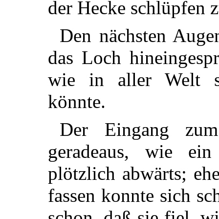
der Hecke schlüpfen z
Den nächsten Augen
das
Loch hineingespr
wie in aller Welt 
könnte.
Der Eingang zum 
geradeaus, wie ei
plötzlich abwärts; e
fassen konnte sich sch
schon, daß sie fiel, wi