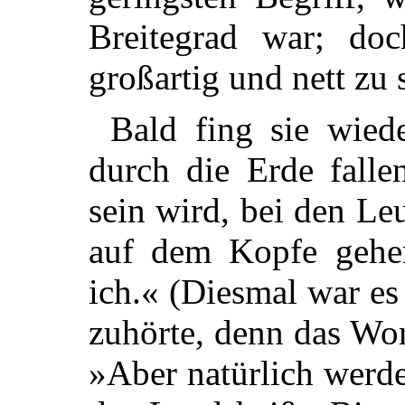
Breitegrad war; do
großartig und nett zu 
Bald fing sie wied
durch die Erde fall
sein wird, bei den L
auf dem Kopfe gehen
ich.« (Diesmal war es
zuhörte, denn das Wort
»Aber natürlich werde