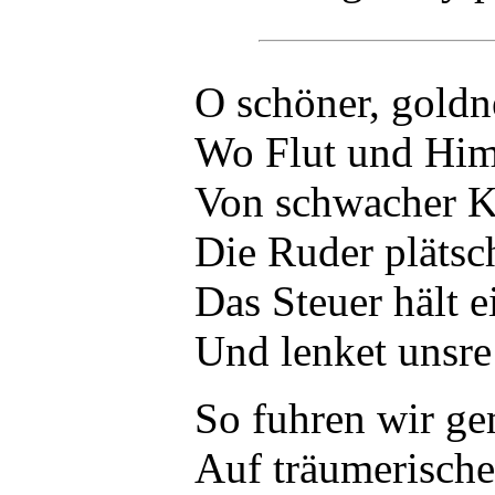
O schöner, goldn
Wo Flut und Him
Von schwacher K
Die Ruder plätsc
Das Steuer hält 
Und lenket unsre
So fuhren wir ge
Auf träumerisch