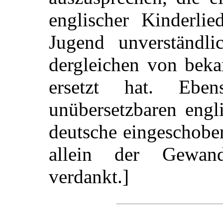
englischer Kinderlie
Jugend unverständl
dergleichen von beka
ersetzt hat. Ebe
unübersetzbaren engl
deutsche eingeschobe
allein der Gewand
verdankt.]