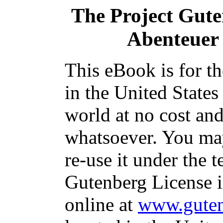
The Project Gut
Abenteuer
This eBook is for t
in the United States
world at no cost and
whatsoever. You may
re-use it under the t
Gutenberg License i
online at
www.guten