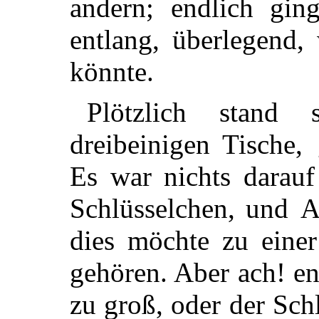
andern; end
lich gin
entlang, überlegend,
könnte.
Plötzlich stand
dreibeinigen Tische,
Es war nichts darauf
Schlüsselchen, und
A
dies möchte zu einer
gehören. Aber ach! e
zu groß, oder der Schl