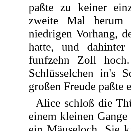
paßte zu keiner einz
zweite Mal herum 
niedrigen Vorhang, d
hatte, und dahinter
funfzehn Zoll hoch.
Schlüsselchen in's S
großen Freude paßte e
Alice schloß die Th
einem kleinen Gange f
ein Mäuseloch. Sie k