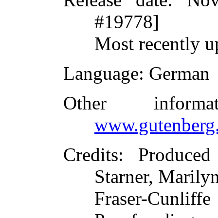
#19778]
Most recently u
Language
: German
Other inform
www.gutenberg.
Credits
: Produced
Starner, Marily
Fraser-Cunliffe