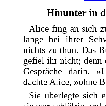
Hinunter in 
Alice fing an sich z
lange bei ihrer Sch
nichts zu thun. Das B
gefiel ihr nicht; den
Gespräche darin. »
dachte Alice, »ohne B
Sie überlegte sich 
sie war schläfrig und