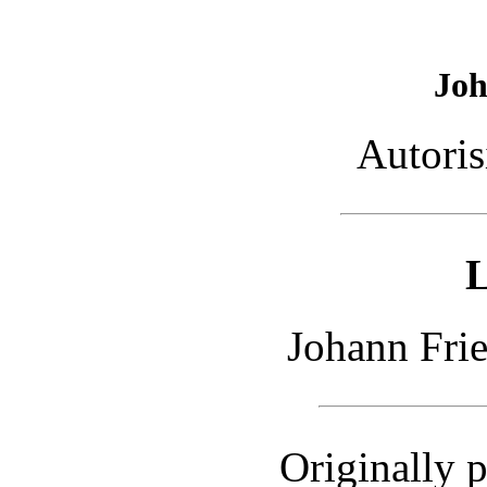
Joh
Autoris
L
Johann Fri
Originally 