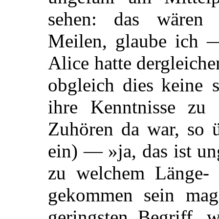
sehen: das wären 
Meilen, glaube ich 
Alice hatte dergleiche
obgleich dies keine
ihre Kenntnisse zu
Zuhören da war, so ü
ein) — »ja, das ist u
zu welchem Länge- 
gekommen sein mag?
geringsten Begriff,