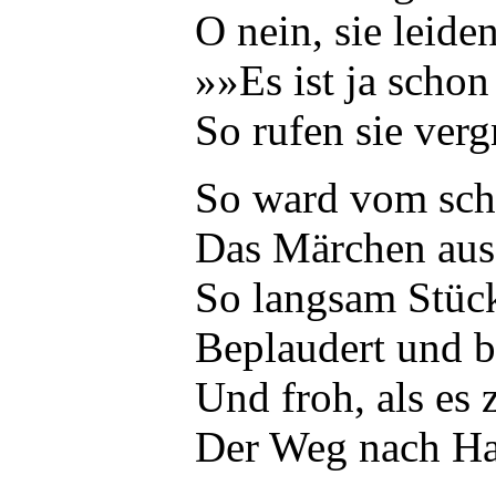
O nein, sie leiden
»»Es ist ja scho
So rufen sie verg
So ward vom sc
Das Märchen aus
So langsam Stück
Beplaudert und b
Und froh, als es 
Der Weg nach Ha