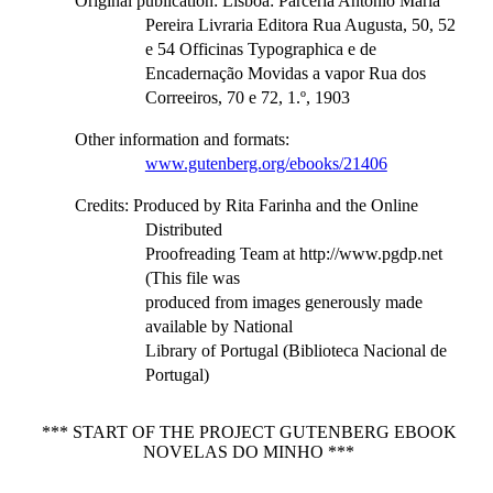
Original publication
: Lisboa: Parceria Antonio Maria
Pereira Livraria Editora Rua Augusta, 50, 52
e 54 Officinas Typographica e de
Encadernação Movidas a vapor Rua dos
Correeiros, 70 e 72, 1.º, 1903
Other information and formats
:
www.gutenberg.org/ebooks/21406
Credits
: Produced by Rita Farinha and the Online
Distributed
Proofreading Team at http://www.pgdp.net
(This file was
produced from images generously made
available by National
Library of Portugal (Biblioteca Nacional de
Portugal)
*** START OF THE PROJECT GUTENBERG EBOOK
NOVELAS DO MINHO ***