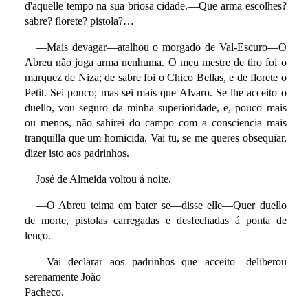
d'aquelle tempo na sua briosa cidade.—Que arma escolhes?
sabre? florete? pistola?…
—Mais devagar—atalhou o morgado de Val-Escuro—O
Abreu não joga arma nenhuma. O meu mestre de tiro foi o
marquez de Niza; de sabre foi o Chico Bellas, e de florete o
Petit. Sei pouco; mas sei mais que Alvaro. Se lhe acceito o
duello, vou seguro da minha superioridade, e, pouco mais
ou menos, não sahirei do campo com a consciencia mais
tranquilla que um homicida. Vai tu, se me queres obsequiar,
dizer isto aos padrinhos.
José de Almeida voltou á noite.
—O Abreu teima em bater se—disse elle—Quer duello
de morte, pistolas carregadas e desfechadas á ponta de
lenço.
—Vai declarar aos padrinhos que acceito—deliberou
serenamente João
Pacheco.