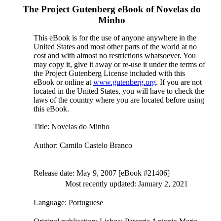
The Project Gutenberg eBook of
Novelas do
Minho
This eBook is for the use of anyone anywhere in the
United States and most other parts of the world at no
cost and with almost no restrictions whatsoever. You
may copy it, give it away or re-use it under the terms of
the Project Gutenberg License included with this
eBook or online at
www.gutenberg.org
. If you are not
located in the United States, you will have to check the
laws of the country where you are located before using
this eBook.
Title
: Novelas do Minho
Author
: Camilo Castelo Branco
Release date
: May 9, 2007 [eBook #21406]
Most recently updated: January 2, 2021
Language
: Portuguese