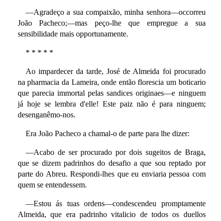
—Agradeço a sua compaixão, minha senhora—occorreu
João Pacheco;—mas peço-lhe que empregue a sua
sensibilidade mais opportunamente.
* * * * *
Ao impardecer da tarde, José de Almeida foi procurado
na pharmacia da Lameira, onde então florescia um boticario
que parecia immortal pelas sandices originaes—e ninguem
já hoje se lembra d'elle! Este paiz não é para ninguem;
desenganêmo-nos.
Era João Pacheco a chamal-o de parte para lhe dizer:
—Acabo de ser procurado por dois sugeitos de Braga,
que se dizem padrinhos do desafio a que sou reptado por
parte do Abreu. Respondi-lhes que eu enviaria pessoa com
quem se entendessem.
—Estou ás tuas ordens—condescendeu promptamente
Almeida, que era padrinho vitalicio de todos os duellos