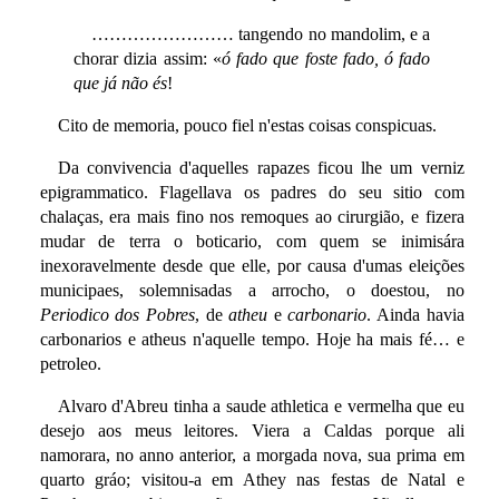
…………………… tangendo no mandolim, e a
chorar dizia assim: «
ó fado que foste fado, ó fado
que já não és
!
Cito de memoria, pouco fiel n'estas coisas conspicuas.
Da convivencia d'aquelles rapazes ficou lhe um verniz
epigrammatico. Flagellava os padres do seu sitio com
chalaças, era mais fino nos remoques ao cirurgião, e fizera
mudar de terra o boticario, com quem se inimisára
inexoravelmente desde que elle, por causa d'umas eleições
municipaes, solemnisadas a arrocho, o doestou, no
Periodico dos Pobres
, de
atheu
e
carbonario
. Ainda havia
carbonarios e atheus n'aquelle tempo. Hoje ha mais fé… e
petroleo.
Alvaro d'Abreu tinha a saude athletica e vermelha que eu
desejo aos meus leitores. Viera a Caldas porque ali
namorara, no anno anterior, a morgada nova, sua prima em
quarto gráo; visitou-a em Athey nas festas de Natal e