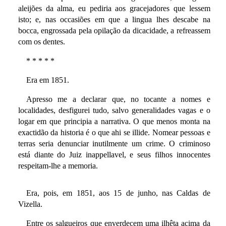
aleijões da alma, eu pediria aos gracejadores que lessem
isto; e, nas occasiões em que a lingua lhes descabe na
bocca, engrossada pela opilação da dicacidade, a refreassem
com os dentes.
* * * * *
Era em 1851.
Apresso me a declarar que, no tocante a nomes e
localidades, desfigurei tudo, salvo generalidades vagas e o
logar em que principia a narrativa. O que menos monta na
exactidão da historia é o que ahi se illide. Nomear pessoas e
terras seria denunciar inutilmente um crime. O criminoso
está diante do Juiz inappellavel, e seus filhos innocentes
respeitam-lhe a memoria.
Era, pois, em 1851, aos 15 de junho, nas Caldas de
Vizella.
Entre os salgueiros que enverdecem uma ilhêta acima da