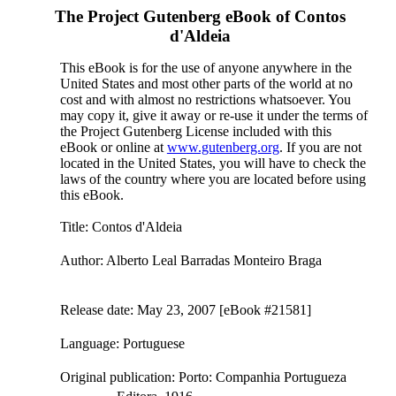
The Project Gutenberg eBook of
Contos
d'Aldeia
This eBook is for the use of anyone anywhere in the
United States and most other parts of the world at no
cost and with almost no restrictions whatsoever. You
may copy it, give it away or re-use it under the terms of
the Project Gutenberg License included with this
eBook or online at
www.gutenberg.org
. If you are not
located in the United States, you will have to check the
laws of the country where you are located before using
this eBook.
Title
: Contos d'Aldeia
Author
: Alberto Leal Barradas Monteiro Braga
Release date
: May 23, 2007 [eBook #21581]
Language
: Portuguese
Original publication
: Porto: Companhia Portugueza