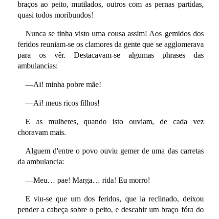
braços ao peito, mutilados, outros com as pernas partidas,
quasi todos moribundos!
Nunca se tinha visto uma cousa assim! Aos gemidos dos
feridos reuniam-se os clamores da gente que se agglomerava
para os vêr. Destacavam-se algumas phrases das
ambulancias:
—Ai! minha pobre mãe!
—Ai! meus ricos filhos!
E as mulheres, quando isto ouviam, de cada vez
choravam mais.
Alguem d'entre o povo ouviu gemer de uma das carretas
da ambulancia:
—Meu… pae! Marga… rida! Eu morro!
E viu-se que um dos feridos, que ia reclinado, deixou
pender a cabeça sobre o peito, e descahir um braço fóra do