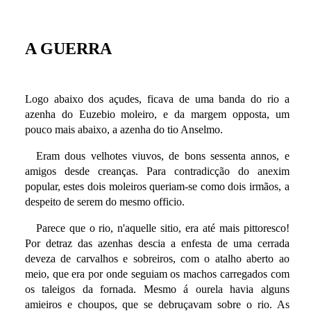
A GUERRA
Logo abaixo dos açudes, ficava de uma banda do rio a
azenha do Euzebio moleiro, e da margem opposta, um
pouco mais abaixo, a azenha do tio Anselmo.
Eram dous velhotes viuvos, de bons sessenta annos, e
amigos desde creanças. Para contradicção do anexim
popular, estes dois moleiros queriam-se como dois irmãos, a
despeito de serem do mesmo officio.
Parece que o rio, n'aquelle sitio, era até mais pittoresco!
Por detraz das azenhas descia a enfesta de uma cerrada
deveza de carvalhos e sobreiros, com o atalho aberto ao
meio, que era por onde seguiam os machos carregados com
os taleigos da fornada. Mesmo á ourela havia alguns
amieiros e choupos, que se debruçavam sobre o rio. As