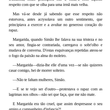
respeito com que se olha para uma irmã mais velha.
Mas vá-se desde já sabendo que esse respeito não
estorvava, antes acrysolava um outro sentimento, que
principiava a exercer e a avultar no generoso coração do
rapaz.
Margarida, quando Simão lhe falava na sua tristeza e no
seu amor, fingia-se contrariada, carregava o sobr'olho e
mudava de conversa. D'estas esquivanças repetidas ateou-se
o fogo da paixão na alma do moleiro.
—Margarida—dizia-lhe elle d'uma vez—se não quizeres
casar comigo, hei de morrer solteiro.
—Não te faltam mulheres, Simão.
—E se te vejo ser d'outro—protestava o rapaz com as
lagrimas nos olhos—não sei que faça, que me não mate.
E Margarida era tão cruel, que assim despresasse o seu
amigo e companheiro d'infancia?!