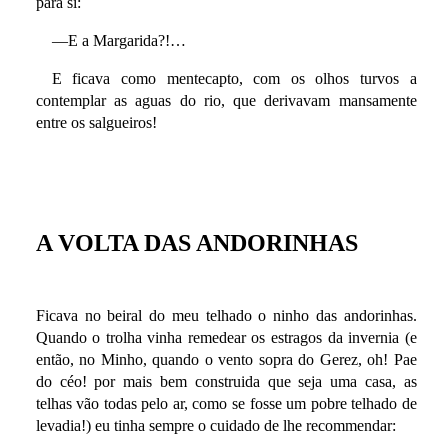
para si:
—E a Margarida?!…
E ficava como mentecapto, com os olhos turvos a
contemplar as aguas do rio, que derivavam mansamente
entre os salgueiros!
A VOLTA DAS ANDORINHAS
Ficava no beiral do meu telhado o ninho das andorinhas.
Quando o trolha vinha remedear os estragos da invernia (e
então, no Minho, quando o vento sopra do Gerez, oh! Pae
do céo! por mais bem construida que seja uma casa, as
telhas vão todas pelo ar, como se fosse um pobre telhado de
levadia!) eu tinha sempre o cuidado de lhe recommendar: