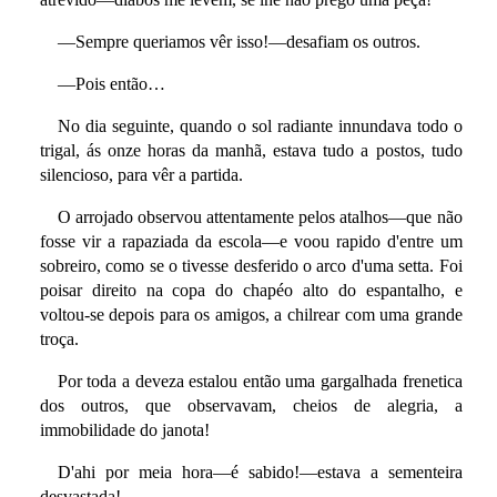
—Sempre queriamos vêr isso!—desafiam os outros.
—Pois então…
No dia seguinte, quando o sol radiante innundava todo o
trigal, ás onze horas da manhã, estava tudo a postos, tudo
silencioso, para vêr a partida.
O arrojado observou attentamente pelos atalhos—que não
fosse vir a rapaziada da escola—e voou rapido d'entre um
sobreiro, como se o tivesse desferido o arco d'uma setta. Foi
poisar direito na copa do chapéo alto do espantalho, e
voltou-se depois para os amigos, a chilrear com uma grande
troça.
Por toda a deveza estalou então uma gargalhada frenetica
dos outros, que observavam, cheios de alegria, a
immobilidade do janota!
D'ahi por meia hora—é sabido!—estava a sementeira
desvastada!