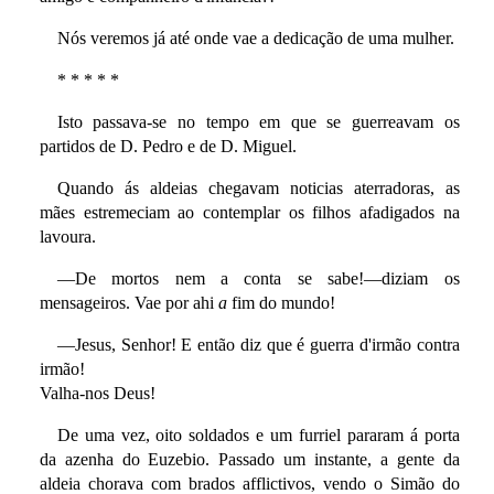
Nós veremos já até onde vae a dedicação de uma mulher.
* * * * *
Isto passava-se no tempo em que se guerreavam os
partidos de D. Pedro e de D. Miguel.
Quando ás aldeias chegavam noticias aterradoras, as
mães estremeciam ao contemplar os filhos afadigados na
lavoura.
—De mortos nem a conta se sabe!—diziam os
mensageiros. Vae por ahi
a
fim do mundo!
—Jesus, Senhor! E então diz que é guerra d'irmão contra
irmão!
Valha-nos Deus!
De uma vez, oito soldados e um furriel pararam á porta
da azenha do Euzebio. Passado um instante, a gente da
aldeia chorava com brados afflictivos, vendo o Simão do