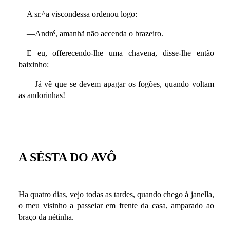
A sr.^a viscondessa ordenou logo:
—André, amanhã não accenda o brazeiro.
E eu, offerecendo-lhe uma chavena, disse-lhe então
baixinho:
—Já vê que se devem apagar os fogões, quando voltam
as andorinhas!
A SÉSTA DO AVÔ
Ha quatro dias, vejo todas as tardes, quando chego á janella,
o meu visinho a passeiar em frente da casa, amparado ao
braço da nétinha.