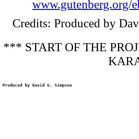
www.gutenberg.org/
Credits
: Produced by Da
*** START OF THE PR
KARA
Produced by David G. Simpson