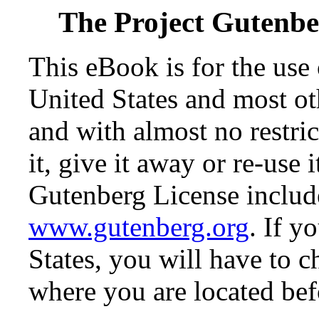
The Project Gutenb
This eBook is for the use
United States and most oth
and with almost no restr
it, give it away or re-use 
Gutenberg License include
www.gutenberg.org
. If y
States, you will have to c
where you are located bef