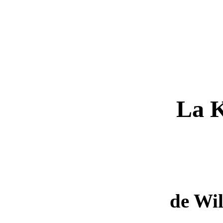
La 
de Wi