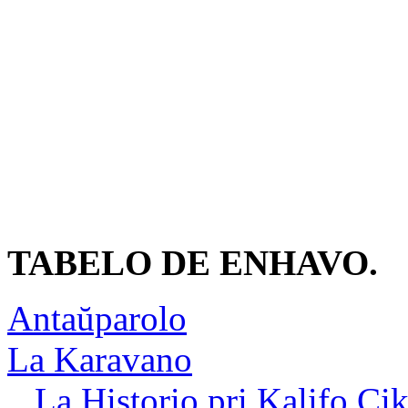
TABELO DE ENHAVO.
Antaŭparolo
La Karavano
La Historio pri Kalifo Ci