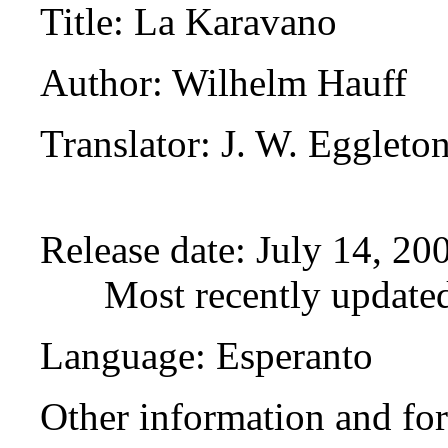
Title
: La Karavano
Author
: Wilhelm Hauff
Translator
: J. W. Eggleto
Release date
: July 14, 2
Most recently update
Language
: Esperanto
Other information and fo