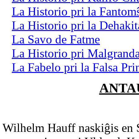
La Historio pri la Fantom
La Historio pri la Dehak
La Savo de Fatme
La Historio pri Malgran
La Fabelo pri la Falsa Pri
ANTA
Wilhelm Hauff naskiĝis en S