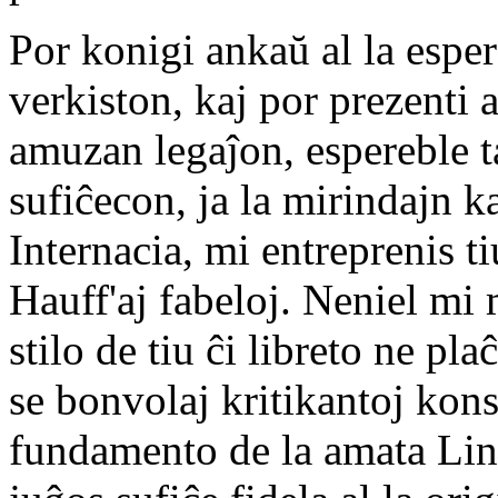
Por konigi ankaŭ al la esp
verkiston, kaj por prezenti 
amuzan legaĵon, espereble t
sufiĉecon, ja la mirindajn k
Internacia, mi entreprenis ti
Hauff'aj fabeloj. Neniel mi 
stilo de tiu ĉi libreto ne pl
se bonvolaj kritikantoj konse
fundamento de la amata Lin