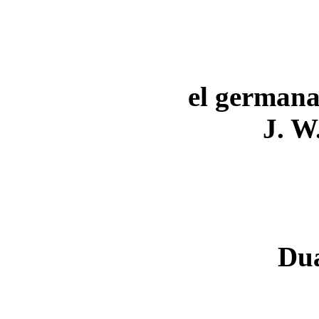
el germana
J. W
Du