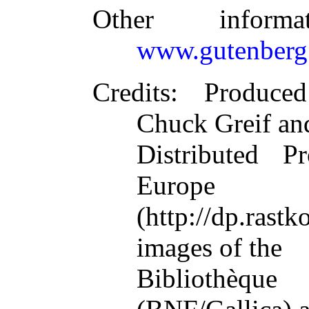
Other inform
www.gutenberg
Credits
: Produced
Chuck Greif an
Distributed 
Europe
(http://dp.ra
images of the
Bibliothèqu