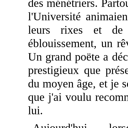
des ménétriers. Partou
l'Université animaien
leurs rixes et de 
éblouissement, un rê
Un grand poëte a déc
prestigieux que prés
du moyen âge, et je s
que j'ai voulu recom
lui.
Aujourd'hui, l