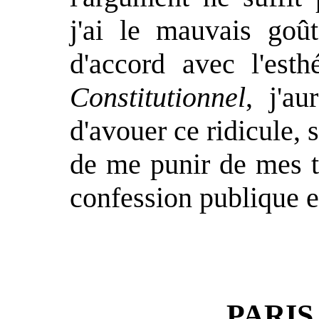
j'ai le mauvais goû
d'accord avec l'esth
Constitutionnel
, j'a
d'avouer ce ridicule, s
de me punir de mes t
confession publique e
PARI