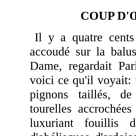
COUP D'
Il y a quatre cent
accoudé sur la balus
Dame, regardait Par
voici ce qu'il voyait:
pignons taillés, de
tourelles accrochée
luxuriant fouillis