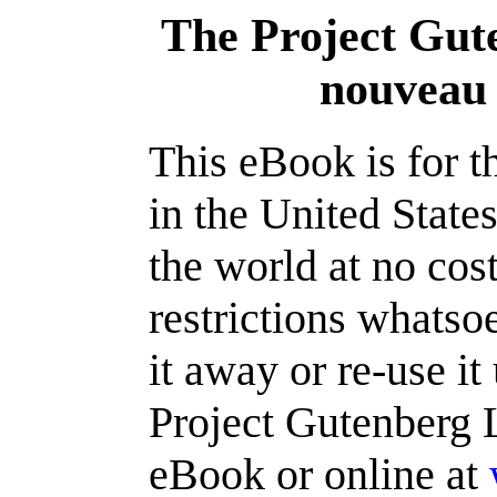
The Project Gut
nouveau 
This eBook is for 
in the United State
the world at no cos
restrictions whatso
it away or re-use it
Project Gutenberg L
eBook or online at