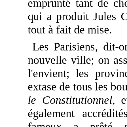
emprunté tant de cho
qui a produit Jules 
tout à fait de mise.
Les Parisiens, dit-
nouvelle ville; on as
l'envient; les provi
extase de tous les bou
le Constitutionnel
, e
également accrédité
fameux a prêté r