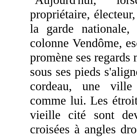
propriétaire, électeur
la garde nationale
colonne Vendôme, esco
promène ses regards m
sous ses pieds s'align
cordeau, une ville
comme lui. Les étroit
vieille cité sont d
croisées à angles dro