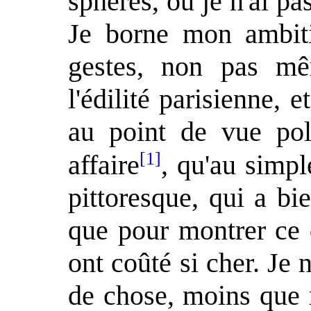
sphères, où je n'ai pa
Je borne mon ambitio
gestes, non pas m
l'édilité parisienne, 
au point de vue pol
[1]
affaire
, qu'au simpl
pittoresque, qui a bi
que pour montrer ce 
ont coûté si cher. Je
de chose, moins que 