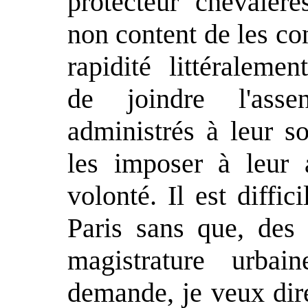
protecteur chevalere
non content de les co
rapidité littéraleme
de joindre l'ass
administrés à leur s
les imposer à leur
volonté. Il est diffic
Paris sans que, des 
magistrature urba
demande, je veux dir