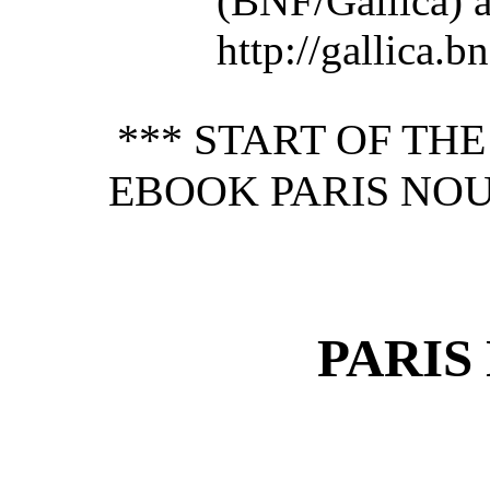
(BNF/Gallica) a
http://gallica.bn
*** START OF TH
EBOOK PARIS NOU
PARIS