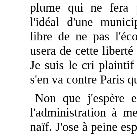
plume qui ne fera p
l'idéal d'une munici
libre de ne pas l'éco
usera de cette libert
Je suis le cri plainti
s'en va contre Paris qu
Non que j'espère e
l'administration à m
naïf. J'ose à peine esp