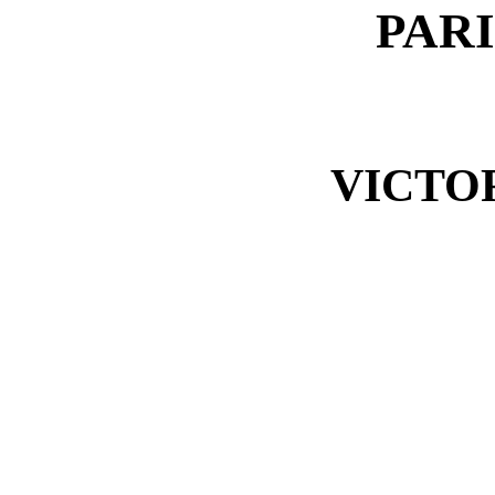
PAR
VICTO