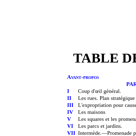
TABLE D
Avant-propos
PA
I
Coup d'œil général.
II
Les rues. Plan stratégique
III
L'expropriation pour cause
IV
Les maisons
V
Les squares et les promen
VI
Les parcs et jardins.
VII
Intermède.—Promenade pitt