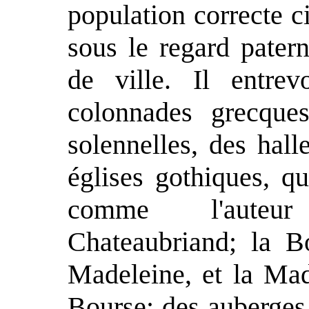
population correcte c
sous le regard patern
de ville. Il entrev
colonnades grecque
solennelles, des hal
églises gothiques, q
comme l'auteu
Chateaubriand; la B
Madeleine, et la Mad
Bourse; des auberges 