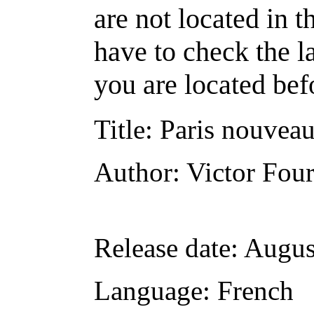
are not located in t
have to check the l
you are located bef
Title
: Paris nouveau
Author
: Victor Fou
Release date
: Augu
Language
: French