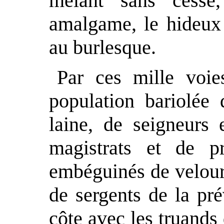
mêlant sans cesse
amalgame, le hideux 
au burlesque.
Par ces mille voie
population bariolée
laine, de seigneurs 
magistrats et de p
embéguinés de velours
de sergents de la pr
côte avec les truands