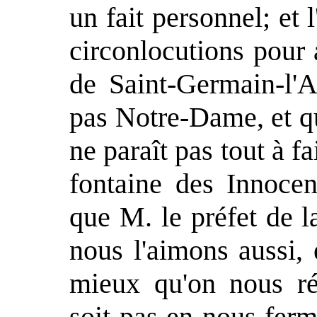
un fait personnel; et 
circonlocutions pour 
de Saint-Germain-l'A
pas Notre-Dame, et q
ne paraît pas tout à fa
fontaine des Innocen
que M. le préfet de l
nous l'aimons aussi,
mieux qu'on nous r
soit pas en nous fer