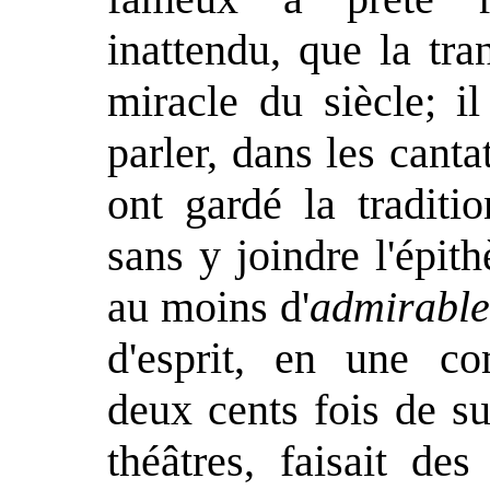
inattendu, que la tra
miracle du siècle; i
parler, dans les canta
ont gardé la traditi
sans y joindre l'épit
au moins d'
admirabl
d'esprit, en une c
deux cents fois de s
théâtres, faisait de