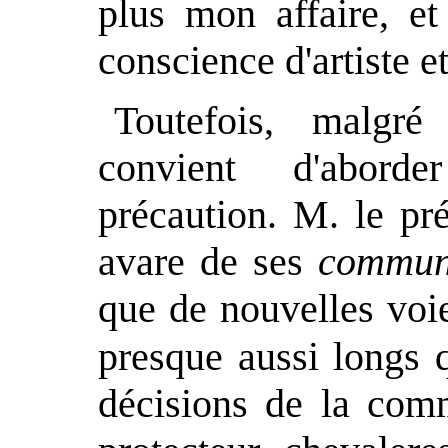
plus mon affaire, e
conscience d'artiste e
Toutefois, malgré
convient d'abord
précaution. M. le pré
avare de ses
commun
que de nouvelles voies
presque aussi longs 
décisions de la com