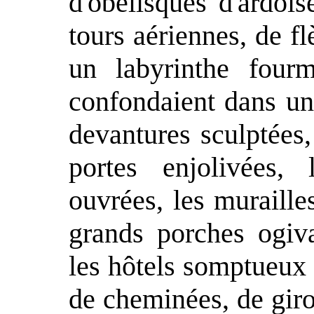
d'obélisques d'ardoi
tours aériennes, de f
un labyrinthe fourm
confondaient dans un
devantures sculptées, 
portes enjolivées, 
ouvrées, les muraille
grands porches ogiva
les hôtels somptueux 
de cheminées, de girou