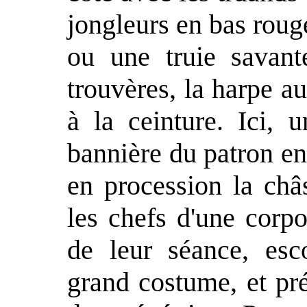
jongleurs en bas roug
ou une truie savant
trouvères, la harpe a
à la ceinture. Ici, u
bannière du patron en 
en procession la châ
les chefs d'une corpo
de leur séance, es
grand costume, et pr