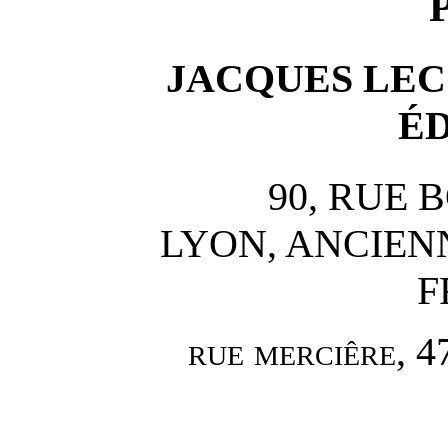
JACQUES LEC
É
90, RUE 
LYON, ANCIEN
F
rue merciêre, 4