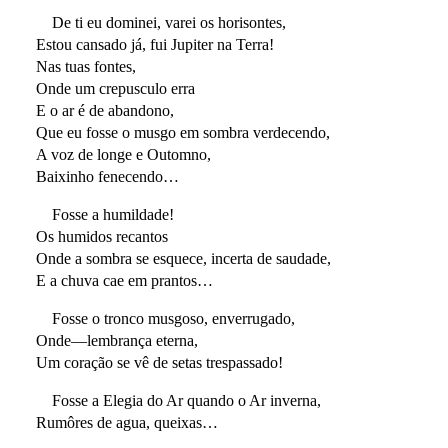
De ti eu dominei, varei os horisontes,
Estou cansado já, fui Jupiter na Terra!
Nas tuas fontes,
Onde um crepusculo erra
E o ar é de abandono,
Que eu fosse o musgo em sombra verdecendo,
A voz de longe e Outomno,
Baixinho fenecendo…
Fosse a humildade!
Os humidos recantos
Onde a sombra se esquece, incerta de saudade,
E a chuva cae em prantos…
Fosse o tronco musgoso, enverrugado,
Onde—lembrança eterna,
Um coração se vê de setas trespassado!
Fosse a Elegia do Ar quando o Ar inverna,
Rumôres de agua, queixas…