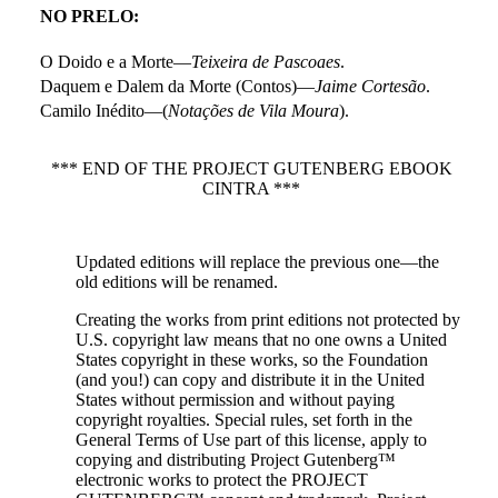
NO PRELO:
O Doido e a Morte—
Teixeira de Pascoaes
.
Daquem e Dalem da Morte (Contos)—
Jaime Cortesão
.
Camilo Inédito—(
Notações de Vila Moura
).
*** END OF THE PROJECT GUTENBERG EBOOK
CINTRA ***
Updated editions will replace the previous one—the
old editions will be renamed.
Creating the works from print editions not protected by
U.S. copyright law means that no one owns a United
States copyright in these works, so the Foundation
(and you!) can copy and distribute it in the United
States without permission and without paying
copyright royalties. Special rules, set forth in the
General Terms of Use part of this license, apply to
copying and distributing Project Gutenberg™
electronic works to protect the PROJECT