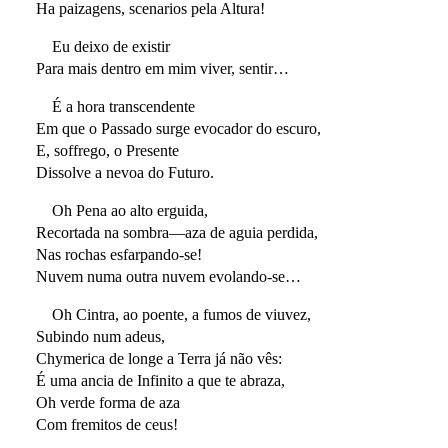
Ha paizagens, scenarios pela Altura!
Eu deixo de existir
Para mais dentro em mim viver, sentir…
É a hora transcendente
Em que o Passado surge evocador do escuro,
E, soffrego, o Presente
Dissolve a nevoa do Futuro.
Oh Pena ao alto erguida,
Recortada na sombra—aza de aguia perdida,
Nas rochas esfarpando-se!
Nuvem numa outra nuvem evolando-se…
Oh Cintra, ao poente, a fumos de viuvez,
Subindo num adeus,
Chymerica de longe a Terra já não vês:
É uma ancia de Infinito a que te abraza,
Oh verde forma de aza
Com fremitos de ceus!