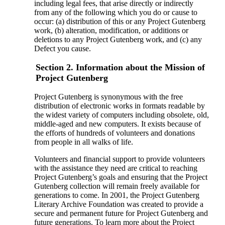
including legal fees, that arise directly or indirectly
from any of the following which you do or cause to
occur: (a) distribution of this or any Project Gutenberg
work, (b) alteration, modification, or additions or
deletions to any Project Gutenberg work, and (c) any
Defect you cause.
Section 2. Information about the Mission of
Project Gutenberg
Project Gutenberg is synonymous with the free
distribution of electronic works in formats readable by
the widest variety of computers including obsolete, old,
middle-aged and new computers. It exists because of
the efforts of hundreds of volunteers and donations
from people in all walks of life.
Volunteers and financial support to provide volunteers
with the assistance they need are critical to reaching
Project Gutenberg’s goals and ensuring that the Project
Gutenberg collection will remain freely available for
generations to come. In 2001, the Project Gutenberg
Literary Archive Foundation was created to provide a
secure and permanent future for Project Gutenberg and
future generations. To learn more about the Project