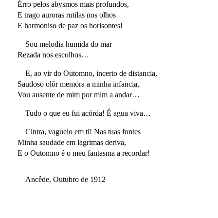
Érro pelos abysmos mais profundos,
E trago auroras rutilas nos olhos
E harmoniso de paz os horisontes!
Sou melodia humida do mar
Rezada nos escolhos…
E, ao vir do Outomno, incerto de distancia,
Saudoso olôr memóra a minha infancia,
Vou ausente de mim por mim a andar…
Tudo o que eu fui acórda! É agua viva…
Cintra, vagueio em ti! Nas tuas fontes
Minha saudade em lagrimas deriva,
E o Outomno é o meu fantasma a recordar!
Ancêde. Outubro de 1912