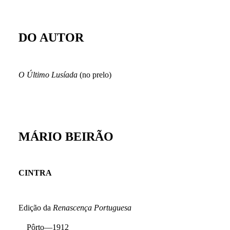
DO AUTOR
O Último Lusíada
(no prelo)
MÁRIO BEIRÃO
CINTRA
Edição da
Renascença Portuguesa
Pôrto—1912