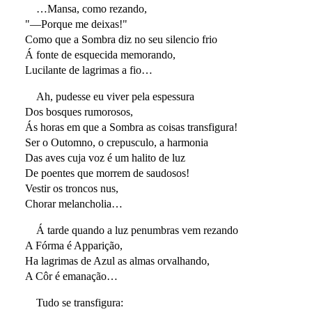
…Mansa, como rezando,
"—Porque me deixas!"
Como que a Sombra diz no seu silencio frio
Á fonte de esquecida memorando,
Lucilante de lagrimas a fio…
Ah, pudesse eu viver pela espessura
Dos bosques rumorosos,
Ás horas em que a Sombra as coisas transfigura!
Ser o Outomno, o crepusculo, a harmonia
Das aves cuja voz é um halito de luz
De poentes que morrem de saudosos!
Vestir os troncos nus,
Chorar melancholia…
Á tarde quando a luz penumbras vem rezando
A Fórma é Apparição,
Ha lagrimas de Azul as almas orvalhando,
A Côr é emanação…
Tudo se transfigura: