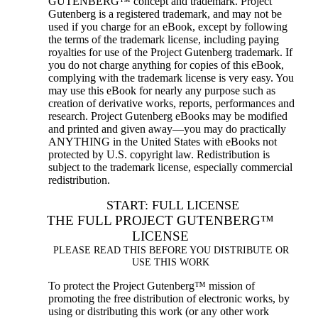
GUTENBERG™ concept and trademark. Project
Gutenberg is a registered trademark, and may not be
used if you charge for an eBook, except by following
the terms of the trademark license, including paying
royalties for use of the Project Gutenberg trademark. If
you do not charge anything for copies of this eBook,
complying with the trademark license is very easy. You
may use this eBook for nearly any purpose such as
creation of derivative works, reports, performances and
research. Project Gutenberg eBooks may be modified
and printed and given away—you may do practically
ANYTHING in the United States with eBooks not
protected by U.S. copyright law. Redistribution is
subject to the trademark license, especially commercial
redistribution.
START: FULL LICENSE
THE FULL PROJECT GUTENBERG™
LICENSE
PLEASE READ THIS BEFORE YOU DISTRIBUTE OR
USE THIS WORK
To protect the Project Gutenberg™ mission of
promoting the free distribution of electronic works, by
using or distributing this work (or any other work