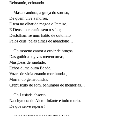
Reboando, echoando…
Mas a candura, a graça do sorriso,
De quem vive a morrer,
E tem no olhar de magoa o Paraiso,
E Deus no coração sem o saber,
Desfólham-se num halito de outomno
Pelos ceus, pelas almas de abandono…
Oh moreno cantor a ouvir de bruços,
Das gothicas ogivas merencoreas,
Musgosas de saudade,
Echos duma outra Edade,
Vozes de viola zoando moribundas,
Morrendo gemebundas;
Crepusculo de som, penumbra de memorias…
Oh Lusiada absorto
Na chymera do Alem! Infante é tudo morto,
De que serve esperar!