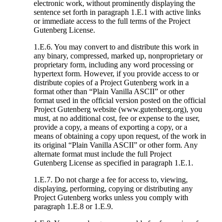
electronic work, without prominently displaying the
sentence set forth in paragraph 1.E.1 with active links
or immediate access to the full terms of the Project
Gutenberg License.
1.E.6. You may convert to and distribute this work in
any binary, compressed, marked up, nonproprietary or
proprietary form, including any word processing or
hypertext form. However, if you provide access to or
distribute copies of a Project Gutenberg work in a
format other than “Plain Vanilla ASCII” or other
format used in the official version posted on the official
Project Gutenberg website (www.gutenberg.org), you
must, at no additional cost, fee or expense to the user,
provide a copy, a means of exporting a copy, or a
means of obtaining a copy upon request, of the work in
its original “Plain Vanilla ASCII” or other form. Any
alternate format must include the full Project
Gutenberg License as specified in paragraph 1.E.1.
1.E.7. Do not charge a fee for access to, viewing,
displaying, performing, copying or distributing any
Project Gutenberg works unless you comply with
paragraph 1.E.8 or 1.E.9.