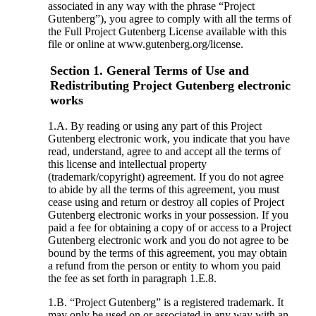
associated in any way with the phrase “Project
Gutenberg”), you agree to comply with all the terms of
the Full Project Gutenberg License available with this
file or online at www.gutenberg.org/license.
Section 1. General Terms of Use and
Redistributing Project Gutenberg electronic
works
1.A. By reading or using any part of this Project
Gutenberg electronic work, you indicate that you have
read, understand, agree to and accept all the terms of
this license and intellectual property
(trademark/copyright) agreement. If you do not agree
to abide by all the terms of this agreement, you must
cease using and return or destroy all copies of Project
Gutenberg electronic works in your possession. If you
paid a fee for obtaining a copy of or access to a Project
Gutenberg electronic work and you do not agree to be
bound by the terms of this agreement, you may obtain
a refund from the person or entity to whom you paid
the fee as set forth in paragraph 1.E.8.
1.B. “Project Gutenberg” is a registered trademark. It
may only be used on or associated in any way with an