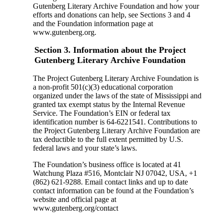
Gutenberg Literary Archive Foundation and how your
efforts and donations can help, see Sections 3 and 4
and the Foundation information page at
www.gutenberg.org.
Section 3. Information about the Project
Gutenberg Literary Archive Foundation
The Project Gutenberg Literary Archive Foundation is
a non-profit 501(c)(3) educational corporation
organized under the laws of the state of Mississippi and
granted tax exempt status by the Internal Revenue
Service. The Foundation’s EIN or federal tax
identification number is 64-6221541. Contributions to
the Project Gutenberg Literary Archive Foundation are
tax deductible to the full extent permitted by U.S.
federal laws and your state’s laws.
The Foundation’s business office is located at 41
Watchung Plaza #516, Montclair NJ 07042, USA, +1
(862) 621-9288. Email contact links and up to date
contact information can be found at the Foundation’s
website and official page at
www.gutenberg.org/contact