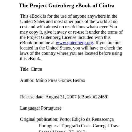
The Project Gutenberg eBook of
Cintra
This eBook is for the use of anyone anywhere in the
United States and most other parts of the world at no
cost and with almost no restrictions whatsoever. You
may copy it, give it away or re-use it under the terms of
the Project Gutenberg License included with this
eBook or online at
www.gutenberg.org
. If you are not
located in the United States, you will have to check the
laws of the country where you are located before using
this eBook.
Title
: Cintra
Author
: Mário Pires Gomes Beirão
Release date
: August 31, 2007 [eBook #22468]
Language
: Portuguese
Original publication
: Porto: Edição da Renascença
Portuguesa Tipografia Costa Carregal Trav.