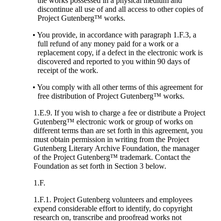
the works possessed in a physical medium and
discontinue all use of and all access to other copies of
Project Gutenberg™ works.
• You provide, in accordance with paragraph 1.F.3, a
full refund of any money paid for a work or a
replacement copy, if a defect in the electronic work is
discovered and reported to you within 90 days of
receipt of the work.
• You comply with all other terms of this agreement for
free distribution of Project Gutenberg™ works.
1.E.9. If you wish to charge a fee or distribute a Project
Gutenberg™ electronic work or group of works on
different terms than are set forth in this agreement, you
must obtain permission in writing from the Project
Gutenberg Literary Archive Foundation, the manager
of the Project Gutenberg™ trademark. Contact the
Foundation as set forth in Section 3 below.
1.F.
1.F.1. Project Gutenberg volunteers and employees
expend considerable effort to identify, do copyright
research on, transcribe and proofread works not