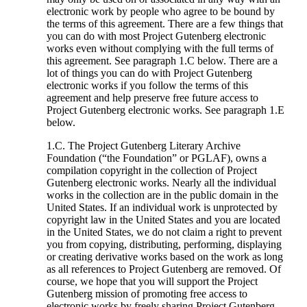
electronic work by people who agree to be bound by
the terms of this agreement. There are a few things that
you can do with most Project Gutenberg electronic
works even without complying with the full terms of
this agreement. See paragraph 1.C below. There are a
lot of things you can do with Project Gutenberg
electronic works if you follow the terms of this
agreement and help preserve free future access to
Project Gutenberg electronic works. See paragraph 1.E
below.
1.C. The Project Gutenberg Literary Archive
Foundation (“the Foundation” or PGLAF), owns a
compilation copyright in the collection of Project
Gutenberg electronic works. Nearly all the individual
works in the collection are in the public domain in the
United States. If an individual work is unprotected by
copyright law in the United States and you are located
in the United States, we do not claim a right to prevent
you from copying, distributing, performing, displaying
or creating derivative works based on the work as long
as all references to Project Gutenberg are removed. Of
course, we hope that you will support the Project
Gutenberg mission of promoting free access to
electronic works by freely sharing Project Gutenberg