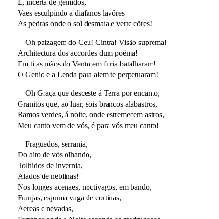
E, incerta de gemidos,
Vaes esculpindo a diafanos lavôres
As pedras onde o sol desmaia e verte côres!
Oh paizagem do Ceu! Cintra! Visão suprema!
Architectura dos accordes dum poëma!
Em ti as mãos do Vento em furia batalharam!
O Genio e a Lenda para alem te perpetuaram!
Oh Graça que desceste á Terra por encanto,
Granitos que, ao luar, sois brancos alabastros,
Ramos verdes, á noite, onde estremecem astros,
Meu canto vem de vós, é para vós meu canto!
Fraguedos, serrania,
Do alto de vós olhando,
Tolhidos de invernia,
Alados de neblinas!
Nos longes acenaes, noctivagos, em bando,
Franjas, espuma vaga de cortinas,
Aereas e nevadas,