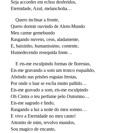
Seja accordes em echos desferidos,
Eternidade, Azul, melancholia…
Quero inclinar a fronte,
Quero dormir ouvindo de Alem-Mundo
Meu carme gemebundo
Rasgando nuvens, ceus, aladamente,
E, baixinho, humanissimo, contente,
Humedecendo resequida fonte…
E eis-me esculpindo formas de florestas,
Eis-me gravando a som um tronco esqualido,
Abrindo nas prisões esguias frestas,
Por onde o luar se escôa muito pallido…
Eis-me gravado a som, eis-me esculpindo
Oh Cintra o teu perfume pelo Outomno…
Eis-me sagrado e lindo,
Rasgando a luz a noite do meu somno…
E vivo a Eternidade no meu canto!
Attonito de mim, revolvo mundos,
Sou magico de encanto,