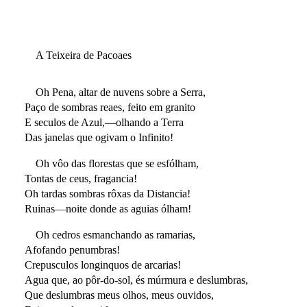
A Teixeira de Pacoaes
Oh Pena, altar de nuvens sobre a Serra,
Paço de sombras reaes, feito em granito
E seculos de Azul,—olhando a Terra
Das janelas que ogivam o Infinito!
Oh vôo das florestas que se esfólham,
Tontas de ceus, fragancia!
Oh tardas sombras rôxas da Distancia!
Ruinas—noite donde as aguias ólham!
Oh cedros esmanchando as ramarias,
Afofando penumbras!
Crepusculos longinquos de arcarias!
Agua que, ao pôr-do-sol, és múrmura e deslumbras,
Que deslumbras meus olhos, meus ouvidos,