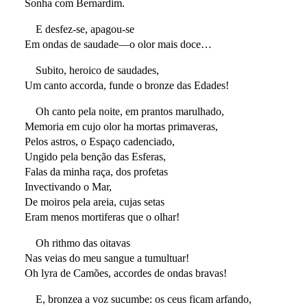
Sonha com Bernardim.
E desfez-se, apagou-se
Em ondas de saudade—o olor mais doce…
Subito, heroico de saudades,
Um canto accorda, funde o bronze das Edades!
Oh canto pela noite, em prantos marulhado,
Memoria em cujo olor ha mortas primaveras,
Pelos astros, o Espaço cadenciado,
Ungido pela benção das Esferas,
Falas da minha raça, dos profetas
Invectivando o Mar,
De moiros pela areia, cujas setas
Eram menos mortiferas que o olhar!
Oh rithmo das oitavas
Nas veias do meu sangue a tumultuar!
Oh lyra de Camões, accordes de ondas bravas!
E, bronzea a voz sucumbe: os ceus ficam arfando,