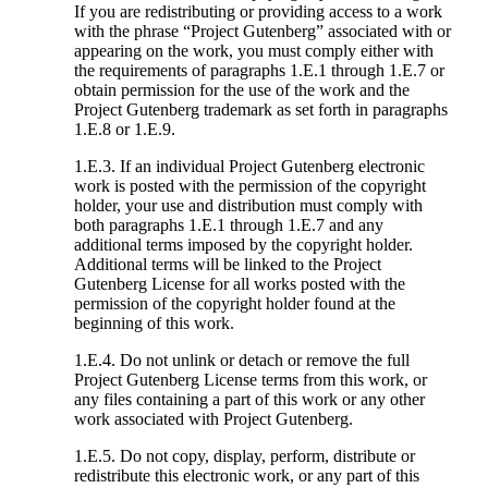
If you are redistributing or providing access to a work
with the phrase “Project Gutenberg” associated with or
appearing on the work, you must comply either with
the requirements of paragraphs 1.E.1 through 1.E.7 or
obtain permission for the use of the work and the
Project Gutenberg trademark as set forth in paragraphs
1.E.8 or 1.E.9.
1.E.3. If an individual Project Gutenberg electronic
work is posted with the permission of the copyright
holder, your use and distribution must comply with
both paragraphs 1.E.1 through 1.E.7 and any
additional terms imposed by the copyright holder.
Additional terms will be linked to the Project
Gutenberg License for all works posted with the
permission of the copyright holder found at the
beginning of this work.
1.E.4. Do not unlink or detach or remove the full
Project Gutenberg License terms from this work, or
any files containing a part of this work or any other
work associated with Project Gutenberg.
1.E.5. Do not copy, display, perform, distribute or
redistribute this electronic work, or any part of this