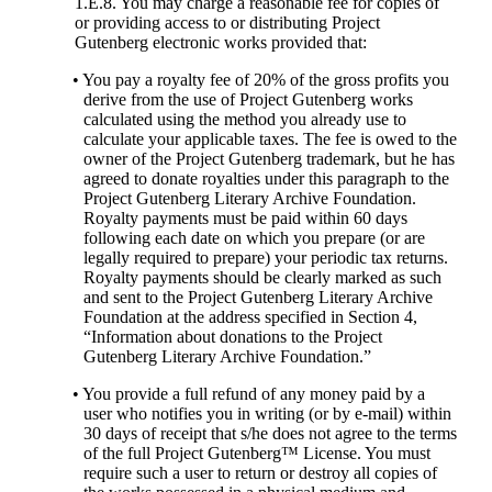
1.E.8. You may charge a reasonable fee for copies of
or providing access to or distributing Project
Gutenberg electronic works provided that:
• You pay a royalty fee of 20% of the gross profits you
derive from the use of Project Gutenberg works
calculated using the method you already use to
calculate your applicable taxes. The fee is owed to the
owner of the Project Gutenberg trademark, but he has
agreed to donate royalties under this paragraph to the
Project Gutenberg Literary Archive Foundation.
Royalty payments must be paid within 60 days
following each date on which you prepare (or are
legally required to prepare) your periodic tax returns.
Royalty payments should be clearly marked as such
and sent to the Project Gutenberg Literary Archive
Foundation at the address specified in Section 4,
“Information about donations to the Project
Gutenberg Literary Archive Foundation.”
• You provide a full refund of any money paid by a
user who notifies you in writing (or by e-mail) within
30 days of receipt that s/he does not agree to the terms
of the full Project Gutenberg™ License. You must
require such a user to return or destroy all copies of