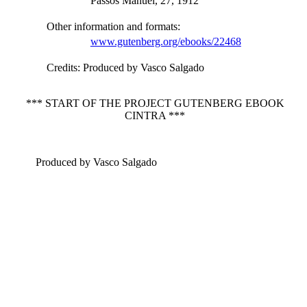
Passos Manuel, 27, 1912
Other information and formats
:
www.gutenberg.org/ebooks/22468
Credits
: Produced by Vasco Salgado
*** START OF THE PROJECT GUTENBERG EBOOK
CINTRA ***
Produced by Vasco Salgado