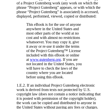
of a Project Gutenberg work (any work on which the
phrase “Project Gutenberg” appears, or with which the
phrase “Project Gutenberg” is associated) is accessed,
displayed, performed, viewed, copied or distributed:
This eBook is for the use of anyone
anywhere in the United States and
most other parts of the world at no
cost and with almost no restrictions
whatsoever. You may copy it, give
it away or re-use it under the terms
of the Project Gutenberg™ License
included with this eBook or online
at
www.gutenberg.org
. If you are
not located in the United States, you
will have to check the laws of the
country where you are located
before using this eBook.
1.E.2. If an individual Project Gutenberg electronic
work is derived from texts not protected by U.S.
copyright law (does not contain a notice indicating that
it is posted with permission of the copyright holder),
the work can be copied and distributed to anyone in
the United States without paying any fees or charges.