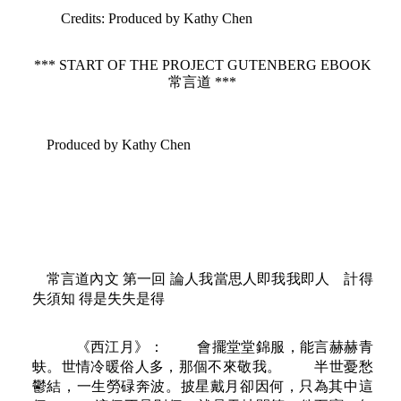
Credits
: Produced by Kathy Chen
*** START OF THE PROJECT GUTENBERG EBOOK
常言道 ***
Produced by Kathy Chen
常言道內文 第一回 論人我當思人即我我即人 計得
失須知 得是失失是得
《西江月》： 會擺堂堂錦服，能言赫赫青
蚨。世情冷暖俗人多，那個不來敬我。 半世憂愁
鬱結，一生勞碌奔波。披星戴月卻因何，只為其中這