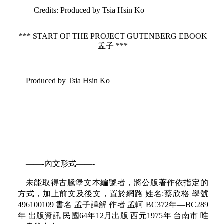
Credits
: Produced by Tsia Hsin Ko
*** START OF THE PROJECT GUTENBERG EBOOK
孟子 ***
Produced by Tsia Hsin Ko
——-內文形式——-
未能取得古騰堡文本編號者，將公版著作依指定的
方式，加上前文及後文，置於網路 姓名:蔡欣格 學號
496100109 書名 孟子譯解 作者 孟軻 BC372年—BC289
年 出版資訊 民國64年12月出版 西元1975年 台南市 唯