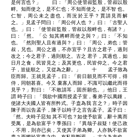
是何言也？」 曰：「周公使管叔監殷，管叔以殷
畔。知而使之，是不仁也；不知而使之，是不智 也。
仁智，周公未之盡也，而況於王乎？賈請見而解
之。」見孟子問曰：「周公何人也 ？」曰：「古聖人
也。」曰：「使管叔監殷，管叔以殷畔也，有諸？」
曰：「然。「公 知其將畔而使之與？」曰：「不知
也。「然則聖人且有過與？」曰：「周公，弟也；管
叔，兄也。周公之過，不亦宜乎？且古之君子，過則
改之；今之君子，過則順之。古之 君子，其過也，如
日月之食，民皆見之；及其更也，民皆仰之。今之君
子，豈徒順之， 又從為之辭。」 十 孟子致為
臣而歸。王就見孟子，曰：「前日願見而不可得，得
侍，同朝甚喜。今又 棄寡人而歸，不識可以繼此而得
見乎？」對曰：「不敢請耳，固所願也。」他日，王
謂 時子曰：「我欲中國而授孟子室，養弟子以萬鍾，
使諸大夫國人皆有所矜式。子盍為我 言之？」時子因
陳子而以告孟子，陳子以時子之言告孟子。孟子曰：
「然。夫時子惡知 其不可也？如使予欲富，辭十萬而
受萬，是為欲富乎？季孫曰：『異哉子叔疑！使己政
，不用，則亦已矣，又使其子弟為卿。人亦孰不欲富
貴？而獨於富貴之中，有私龍斷焉 。』古之為市也，