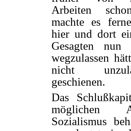
Arbeiten scho
machte es ferne
hier
und dort ei
Gesagten nun 
wegzulassen hät
nicht unzulä
geschienen.
Das Schlußkapit
möglichen 
Sozialismus beh