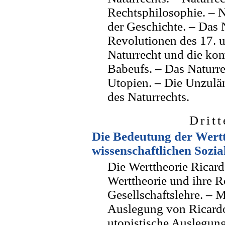
Rechtsphilosophie. – N
der Geschichte. – Das 
Revolutionen des 17. u
Naturrecht und die ko
Babeufs. – Das Naturre
Utopien. – Die Unzulä
des Naturrechts.
Dritt
Die Bedeutung der Wertt
wissenschaftlichen Sozia
Die Werttheorie Ricar
Werttheorie und ihre R
Gesellschaftslehre. – M
Auslegung von Ricardo
utopistische Auslegung