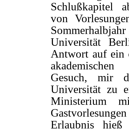
Schlußkapitel a
von Vorlesunge
Sommerhalbj
Universität Ber
Antwort auf ein
akademischen 
Gesuch, mir d
Universität zu e
Ministerium 
Gastvorlesungen 
Erlaubnis hieß