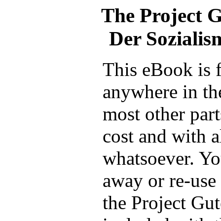
The Project 
Der Sozialism
This eBook is 
anywhere in th
most other part
cost and with a
whatsoever. You
away or re-use 
the Project Gu