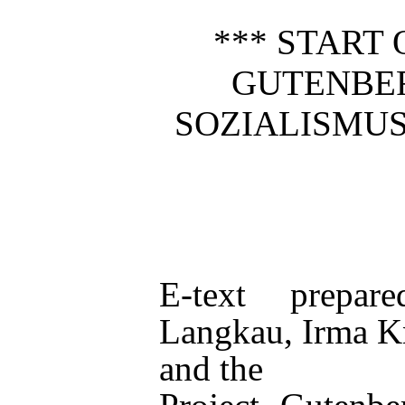
*** START 
GUTENBE
SOZIALISMUS
E-text prepa
Langkau, Irma K
and the