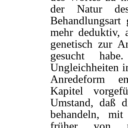
der Natur de
Behandlungsart 
mehr deduktiv, 
genetisch zur A
gesucht habe
Ungleichheiten i
Anredeform en
Kapitel vorgef
Umstand, daß d
behandeln, mi
früher von mi