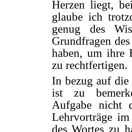
Herzen liegt, be
glaube ich trot
genug des Wis
Grundfragen des 
haben, um ihre H
zu rechtfertigen.
In bezug auf die
ist zu bemer
Aufgabe nicht d
Lehrvorträge im
des Wortes zu ha