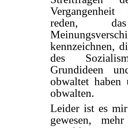
Vergangenhei
reden, d
Meinungsvers
kennzeichnen, di
des Soziali
Grundideen u
obwaltet haben 
obwalten.
Leider ist es mi
gewesen, mehr