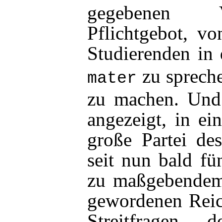
gegebenen V
Pflichtgebot, vo
Studierenden i
zu sprech
mater
zu machen. Und 
angezeigt, in ei
große Partei des
seit nun bald fü
zu maßgebendem
gewordenen Reich
Streitfragen 