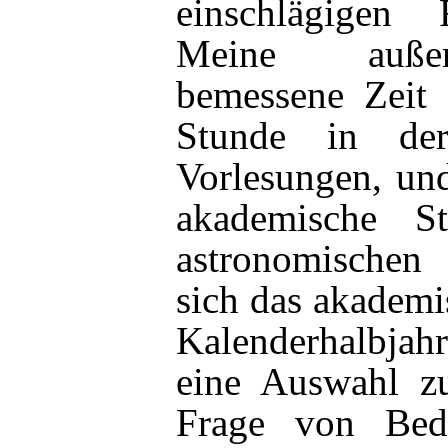
einschlägigen 
Meine außer
bemessene Zeit 
Stunde in de
Vorlesungen, und
akademische S
astronomischen
sich das akademi
Kalenderhalbjahr
eine Auswahl z
Frage von Bed