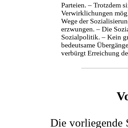
Parteien. – Trotzdem si
Verwirklichungen mögl
Wege der Sozialisierun
erzwungen. – Die Sozia
Sozialpolitik. – Kein g
bedeutsame Übergänge
verbürgt Erreichung de
V
Die vorliegende 