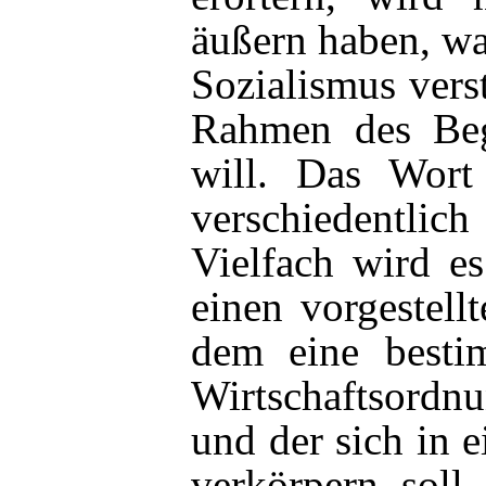
äußern haben, wa
Sozialismus vers
Rahmen des Beg
will. Das Wort 
verschiedentli
Vielfach wird es
einen vorgestell
dem eine besti
Wirtschaftsord
und der sich in 
verkörpern soll.