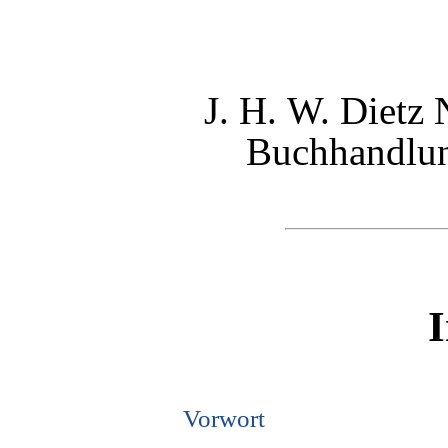
J. H. W. Dietz 
Buchhandlun
I
Vorwort