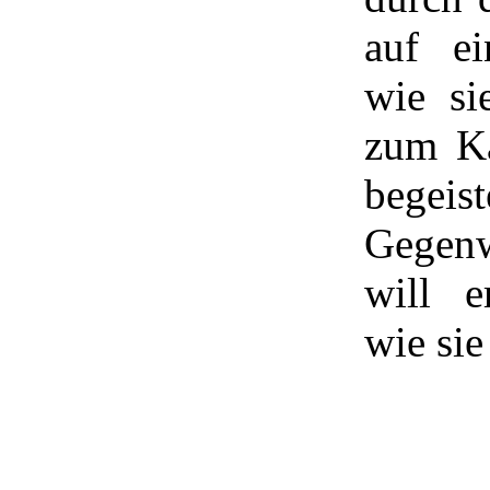
auf ei
wie si
zum Ka
begei
Gegen
will e
wie sie 