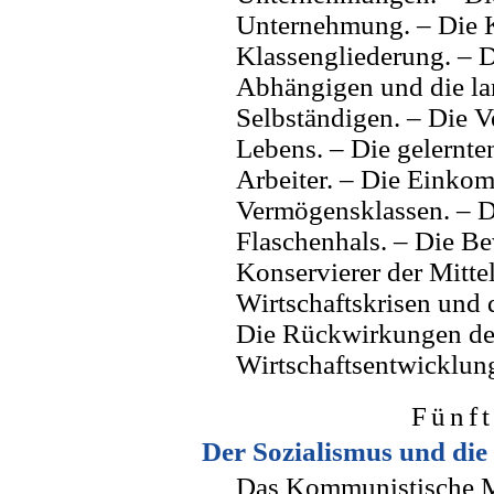
Unternehmung. – Die 
Klassengliederung. – 
Abhängigen und die l
Selbständigen. – Die V
Lebens. – Die gelernte
Arbeiter. – Die Einko
Vermögensklassen. – D
Flaschenhals. – Die Be
Konservierer der Mitte
Wirtschaftskrisen und 
Die Rückwirkungen des
Wirtschaftsentwicklun
Fünft
Der Sozialismus und di
Das Kommunistische M