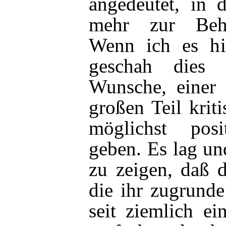
angedeutet, in 
mehr zur Beh
Wenn ich es hi
geschah dies
Wunsche, einer 
großen Teil kriti
möglichst pos
geben. Es lag un
zu zeigen, daß 
die ihr zugrunde
seit ziemlich ei