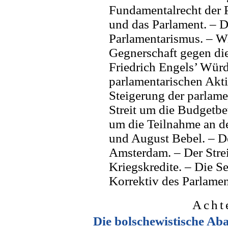
Fundamentalrecht der 
und das Parlament. – 
Parlamentarismus. – W
Gegnerschaft gegen di
Friedrich Engels’ Wür
parlamentarischen Akti
Steigerung der parlame
Streit um die Budgetbe
um die Teilnahme an de
und August Bebel. – D
Amsterdam. – Der Strei
Kriegskredite. – Die S
Korrektiv des Parlamen
Acht
Die bolschewistische Aba