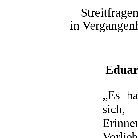
Streitfrage
in Vergangen
Eduar
„Es ha
sich,
Erinne
Vorl