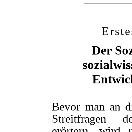
Erste
Der Soz
sozialwis
Entwic
Bevor man an di
Streitfragen 
erörtern, wird