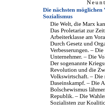
Neunt
Die nächsten möglichen 
Sozialismus
Die Welt, die Marx kan
Das Proletariat zur Ze
Arbeiterklasse am Vora
Durch Gesetz und Orga
Verbesserungen. – Die 
Unternehmer. – Die Vol
Der sogenannte Kriegss
Revolution und die Zw
Volkswirtschaft. – Die
Daseinskampf. – Die A
Bolschewismus lähmen 
Republik. – Die Wahler
Sozialisten zur Koaliti