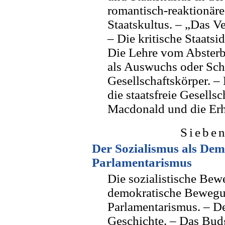
romantisch-reaktionäre
Staatskultus. – „Das Ves
– Die kritische Staatsi
Die Lehre vom Absterbe
als Auswuchs oder Sc
Gesellschaftskörper. 
die staatsfreie Gesells
Macdonald und die Erha
Sieben
Der Sozialismus als Dem
Parlamentarismus
Die sozialistische Be
demokratische Bewegun
Parlamentarismus. – De
Geschichte. – Das Budg