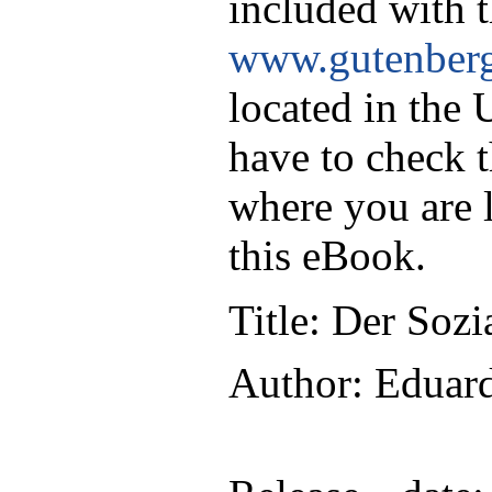
included with t
www.gutenberg
located in the 
have to check t
where you are 
this eBook.
Title
: Der Sozi
Author
: Eduar