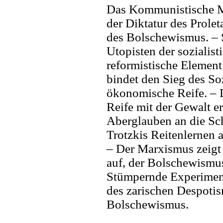
Das Kommunistische M
der Diktatur des Prole
des Bolschewismus. – 
Utopisten der sozialis
reformistische Elemen
bindet den Sieg des So
ökonomische Reife. – 
Reife mit der Gewalt e
Aberglauben an die Sch
Trotzkis Reitenlernen 
– Der Marxismus zeigt
auf, der Bolschewismus 
Stümpernde Experimen
des zarischen Despotis
Bolschewismus.