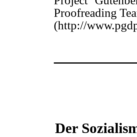
Project Gutenbe
Proofreading Te
(http://www.pgdp
Der Sozialism