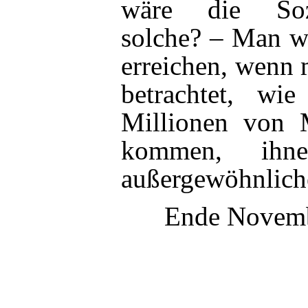
wäre die Soz
solche? – Man wi
erreichen, wenn 
betrachtet, wi
Millionen von 
kommen, ihn
außergewöhnlich
Ende Novemb