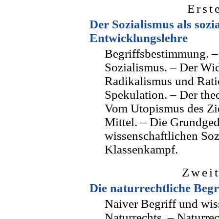
Erst
Der Sozialismus als sozi
Entwicklungslehre
Begriffsbestimmung. – 
Sozialismus. – Der Wid
Radikalismus und Rati
Spekulation. – Der the
Vom Utopismus des Zi
Mittel. – Die Grundge
wissenschaftlichen Soz
Klassenkampf.
Zweit
Die naturrechtliche Beg
Naiver Begriff und wis
Naturrechts. – Naturrec