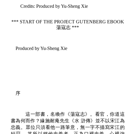
Credits
: Produced by Yu-Sheng Xie
*** START OF THE PROJECT GUTENBERG EBOOK
蕩寇志 ***
Produced by Yu-Sheng Xie
序
這一部書，名喚作《蕩寇志》。看官，你道這
書為何而作？緣施耐庵先生《水 滸傳》並不以宋江為
忠義。眾位只須看他一路筆意，無一字不描寫宋江的
奸惡。 其所以稱他忠義者，正為口裡忠義，心裡強