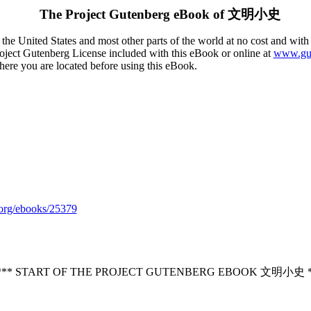
The Project Gutenberg eBook of
文明小史
the United States and most other parts of the world at no cost and with
Project Gutenberg License included with this eBook or online at
www.gut
here you are located before using this eBook.
org/ebooks/25379
*** START OF THE PROJECT GUTENBERG EBOOK 文明小史 *