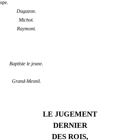
rope.
Dugazon.
Michot.
Raymont.
Baptiste le jeune.
Grand-Mesnil.
LE JUGEMENT
DERNIER
DES ROIS,