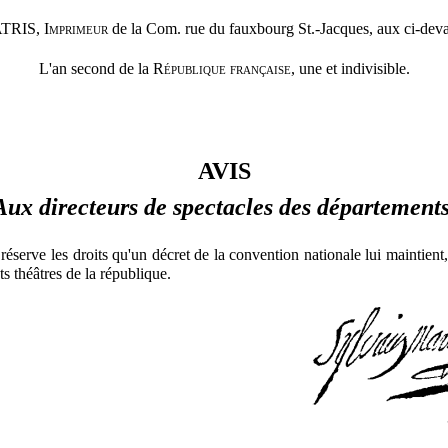
PATRIS,
Imprimeur
de la Com. rue du fauxbourg St.-Jacques, aux ci-dev
L'an second de la
République française
, une et indivisible.
AVIS
Aux directeurs de spectacles des départements
 réserve les droits qu'un décret de la convention nationale lui maintient,
nts théâtres de la république.