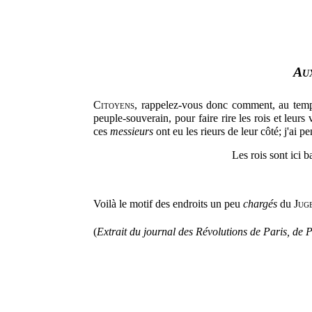
Au
Citoyens
, rappelez-vous donc comment, au temps p
peuple-souverain, pour faire rire les rois et leurs
ces
messieurs
ont eu les rieurs de leur côté; j'ai 
Les rois sont ici 
Voilà le motif des endroits un peu
chargés
du
Jug
(
Extrait du journal des Révolutions de Paris, d