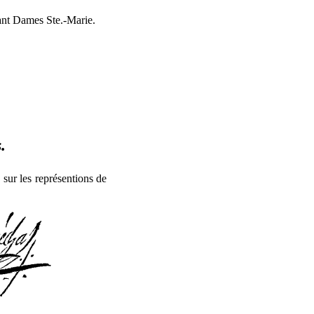
ant Dames Ste.-Marie.
.
 sur les représentions de