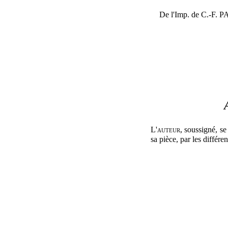
De l'Imp. de C.-F. 
L'auteur
, soussigné, se
sa pièce, par les différe