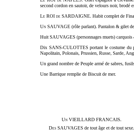
second cordon en sautoir, de velours noir, brodé e
Le ROI de SARDAIGNE.
Habit complet de Finan
Un SAUVAGE
(rôle parlant). Pantalon & gilet de
Huit SAUVAGES (personnages muets) carquois &
Dix SANS-CULOTTES portant le costume du pays d
Napolitain, Polonais, Prussien, Russe, Sarde, Ang
Un grand nombre de Peuple armé de sabres, fusils
Une Barrique remplie de Biscuit de mer.
Un VIEILLARD FRANCAIS.
Des SAUVAGES
de tout âge et de tout sexe