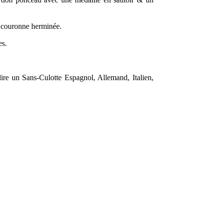
de couronne herminée.
es.
re un Sans-Culotte Espagnol, Allemand, Italien,