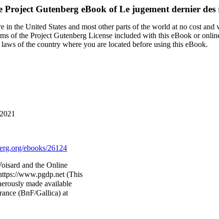
 Project Gutenberg eBook of
Le jugement dernier des 
 in the United States and most other parts of the world at no cost and
terms of the Project Gutenberg License included with this eBook or onlin
e laws of the country where you are located before using this eBook.
 2021
rg.org/ebooks/26124
oisard and the Online
https://www.pgdp.net (This
nerously made available
rance (BnF/Gallica) at