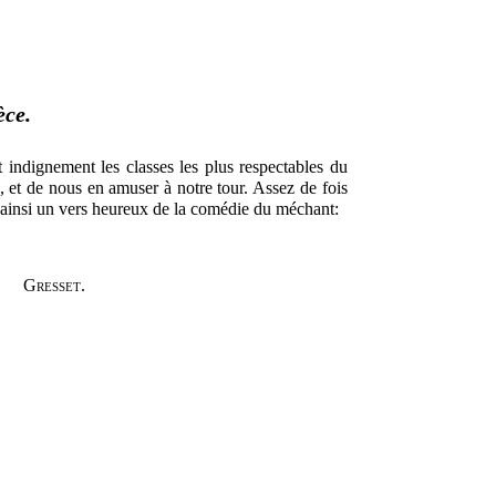
èce.
t indignement les classes les plus respectables du
le, et de nous en amuser à notre tour. Assez de fois
ier ainsi un vers heureux de la comédie du méchant:
Gresset.