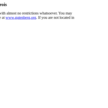
rois
 with almost no restrictions whatsoever. You may
e at
www.gutenberg.org
. If you are not located in