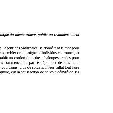
phique du même auteur, publié au commencement
re, le jour des Saturnales, se donnèrent le mot pour
rassembler cette poignée d'individus couronnés, et
n établit un cordon de petites chaloupes armées pour
Ils commencèrent par se dépouiller de tous leurs
ourtisans, plus de soldats. Il leur fallut tout faire
lle, eut la satisfaction de se voir délivré de ses