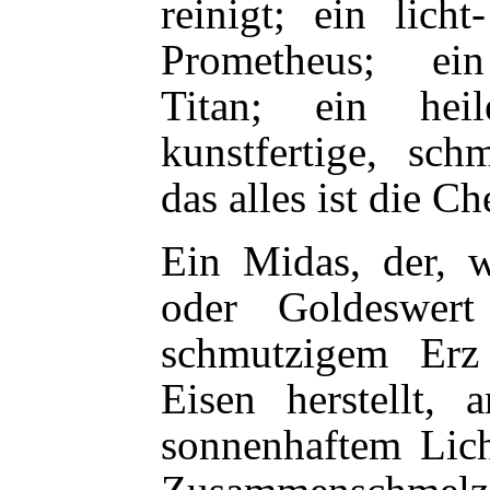
reinigt; ein lich
Prometheus; ein
Titan; ein hei
kunstfertige, sc
das alles ist die C
Ein Midas, der, w
oder Goldeswert
schmutzigem Er
Eisen herstellt, 
sonnenhaftem Lich