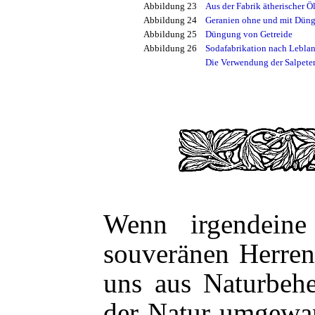
Abbildung 23
Aus der Fabrik ätherischer 
Abbildung 24
Geranien ohne und mit Dün
Abbildung 25
Düngung von Getreide
Abbildung 26
Sodafabrikation nach Lebla
Die Verwendung der Salpeter
Wenn irgendeine
souveränen Herren
uns aus Naturbehe
der Natur umgewand