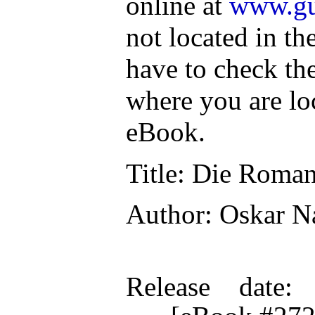
online at
www.gu
not located in th
have to check th
where you are lo
eBook.
Title
: Die Roman
Author
: Oskar N
Release date
: