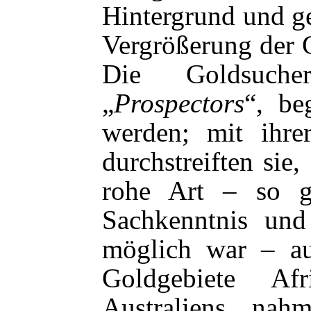
Hintergrund und ge
Vergrößerung der 
Die Goldsuche
„
Prospectors
“, be
werden; mit ihre
durchstreiften sie
rohe Art – so g
Sachkenntnis und
möglich war – au
Goldgebiete Af
Australiens, na