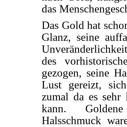
das Menschengeschl
Das Gold hat schon
Glanz, seine auff
Unveränderlichke
des vorhistorisc
gezogen, seine Ha
Lust gereizt, si
zumal da es sehr 
kann. Goldene
Halsschmuck ware