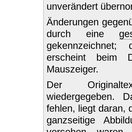
unverändert übern
Änderungen gegenüb
durch eine
ge
gekennzeichnet; 
erscheint beim 
Mauszeiger.
Der Originalt
wiedergegeben. Da
fehlen, liegt daran,
ganzseitige Abbil