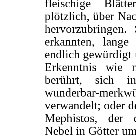
fleischige Blät
plötzlich, über Na
hervorzubringen. 
erkannten, lange 
endlich gewürdigt 
Erkenntnis wie 
berührt, sich i
wunderbar-me
verwandelt; oder 
Mephistos, der 
Nebel in Götter um