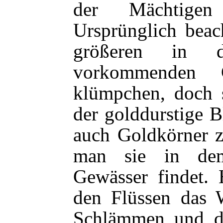
der Mächtige
Ursprünglich beac
größeren in d
vorkommenden 
klümpchen, doch s
der golddurstige 
auch Goldkörner 
man sie in dem
Gewässer findet. 
den Flüssen das 
Schlämmen und de