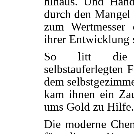
hinaus. Und Hand
durch den Mangel 
zum Wertmesser 
ihrer Entwicklung
So litt die 
selbstauferlegten F
dem selbstgezimme
kam ihnen ein Za
ums Gold zu Hilfe.
Die moderne Chemi