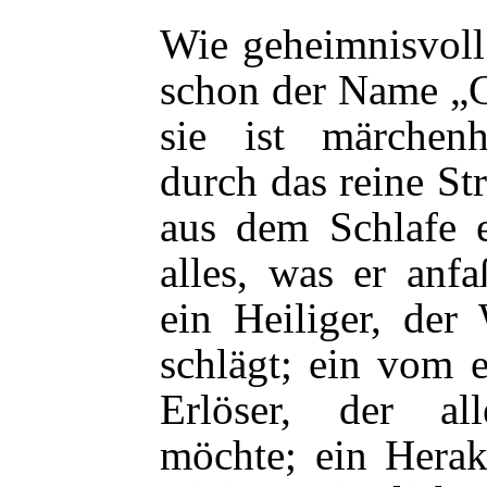
Wie geheimnisvoll
schon der Name „C
sie ist märchenh
durch das reine St
aus dem Schlafe e
alles, was er anf
ein Heiliger, der
schlägt; ein vom e
Erlöser, der al
möchte; ein Herak