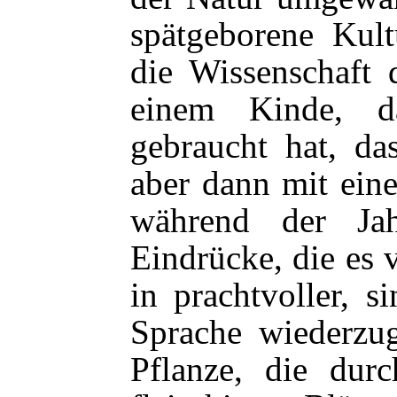
spätgeborene Kult
die Wissenschaft 
einem Kinde, d
gebraucht hat, da
aber dann mit ein
während der Jah
Eindrücke, die es
in prachtvoller, si
Sprache wiederzug
Pflanze, die durc