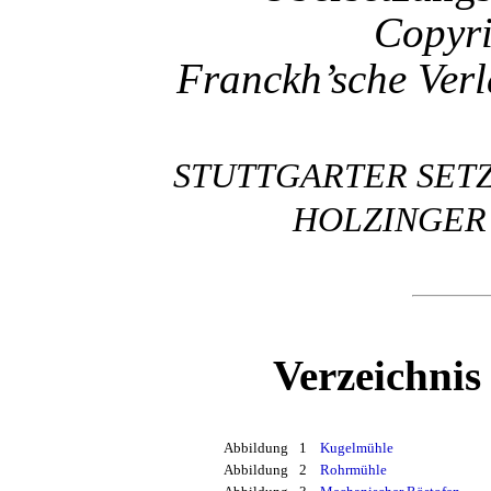
Copyri
Franckh’sche Verl
STUTTGARTER SET
HOLZINGER 
Verzeichnis
Abbildung
1
Kugelmühle
Abbildung
2
Rohrmühle