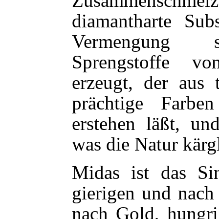
Zusammenschmel
diamantharte Su
Vermengung s
Sprengstoffe v
erzeugt, der aus 
prächtige Farben
erstehen läßt, und
was die Natur kärg
Midas ist das Si
gierigen und nach
nach Gold, hungr