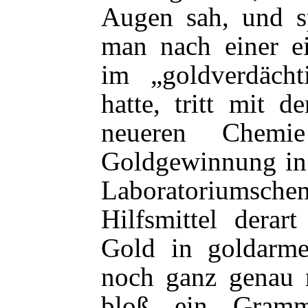
Augen sah, und sp
man nach einer e
im „goldverdäch
hatte, tritt mit 
neueren Chemi
Goldgewinnung in 
Laboratoriumsch
Hilfsmittel derar
Gold in goldarme
noch ganz genau 
bloß ein Gramm