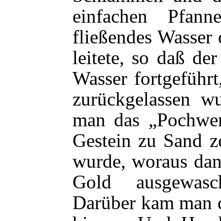
einfachen Pfan
fließendes Wasser
leitete, so daß de
Wasser fortgeführ
zurückgelassen wu
man das „Pochwer
Gestein zu Sand z
wurde, woraus da
Gold ausgewasc
Darüber kam man d