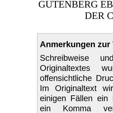
GUTENBERG EB
DER C
Anmerkungen zur T
Schreibweise un
Originaltextes w
offensichtliche Druc
Im Originaltext w
einigen Fällen ein
ein Komma ver