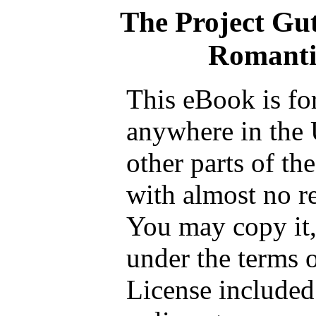
The Project Gu
Romanti
This eBook is fo
anywhere in the 
other parts of th
with almost no re
You may copy it, 
under the terms 
License included