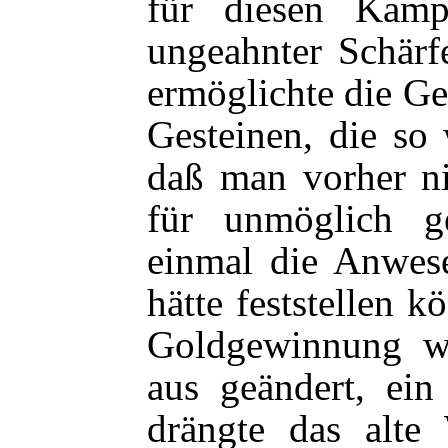
für diesen Kamp
ungeahnter Schärf
ermöglichte die G
Gesteinen, die so
daß man vorher n
für unmöglich ge
einmal die Anwese
hätte feststellen 
Goldgewinnung w
aus geändert, ein
drängte das alte