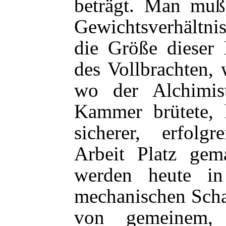
beträgt. Man muß 
Gewichtsverhältni
die Größe dieser 
des Vollbrachten, 
wo der Alchimist
Kammer brütete, h
sicherer, erfolg
Arbeit Platz gem
werden heute i
mechanischen Scha
von gemeinem, 