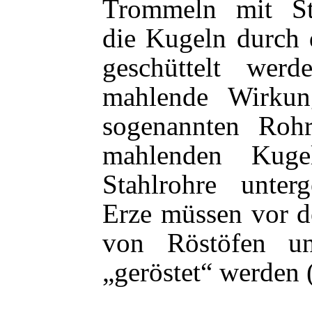
Trommeln mit St
die Kugeln durch
geschüttelt wer
mahlende Wirku
sogenannten Roh
mahlenden Kuge
Stahlrohre unter
Erze müssen vor d
von Röstöfen unte
„geröstet“ werden