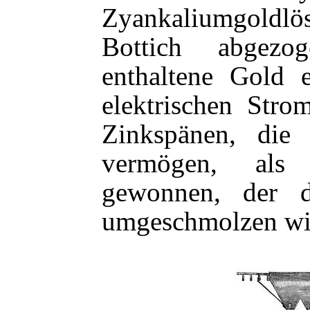
Zyankaliumgoldlö
Bottich
abgez
enthaltene Gold 
elektrischen Stro
Zinkspänen, die
vermögen, als 
gewonnen, der 
umgeschmolzen wi