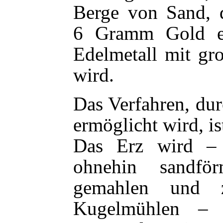
Berge von Sand, 
6 Gramm Gold en
Edelmetall mit gr
wird.
Das Verfahren, du
ermöglicht wird, is
Das Erz wird –
ohnehin sandfö
gemahlen und z
Kugelmühlen – 