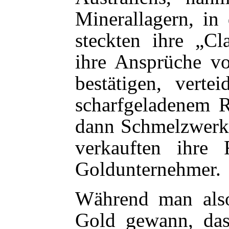
Minerallagern, in
steckten ihre „Cl
ihre Ansprüche vo
bestätigen, verte
scharfgeladenem R
dann Schmelzwerke
verkauften ihre
Goldunternehmer.
Während man als
Gold gewann, das