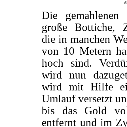
A
Die gemahlenen
große Bottiche, Z
die in manchen We
von 10 Metern ha
hoch sind. Verdü
wird nun dazuge
wird mit Hilfe e
Umlauf versetzt u
bis das Gold vo
entfernt und im Zy