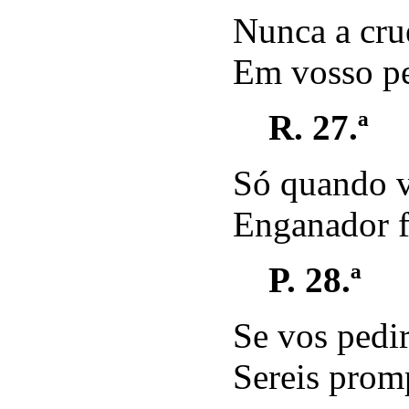
Nunca a cru
Em vosso pe
R. 27.ª
Só quando 
Enganador fi
P. 28.ª
Se vos pedir
Sereis prom