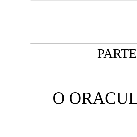
PART
O ORACUL