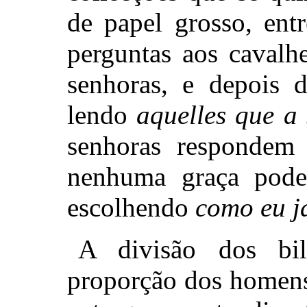
de papel grosso, ent
perguntas aos cavalhe
senhoras, e depois 
lendo
aquelles que a 
senhoras respondem
nenhuma graça poder
escolhendo
como eu já
A divisão dos bil
proporção dos homens