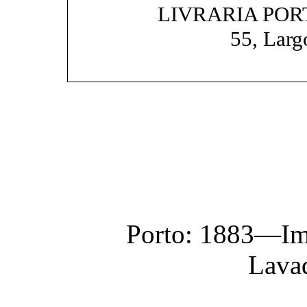
LIVRARIA PO
55, Larg
Porto: 1883—I
Lavad