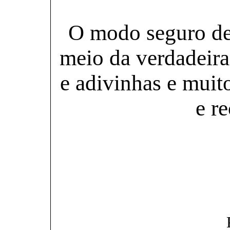
O modo seguro de 
meio da verdadeira 
e adivinhas e muit
e re