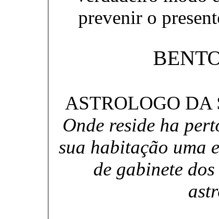
prevenir o present
BENT
ASTROLOGO DA 
Onde reside ha pert
sua habitação uma es
de gabinete dos
ast