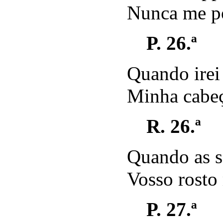
Nunca me po
P. 26.ª
Quando irei
Minha cabeç
R. 26.ª
Quando as s
Vosso rosto 
P. 27.ª