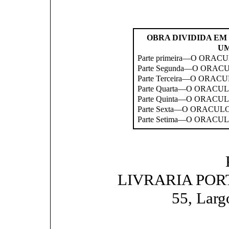
OBRA DIVIDIDA EM
UM
Parte primeira—O ORAC
Parte Segunda—O ORA
Parte Terceira—O ORA
Parte Quarta—O ORACU
Parte Quinta—O ORACU
Parte Sexta—O ORACU
Parte Setima—O ORACU
LIVRARIA PO
55, Larg