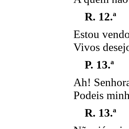
R. 12.ª
Estou vendo
Vivos desejo
P. 13.ª
Ah! Senhora
Podeis minh
R. 13.ª