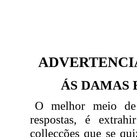
ADVERTENCIA
ÁS DAMAS 
O melhor meio de 
respostas, é extrahi
collecções que se qu