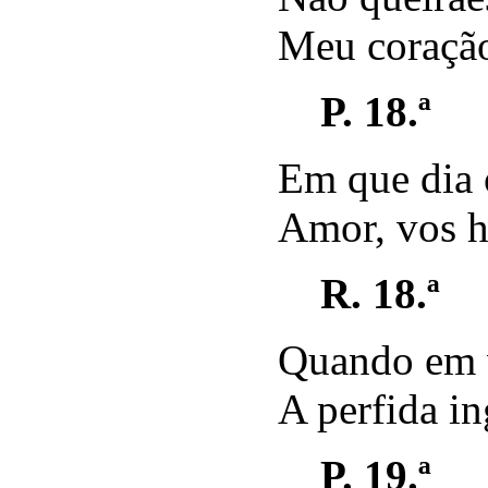
Meu coração
P. 18.ª
Em que dia 
Amor, vos 
R. 18.ª
Quando em 
A perfida in
P. 19.ª