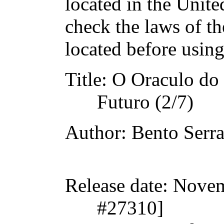
located in the Unite
check the laws of t
located before usin
Title
: O Oraculo do 
Futuro (2/7)
Author
: Bento Serr
Release date
: Nove
#27310]