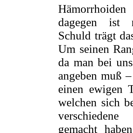
Hämorrhoiden
dagegen ist 
Schuld trägt da
Um seinen Rang
da man bei uns
angeben muß – 
einen ewigen Ti
welchen sich be
verschiedene S
gemacht haben