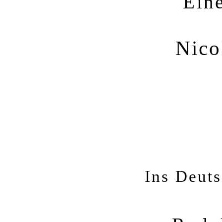
Ein
Nico
Ins Deut