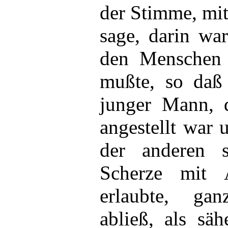
der Stimme, mit 
sage, darin war
den Menschen 
mußte, so daß 
junger Mann, d
angestellt war
der anderen s
Scherze mit 
erlaubte, ga
abließ, als säh