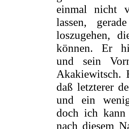
einmal
nicht 
lassen, gerad
loszugehen, di
können. Er hi
und sein Vor
Akakiewitsch. 
daß letzterer 
und ein wenig
doch ich kann 
nach diesem Na