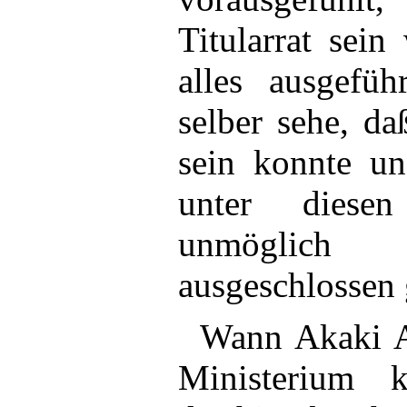
Titularrat sein
alles ausgefüh
selber sehe, da
sein konnte u
unter diese
unmöglich
ausgeschlossen
Wann Akaki A
Ministerium