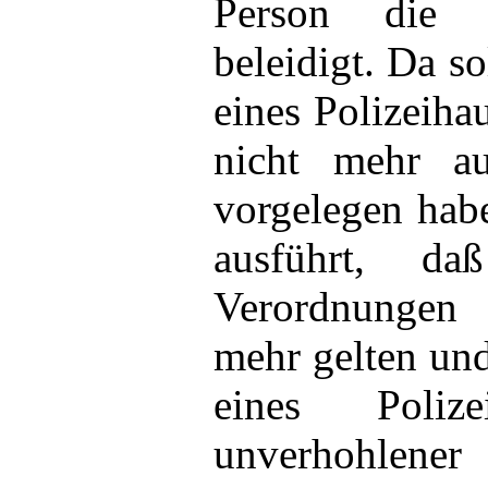
Person die g
beleidigt. Da so
eines Polizeiha
nicht mehr a
vorgelegen habe
ausführt, da
Verordnungen 
mehr gelten und
eines Polize
unverhohle