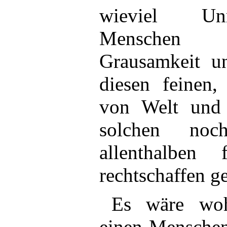
wieviel Un
Menschen 
Grausamkeit u
diesen feinen,
von Welt und
solchen noc
allenthalben
rechtschaffen ge
Es wäre woh
einen Menschen