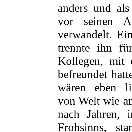
anders und als 
vor seinen A
verwandelt. Ei
trennte ihn f
Kollegen, mit 
befreundet hatt
wären eben li
von Welt wie a
nach Jahren, 
Frohsinns, st