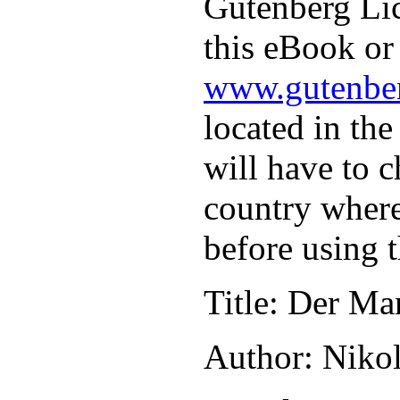
Gutenberg Lic
this eBook or 
www.gutenber
located in the
will have to c
country where
before using 
Title
: Der Ma
Author
: Niko