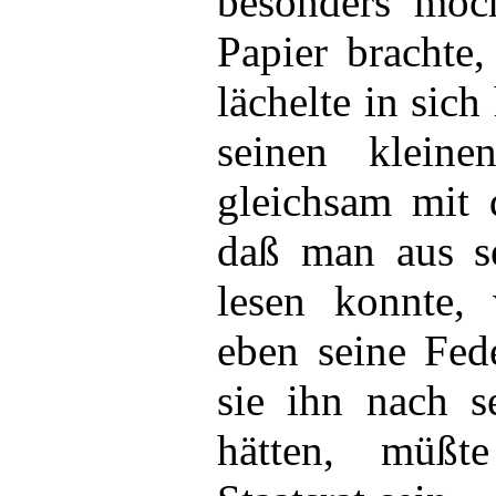
besonders moc
Papier brachte,
lächelte in sich
seinen klein
gleichsam mit 
daß man aus s
lesen konnte,
eben seine Fed
sie ihn nach s
hätten, müßt