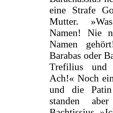
eine Strafe Got
Mutter. »Was
Namen! Nie n
Namen gehört
Barabas oder Ba
Trefilius un
Ach!« Noch ein
und die Pati
standen aber
Bachtissius. »I