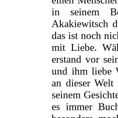
in seinem Be
Akakiewitsch di
das ist noch nic
mit Liebe. Wäh
erstand vor se
und ihm liebe 
an dieser Welt 
seinem Gesichte
es immer Buch