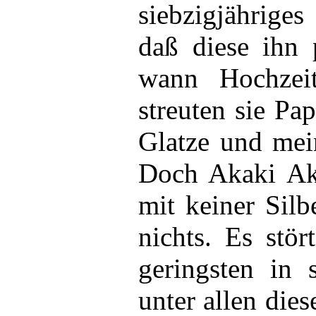
siebzigjährige
daß diese ihn p
wann Hochzei
streuten sie Pap
Glatze und mein
Doch Akaki Aka
mit keiner Silb
nichts. Es stör
geringsten in s
unter allen die