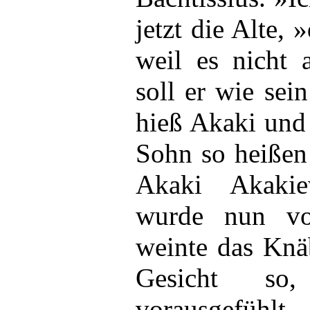
jetzt die Alte, 
weil es nicht 
soll er wie sei
hieß Akaki und 
Sohn so heißen
Akaki Akakie
wurde nun vo
weinte das Knä
Gesicht so
vorausgefühl