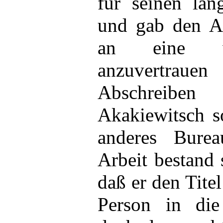
für seinen lan
und gab den A
an eine wi
anzuvertrau
Abschreib
Akakiewitsch so
anderes Burea
Arbeit bestand 
daß er den Titel
Person in die 