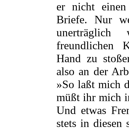
er nicht einen
Briefe. Nur w
unerträglich
freundlichen 
Hand zu stoße
also an der Arbe
»So laßt mich 
müßt ihr mich i
Und etwas Fre
stets in diesen