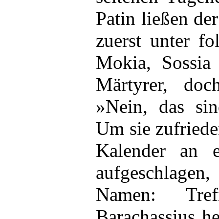
Patin ließen de
zuerst unter f
Mokia, Sossia
Märtyrer, doc
»Nein, das si
Um sie zufriede
Kalender an e
aufgeschlagen
Namen: Tref
Barachassius he