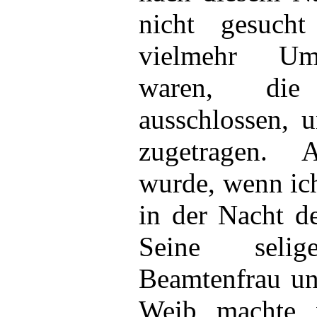
nicht gesuch
vielmehr Ums
waren, die
ausschlossen, u
zugetragen. 
wurde, wenn ich
in der Nacht d
Seine seli
Beamtenfrau un
Weib, machte, 