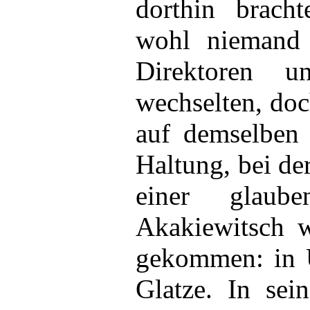
dorthin brach
wohl niemand 
Direktoren un
wechselten, do
auf demselben 
Haltung, bei de
einer glaub
Akakiewitsch w
gekommen: in 
Glatze. In sei