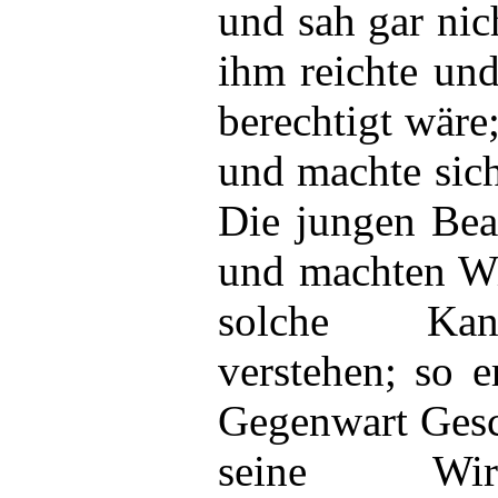
und sah gar nich
ihm reichte und
berechtigt wäre
und machte sich
Die jungen Bea
und machten Wi
solche Kanz
verstehen; so e
Gegenwart Gesc
seine Wirt