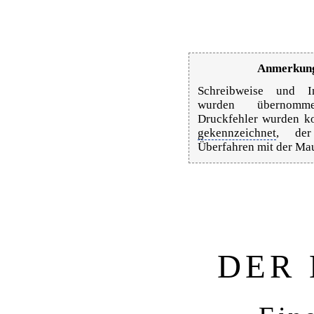
Anmerkung
Schreibweise und In
wurden übernommen
Druckfehler wurden ko
gekennzeichnet
, der
Überfahren mit der Ma
DER