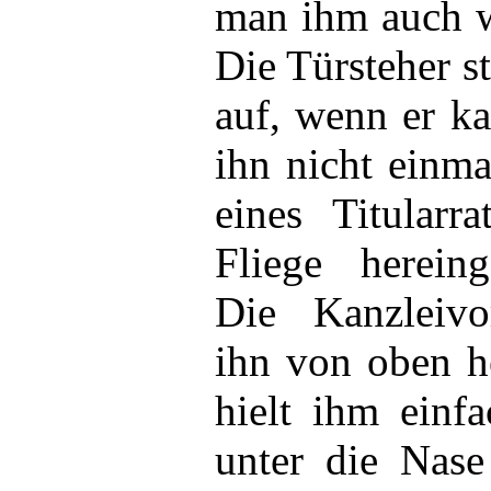
man ihm auch w
Die Türsteher s
auf, wenn er ka
ihn nicht einma
eines Titularr
Fliege herein
Die Kanzleivo
ihn von oben he
hielt ihm einf
unter die Nas