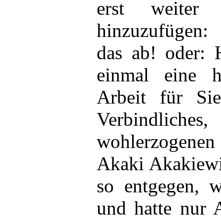
erst weiter
hinzuzufügen:
das ab! oder: 
einmal eine hü
Arbeit für Si
Verbindliches
wohlerzogenen 
Akaki Akakiewi
so entgegen, 
und hatte nur 