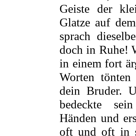
Geiste der kl
Glatze auf de
sprach dieselb
doch in Ruhe! 
in einem fort ä
Worten tönten 
dein Bruder. 
bedeckte sei
Händen und ers
oft und oft in