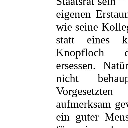
Staatsrat sein 
eigenen Erstaun
wie seine Kolle
statt eines 
Knopfloch d
ersessen. Natü
nicht behau
Vorgesetzte
aufmerksam gew
ein guter Mens