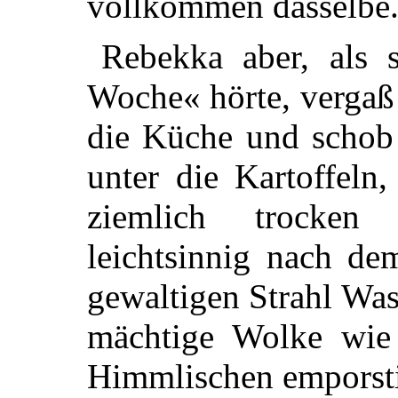
vollkommen dasselbe
Rebekka aber, als 
Woche« hörte, vergaß a
die Küche und schob 
unter die Kartoffeln
ziemlich trocken 
leichtsinnig nach de
gewaltigen Strahl Was
mächtige Wolke wie
Himmlischen emporst