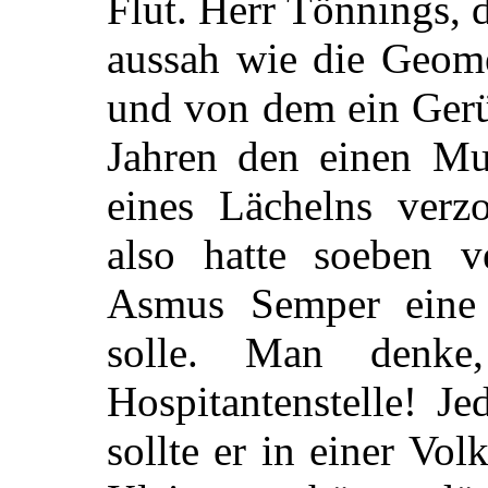
Flut. Herr Tönnings, 
aussah wie die Geome
und von dem ein Gerü
Jahren den einen M
eines Lächelns verz
also hatte soeben v
Asmus Semper eine H
solle. Man denke
Hospitantenstelle! 
sollte er in einer Vo