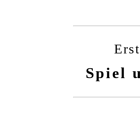
Ers
Spiel 