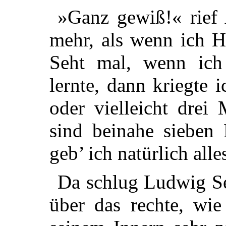
»Ganz gewiß!« rief
mehr, als wenn ich 
Seht mal, wenn ich
lernte, dann kriegte i
oder vielleicht drei
sind beinahe sieben
geb’ ich natürlich all
Da schlug Ludwig Se
über das rechte, wie