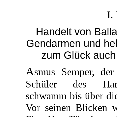
I.
Handelt von Ball
Gendarmen und heb
zum Glück auch
A
smus Semper, der 
Schüler des Hamb
schwamm bis über die
Vor seinen Blicken 