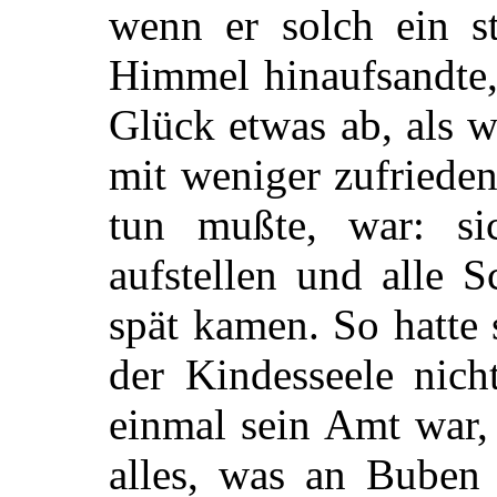
wenn er solch ein 
Himmel hinaufsandte,
Glück etwas ab, als w
mit weniger zufrieden
tun mußte, war: si
aufstellen und alle S
spät kamen. So hatte
der Kindesseele nich
einmal sein Amt war, 
alles, was an Buben