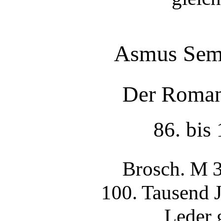
Asmus Semp
Der Roman
86. bis
Brosch. M 3
100. Tausend 
Leder 