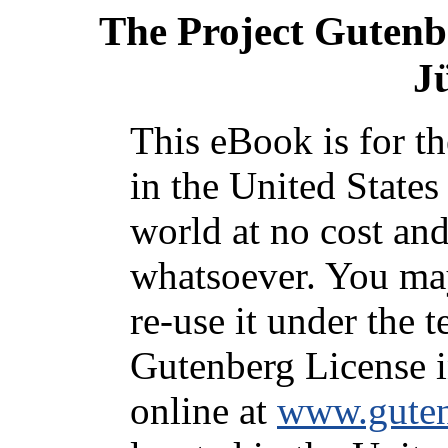
The Project Gutenb
J
This eBook is for t
in the United States
world at no cost and
whatsoever. You may
re-use it under the t
Gutenberg License i
online at
www.guten