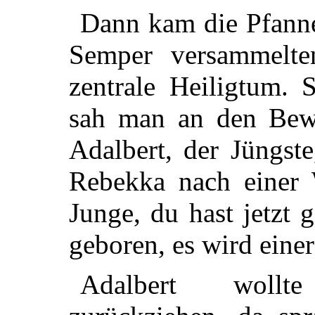
Dann kam die Pfanne
Semper versammelte
zentrale Heiligtum. 
sah man an den Bew
Adalbert, der Jüngst
Rebekka nach einer W
Junge, du hast jetzt 
geboren, es wird eine
Adalbert wollt