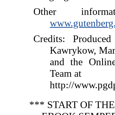
Other inform
www.gutenberg.
Credits
: Produced
Kawrykow, Mar
and the Online
Team at
http://www.pgd
*** START OF TH