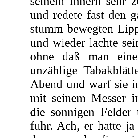
seinem Innern sehr z
und redete fast den 
stumm bewegten Lippe
und wieder lachte sei
ohne daß man eine
unzählige Tabakblätt
Abend und warf sie in
mit seinem Messer i
die sonnigen Felder
fuhr. Ach, er hatte ja