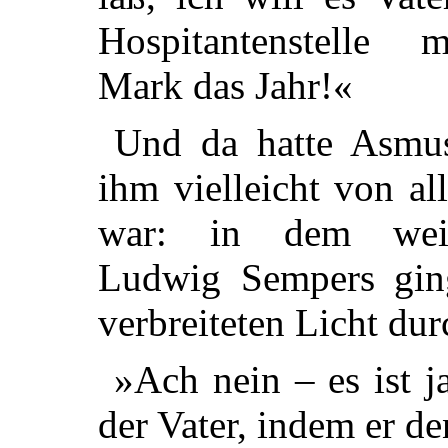
Hospitantenstelle m
Mark das Jahr!«
Und da hatte Asmus
ihm vielleicht von al
war: in dem weißu
Ludwig Sempers gin
verbreiteten Licht dur
»Ach nein – es ist j
der Vater, indem er d