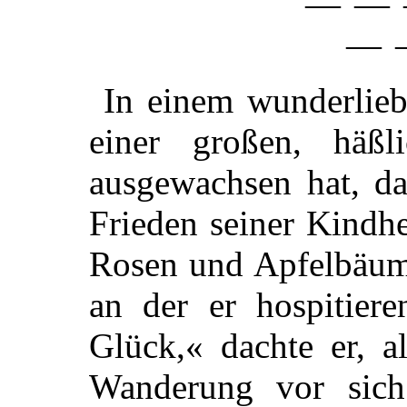
— — 
— 
In einem wunderliebe
einer großen, häßl
ausgewachsen hat, da
Frieden seiner Kindhe
Rosen und Apfelbäum
an der er hospitiere
Glück,« dachte er, a
Wanderung vor sich