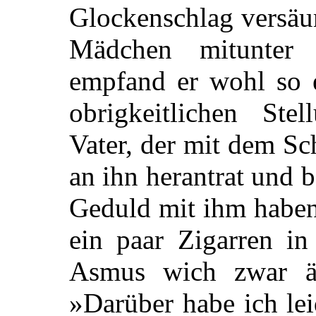
Glockenschlag versäu
Mädchen mitunter
empfand
er wohl so 
obrigkeitlichen Ste
Vater, der mit dem S
an ihn herantrat und 
Geduld mit ihm haben
ein paar Zigarren in
Asmus wich zwar än
»Darüber habe ich lei