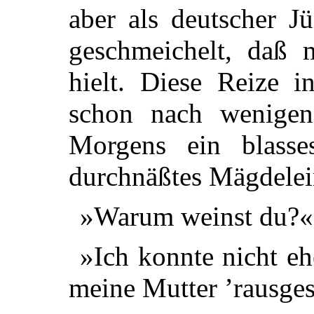
aber als deutscher J
geschmeichelt, daß 
hielt. Diese Reize i
schon nach wenige
Morgens ein blasse
durchnäßtes Mägdelein
»Warum weinst du?« 
»Ich konnte nicht e
meine Mutter ’rausge