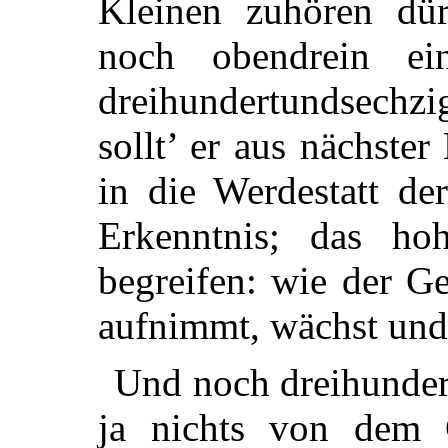
Kleinen zuhören dü
noch obendrein ei
dreihundertundsec
sollt’ er aus nächste
in die Werdestatt de
Erkenntnis; das ho
begreifen:
wie der G
aufnimmt, wächst und 
Und noch dreihunder
ja nichts von dem 