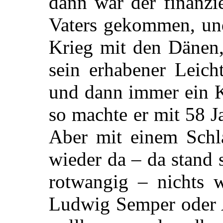
dann war der finanzi
Vaters gekommen, und
Krieg mit den Dänen,
sein erhabener Leich
und dann immer ein 
so machte er mit 58 
Aber mit einem Schla
wieder da – da stand 
rotwangig – nichts 
Ludwig Semper oder A