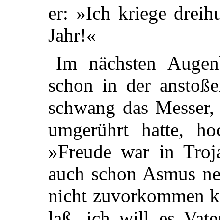
er: »Ich kriege drei
Jahr!«
Im nächsten Augen
schon in der anstoße
schwang das Messer, 
umgerührt hatte, ho
»Freude war in Troj
auch schon Asmus neb
nicht zuvorkommen kö
laß, ich will es Vat