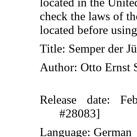
located in the Unite
check the laws of t
located before usin
Title
: Semper der J
Author
: Otto Ernst
Release date
: Fe
#28083]
Language
: German