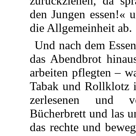
zurückziehen, da sp
den Jungen essen!« u
die Allgemeinheit ab.
Und nach dem Essen
das Abendbrot hinaus
arbeiten pflegten – 
Tabak und Rollklotz i
zerlesenen und v
Bücherbrett und las u
das rechte und bewe