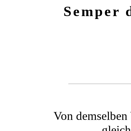
Semper d
Von demselben V
gleic