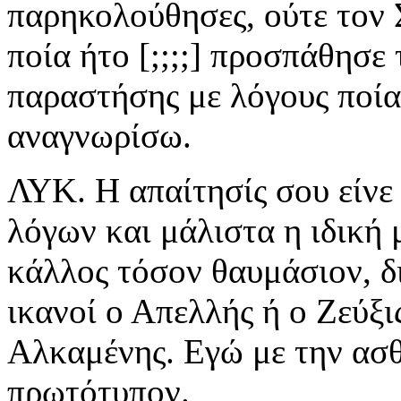
παρηκολούθησες, ούτε τον 
ποία ήτο [;;;;] προσπάθησε
παραστήσης με λόγους ποία
αναγνωρίσω.
ΛΥΚ. Η απαίτησίς σου είνε 
λόγων και μάλιστα η ιδική 
κάλλος τόσον θαυμάσιον, δ
ικανοί ο Απελλής ή ο Ζεύξι
Αλκαμένης. Εγώ με την ασθ
πρωτότυπον.