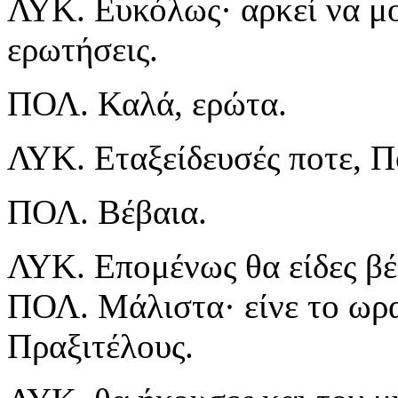
ΛΥΚ. Ευκόλως· αρκεί να μο
ερωτήσεις.
ΠΟΛ. Καλά, ερώτα.
ΛΥΚ. Εταξείδευσές ποτε, Πο
ΠΟΛ. Βέβαια.
ΛΥΚ. Επομένως θα είδες βέ
ΠΟΛ. Μάλιστα· είνε το ωρ
Πραξιτέλους.