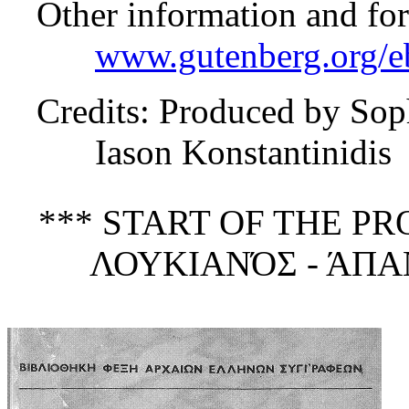
Other information and fo
www.gutenberg.org/
Credits
: Produced by Sop
Iason Konstantinidis
*** START OF THE P
ΛΟΥΚΙΑΝΌΣ - ΆΠΑ