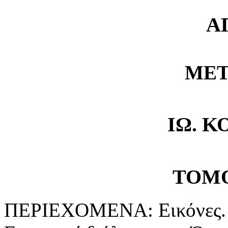
Α
ΜΕΤ
ΙΩ. 
ΤΟΜ
ΠΕΡΙΕΧΟΜΕΝΑ: Εικόνες. 