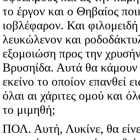
το έργον και ο Θηβαίος ποι
ιοβλέφαρον. Και φιλομειδή
λευκώλενον και ροδοδάκτυλο
εξομοιώση προς την χρυσήν
Βρυσηίδα. Αυτά θα κάμουν ο
εκείνο το οποίον επανθεί ει
όλαι αι χάριτες ομού και όλ
το μιμηθή;
ΠΟΛ. Αυτή, Λυκίνε, θα είν