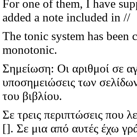
For one of them, I have supp
added a note included in //
The tonic system has been 
monotonic.
Σημείωση: Οι αριθμοί σε α
υποσημειώσεις των σελίδων
του βιβλίου.
Σε τρεις περιπτώσεις που λ
[]. Σε μια από αυτές έχω γρ