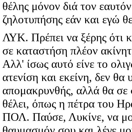
θέλης μόνον διά τον εαυτόν
ζηλοτυπήσης εάν και εγώ θ
ΛΥΚ. Πρέπει να ξέρης ότι κ
σε καταστήση πλέον ακίνητ
Αλλ' ίσως αυτό είνε το ολι
ατενίση και εκείνη, δεν θα
απομακρυνθής, αλλά θα σε
θέλει, όπως η πέτρα του Ηρ
ΠΟΛ. Παύσε, Λυκίνε, να μο
θαυμασμόν σου και λέγε μο