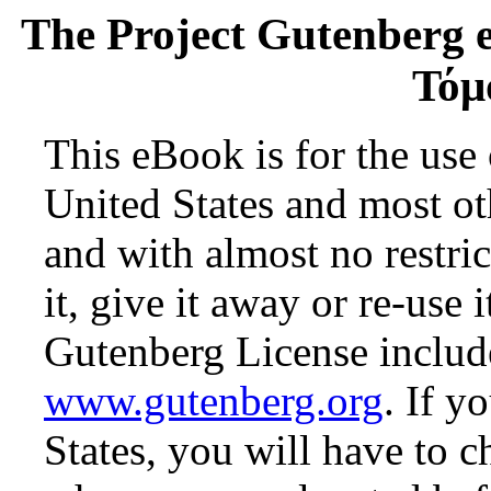
The Project Gutenberg 
Τόμ
This eBook is for the use
United States and most oth
and with almost no restr
it, give it away or re-use 
Gutenberg License include
www.gutenberg.org
. If y
States, you will have to c