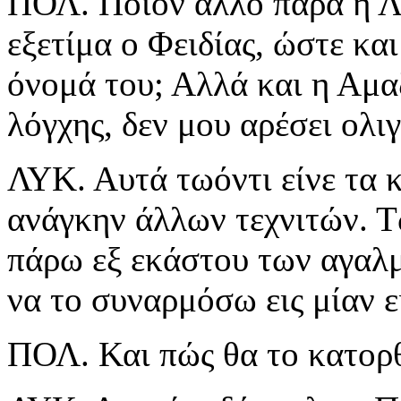
ΠΟΛ. Ποίον άλλο παρά η Λ
εξετίμα ο Φειδίας, ώστε κα
όνομά του; Αλλά και η Αμαζ
λόγχης, δεν μου αρέσει ολι
ΛΥΚ. Αυτά τωόντι είνε τα κ
ανάγκην άλλων τεχνιτών. 
πάρω εξ εκάστου των αγαλμ
να το συναρμόσω εις μίαν ε
ΠΟΛ. Και πώς θα το κατορ