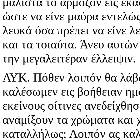
μάλιστα το αρμόζον εις έκ
ώστε να είνε μαύρα εντελώς
λευκά όσα πρέπει να είνε λ
και τα τοιαύτα. Άνευ αυτών
την μεγαλειτέραν έλλειψιν.
ΛΥΚ. Πόθεν λοιπόν θα λάβω
καλέσωμεν εις βοήθειαν ημ
εκείνους οίτινες ανεδείχθησ
αναμίξουν τα χρώματα και 
καταλλήλως; Λοιπόν ας κα