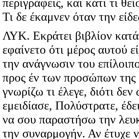
περιγράφεις, και κάτι τι θε
Τι δε έκαμνεν όταν την είδε
ΛΥΚ. Εκράτει βιβλίον κατά
εφαίνετο ότι μέρος αυτού ε
την ανάγνωσιν του επίλοιπο
προς έν των προσώπων της 
γνωρίζω τι έλεγε, διότι δε
εμειδίασε, Πολύστρατε, έδει
να σου παραστήσω την λευκ
την συναρμογήν. Αν έτυχε ν