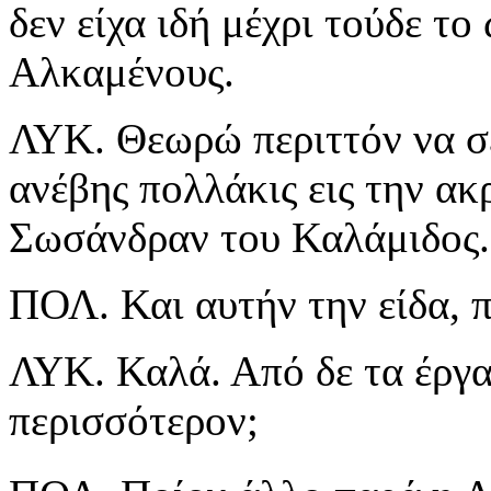
δεν είχα ιδή μέχρι τούδε τ
Αλκαμένους.
ΛΥΚ. Θεωρώ περιττόν να σ
ανέβης πολλάκις εις την ακ
Σωσάνδραν του Καλάμιδος.
ΠΟΛ. Και αυτήν την είδα, 
ΛΥΚ. Καλά. Από δε τα έργα
περισσότερον;