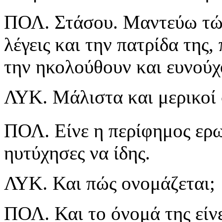
ΠΟΛ. Στάσου. Μαντεύω τώρ
λέγεις και την πατρίδα της,
την ηκολούθουν και ευνούχ
ΛΥΚ. Μάλιστα και μερικοί 
ΠΟΛ. Είνε η περίφημος ερω
ηυτύχησες να ίδης.
ΛΥΚ. Και πώς ονομάζεται;
ΠΟΛ. Και το όνομά της είν