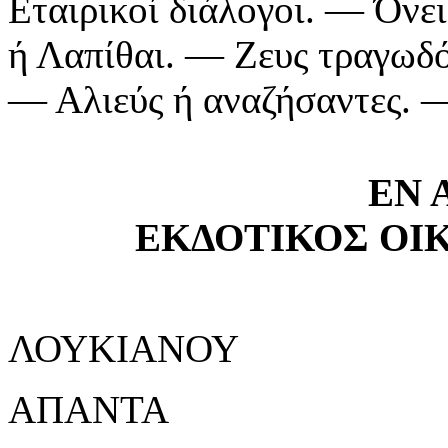
Εταιρικοί διάλογοι. — Όν
ή Λαπίθαι. — Ζευς τραγωδ
— Αλιεύς ή αναζήσαντες. 
ΕΝ 
ΕΚΔΟΤΙΚΟΣ ΟΙ
ΛΟΥΚΙΑΝΟΥ
ΑΠΑΝΤΑ