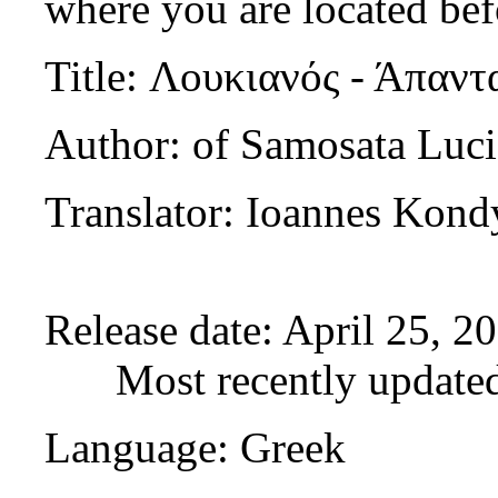
where you are located bef
Title
: Λουκιανός - Άπαντ
Author
: of Samosata Luc
Translator
: Ioannes Kond
Release date
: April 25, 
Most recently update
Language
: Greek