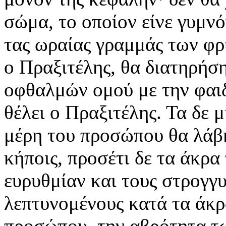
σώμα, το οποίον είνε γυμνό
τας ωραίας γραμμάς των φρ
ο Πραξιτέλης, θα διατηρήσ
οφθαλμών ομού με την φαιδ
θέλει ο Πραξιτέλης. Τα δε 
μέρη του προσώπου θα λάβη
κήποις, προσέτι δε τα άκρα
ευρυθμίαν και τους στρογγ
λεπτυνομένους κατά τα άκρ
προσώπου, την αβρότητα τ