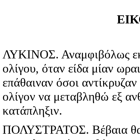
ΕΙΚ
ΛΥΚΙΝΟΣ. Αναμφιβόλως εκε
ολίγου, όταν είδα μίαν ωραι
επάθαιναν όσοι αντίκρυζαν 
ολίγον να μεταβληθώ εξ αν
κατάπληξιν.
ΠΟΛΥΣΤΡΑΤΟΣ. Βέβαια θα ή