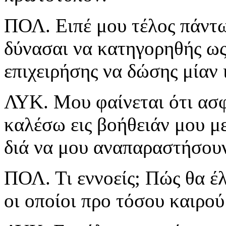
ΠΟΛ. Ειπέ μου τέλος πάντω
δύνασαι να κατηγορηθής ως
επιχειρήσης να δώσης μίαν 
ΛΥΚ. Μου φαίνεται ότι ασ
καλέσω εις βοήθειάν μου με
διά να μου αναπαραστήσουν
ΠΟΛ. Τι εννοείς; Πώς θα έ
οι οποίοι προ τόσου καιρο