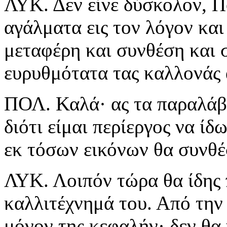
ΛΥΚ. Δεν είνε δύσκολον, 
αγάλματα εις τον λόγον και
μεταφέρη και συνθέση και 
ευρυθμότατα τας καλλονάς 
ΠΟΛ. Καλά· ας τα παραλάβη
διότι είμαι περίεργος να ίδ
εκ τόσων εικόνων θα συνθέ
ΛΥΚ. Λοιπόν τώρα θα ίδης 
καλλιτέχνημά του. Από την
μόνον της κεφαλήν· δεν θα 