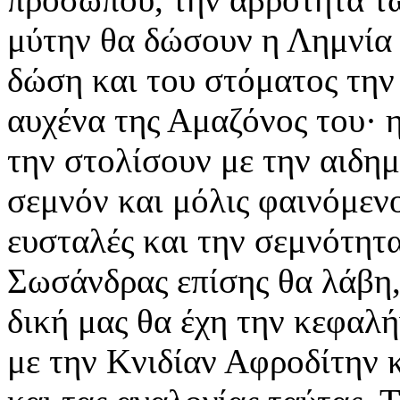
μύτην θα δώσουν η Λημνία κ
δώση και του στόματος την
αυχένα της Αμαζόνος του· 
την στολίσουν με την αιδη
σεμνόν και μόλις φαινόμενο
ευσταλές και την σεμνότητ
Σωσάνδρας επίσης θα λάβη,
δική μας θα έχη την κεφαλ
με την Κνιδίαν Αφροδίτην 