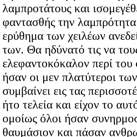
λαμπροτάτους και ισομεγέθε
φαντασθής την λαμπρότητα 
ερύθημα των χειλέων ανεδε
των. Θα ηδύνατό τις να το
ελεφαντοκόκαλον περί του 
ήσαν οι μεν πλατύτεροι των
συμβαίνει εις τας περισσοτέ
ήτο τελεία και είχον το αυ
ομοίως όλοι ήσαν συνηρμοσ
θαυμάσιον και πάσαν ανθρω