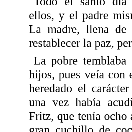
Todo el santo día 
ellos, y el padre mi
La madre, llena de i
restablecer la paz, pe
La pobre temblaba s
hijos, pues veía con
heredado el carácter
una vez había acu
Fritz, que tenía ocho
gran cuchillo de co