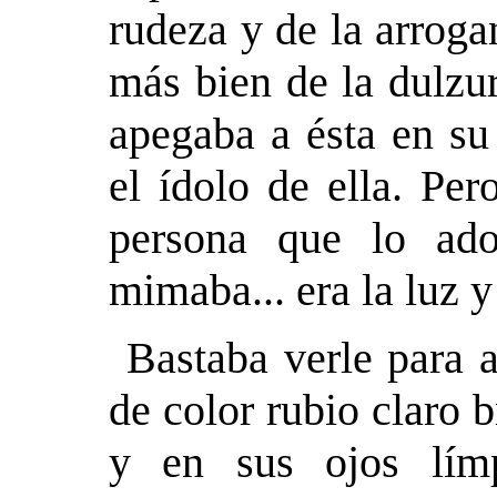
rudeza y de la arroga
más bien de la dulzu
apegaba a ésta en su
el ídolo de ella. Pe
persona que lo ad
mimaba... era la luz y 
Bastaba verle para a
de color rubio claro 
y en sus ojos lím