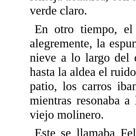
verde claro.
En otro tiempo, el
alegremente, la espu
nieve a lo largo del
hasta la aldea el ruido
patio, los carros iba
mientras resonaba a 
viejo molinero.
Este se llamaba Fe