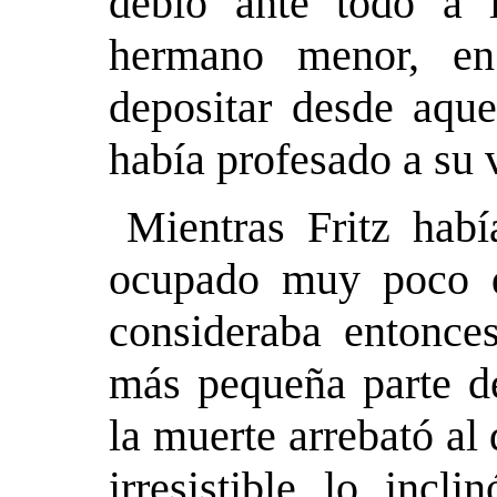
debió ante todo a 
hermano menor, en
depositar desde aque
había profesado a su 
Mientras Fritz habí
ocupado muy poco d
consideraba entonce
más pequeña parte d
la muerte arrebató al
irresistible lo incl