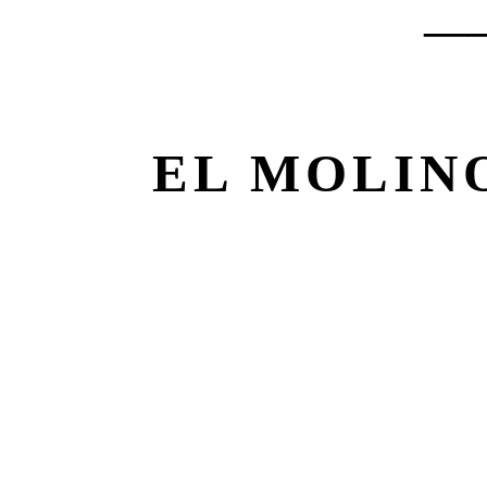
—
EL MOLIN