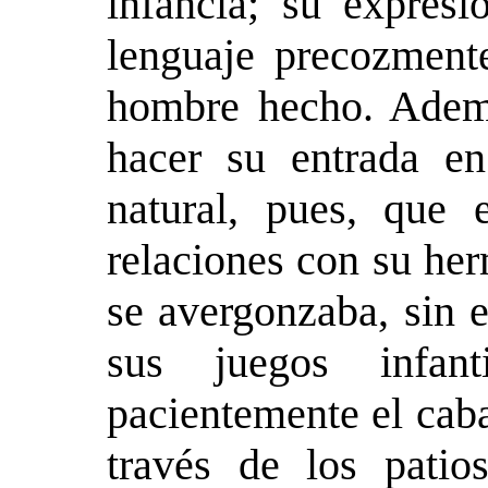
infancia; su expresi
lenguaje precozmente
hombre hecho. Ademá
hacer su entrada en
natural, pues, que
relaciones con su he
se avergonzaba, sin 
sus juegos infan
pacientemente el caba
través de los pati