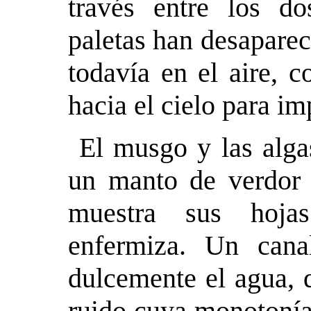
través entre los do
paletas han desaparec
todavía en el aire, 
hacia el cielo para im
El musgo y las alga
un manto de verdor a
muestra sus hoja
enfermiza. Un cana
dulcemente el agua, 
ruido cuya monotonía