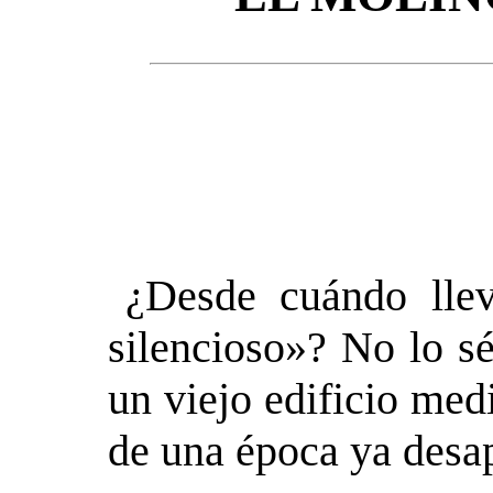
¿Desde cuándo lle
silencioso»? No lo s
un viejo edificio med
de una época ya desa