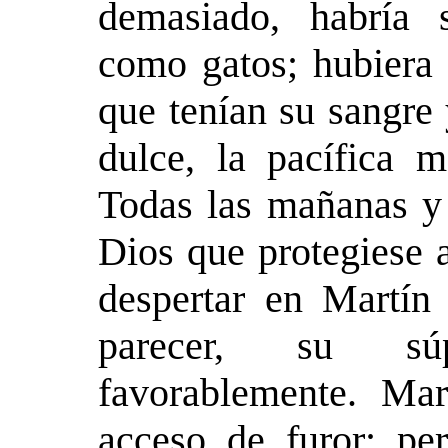
demasiado, habría 
como gatos; hubiera 
que tenían su sangre
dulce, la pacífica m
Todas las mañanas y 
Dios que protegiese 
despertar en Martín 
parecer, su sú
favorablemente. Ma
acceso de furor; per