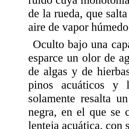
de la rueda, que salt
aire de vapor húmedo
Oculto bajo una capa
esparce un olor de a
de algas y de hierba
pinos acuáticos y 
solamente resalta u
negra, en el que se 
lenteja acuática, con 