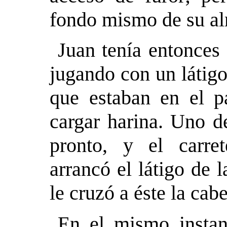
fondo mismo de su a
Juan tenía entonces
jugando con un látigo
que estaban en el p
cargar harina. Uno d
pronto, y el carret
arrancó el látigo de 
le cruzó a éste la cabe
En el mismo instant