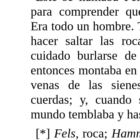
para comprender qu
Era todo un hombre. 
hacer saltar las ro
cuidado burlarse de 
entonces montaba en i
venas de las sien
cuerdas; y, cuando 
mundo temblaba y has
[*]
Fels
, roca;
Ham