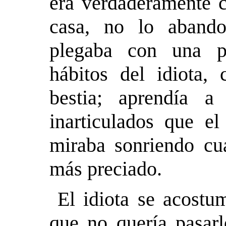
era verdaderamente 
casa, no lo abando
plegaba con una pa
hábitos del idiota,
bestia; aprendía a
inarticulados que el
miraba sonriendo cu
más preciado.
El idiota se acostu
que no quería pasarl