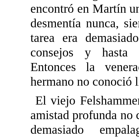
encontró en Martín u
desmentía nunca, sie
tarea era demasiad
consejos y hasta
Entonces la vener
hermano no conoció l
El viejo Felshammer
amistad profunda no 
demasiado empala