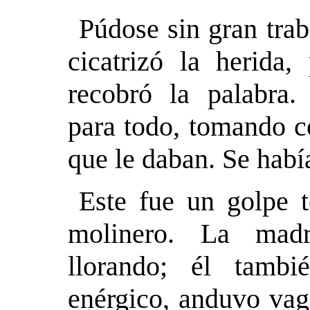
Púdose sin gran trab
cicatrizó la herida
recobró la palabra. 
para todo, tomando c
que le daban. Se había
Este fue un golpe te
molinero. La mad
llorando; él tamb
enérgico, anduvo va