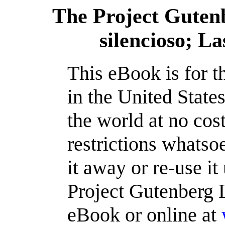
The Project Guten
silencioso; L
This eBook is for 
in the United State
the world at no cos
restrictions whatso
it away or re-use it
Project Gutenberg L
eBook or online at