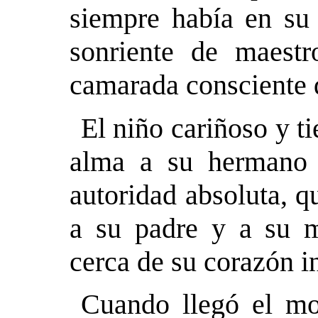
siempre había en su
sonriente de maestr
camarada consciente d
El niño cariñoso y t
alma a su hermano 
autoridad absoluta, 
a su padre y a su m
cerca de su corazón in
Cuando llegó el mo