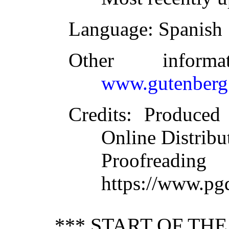
Language
: Spanish
Other inform
www.gutenberg
Credits
: Produced
Online Distribu
Proofre
https://www.pg
*** START OF TH