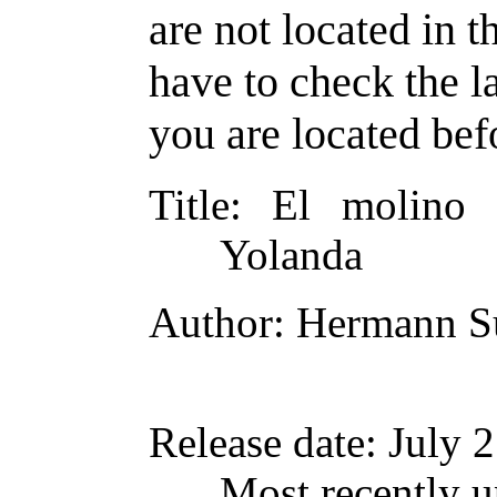
are not located in t
have to check the l
you are located bef
Title
: El molino 
Yolanda
Author
: Hermann 
Release date
: July 
Most recently u