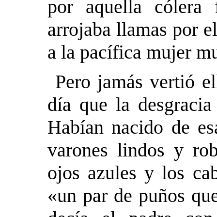
por aquella cólera 
arrojaba llamas por 
a la pacífica mujer m
Pero jamás vertió el
día que la desgracia
Habían nacido de esa
varones lindos y rob
ojos azules y los ca
«un par de puños qu