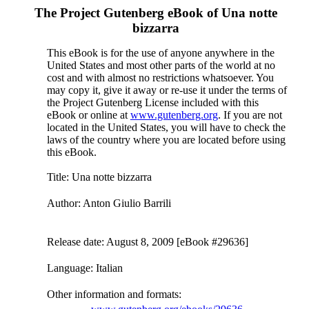
The Project Gutenberg eBook of
Una notte
bizzarra
This eBook is for the use of anyone anywhere in the
United States and most other parts of the world at no
cost and with almost no restrictions whatsoever. You
may copy it, give it away or re-use it under the terms of
the Project Gutenberg License included with this
eBook or online at
www.gutenberg.org
. If you are not
located in the United States, you will have to check the
laws of the country where you are located before using
this eBook.
Title
: Una notte bizzarra
Author
: Anton Giulio Barrili
Release date
: August 8, 2009 [eBook #29636]
Language
: Italian
Other information and formats
: