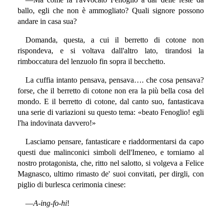
ballo, egli che non è ammogliato? Quali signore possono
andare in casa sua?
Domanda, questa, a cui il berretto di cotone non
rispondeva, e si voltava dall'altro lato, tirandosi la
rimboccatura del lenzuolo fin sopra il becchetto.
La cuffia intanto pensava, pensava…. che cosa pensava?
forse, che il berretto di cotone non era la più bella cosa del
mondo. E il berretto di cotone, dal canto suo, fantasticava
una serie di variazioni su questo tema: «beato Fenoglio! egli
l'ha indovinata davvero!»
Lasciamo pensare, fantasticare e riaddormentarsi da capo
questi due malinconici simboli dell'Imeneo, e torniamo al
nostro protagonista, che, ritto nel salotto, si volgeva a Felice
Magnasco, ultimo rimasto de' suoi convitati, per dirgli, con
piglio di burlesca cerimonia cinese:
—
A-ing-fo-hi
!