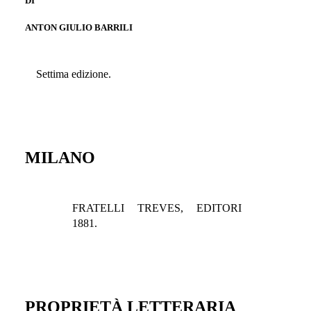
DI
ANTON GIULIO BARRILI
Settima edizione.
MILANO
FRATELLI TREVES, EDITORI
1881.
PROPRIETÀ LETTERARIA