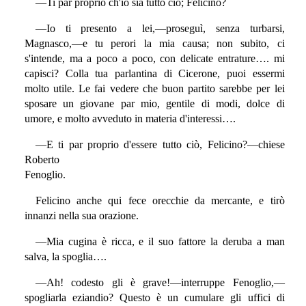
—Ti par proprio ch'io sia tutto ciò; Felicino?
—Io ti presento a lei,—proseguì, senza turbarsi,
Magnasco,—e tu perori la mia causa; non subito, ci
s'intende, ma a poco a poco, con delicate entrature…. mi
capisci? Colla tua parlantina di Cicerone, puoi essermi
molto utile. Le fai vedere che buon partito sarebbe per lei
sposare un giovane par mio, gentile di modi, dolce di
umore, e molto avveduto in materia d'interessi….
—E ti par proprio d'essere tutto ciò, Felicino?—chiese
Roberto
Fenoglio.
Felicino anche qui fece orecchie da mercante, e tirò
innanzi nella sua orazione.
—Mia cugina è ricca, e il suo fattore la deruba a man
salva, la spoglia….
—Ah! codesto gli è grave!—interruppe Fenoglio,—
spogliarla eziandio? Questo è un cumulare gli uffici di