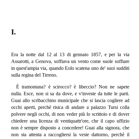
I.
Era la notte dal 12 al 13 di gennaio 1857, e per la via
Assarotti, a Genova, soffiava un vento come suole soffiare
in quest'ampia via, quando Eolo scatena uno de' suoi sudditi
sulla regina del Tirreno.
È tramontana? è scirocco? è libeccio? Non ne sapete
nulla. Esce, non si sa da dove, e v'investe da tutte le parti.
Guai allo scribacchino municipale che si lascia cogliere ad
occhi aperti, perchè risica di andare a palazzo Tursi colla
polvere negli occhi, di non veder più lo scrittoio e di dover
chiedere una licenza di ventiquattr'ore, che il capo uffizio
non è sempre disposto a concedere! Guai alla signora, che
non sta attenta a raccogliersi la veste dattorno, perchè il