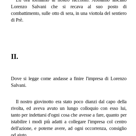
Lorenzo Salvani che si recava al suo posto di
combattimento, sulle otto di sera, in una viottola del sentiero
di Prè.
II.
Dove si legge come andasse a finire l'impresa di Lorenzo
Salvani.
Il nostro giovinotto era stato poco dianzi dal capo della
rivolta, ed aveva avuto un lungo colloquio con esso lui,
tanto per indettarsi d'ogni cosa che avesse a fare, quanto per
istabilire i modi più adatti a collegare l'impresa col centro
dell'azione, e poterne avere, ad ogni occorrenza, consiglio
od aiuto.