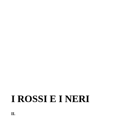
I ROSSI E I NERI
II.