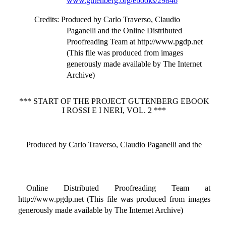
www.gutenberg.org/ebooks/29846
Credits
: Produced by Carlo Traverso, Claudio
Paganelli and the Online Distributed
Proofreading Team at http://www.pgdp.net
(This file was produced from images
generously made available by The Internet
Archive)
*** START OF THE PROJECT GUTENBERG EBOOK
I ROSSI E I NERI, VOL. 2 ***
Produced by Carlo Traverso, Claudio Paganelli and the
Online Distributed Proofreading Team at
http://www.pgdp.net (This file was produced from images
generously made available by The Internet Archive)