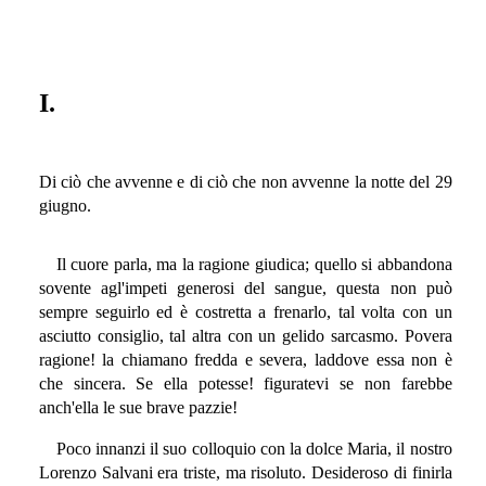
I.
Di ciò che avvenne e di ciò che non avvenne la notte del 29
giugno.
Il cuore parla, ma la ragione giudica; quello si abbandona
sovente agl'impeti generosi del sangue, questa non può
sempre seguirlo ed è costretta a frenarlo, tal volta con un
asciutto consiglio, tal altra con un gelido sarcasmo. Povera
ragione! la chiamano fredda e severa, laddove essa non è
che sincera. Se ella potesse! figuratevi se non farebbe
anch'ella le sue brave pazzie!
Poco innanzi il suo colloquio con la dolce Maria, il nostro
Lorenzo Salvani era triste, ma risoluto. Desideroso di finirla