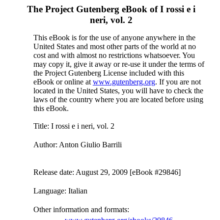
The Project Gutenberg eBook of
I rossi e i
neri, vol. 2
This eBook is for the use of anyone anywhere in the
United States and most other parts of the world at no
cost and with almost no restrictions whatsoever. You
may copy it, give it away or re-use it under the terms of
the Project Gutenberg License included with this
eBook or online at
www.gutenberg.org
. If you are not
located in the United States, you will have to check the
laws of the country where you are located before using
this eBook.
Title
: I rossi e i neri, vol. 2
Author
: Anton Giulio Barrili
Release date
: August 29, 2009 [eBook #29846]
Language
: Italian
Other information and formats
: