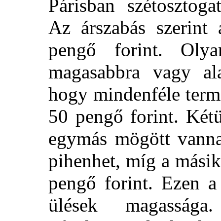
Párisban szétosztogat
Az árszabás szerint
pengő forint. Oly
magasabbra vagy alac
hogy mindenféle term
50 pengő forint. Két
egymás mögött vanna
pihenhet, míg a másik 
pengő forint. Ezen a
ülések magassága