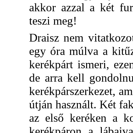
akkor azzal a két fu
teszi meg!
Draisz nem vitatkozo
egy óra múlva a kitűz
kerékpárt ismeri, ez
de arra kell gondoln
kerékpárszerkezet, am
útján használt. Két fa
az első keréken a k
kerékpáron a lábaiva