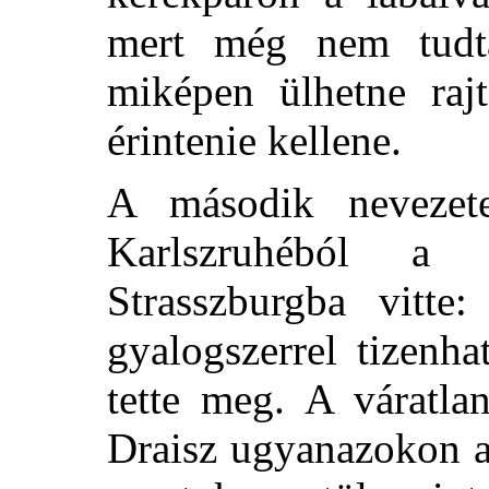
mert még nem tudt
miképen ülhetne rajt
érintenie kellene.
A második nevezete
Karlszruhéból a 
Strasszburgba vitte
gyalogszerrel tizenha
tette meg. A váratla
Draisz ugyanazokon a