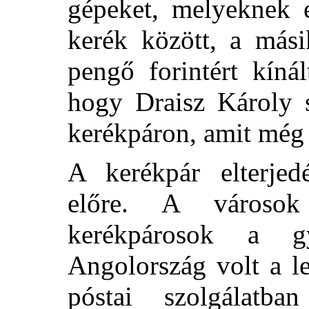
gépeket, melyeknek e
kerék között, a mási
pengő forintért kíná
hogy Draisz Károly s
kerékpáron, amit még
A kerékpár elterjed
előre. A városok
kerékpárosok a gy
Angolország volt a l
póstai szolgálatb