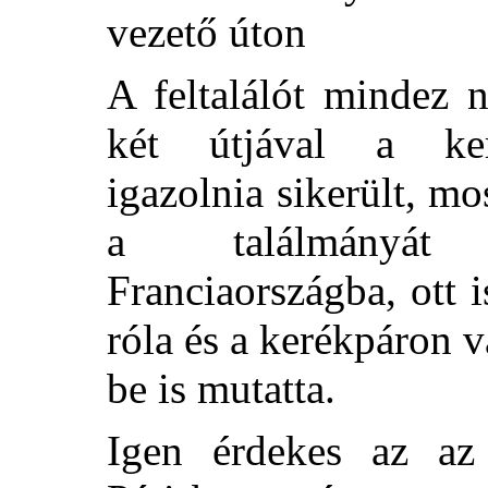
vezető úton
A feltalálót mindez 
két útjával a ker
igazolnia sikerült, mo
a találmányát 
Franciaországba, ott i
róla és a kerékpáron v
be is mutatta.
Igen érdekes az az 