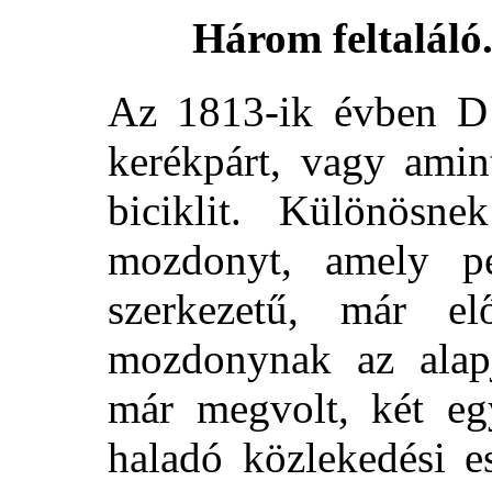
Három feltaláló.
Az 1813-ik évben
D
kerékpárt, vagy amin
biciklit. Különösne
mozdonyt, amely pe
szerkezetű, már el
mozdonynak az ala
már megvolt, két eg
haladó közlekedési e