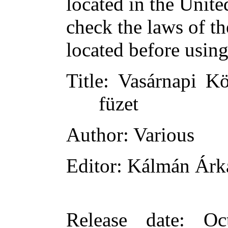
located in the Unite
check the laws of t
located before usin
Title
: Vasárnapi Kö
füzet
Author
: Various
Editor
: Kálmán Árk
Release date
: Oc