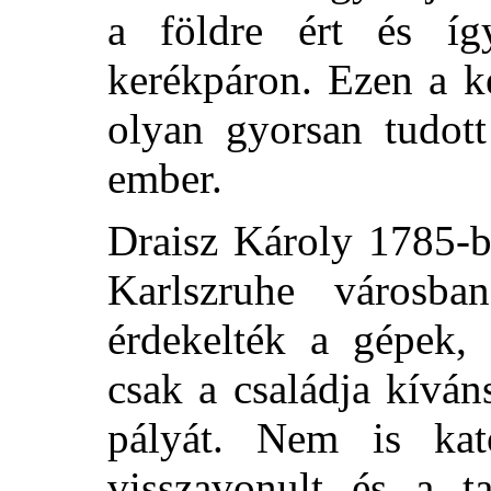
a földre ért és így
kerékpáron. Ezen a k
olyan gyorsan tudott
ember.
Draisz Károly 1785-b
Karlszruhe városba
érdekelték a gépek, 
csak a családja kíván
pályát. Nem is kat
visszavonult és a ta