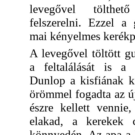
levegővel tölthet
felszerelni. Ezzel a
mai kényelmes kerékp
A levegővel töltött 
a feltalálását is a 
Dunlop a kisfiának ke
örömmel fogadta az új
észre kellett vennie
elakad, a kerekek 
könnyedén. Az apa a k