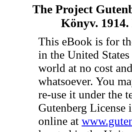
The Project Guten
Könyv. 1914. E
This eBook is for t
in the United States
world at no cost and
whatsoever. You may
re-use it under the t
Gutenberg License i
online at
www.guten