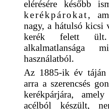
elérésére később is
kerékpárokat
, am
nagy, a hátulsó kicsi 
kerék felett ül
alkalmatlansága 
használatból.
Az 1885-ik év tájá
arra a szerencsés gon
kerékpárjára, ame
acélból készült, 