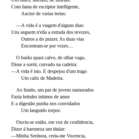
Com fama de escriptor intelligente,
Auctor de varias tretas:
—A vida é a viagem d'alguns dias:
Uns seguem n'ella a estrada dos revezes,
Outros a do prazer. As duas vias
Encontram-se por vezes…
O barão quasi calvo, de olhar vago,
Disse a sorrir, curvado na cadeira:
—A vida é isto. E despejou d'um trago
Um calix de Madeira.
Ao fundo, um par de jovens namorados
Fazia brindes intimos de amor
E a digestão punha nos convidados
Um languido torpor.
Ouviu-se então, em voz de confidencia,
Dizer á baroneza um titular:
—Minha Senhora, creia-me Vocencia,