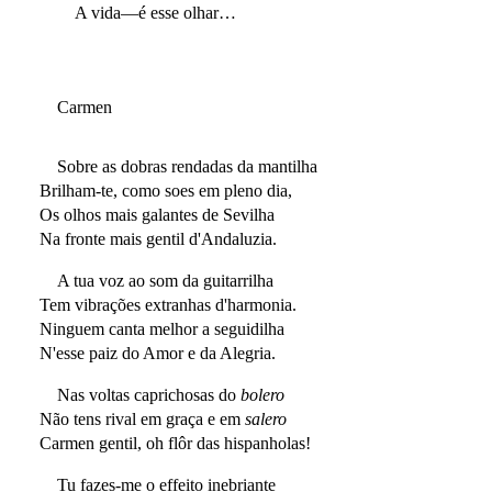
A vida—é esse olhar…
Carmen
Sobre as dobras rendadas da mantilha
Brilham-te, como soes em pleno dia,
Os olhos mais galantes de Sevilha
Na fronte mais gentil d'Andaluzia.
A tua voz ao som da guitarrilha
Tem vibrações extranhas d'harmonia.
Ninguem canta melhor a seguidilha
N'esse paiz do Amor e da Alegria.
Nas voltas caprichosas do
bolero
Não tens rival em graça e em
salero
Carmen gentil, oh flôr das hispanholas!
Tu fazes-me o effeito inebriante