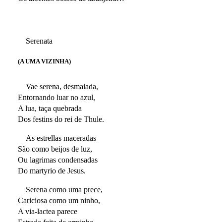
Serenata
(A UMA VIZINHA)
Vae serena, desmaiada,
Entornando luar no azul,
A lua, taça quebrada
Dos festins do rei de Thule.
As estrellas maceradas
São como beijos de luz,
Ou lagrimas condensadas
Do martyrio de Jesus.
Serena como uma prece,
Cariciosa como um ninho,
A via-lactea parece