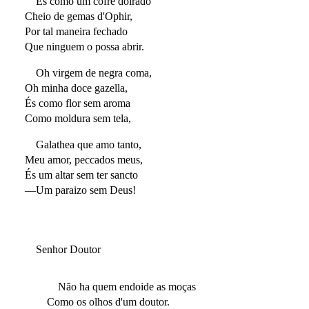
És como um cofre doirado
Cheio de gemas d'Ophir,
Por tal maneira fechado
Que ninguem o possa abrir.
Oh virgem de negra coma,
Oh minha doce gazella,
És como flor sem aroma
Como moldura sem tela,
Galathea que amo tanto,
Meu amor, peccados meus,
És um altar sem ter sancto
—Um paraizo sem Deus!
Senhor Doutor
Não ha quem endoide as moças
Como os olhos d'um doutor.