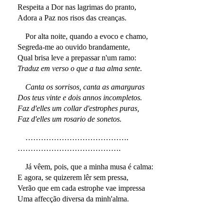
Respeita a Dor nas lagrimas do pranto,
Adora a Paz nos risos das creanças.
Por alta noite, quando a evoco e chamo,
Segreda-me ao ouvido brandamente,
Qual brisa leve a prepassar n'um ramo:
Traduz em verso o que a tua alma sente.
Canta os sorrisos, canta as amarguras
Dos teus vinte e dois annos incompletos.
Faz d'elles um collar d'estrophes puras,
Faz d'elles um rosario de sonetos.
………………………………….
………………………………….
Já vêem, pois, que a minha musa é calma:
E agora, se quizerem lêr sem pressa,
Verão que em cada estrophe vae impressa
Uma affecção diversa da minh'alma.