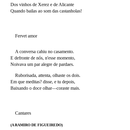
Dos vinhos de Xerez e de Alicante
Quando bailas ao som das castanholas!
Fervet amor
A conversa cahiu no casamento.
E defronte de nós, n'esse momento,
Noivava um par alegre de pardaes.
Ruborisada, attenta, olhaste os dois.
Em que meditas? disse, e tu depois,
Baixando o doce olhar—coraste mais.
Cantares
(A RAMIRO DE FIGUEIREDO)