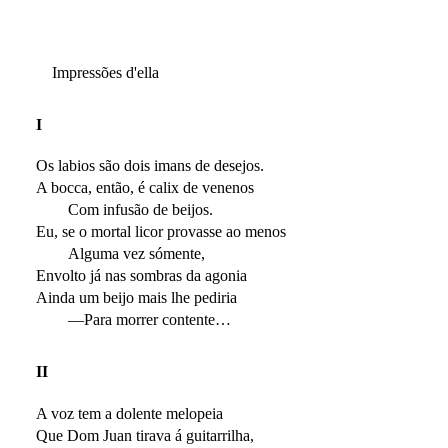
Impressões d'ella
I
Os labios são dois imans de desejos.
A bocca, então, é calix de venenos
Com infusão de beijos.
Eu, se o mortal licor provasse ao menos
Alguma vez sómente,
Envolto já nas sombras da agonia
Ainda um beijo mais lhe pediria
—Para morrer contente…
II
A voz tem a dolente melopeia
Que Dom Juan tirava á guitarrilha,