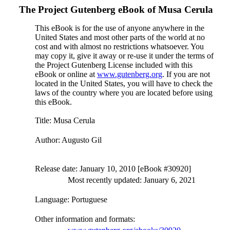
The Project Gutenberg eBook of
Musa Cerula
This eBook is for the use of anyone anywhere in the
United States and most other parts of the world at no
cost and with almost no restrictions whatsoever. You
may copy it, give it away or re-use it under the terms of
the Project Gutenberg License included with this
eBook or online at
www.gutenberg.org
. If you are not
located in the United States, you will have to check the
laws of the country where you are located before using
this eBook.
Title
: Musa Cerula
Author
: Augusto Gil
Release date
: January 10, 2010 [eBook #30920]
Most recently updated: January 6, 2021
Language
: Portuguese
Other information and formats
: