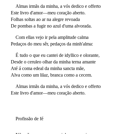
Almas irmãs da minha, a vós dedico e offerto
Este livro d'amor—meu coração aberto.
Folhas soltas ao ar na alegre revoada
De pombas a fugir no azul d'uma alvorada.
Com ellas vejo ir pela amplitude calma
Pedaços do meu sêr, pedaços da minh'alma:
É tudo o que eu cantei de idyllico e olorante,
Desde o ceruleo olhar da minha terna amante
Até á coma edeal da minha sancta mãe,
Alva como um lilaz, branca como a cecem.
Almas irmãs da minha, a vós dedico e offerto
Este livro d'amor—meu coração aberto.
Profissão de fé