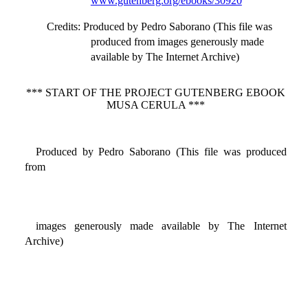
www.gutenberg.org/ebooks/30920
Credits
: Produced by Pedro Saborano (This file was
produced from images generously made
available by The Internet Archive)
*** START OF THE PROJECT GUTENBERG EBOOK
MUSA CERULA ***
Produced by Pedro Saborano (This file was produced
from
images generously made available by The Internet
Archive)