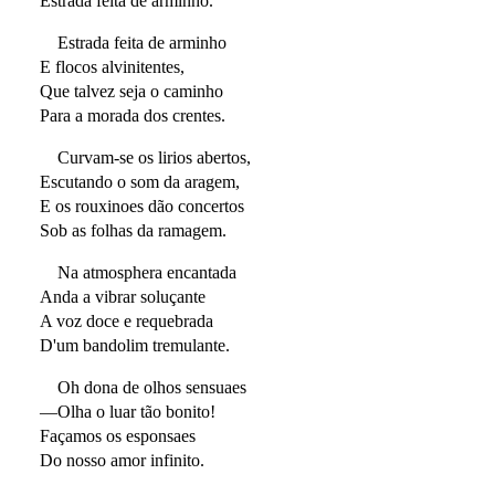
Estrada feita de arminho.
Estrada feita de arminho
E flocos alvinitentes,
Que talvez seja o caminho
Para a morada dos crentes.
Curvam-se os lirios abertos,
Escutando o som da aragem,
E os rouxinoes dão concertos
Sob as folhas da ramagem.
Na atmosphera encantada
Anda a vibrar soluçante
A voz doce e requebrada
D'um bandolim tremulante.
Oh dona de olhos sensuaes
—Olha o luar tão bonito!
Façamos os esponsaes
Do nosso amor infinito.