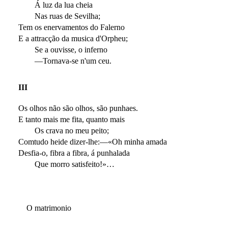
Á luz da lua cheia
Nas ruas de Sevilha;
Tem os enervamentos do Falerno
E a attracção da musica d'Orpheu;
Se a ouvisse, o inferno
—Tornava-se n'um ceu.
III
Os olhos não são olhos, são punhaes.
E tanto mais me fita, quanto mais
Os crava no meu peito;
Comtudo heide dizer-lhe:—«Oh minha amada
Desfia-o, fibra a fibra, á punhalada
Que morro satisfeito!»…
O matrimonio