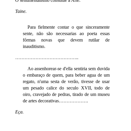
O sentimentalismo constitue a Arte.
Taine.
Para fielmente contar o que sinceramente
sente, não são necessarias ao poeta essas
fórmas novas que devem rutilar de
inauditismo.
…………………………………..
Ao assenhorear-se d'ella sentiria sem duvida
o embaraço de quem, para beber agua de um
regato, n'uma sesta de verão, tivesse de usar
um pesado calice do seculo XVII, todo de
oiro, cravejado de pedras, tirado de um museu
de artes decorativas……………….
Eça.