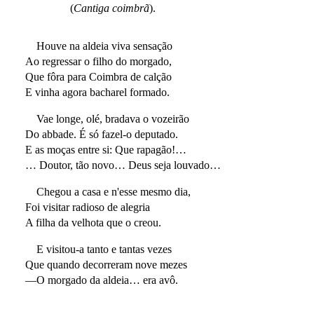
(
Cantiga coimbrã
).
Houve na aldeia viva sensação
Ao regressar o filho do morgado,
Que fôra para Coimbra de calção
E vinha agora bacharel formado.
Vae longe, olé, bradava o vozeirão
Do abbade. É só fazel-o deputado.
E as moças entre si: Que rapagão!…
… Doutor, tão novo… Deus seja louvado…
Chegou a casa e n'esse mesmo dia,
Foi visitar radioso de alegria
A filha da velhota que o creou.
E visitou-a tanto e tantas vezes
Que quando decorreram nove mezes
—O morgado da aldeia… era avô.