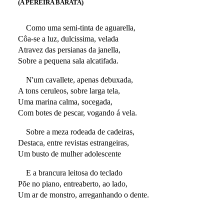
(A PEREIRA BARATA)
Como uma semi-tinta de aguarella,
Côa-se a luz, dulcissima, velada
Atravez das persianas da janella,
Sobre a pequena sala alcatifada.
N'um cavallete, apenas debuxada,
A tons ceruleos, sobre larga tela,
Uma marina calma, socegada,
Com botes de pescar, vogando á vela.
Sobre a meza rodeada de cadeiras,
Destaca, entre revistas estrangeiras,
Um busto de mulher adolescente
E a brancura leitosa do teclado
Põe no piano, entreaberto, ao lado,
Um ar de monstro, arreganhando o dente.