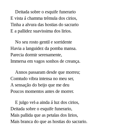
Deitada sobre o esquife funerario
E vista á chamma trémula dos cirios,
Tinha a alvura das hostias do sacrario
E a pallidez suavissima dos lirios.
No seu rosto gentil e sorridente
Havia a languidez da pomba mansa.
Parecia dormir serenamente,
Immersa em vagos sonhos de creança.
Annos passaram desde que morreu;
Comtudo vibra intensa no meu ser,
A sensação do beijo que me deu
Poucos momentos antes de morrer.
E julgo vel-a ainda á luz dos cirios,
Deitada sobre o esquife funerario,
Mais pallida que as petalas dos lirios,
Mais branca do que as hostias do sacrario.