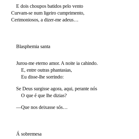
E dois choupos batidos pelo vento
Curvam-se num ligeiro cumprimento,
Cerimoniosos, a dizer-me adeus…
Blasphemia santa
Jurou-me eterno amor. A noite ia cahindo.
E, entre outras phantasias,
Eu disse-lhe sorrindo:
Se Deus surgisse agora, aqui, perante nós
O que é que lhe dizias?
—Que nos deixasse sós…
Á sobremesa