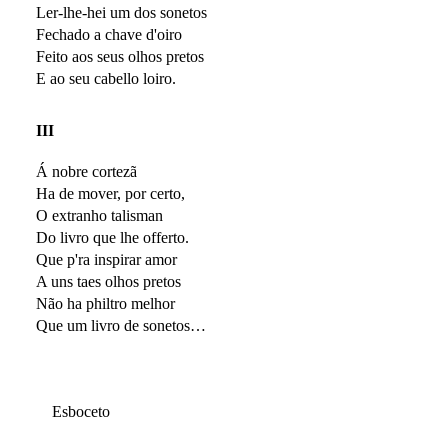
Ler-lhe-hei um dos sonetos
Fechado a chave d'oiro
Feito aos seus olhos pretos
E ao seu cabello loiro.
III
Á nobre cortezã
Ha de mover, por certo,
O extranho talisman
Do livro que lhe offerto.
Que p'ra inspirar amor
A uns taes olhos pretos
Não ha philtro melhor
Que um livro de sonetos…
Esboceto