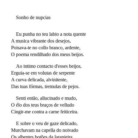
Sonho de nupcias
Eu punha no teu labio a nota quente
A musica vibrante dos desejos,
Poisava-te no collo branco, ardente,
O poema rendilhado dos meus beijos.
Ao intimo contacto d'esses beijos,
Erguia-se em volutas de serpente
A curva delicada, alvinitente,
Das tuas fórmas, tremulas de pejos.
Senti então, allucinado e mudo,
O élo dos teus braços de velludo
Cingir-me contra a carne feiticeira.
E sobre o veu de gaze delicado,
Murchavam na capella do noivado
Os albentes botões da laranjeira…