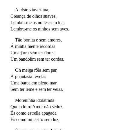
A triste viuvez tua,
Creança de olhos suaves,
Lembra-me as noites sem lua,
Lembra-me os ninhos sem aves.
Tão bonita e sem amores,
Á minha mente recordas
Uma jarra sem ter flores
Um bandolim sem ter cordas.
Oh meiga rôla sem par,
Á phantasia revelas
Uma barca em pleno mar
Sem ter leme e sem ter velas.
Moreninha idolatrada
Que o loiro Amor não seduz,
És como estrella apagada
És como um astro sem luz;