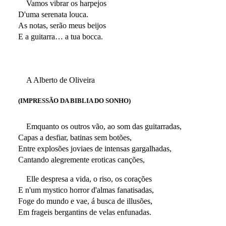
Vamos vibrar os harpejos
D'uma serenata louca.
As notas, serão meus beijos
E a guitarra… a tua bocca.
A Alberto de Oliveira
(IMPRESSÃO DA BIBLIA DO SONHO)
Emquanto os outros vão, ao som das guitarradas,
Capas a desfiar, batinas sem botões,
Entre explosões joviaes de intensas gargalhadas,
Cantando alegremente eroticas canções,
Elle despresa a vida, o riso, os corações
E n'um mystico horror d'almas fanatisadas,
Foge do mundo e vae, á busca de illusões,
Em frageis bergantins de velas enfunadas.