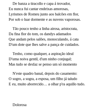
De banza a tiracollo e capa á trovador,
Eu nunca fui cantar endeixas amorosas,
Lyrismos de Romeu junto aos balcões em flor,
Por sob o luar dormente e as nuvens vaporosas.
Tão pouco tenho a linha airosa, aristocrata,
Da fina flor do tom, os dandys adamados
Que andam pelos salões, monoculando, á cata
D'um dote que lhes salve a pança de cuidados.
Tenho, como qualquer, a aspiração ideal
D'uma noiva gentil, d'um ninho conjugal;
Mas tudo se desfaz se penso um só momento
N'este quadro banal, depois do casamento:
O sogro, a sogra, a esposa, um filho já taludo
E eu, muito aborrecido… a olhar p'ra aquillo tudo.
Dolorosa