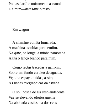
Podias dar-lhe unicamente a esmola
E a mim—dares-me o resto…
Em wagon
A chaminé vomita fumarada.
A machina assobia: parto emfim.
Na
gare
, ao longe, a minha namorada
Agita o lenço branco para mim.
Como rectas traçadas a namkim,
Sobre um fundo ceruleo de aguada,
Vejo no espaço nitidas, assim,
As linhas telegraphicas da estrada.
O sol, hostia de luz resplandecente,
Vae-se elevando gloriosamente
Na abobada vastissima dos ceus