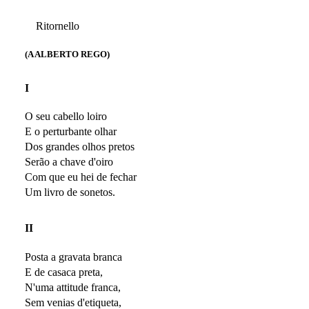
Ritornello
(A ALBERTO REGO)
I
O seu cabello loiro
E o perturbante olhar
Dos grandes olhos pretos
Serão a chave d'oiro
Com que eu hei de fechar
Um livro de sonetos.
II
Posta a gravata branca
E de casaca preta,
N'uma attitude franca,
Sem venias d'etiqueta,