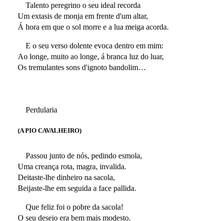
Talento peregrino o seu ideal recorda
Um extasis de monja em frente d'um altar,
Á hora em que o sol morre e a lua meiga acorda.
E o seu verso dolente evoca dentro em mim:
Ao longe, muito ao longe, á branca luz do luar,
Os tremulantes sons d'ignoto bandolim…
Perdularia
(A PIO CAVALHEIRO)
Passou junto de nós, pedindo esmola,
Uma creança rota, magra, invalida.
Deitaste-lhe dinheiro na sacola,
Beijaste-lhe em seguida a face pallida.
Que feliz foi o pobre da sacola!
O seu desejo era bem mais modesto.