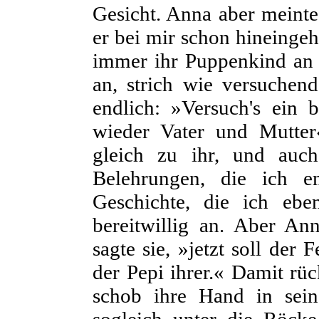
Gesicht. Anna aber meinte 
er bei mir schon hineingeht
immer ihr
Puppenkind an d
an, strich wie versuchen
endlich: »Versuch's ein
wieder Vater und Mutter
gleich zu ihr, und auc
Belehrungen, die ich e
Geschichte, die ich eb
bereitwillig an. Aber An
sagte sie, »jetzt soll der
der Pepi ihrer.« Damit rüc
schob ihre Hand in sein