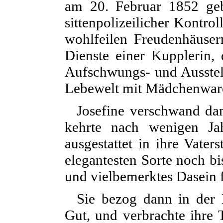
am 20. Februar 1852 gebo
sittenpolizeilicher Kontro
wohlfeilen Freudenhäuser
Dienste einer Kupplerin, 
Aufschwungs- und Ausstel
Lebewelt mit Mädchenware
Josefine verschwand da
kehrte nach wenigen Ja
ausgestattet in ihre Vater
elegantesten Sorte noch bi
und vielbemerktes Dasein f
Sie bezog dann in der 
Gut, und verbrachte ihre 