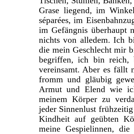
Tischen, Stühlen, Bänken,
Grase liegend, im Winke
séparées
, im Eisenbahnzug
im Gefängnis überhaupt n
nichts von alledem. Ich b
die mein Geschlecht mir b
begriffen, ich bin reich,
vereinsamt. Aber es fällt 
fromm und gläubig gewes
Armut und Elend wie ich
meinem Körper zu verda
jeder Sinnenlust frühzeiti
Kindheit auf geübten K
meine Gespielinnen, die