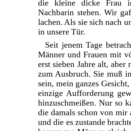
die kleine dicke Frau 
Nachbarin stehen. Wir gaf
lachen. Als sie sich nach 
in unsere Tür.
Seit jenem Tage betrac
Männer und Frauen mit völ
erst sieben Jahre alt, abe
zum Ausbruch. Sie muß i
sein, mein ganzes Gesich
einzige Aufforderung ge
hinzuschmeißen. Nur so ka
die damals schon von mir a
und die es zustande bracht