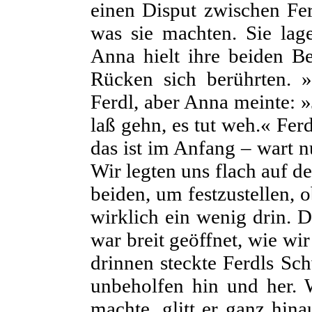
einen Disput zwischen Fe
was sie machten. Sie lag
Anna hielt ihre beiden Be
Rücken sich berührten. 
Ferdl, aber Anna meinte: »J
laß gehn, es tut weh.« Ferd
das ist im Anfang – wart nu
Wir legten uns flach auf d
beiden, um festzustellen, o
wirklich ein wenig drin. 
war breit geöffnet, wie w
drinnen steckte Ferdls Sc
unbeholfen hin und her. 
machte, glitt er ganz hina