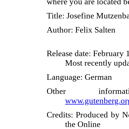
where you are located b
Title
: Josefine Mutzenb
Author
: Felix Salten
Release date
: February
Most recently upda
Language
: German
Other inform
www.gutenberg.or
Credits
: Produced by N
the Online