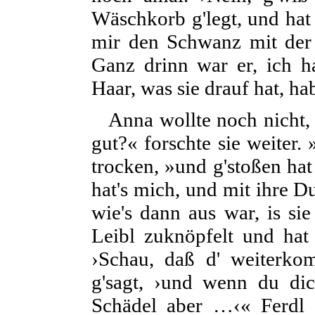
Wäschkorb g'legt, und hat
mir den Schwanz mit der 
Ganz drinn war er, ich h
Haar, was sie drauf hat, hab
Anna wollte noch nicht, 
gut?« forschte sie weiter.
trocken, »und g'stoßen hat 
hat's mich, und mit ihre D
wie's dann aus war, is sie
Leibl zuknöpfelt und hat
›Schau, daß d' weiterko
g'sagt, ›und wenn du dich
Schädel aber …‹« Ferdl 