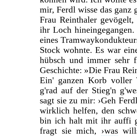
mir, Ferdl wisse das ganz
Frau Reinthaler gevögelt,
ihr Loch hineingegangen. 
eines Tramwaykondukteurs
Stock wohnte. Es war eine
hübsch und immer sehr fr
Geschichte: »Die Frau Rei
Ein' ganzen Korb voller 
g'rad auf der Stieg'n g'w
sagt sie zu mir: ›Geh Ferdl
wirklich helfen, den sc
bin ich halt mit ihr auffi
fragt sie mich,
›was
will