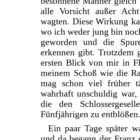
besonnene Männer gleich 
alle Vorsicht außer Ach
wagten. Diese Wirkung ka
wo ich weder jung bin no
geworden und die Spure
erkennen gibt. Trotzdem 
ersten Blick von mir in 
meinem Schoß wie die Ra
mag schon viel früher t
wahrhaft unschuldig war, u
die den Schlossergesel
Fünfjährigen zu entblößen
Ein paar Tage später w
und da begann der Franz 