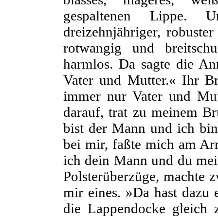
gespaltenen Lippe. 
dreizehnjähriger, robuste
rotwangig und breitschu
harmlos. Da sagte die An
Vater und Mutter.« Ihr Br
immer nur Vater und Mut
darauf, trat zu meinem B
bist der Mann und ich bin
bei mir, faßte mich am Ar
ich dein Mann und du mei
Polsterüberzüge, machte z
mir eines. »Da hast dazu 
die Lappendocke gleich 