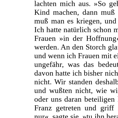
lachten mich aus. »So ge
Kind machen, dann muß 
muß man es kriegen, und 
Ich hatte natürlich schon
Frauen »in der Hoffnung
werden. An den Storch glau
und wenn ich Frauen mit e
ungefähr, was das bedeut
davon hatte ich bisher nic
nicht. Wir standen deshalb
und wußten nicht, wie wi
oder uns daran beteilige
Franz getreten und grif
nur«, sagte sie, »tu ihn he