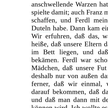
anschwellende Warzen hatt
spielte damit; auch Franz 
schaffen, und Ferdl mein
Duteln
habe. Dann kam ei
Wir erfuhren, daß das, w
heiße, daß unsere Eltern d
im Bett liegen, und da
bekämen. Ferdl war schon
Mädchen, daß unsere Fut
deshalb nur von außen da
ferner, daß wir einmal,
darauf bekommen, daß da
und daß man dann mit d
können wird. Ich wollte es