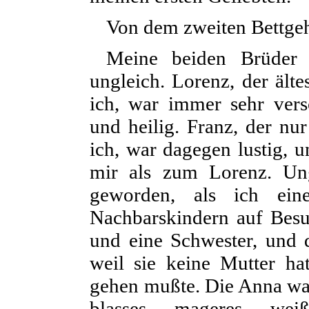
Von dem zweiten Bettgeh
Meine beiden Brüder
ungleich. Lorenz, der älte
ich, war immer sehr versc
und heilig. Franz, der nur
ich, war dagegen lustig, u
mir als zum Lorenz. Ung
geworden, als ich ein
Nachbarskindern auf Besu
und eine Schwester, und 
weil sie keine Mutter hat
gehen mußte. Die Anna war
blasses, mageres, we