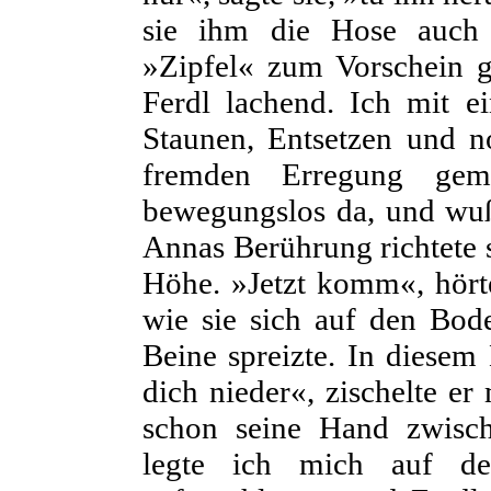
sie ihm die Hose auch 
»Zipfel« zum Vorschein g
Ferdl lachend. Ich mit e
Staunen, Entsetzen und n
fremden Erregung gem
bewegungslos da, und wuß
Annas Berührung richtete s
Höhe. »Jetzt komm«, hörte 
wie sie sich auf den Bod
Beine spreizte. In diesem
dich nieder«, zischelte er
schon seine Hand zwisc
legte ich mich auf d