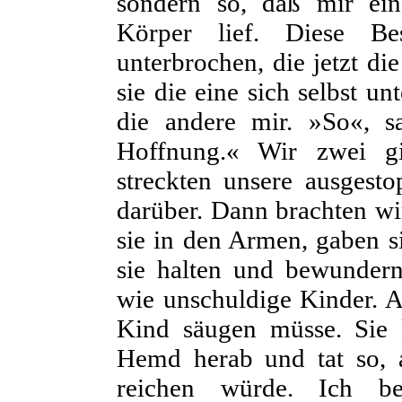
sondern so, daß mir ei
Körper lief. Diese B
unterbrochen, die jetzt d
sie die eine sich selbst u
die andere mir. »So«, sa
Hoffnung.« Wir zwei 
streckten unsere ausgest
darüber. Dann brachten wi
sie in den Armen, gaben s
sie halten und bewundern 
wie unschuldige Kinder. 
Kind säugen müsse. Sie 
Hemd herab und tat so, 
reichen würde. Ich be