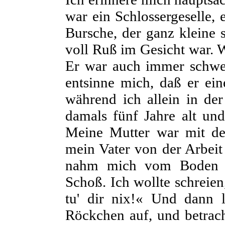
war ein Schlossergeselle, 
Bursche, der ganz kleine
voll Ruß im Gesicht war. W
Er war auch immer schwe
entsinne mich, daß er ei
während ich allein in d
damals fünf Jahre alt un
Meine Mutter war mit de
mein Vater von der Arbeit
nahm mich vom Boden a
Schoß. Ich wollte schreien,
tu' dir nix!« Und dann 
Röckchen auf, und betrach