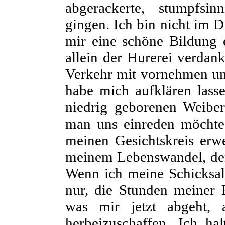
abgerackerte, stumpfsin
gingen. Ich bin nicht im D
mir eine schöne Bildung 
allein der Hurerei verdank
Verkehr mit vornehmen un
habe mich aufklären lass
niedrig geborenen Weiber
man uns einreden
möchte
meinen Gesichtskreis erwe
meinem Lebenswandel, den
Wenn ich meine Schicksale 
nur, die Stunden meiner 
was mir jetzt abgeht, 
herbeizuschaffen. Ich hal