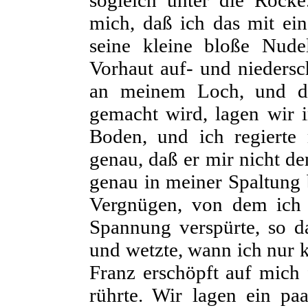
sogleich unter die Röcke
mich, daß ich das mit ein
seine kleine bloße Nud
Vorhaut auf- und niedersch
an meinem Loch, und da
gemacht wird, lagen wir 
Boden, und ich regierte
genau, daß er mir nicht d
genau in meiner Spaltung b
Vergnügen, von dem ich
Spannung verspürte, so d
und wetzte, wann ich nur k
Franz erschöpft auf mich 
rührte. Wir lagen ein p