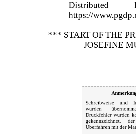
Distributed
https://www.pgdp.
*** START OF THE 
JOSEFINE M
Anmerkung
Schreibweise und In
wurden übernommen
Druckfehler wurden ko
gekennzeichnet
, der
Überfahren mit der Ma