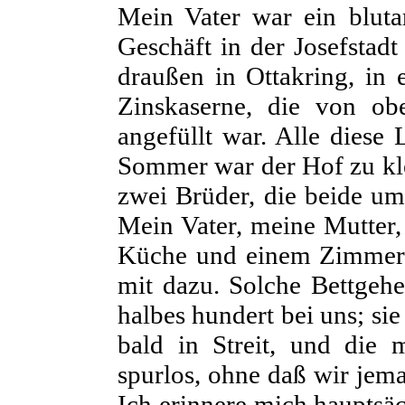
Mein Vater war ein blutar
Geschäft in der Josefstadt
draußen in Ottakring, in
Zinskaserne, die von o
angefüllt war. Alle diese 
Sommer war der Hof zu klei
zwei Brüder, die beide um 
Mein Vater, meine Mutter,
Küche und einem Zimmer 
mit dazu. Solche Bettgeh
halbes hundert bei uns; s
bald in Streit, und die
spurlos, ohne daß wir jema
Ich erinnere mich hauptsäc