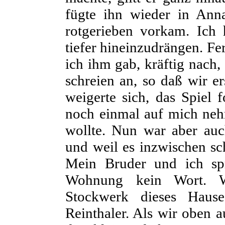
fügte ihn wieder in Ann
rotgerieben vorkam. Ich h
tiefer hineinzudrängen. Fer
ich ihm gab, kräftig nach,
schreien an, so daß wir e
weigerte sich, das Spiel 
noch einmal auf mich nehm
wollte. Nun war aber auc
und weil es inzwischen sc
Mein Bruder und ich sp
Wohnung kein Wort. W
Stockwerk dieses Haus
Reinthaler. Als wir oben