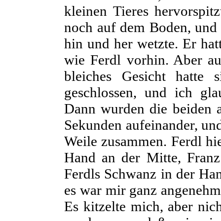
kleinen Tieres hervorspi
noch auf dem Boden, und i
hin und her wetzte. Er ha
wie Ferdl vorhin. Aber a
bleiches Gesicht hatte 
geschlossen, und ich gla
Dann wurden die beiden auc
Sekunden aufeinander, und
Weile zusammen. Ferdl hie
Hand an der Mitte, Franz 
Ferdls Schwanz in der Ha
es war mir ganz angenehm,
Es kitzelte mich, aber nic