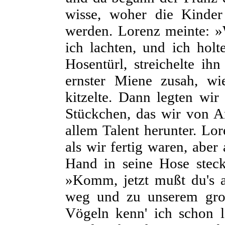
wisse, woher die Kinde
werden. Lorenz meinte: »W
ich lachten, und ich holt
Hosentürl, streichelte i
ernster Miene zusah, w
kitzelte. Dann legten wir
Stückchen, das wir von An
allem Talent herunter. Lor
als wir fertig waren, aber
Hand in seine Hose steck
»Komm, jetzt mußt du's 
weg und zu unserem groß
Vögeln kenn' ich schon län