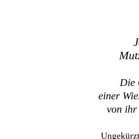
J
Mut
Die 
einer Wie
von ihr 
Ungekürzt