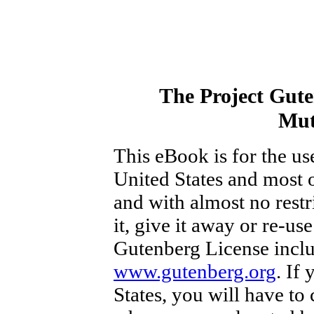
The Project Gut
Mut
This eBook is for the u
United States and most o
and with almost no rest
it, give it away or re-us
Gutenberg License inclu
www.gutenberg.org
. If
States, you will have to