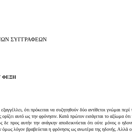
ΝΩΝ ΣΥΓΓΡΑΦΕΩΝ
Υ ΦΕΞΗ
γγέλλει, ότι πρόκειται να συζητηθούν δύο αντίθετοι γνώμαι περί το
 ορίζει αυτό ως την φρόνησιν. Κατά πρώτον εισάγεται το αξίωμα ότι
 δε προς αυτήν την ανάγκην αποδεικνύεται ότι ούτε μόνος ο ηδονικ
ν όμως λόγον βραβεύεται η φρόνησις ως ανωτέρα της ηδονής. Αλλά ο