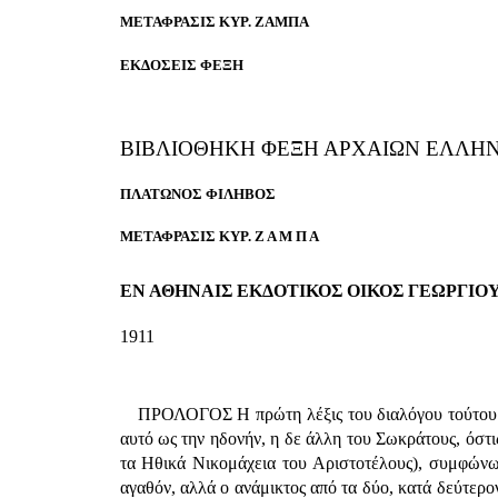
ΜΕΤΑΦΡΑΣΙΣ ΚΥΡ. ΖΑΜΠΑ
ΕΚΔΟΣΕΙΣ ΦΕΞΗ
ΒΙΒΛΙΟΘΗΚΗ ΦΕΞΗ ΑΡΧΑΙΩΝ ΕΛΛΗ
ΠΛΑΤΩΝΟΣ ΦΙΛΗΒΟΣ
ΜΕΤΑΦΡΑΣΙΣ ΚΥΡ. Ζ Α Μ Π Α
ΕΝ ΑΘΗΝΑΙΣ ΕΚΔΟΤΙΚΟΣ ΟΙΚΟΣ ΓΕΩΡΓΙΟ
1911
ΠΡΟΛΟΓΟΣ Η πρώτη λέξις του διαλόγου τούτου εξα
αυτό ως την ηδονήν, η δε άλλη του Σωκράτους, όστις
τα Ηθικά Νικομάχεια του Αριστοτέλους), συμφώνως
αγαθόν, αλλά ο ανάμικτος από τα δύο, κατά δεύτερο