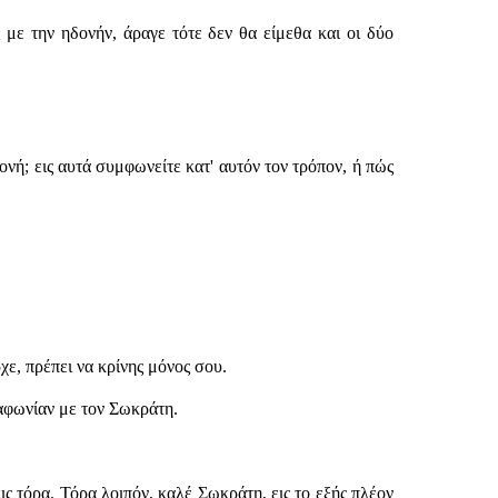
με την ηδονήν, άραγε τότε δεν θα είμεθα και οι δύο
ονή; εις αυτά συμφωνείτε κατ' αυτόν τον τρόπον, ή πώς
ε, πρέπει να κρίνης μόνος σου.
αφωνίαν με τον Σωκράτη.
ς τόρα. Τόρα λοιπόν, καλέ Σωκράτη, εις το εξής πλέον