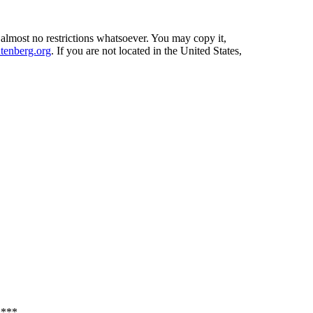
 almost no restrictions whatsoever. You may copy it,
enberg.org
. If you are not located in the United States,
***