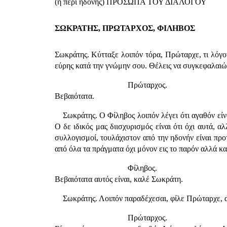
(ή περί ηδονής) ΠΡΟΣΩΠΑ ΤΟΥ ΔΙΑΛΟΓΟΥ
ΣΩΚΡΑΤΗΣ, ΠΡΩΤΑΡΧΟΣ, ΦΙΛΗΒΟΣ
Σωκράτης. Κύτταξε λοιπόν τόρα, Πρώταρχε, τι λόγον 
εύρης κατά την γνώμην σου. Θέλεις να συγκεφαλαιώσ
Πρώταρχος.
Βεβαιότατα.
Σωκράτης. Ο Φίληβος λοιπόν λέγει ότι αγαθόν είν
Ο δε ιδικός μας διισχυρισμός είναι ότι όχι αυτά, α
συλλογισμοί, τουλάχιστον από την ηδονήν είναι πρ
από όλα τα πράγματα όχι μόνον εις το παρόν αλλά και
Φίληβος.
Βεβαιότατα αυτός είναι, καλέ Σωκράτη.
Σωκράτης. Λοιπόν παραδέχεσαι, φίλε Πρώταρχε, αυ
Πρώταρχος.