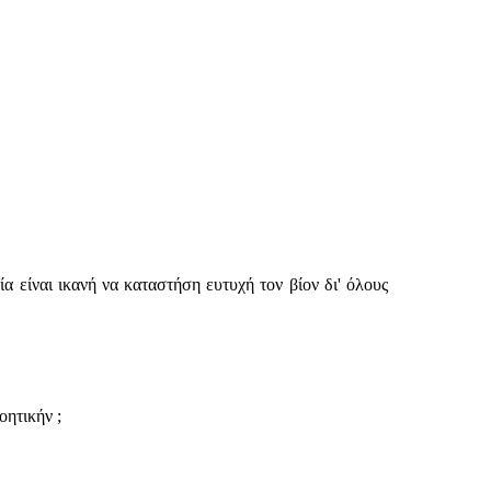
α είναι ικανή να καταστήση ευτυχή τον βίον δι' όλους
οητικήν ;