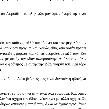
εται Αφροδίτη, το αληθινώτερον όμως όνομά της είναι
ις τον καθένα, αλλά υπερβαίνει και τον μεγαλύτερον
ολυποίκιλον πράγμα, και, καθώς είπα, από αυτήν πρέπει
παντοειδείς μορφάς και κάπως ανομοίας μεταξύ των. Και
ρων με αυτήν την ιδίαν σωφροσύνην. Απόλαυσιν πάλιν
αι ο φρόνιμος με αυτήν την ιδίαν νόησίν του. Και τόρα
 ;
αντίθετοι. Διότι βεβαίως πώς είναι δυνατόν η ηδονή να
πάρχει εμπόδιον να μην είναι όλα χρώματα. Και όμως
άλιν ένα σχήμα την ιδίαν σχέσιν έχει με άλλο σχήμα. Ως
ι άκρως αντίθετα μεταξύ των, άλλα δε έχουν ωρισμένως