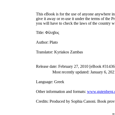
This eBook is for the use of anyone anywhere in 
give it away or re-use it under the terms of the 
you will have to check the laws of the country w
Title
: Φίληβος
Author
: Plato
Translator
: Kyriakos Zambas
Release date
: February 27, 2010 [eBook #31436
Most recently updated: January 6, 202
Language
: Greek
Other information and formats
:
www.gutenberg.
Credits
: Produced by Sophia Canoni. Book provi
*