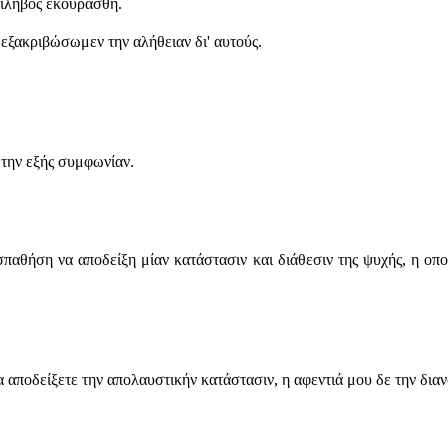
Φίληβος εκουράσθη.
εξακριβώσωμεν την αλήθειαν δι' αυτούς.
την εξής συμφωνίαν.
παθήση να αποδείξη μίαν κατάστασιν και διάθεσιν της ψυχής, η οποί
 αποδείξετε την απολαυστικήν κατάστασιν, η αφεντιά μου δε την διαν