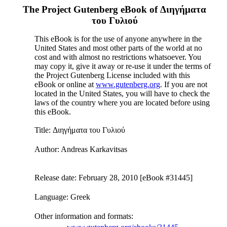
The Project Gutenberg eBook of
Διηγήματα
του Γυλιού
This eBook is for the use of anyone anywhere in the
United States and most other parts of the world at no
cost and with almost no restrictions whatsoever. You
may copy it, give it away or re-use it under the terms of
the Project Gutenberg License included with this
eBook or online at
www.gutenberg.org
. If you are not
located in the United States, you will have to check the
laws of the country where you are located before using
this eBook.
Title
: Διηγήματα του Γυλιού
Author
: Andreas Karkavitsas
Release date
: February 28, 2010 [eBook #31445]
Language
: Greek
Other information and formats
: