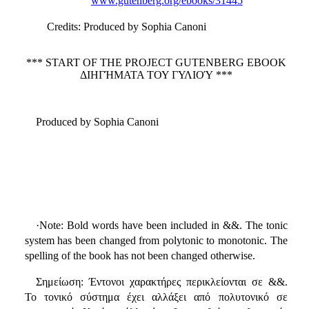
www.gutenberg.org/ebooks/31445
Credits
: Produced by Sophia Canoni
*** START OF THE PROJECT GUTENBERG EBOOK
ΔΙΗΓΉΜΑΤΑ ΤΟΥ ΓΥΛΙΟΎ ***
Produced by Sophia Canoni
·Note: Bold words have been included in &&. The tonic
system has been changed from polytonic to monotonic. The
spelling of the book has not been changed otherwise.
Σημείωση: Έντονοι χαρακτήρες περικλείονται σε &&.
Το τονικό σύστημα έχει αλλάξει από πολυτονικό σε