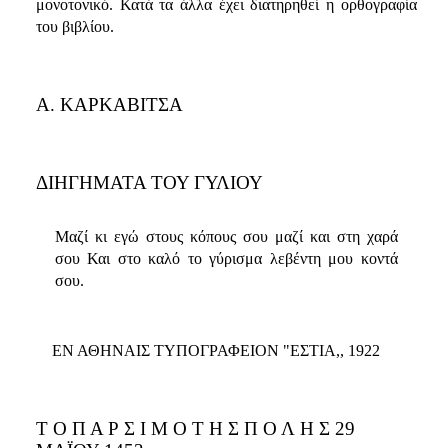
μονοτονικό. Κατά τα άλλα έχει διατηρηθεί η ορθογραφία
του βιβλίου.
Α. ΚΑΡΚΑΒΙΤΣΑ
ΔΙΗΓΗΜΑΤΑ ΤΟΥ ΓΥΛIΟΥ
Μαζί κι εγώ στους κόπους σου μαζί και στη χαρά
σου Και στο καλό το γύρισμα λεβέντη μου κοντά
σου.
ΕΝ ΑΘΗΝΑΙΣ ΤΥΠΟΓΡΑΦΕIΟΝ "ΕΣΤΙΑ,, 1922
Τ Ο Π Α Ρ Σ Ι Μ Ο Τ Η Σ Π Ο Λ Η Σ 29