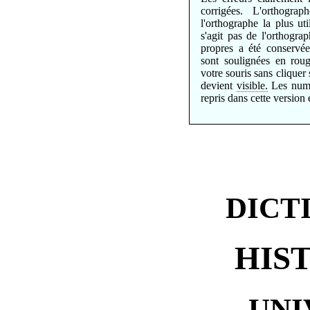
corrigées. L'orthograp
l'orthographe la plus ut
s'agit pas de l'orthogr
propres a été conservé
sont soulignées en rou
votre souris sans cliquer
devient
visible.
Les numé
repris dans cette version 
DICT
HIS
UNI