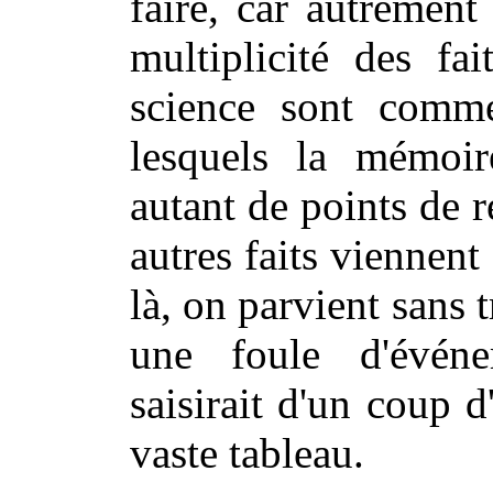
faire, car autrement 
multiplicité des fa
science sont comme
lesquels la mémoi
autant de points de 
autres faits viennent 
là, on parvient sans t
une foule d'évé
saisirait d'un coup d
vaste tableau.