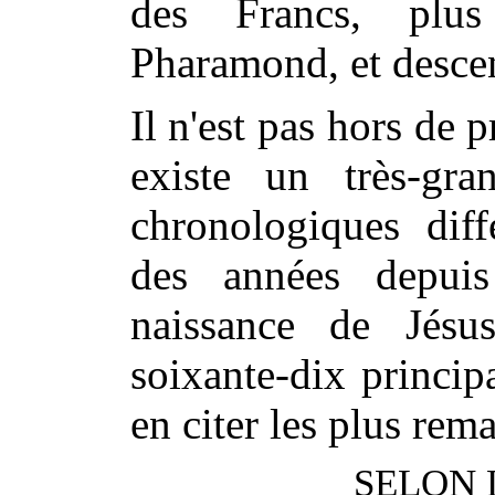
des Francs, plu
Pharamond, et descen
Il n'est pas hors de p
existe un très-gr
chronologiques diff
des années depuis
naissance de Jésu
soixante-dix princi
en citer les plus rem
SELON 