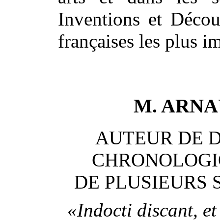
Inventions et Découv
françaises les plus i
M. ARNA
AUTEUR DE 
CHRONOLOGI
DE PLUSIEURS 
«Indocti discant, e