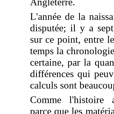
Angleterre.
L'année de la naissa
disputée; il y a sep
sur ce point, entre l
temps la chronologi
certaine, par la qua
différences qui peuv
calculs sont beaucou
Comme l'histoire a
parce que les matér