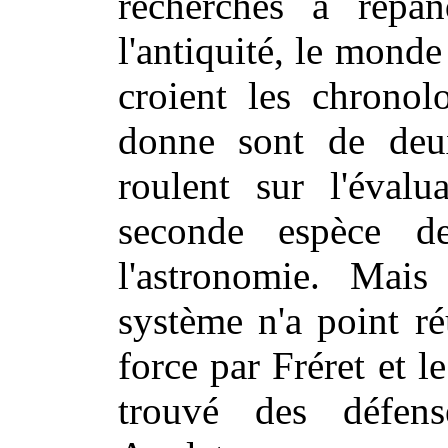
recherches a répa
l'antiquité, le mond
croient les chronol
donne sont de deux
roulent sur l'évalu
seconde espèce d
l'astronomie. Mai
système n'a point ré
force par Fréret et l
trouvé des défen