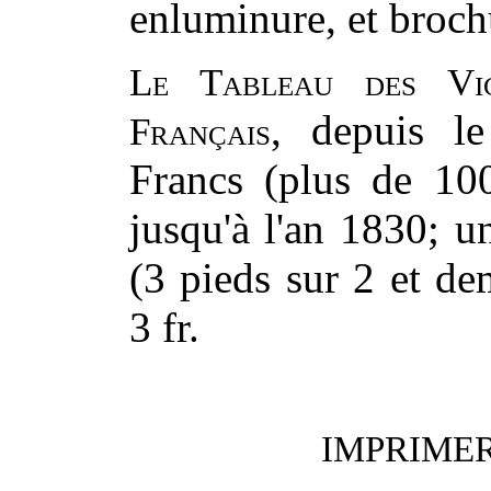
enluminure, et brochu
Le Tableau des Vic
, depuis le
Français
Francs (plus de 10
jusqu'à l'an 1830; u
(3 pieds sur 2 et de
3 fr.
IMPRIMER