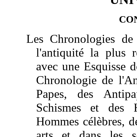
CO
Les Chronologies de 
l'antiquité la plus 
avec une Esquisse de
Chronologie de l'An
Papes, des Antipa
Schismes et des Hé
Hommes célèbres, de 
arts et dans les s