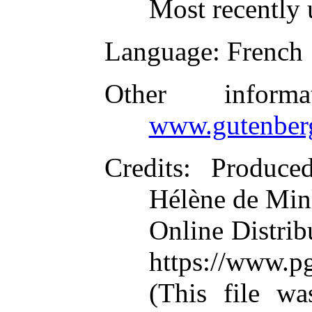
Most recently 
Language
: French
Other inform
www.gutenber
Credits
: Produce
Hélène de Min
Online Distrib
https://www.p
(This file w