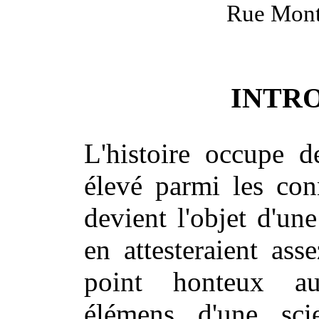
Rue Mont
INTR
L'histoire occupe d
élevé parmi les con
devient l'objet d'un
en attesteraient asse
point honteux auj
élémens d'une sci