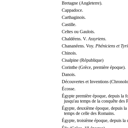
Bretagne (Angleterre).
Cappadoce.
Carthaginois.
Castille.
Celtes ou Gaulois.
Chaldéens. V.
Assyriens
.
Chananéens. Voy.
Phéniciens et Tyr
Chinois.
Cisalpine (République)
Corinthe (Grèce, première époque).
Danois.
Découvertes et Inventions (Chronolo
Écosse.
Égypte première époque, depuis la 
jusqu'au temps de la conquête des 
Égypte, deuxième époque, depuis la
temps de celle des Romains.
Égypte, troisième époque, depuis la
re