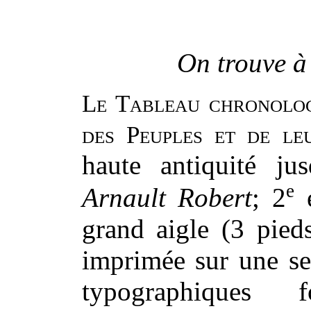
On trouve à
Le Tableau chronolog
des Peuples et de le
haute antiquité ju
e
Arnault Robert
; 2
é
grand aigle (3 pied
imprimée sur une se
typographiques 