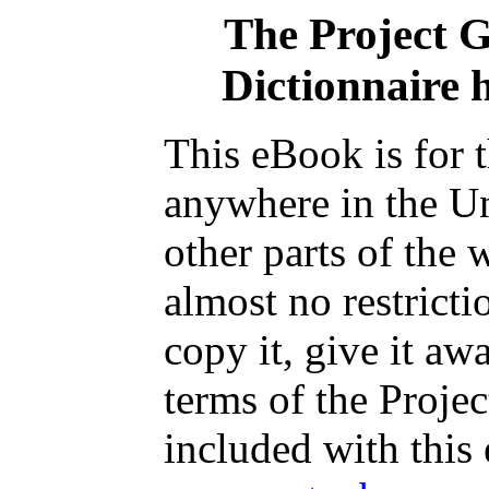
The Project 
Dictionnaire h
This eBook is for 
anywhere in the Un
other parts of the 
almost no restrict
copy it, give it aw
terms of the Proje
included with this