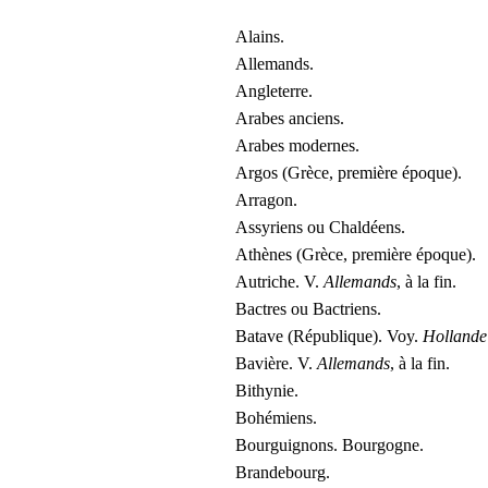
Alains.
Allemands.
Angleterre.
Arabes anciens.
Arabes modernes.
Argos (Grèce, première époque).
Arragon.
Assyriens ou Chaldéens.
Athènes (Grèce, première époque).
Autriche. V.
Allemands
, à la fin.
Bactres ou Bactriens.
Batave (République). Voy.
Hollande
Bavière. V.
Allemands
, à la fin.
Bithynie.
Bohémiens.
Bourguignons. Bourgogne.
Brandebourg.