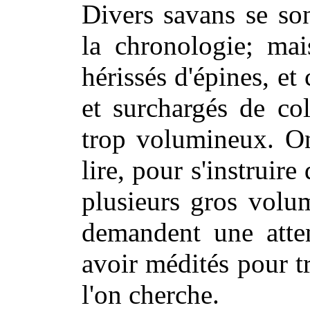
Divers savans se so
la chronologie; mai
hérissés d'épines, et
et surchargés de co
trop volumineux. On 
lire, pour s'instruir
plusieurs gros volum
demandent une atten
avoir médités pour t
l'on cherche.