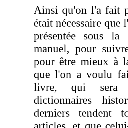
Ainsi qu'on l'a fait 
était nécessaire que 
présentée sous la 
manuel, pour suivre
pour être mieux à l
que l'on a voulu fa
livre, qui sera
dictionnaires his
derniers tendent t
articles, et que celu