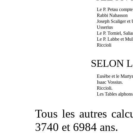
Le P. Petau compte
Rabbi Nahasson
Joseph Scaliger e
Usserius
Le P. Torniel, Sali
Le P. Labbe et Mul
Riccioli
SELON L
Eusèbe et le Marty
Isaac Vossius.
Riccioli.
Les Tables alphons
Tous les autres calc
3740 et 6984 ans.