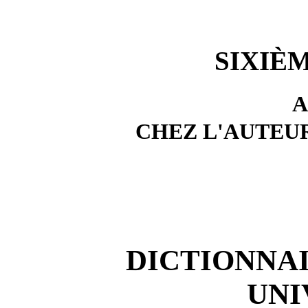
SIXIÈM
A
CHEZ L'AUTEUR
DICTIONNA
UNI