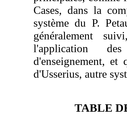
Cases, dans la comp
système du P. Petau
généralement suiv
l'application d
d'enseignement, et q
d'Usserius, autre sy
TABLE D