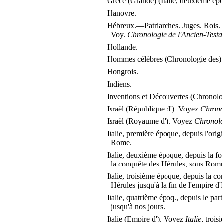
Grèce (Grande) (Italie, deuxième ép
Hanovre.
Hébreux.—Patriarches. Juges. Rois. 
Voy.
Chronologie de l'Ancien-Test
Hollande.
Hommes célèbres (Chronologie des)
Hongrois.
Indiens.
Inventions et Découvertes (Chronolo
Israël (République d'). Voyez
Chrono
Israël (Royaume d'). Voyez
Chronolo
Italie, première époque, depuis l'orig
Rome.
Italie, deuxième époque, depuis la 
la conquête des Hérules, sous Romu
Italie, troisième époque, depuis la c
Hérules jusqu'à la fin de l'empire d'I
Italie, quatrième époq., depuis le part
jusqu'à nos jours.
Italie (Empire d'). Voyez
Italie
, trois