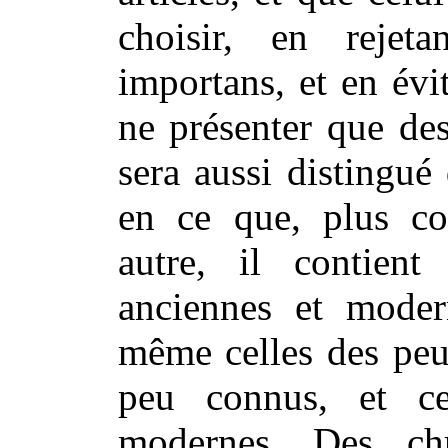
choisir, en reje
importans, et en évit
ne présenter que des 
sera aussi distingué
en ce que,
plus com
autre, il contient
anciennes et modern
même celles des peu
peu connus, et ce
modernes. Des ch