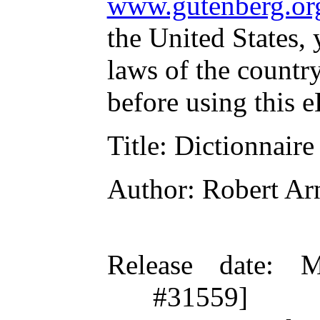
www.gutenberg.or
the United States, 
laws of the countr
before using this 
Title
: Dictionnaire
Author
: Robert Ar
Release date
: M
#31559]