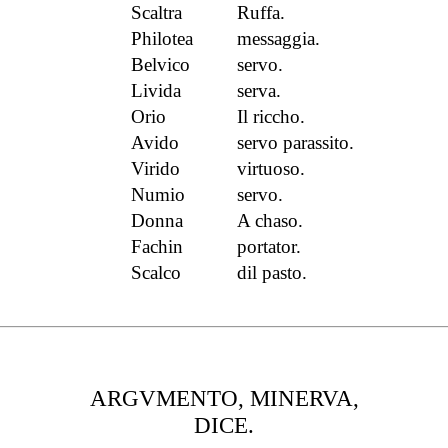
Scaltra
Ruffa.
Philotea
messaggia.
Belvico
servo.
Livida
serva.
Orio
Il riccho.
Avido
servo parassito.
Virido
virtuoso.
Numio
servo.
Donna
A chaso.
Fachin
portator.
Scalco
dil pasto.
ARGVMENTO, MINERVA,
DICE.