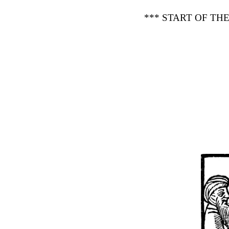
*** START OF TH