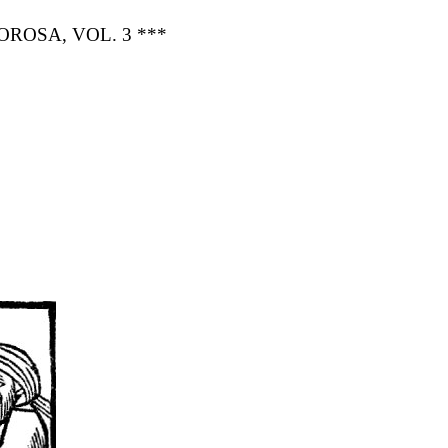
ROSA, VOL. 3 ***