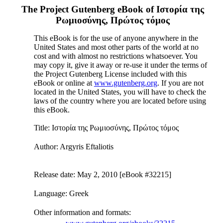
The Project Gutenberg eBook of
Ιστορία της
Ρωμιοσύνης, Πρώτος τόμος
This eBook is for the use of anyone anywhere in the
United States and most other parts of the world at no
cost and with almost no restrictions whatsoever. You
may copy it, give it away or re-use it under the terms of
the Project Gutenberg License included with this
eBook or online at
www.gutenberg.org
. If you are not
located in the United States, you will have to check the
laws of the country where you are located before using
this eBook.
Title
: Ιστορία της Ρωμιοσύνης, Πρώτος τόμος
Author
: Argyris Eftaliotis
Release date
: May 2, 2010 [eBook #32215]
Language
: Greek
Other information and formats
: