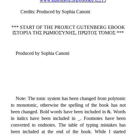
www.gutenberg.org/ebooks/32215
Credits
: Produced by Sophia Canoni
*** START OF THE PROJECT GUTENBERG EBOOK
ΙΣΤΟΡΊΑ ΤΗΣ ΡΩΜΙΟΣΎΝΗΣ, ΠΡΏΤΟΣ ΤΌΜΟΣ ***
Produced by Sophia Canoni
Note: The tonic system has been changed from polytonic
to monotonic, otherwise the spelling of the book has not
been changed. Bold words have been included in &. Words
in italics have been included in _. Footnotes have been
converted to endnotes. The table of typing mistakes has
been included at the end of the book. While I started