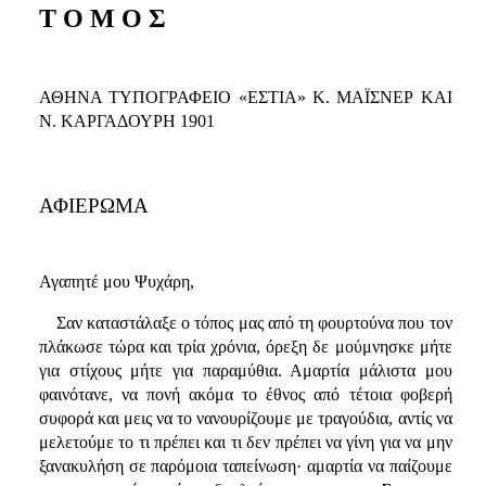
Τ Ο Μ Ο Σ
ΑΘΗΝΑ ΤΥΠΟΓΡΑΦΕΙΟ «ΕΣΤΙΑ» Κ. ΜΑΪΣΝΕΡ ΚΑΙ
Ν. ΚΑΡΓΑΔΟΥΡΗ 1901
ΑΦΙΕΡΩΜΑ
Αγαπητέ μου Ψυχάρη,
Σαν καταστάλαξε ο τόπος μας από τη φουρτούνα που τον
πλάκωσε τώρα και τρία χρόνια, όρεξη δε μούμνησκε μήτε
για στίχους μήτε για παραμύθια. Αμαρτία μάλιστα μου
φαινότανε, να πονή ακόμα το έθνος από τέτοια φοβερή
συφορά και μεις να το νανουρίζουμε με τραγούδια, αντίς να
μελετούμε το τι πρέπει και τι δεν πρέπει να γίνη για να μην
ξανακυλήση σε παρόμοια ταπείνωση· αμαρτία να παίζουμε