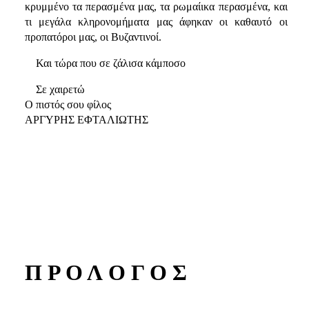
κρυμμένο τα περασμένα μας, τα ρωμαίικα περασμένα, και
τι μεγάλα κληρονομήματα μας άφηκαν οι καθαυτό οι
προπατόροι μας, οι Βυζαντινοί.
Και τώρα που σε ζάλισα κάμποσο
Σε χαιρετώ
Ο πιστός σου φίλος
ΑΡΓΥΡΗΣ ΕΦΤΑΛΙΩΤΗΣ
Π Ρ Ο Λ Ο Γ Ο Σ