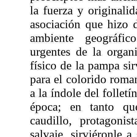
la fuerza y originalid
asociación que hizo 
ambiente geográfi
urgentes de la organ
físico de la pampa sir
para el colorido roma
a la índole del follet
época; en tanto que
caudillo, protagoni
salvaje, sirviéronle 