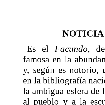
NOTICIA
Es el
Facundo
, d
famosa en la abundant
y, según es notorio,
en la bibliografía naci
la ambigua esfera de l
al pueblo y a la esc