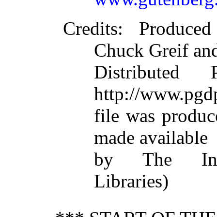
Credits
: Produced
Chuck Greif and
Distributed
http://www.pgdp
file was produ
made available
by The Inte
Libraries)