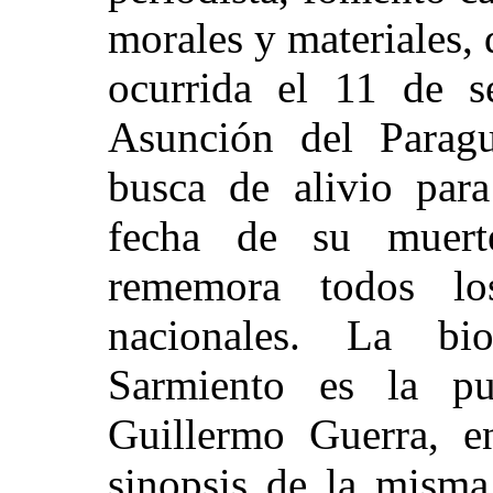
morales y materiales,
ocurrida el 11 de s
Asunción del Parag
busca de alivio para
fecha de su muert
rememora todos lo
nacionales. La bi
Sarmiento es la p
Guillermo Guerra, e
sinopsis de la misma