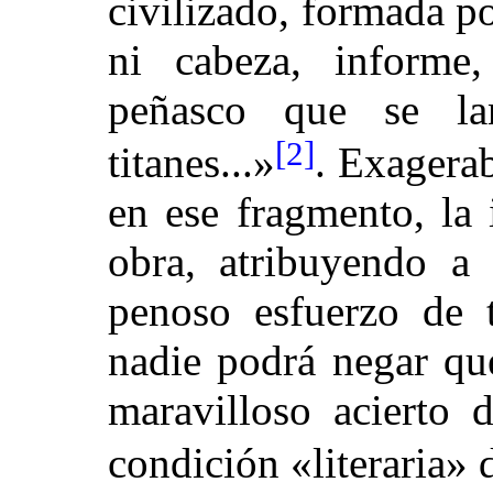
civilizado, formada po
ni cabeza, informe,
peñasco que se la
[2]
titanes...»
. Exagerab
en ese fragmento, la
obra, atribuyendo a 
penoso esfuerzo de 
nadie podrá negar qu
maravilloso acierto d
condición «literaria» 