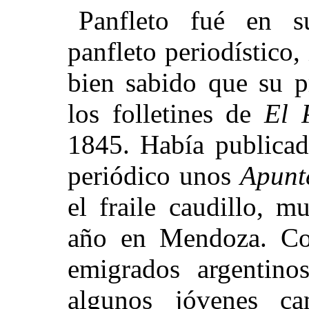
Panfleto fué en 
panfleto periodístico
bien sabido que su p
los folletines de
El 
1845. Había publica
periódico unos
Apunt
el fraile caudillo, m
año en
Mendoza. Com
emigrados argentinos
algunos jóvenes ca