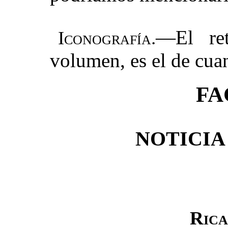
—El ret
Iconografía.
volumen, es el de cua
FA
NOTICIA
Rica