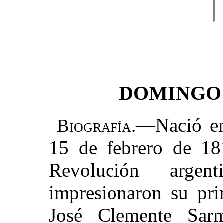
DOMINGO 
—Nació en
Biografía.
15 de febrero de 181
Revolución argent
impresionaron su pri
José Clemente Sar