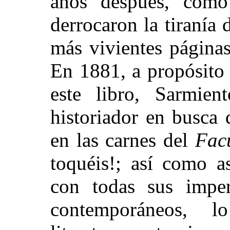
años después, como
derrocaron la tiranía
más vivientes páginas
En 1881, a propósito 
este libro, Sarmien
historiador en busca 
en las carnes del
Fac
toquéis!; así como a
con todas sus imper
contemporáneos, l