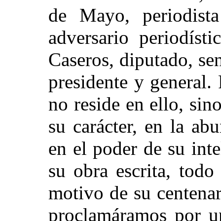
de Mayo, periodista
adversario periodíst
Caseros, diputado, se
presidente y general.
no reside en ello, sin
su carácter, en la ab
en el poder de su inte
su obra escrita, tod
motivo de su centenar
proclamáramos por u