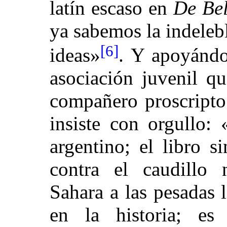
latín escaso en
De Bel
ya sabemos la indelebl
[6]
ideas»
. Y apoyándo
asociación juvenil qu
compañero proscripto
insiste con orgullo:
argentino; el libro s
contra el caudillo
Sahara a las pesadas
en la historia; es