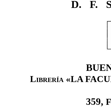
D. F.
BUEN
Librería «LA FACU
359,
F