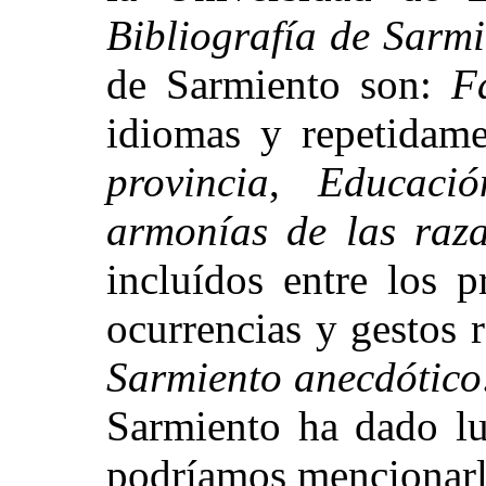
Bibliografía de Sarm
de Sarmiento son:
F
idiomas y repetidam
provincia
,
Educaci
armonías de las raz
incluídos entre los 
ocurrencias y gestos 
Sarmiento anecdótico
Sarmiento ha dado lu
podríamos mencionarla