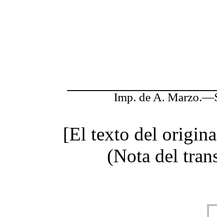
Imp. de A. Marzo.—Sa
[El texto del origina
(Nota del tran