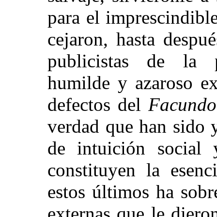
para el imprescindibl
cejaron, hasta despu
publicistas de la 
humilde y azaroso ex
defectos del
Facundo
verdad que han sido y
de intuición social 
constituyen la esenc
estos últimos ha sobr
externas que le diero