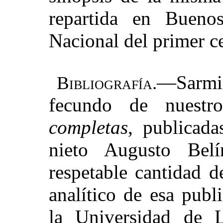
repartida en Bueno
Nacional del primer c
—Sarm
Bibliografía.
fecundo de nuestr
completas
, publicad
nieto Augusto Belí
respetable cantidad 
analítico de esa publ
la Universidad de L