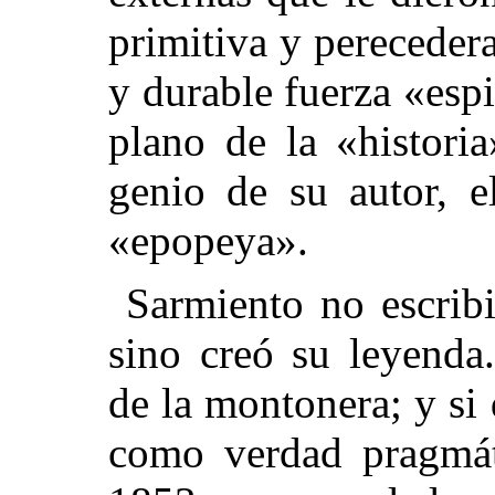
primitiva y pereceder
y durable fuerza «espi
plano de la «histori
genio de su autor, e
«epopeya».
Sarmiento no escribi
sino creó
su leyenda
de la montonera; y si 
como verdad pragmát