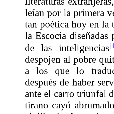
literaturas extranjera
leían por la primera 
tan poética hoy en la
la Escocia diseñadas 
[
de las inteligencias
despojen al pobre qui
a los que lo traduc
después de haber serv
ante el carro triunfal d
tirano cayó abrumado