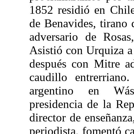
1852 residió en Chil
de Benavides, tirano
adversario de Rosas
Asistió con Urquiza a 
después con Mitre ad
caudillo entrerriano
argentino en Wás
presidencia de la Re
director de enseñanza,
periodista, fomentó ca