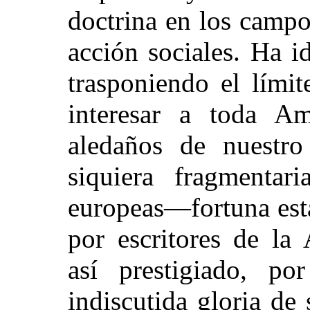
doctrina en los campo
acción sociales. Ha i
trasponiendo el límit
interesar a toda Am
aledaños de nuestro
siquiera fragmentar
europeas—fortuna esta
por escritores de la
así prestigiado, po
indiscutida gloria de 