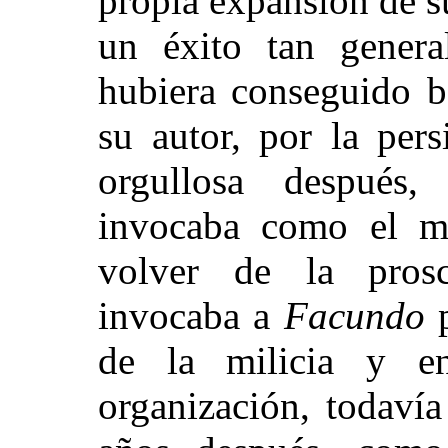
propia expansión de s
un éxito tan genera
hubiera conseguido b
su autor, por la pers
orgullosa después
invocaba como el ma
volver de la proscr
invocaba a
Facundo
p
de la milicia y en
organización, todavía