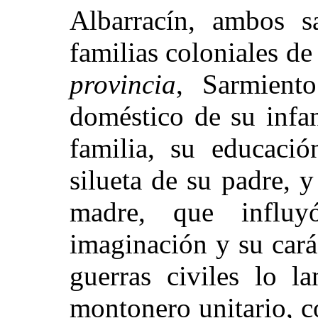
Albarracín, ambos s
familias coloniales d
provincia
, Sarmient
doméstico de su infan
familia, su educació
silueta de su padre,
madre, que influ
imaginación y su cará
guerras civiles lo l
montonero unitario, c