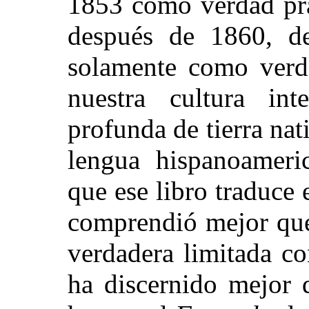
1853 como verdad pra
después de 1860, de
solamente como verd
nuestra cultura int
profunda de tierra nat
lengua hispanoameri
que ese libro traduce 
comprendió mejor que
verdadera limitada co
ha discernido mejor 