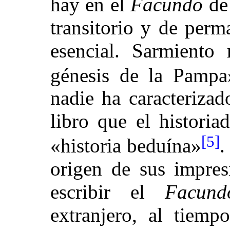
hay en el
Facundo
de 
transitorio y de perm
esencial. Sarmiento
génesis de la Pampa
nadie ha caracteriza
libro que el histori
[5]
«historia beduína»
.
origen de sus impre
escribir el
Facund
extranjero, al tiem