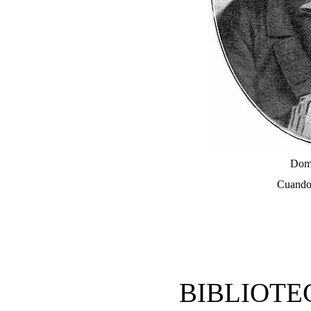
Domi
Cuando 
BIBLIOTE