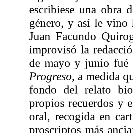
escribiese una obra 
género, y así le vino 
Juan Facundo Quirog
improvisó la redacci
de mayo y junio fué 
Progreso
, a medida qu
fondo del relato bio
propios recuerdos y e
oral, recogida en car
proscriptos más ancia