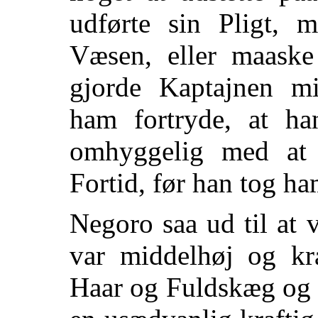
udførte sin Pligt, 
Væsen, eller maaske
gjorde Kaptajnen m
ham fortryde, at h
omhyggelig med at 
Fortid, før han tog ha
Negoro saa ud til at
var middelhøj og kr
Haar og Fuldskæg og g