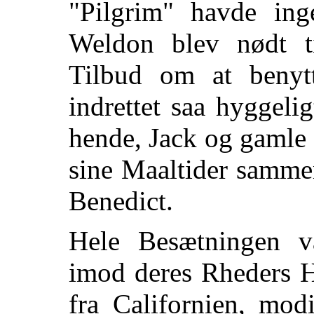
"Pilgrim" havde ing
Weldon blev nødt t
Tilbud om at benyt
indrettet saa hyggelig
hende, Jack og gamle 
sine Maaltider samme
Benedict.
Hele Besætningen 
imod deres Rheders H
fra Californien, mod