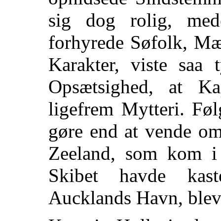
sig dog rolig, me
forhyrede Søfolk, Mæ
Karakter, viste saa 
Opsætsighed, at Ka
ligefrem Mytteri. Føl
gøre end at vende o
Zeeland, som kom i 
Skibet havde kas
Aucklands Havn, blev