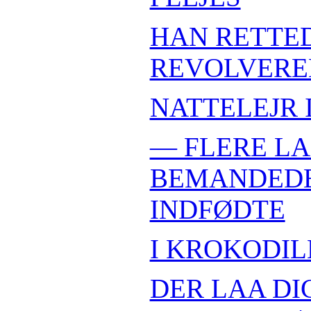
HAN RETTE
REVOLVERE
NATTELEJR 
— FLERE L
BEMANDED
INDFØDTE
I KROKODI
DER LAA DIC