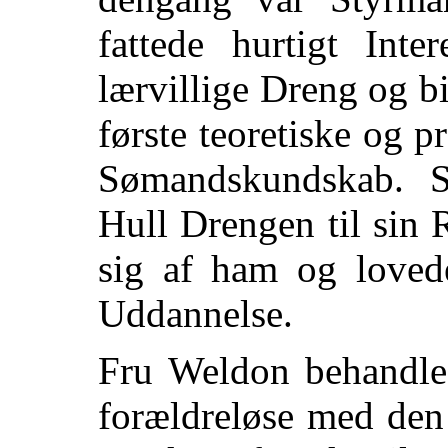
fattede hurtigt Int
lærvillige Dreng og bi
første teoretiske og 
Sømandskundskab. S
Hull Drengen til sin 
sig af ham og lovede
Uddannelse.
Fru Weldon behandle
forældreløse med den