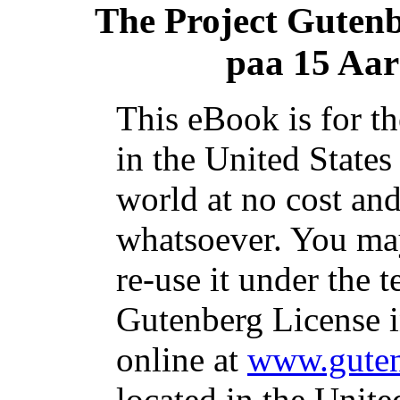
The Project Guten
paa 15 Aar
This eBook is for t
in the United States
world at no cost and
whatsoever. You may
re-use it under the t
Gutenberg License i
online at
www.guten
located in the Unite