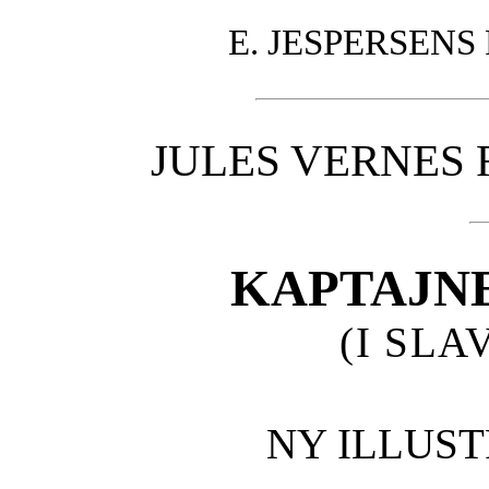
E. JESPERSENS
JULES VERNES 
KAPTAJNE
(I SL
NY ILLUS