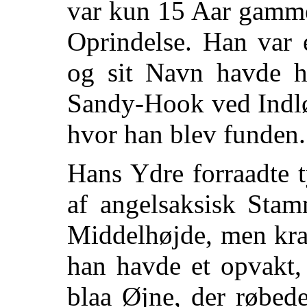
var kun 15 Aar gamme
Oprindelse. Han var 
og sit Navn havde h
Sandy-Hook ved Indl
hvor han blev funden.
Hans Ydre forraadte t
af angelsaksisk Stam
Middelhøjde, men kra
han havde et opvakt,
blaa Øjne, der røbed