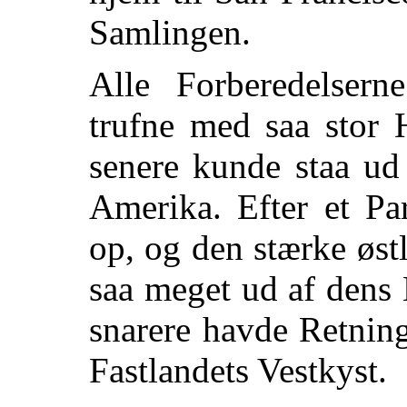
Samlingen.
Alle Forberedelsern
trufne med saa stor 
senere kunde staa ud
Amerika. Efter
et Pa
op, og den stærke øst
saa meget ud af dens 
snarere havde Retni
Fastlandets Vestkyst.