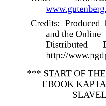
www.gutenberg.
Credits
: Produced 
and the Online
Distributed
http://www.pgd
*** START OF TH
EBOOK KAPTAJ
SLAVEL