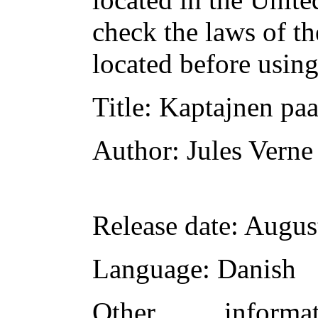
check the laws of t
located before usin
Title
: Kaptajnen paa
Author
: Jules Verne
Release date
: Augus
Language
: Danish
Other inform