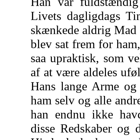
Han var fuldstændig 
Livets dagligdags Ti
skænkede aldrig Mad 
blev sat frem for ham,
saa upraktisk, som ve
af at være aldeles uf
Hans lange Arme og 
ham selv og alle andr
han endnu ikke havd
disse Redskaber og d