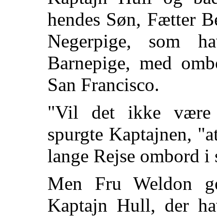
hendes Søn, Fætter B
Negerpige, som h
Barnepige, med ombo
San Francisco.
"Vil det ikke være 
spurgte Kaptajnen, "
lange Rejse ombord i s
Men Fru Weldon ge
Kaptajn Hull, der hav