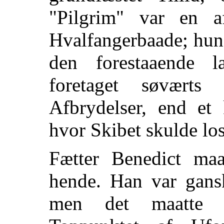
"Pilgrim" var en a
Hvalfangerbaade; hun 
den forestaaende 
foretaget søvært
Afbrydelser, end et 
hvor Skibet skulde lo
Fætter Benedict maa
hende. Han var gansk
men det maatte a