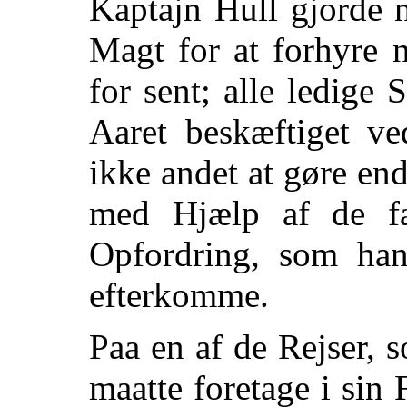
Kaptajn Hull gjorde n
Magt for at forhyre 
for sent; alle ledige
Aaret beskæftiget ve
ikke andet at gøre en
med Hjælp af de fa
Opfordring, som han 
efterkomme.
Paa en af de Rejser,
maatte foretage i sin 