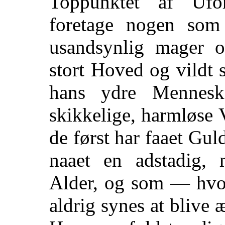
Toppunktet af Ufo
foretage nogen som 
usandsynlig mager o
stort Hoved og vildt s
hans ydre Mennesk
skikkelige, harmløse
de først har faaet Gul
naaet en adstadig, 
Alder, og som — hvo
aldrig synes at blive
æ