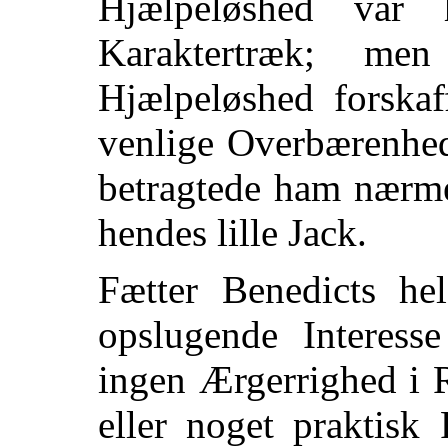
Hjælpeløshed var 
Karaktertræk; me
Hjælpeløshed forska
venlige Overbærenhe
betragtede ham nærme
hendes lille Jack.
Fætter Benedicts hel
opslugende Interess
ingen Ærgerrighed i R
eller noget praktisk