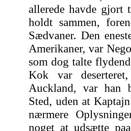
allerede havde gjort
holdt sammen, forene
Sædvaner. Den eneste
Amerikaner, var Negor
som dog talte flydend
Kok var deserteret
Auckland, var han b
Sted, uden at Kaptajn
nærmere Oplysning
noget at udsætte pa