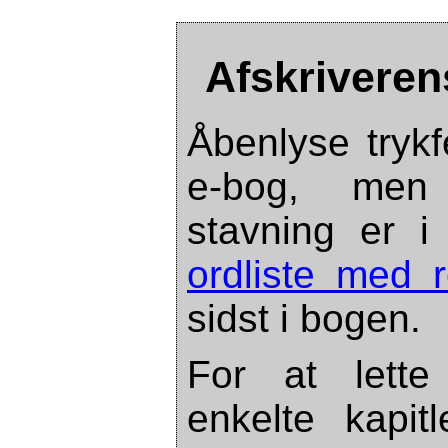
Afskrivere
Åbenlyse trykfe
e-bog, men 
stavning er i
ordliste med r
sidst i bogen.
For at lette
enkelte kapit