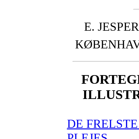
E. JESPE
KØBENHAVN
FORTEG
ILLUST
DE FRELST
PLEJES