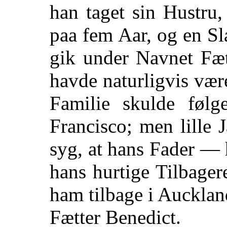
han taget sin Hustru,
paa fem Aar, og en S
gik under Navnet Fæt
havde naturligvis væ
Familie skulde føl
Francisco; men lille 
syg, at hans Fader —
hans hurtige Tilbager
ham tilbage i Auckl
Fætter Benedict.