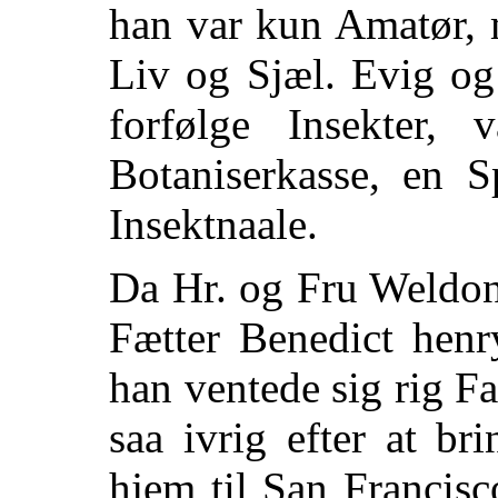
han var kun Amatør, 
Liv og Sjæl. Evig og 
forfølge Insekter
Botaniserkasse, en S
Insektnaale.
Da Hr. og Fru Weldon 
Fætter Benedict henr
han ventede sig rig Fa
saa ivrig efter at br
hjem til San Francis