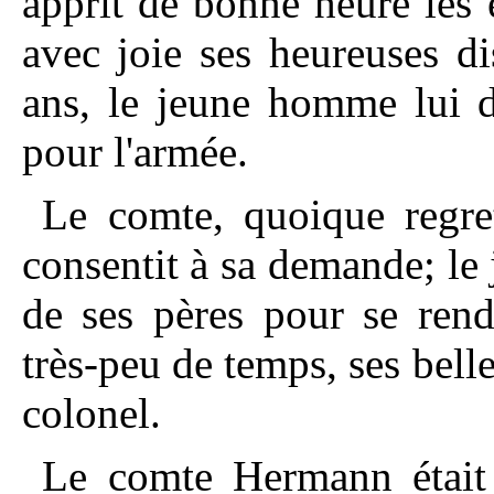
apprit de bonne heure les e
avec joie ses heureuses di
ans, le jeune homme lui d
pour l'armée.
Le comte, quoique regret
consentit à sa demande; le
de ses pères pour se ren
très-peu de temps, ses belle
colonel.
Le comte Hermann était f