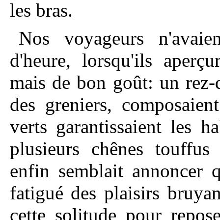
les bras.
Nos voyageurs n'avaie
d'heure, lorsqu'ils aperç
mais de bon goût: un rez-
des greniers, composaient
verts garantissaient les ha
plusieurs chênes touffus 
enfin semblait annoncer q
fatigué des plaisirs bruyant
cette solitude pour repos