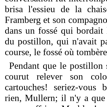
brisa l'essieu de la chai
Framberg et son compagnon
dans un fossé qui bordait 
du postillon, qui n'avait p
course, le fossé où tombèr
Pendant que le postillon
courut relever son col
cartouches! seriez-vous 
rien, Mullern; il n'y a qu