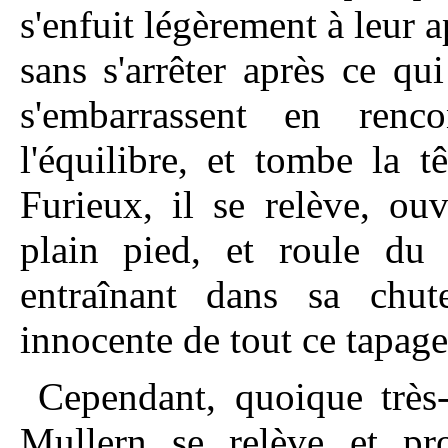
s'enfuit légèrement à leur 
sans s'arrêter après ce qu
s'embarrassent en renc
l'équilibre, et tombe la 
Furieux, il se relève, ou
plain pied, et roule du 
entraînant dans sa chu
innocente de tout ce tapage
Cependant, quoique très-
Mullern se relève et pr