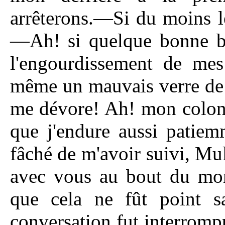
arrêterons.—Si du moins l
—Ah! si quelque bonne bou
l'engourdissement de mes 
même un mauvais verre de p
me dévore! Ah! mon colonel
que j'endure aussi patiem
fâché de m'avoir suivi, Mu
avec vous au bout du mon
que cela ne fût point sa
conversation fut interrom