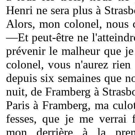
Henri ne sera plus à Stra
Alors, mon colonel, nous c
—Et peut-être ne l'atteind
prévenir le malheur que je
colonel, vous n'aurez rien 
depuis six semaines que no
nuit, de Framberg à Strasbo
Paris à Framberg, ma culot
fesses, que je me verrai 
mon derrière
à la prem