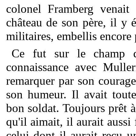
colonel Framberg venait p
château de son père, il y 
militaires, embellis encore 
Ce fut sur le champ de
connaissance avec Muller
remarquer par son courage,
son humeur. Il avait toute
bon soldat. Toujours prêt 
qu'il aimait, il aurait auss
celui dont il aurait reçu u