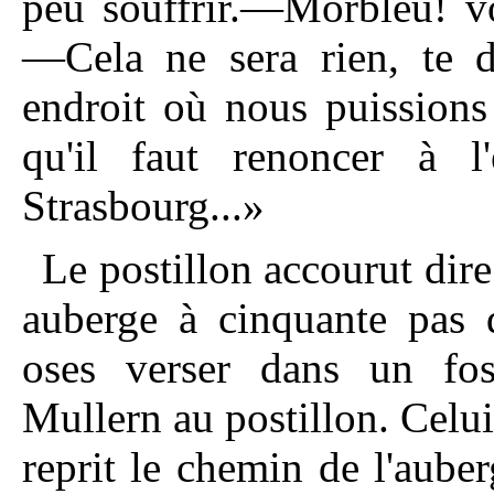
peu souffrir.—Morbleu! vo
—Cela ne sera rien, te d
endroit où nous puissions 
qu'il faut renoncer à l'
Strasbourg...»
Le postillon accourut dire
auberge à cinquante pas 
oses verser dans un fos
Mullern au postillon. Celu
reprit le chemin de l'aube