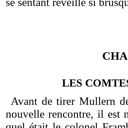
se sentant réveillé si brus
CHAP
LES COMTE
Avant de tirer Mullern de
nouvelle rencontre, il est 
quel était le colonel Framb