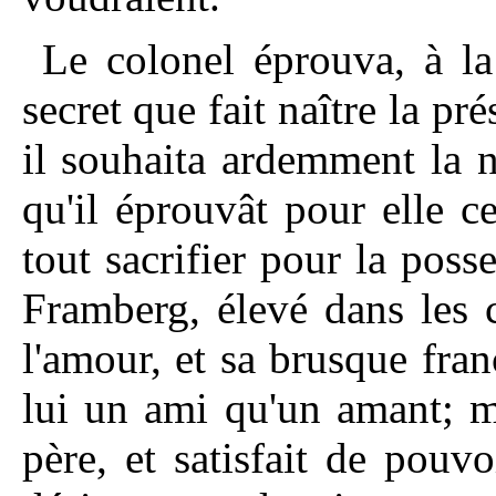
Le colonel éprouva, à l
secret que fait naître la p
il souhaita ardemment la 
qu'il éprouvât pour elle c
tout sacrifier pour la poss
Framberg, élevé dans les 
l'amour, et sa brusque fran
lui un ami qu'un amant; ma
père, et satisfait de pou