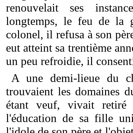
renouvelait ses instan
longtemps, le feu de la g
colonel, il refusa à son père
eut atteint sa trentième ann
un peu refroidie, il consenti
A une demi-lieue du c
trouvaient les domaines d
étant veuf, vivait retir
l'éducation de sa fille un
l'idole de son père et l'obj