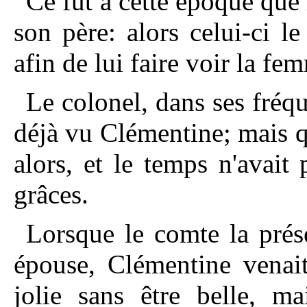
Ce fut à cette époque que 
son père: alors celui-ci l
afin de lui faire voir la fem
Le colonel, dans ses fréq
déjà vu Clémentine; mais qu
alors, et le temps n'avait
grâces.
Lorsque le comte la prés
épouse, Clémentine venait 
jolie sans être belle, 