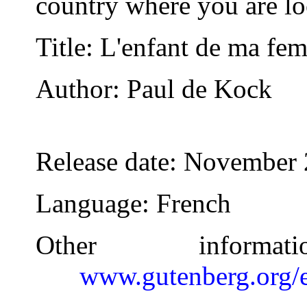
country where you are lo
Title
: L'enfant de ma fe
Author
: Paul de Kock
Release date
: November 
Language
: French
Other inform
www.gutenberg.org/