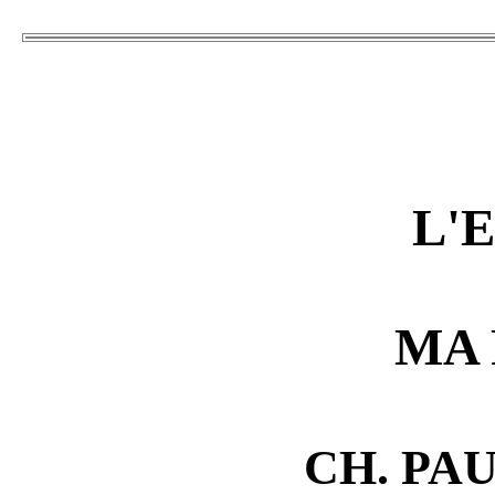
L'
MA
CH. PA