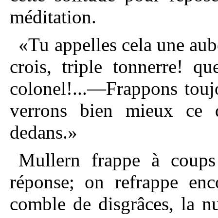
méditation.
«Tu appelles cela une aube
crois, triple tonnerre! 
colonel!...—Frappons toujo
verrons bien mieux ce q
dedans.»
Mullern frappe à coups
réponse; on refrappe enco
comble de disgrâces, la nu