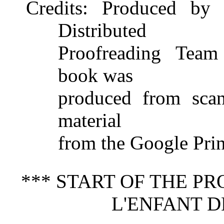
Credits
: Produced by 
Distributed
Proofreading Team 
book was
produced from sca
material
from the Google Print
*** START OF THE P
L'ENFANT D