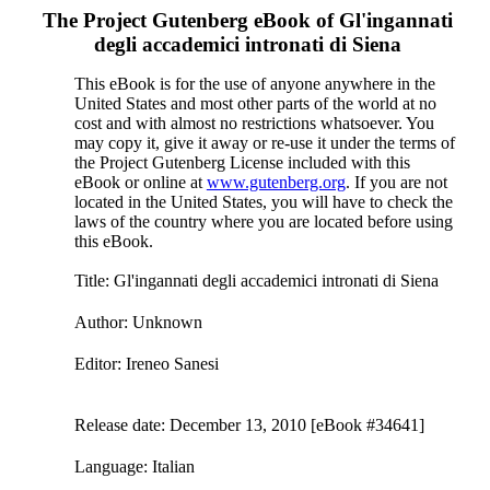
The Project Gutenberg eBook of
Gl'ingannati
degli accademici intronati di Siena
This eBook is for the use of anyone anywhere in the
United States and most other parts of the world at no
cost and with almost no restrictions whatsoever. You
may copy it, give it away or re-use it under the terms of
the Project Gutenberg License included with this
eBook or online at
www.gutenberg.org
. If you are not
located in the United States, you will have to check the
laws of the country where you are located before using
this eBook.
Title
: Gl'ingannati degli accademici intronati di Siena
Author
: Unknown
Editor
: Ireneo Sanesi
Release date
: December 13, 2010 [eBook #34641]
Language
: Italian