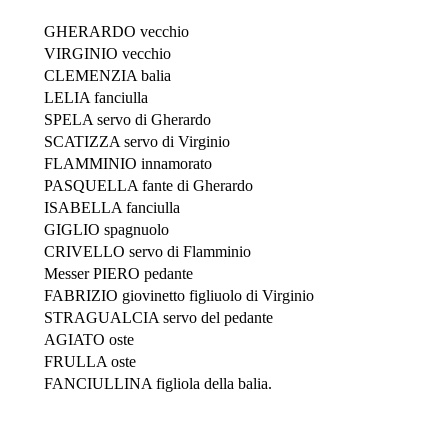
GHERARDO vecchio
VIRGINIO vecchio
CLEMENZIA balia
LELIA fanciulla
SPELA servo di Gherardo
SCATIZZA servo di Virginio
FLAMMINIO innamorato
PASQUELLA fante di Gherardo
ISABELLA fanciulla
GIGLIO spagnuolo
CRIVELLO servo di Flamminio
Messer PIERO pedante
FABRIZIO giovinetto figliuolo di Virginio
STRAGUALCIA servo del pedante
AGIATO oste
FRULLA oste
FANCIULLINA figliola della balia.