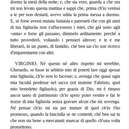
dormo la metá della notte; e, che sia vero, guarda a che ora
mi son levato questa mattina e sappi che, prima ch'io venissi
a te per non destarti, avevo udita la prima messa a duomo.
E, se forse avessi mutata fantasia e paresseti che con gli anni
di tua figliuola non s'affacesseno i miei, che giá sono agli
«anta» e forse gli passano, dimmelo arditamente: perché a
tutto provederò, voltando i pensieri altrove; e te e me
liberarò, in un punto, di fastidio, ché ben sai s'io son ricerco
d'imparentarmi con altri.
VIRGINIO. Né questo né altro rispetto mi terrebbe,
Gherardo, se fusse in arbitrio mio di poterti fare oggi sposar
mia figliuola, ch'io non lo facesse; e, avenga che quasi ogni
mia facultá perdesse nel sacco (ed insieme Fabrizio, quel
mio benedetto figliuolo), per grazia di Dio, mi è rimaso
ancor tanto di patrimonio ch'io spero poter vestire e far le
nozze di mia figliuola senza gravare alcun che mi sovenga.
Né pensar ch'io mi sia per mutare di quel ch'io t'ho
promesso, quando la fanciulla se ne contenti; ché ben sai tu
che non sta bene a mercatanti mancar di quello ch'una volta
promettono.