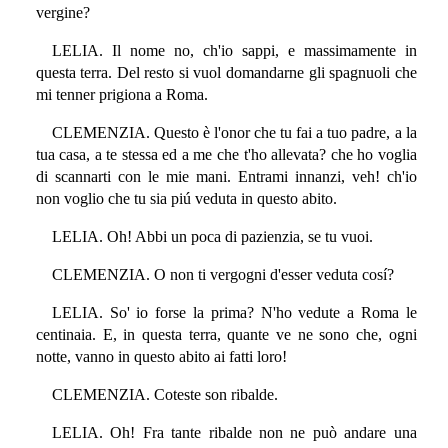
vergine?
LELIA. Il nome no, ch'io sappi, e massimamente in
questa terra. Del resto si vuol domandarne gli spagnuoli che
mi tenner prigiona a Roma.
CLEMENZIA. Questo è l'onor che tu fai a tuo padre, a la
tua casa, a te stessa ed a me che t'ho allevata? che ho voglia
di scannarti con le mie mani. Entrami innanzi, veh! ch'io
non voglio che tu sia piú veduta in questo abito.
LELIA. Oh! Abbi un poca di pazienzia, se tu vuoi.
CLEMENZIA. O non ti vergogni d'esser veduta cosí?
LELIA. So' io forse la prima? N'ho vedute a Roma le
centinaia. E, in questa terra, quante ve ne sono che, ogni
notte, vanno in questo abito ai fatti loro!
CLEMENZIA. Coteste son ribalde.
LELIA. Oh! Fra tante ribalde non ne può andare una