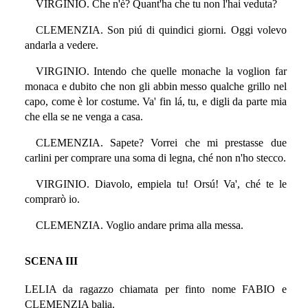
VIRGINIO. Che n'è? Quant'ha che tu non l'hai veduta?
CLEMENZIA. Son piú di quindici giorni. Oggi volevo
andarla a vedere.
VIRGINIO. Intendo che quelle monache la voglion far
monaca e dubito che non gli abbin messo qualche grillo nel
capo, come è lor costume. Va' fin lá, tu, e digli da parte mia
che ella se ne venga a casa.
CLEMENZIA. Sapete? Vorrei che mi prestasse due
carlini per comprare una soma di legna, ché non n'ho stecco.
VIRGINIO. Diavolo, empiela tu! Orsú! Va', ché te le
comprarò io.
CLEMENZIA. Voglio andare prima alla messa.
SCENA III
LELIA da ragazzo chiamata per finto nome FABIO e
CLEMENZIA balia.