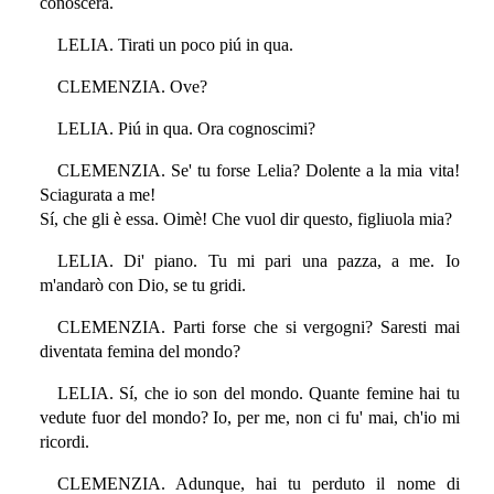
conoscerá.
LELIA. Tirati un poco piú in qua.
CLEMENZIA. Ove?
LELIA. Piú in qua. Ora cognoscimi?
CLEMENZIA. Se' tu forse Lelia? Dolente a la mia vita!
Sciagurata a me!
Sí, che gli è essa. Oimè! Che vuol dir questo, figliuola mia?
LELIA. Di' piano. Tu mi pari una pazza, a me. Io
m'andarò con Dio, se tu gridi.
CLEMENZIA. Parti forse che si vergogni? Saresti mai
diventata femina del mondo?
LELIA. Sí, che io son del mondo. Quante femine hai tu
vedute fuor del mondo? Io, per me, non ci fu' mai, ch'io mi
ricordi.
CLEMENZIA. Adunque, hai tu perduto il nome di