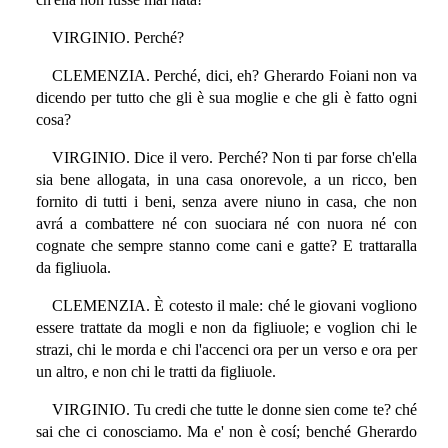
VIRGINIO. Perché?
CLEMENZIA. Perché, dici, eh? Gherardo Foiani non va
dicendo per tutto che gli è sua moglie e che gli è fatto ogni
cosa?
VIRGINIO. Dice il vero. Perché? Non ti par forse ch'ella
sia bene allogata, in una casa onorevole, a un ricco, ben
fornito di tutti i beni, senza avere niuno in casa, che non
avrá a combattere né con suociara né con nuora né con
cognate che sempre stanno come cani e gatte? E trattaralla
da figliuola.
CLEMENZIA. È cotesto il male: ché le giovani vogliono
essere trattate da mogli e non da figliuole; e voglion chi le
strazi, chi le morda e chi l'accenci ora per un verso e ora per
un altro, e non chi le tratti da figliuole.
VIRGINIO. Tu credi che tutte le donne sien come te? ché
sai che ci conosciamo. Ma e' non è cosí; benché Gherardo