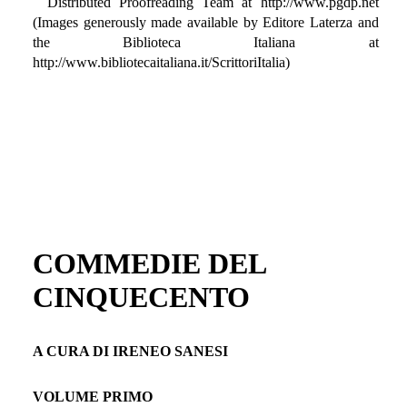
Distributed Proofreading Team at http://www.pgdp.net
(Images generously made available by Editore Laterza and
the Biblioteca Italiana at
http://www.bibliotecaitaliana.it/ScrittoriItalia)
COMMEDIE DEL
CINQUECENTO
A CURA DI IRENEO SANESI
VOLUME PRIMO