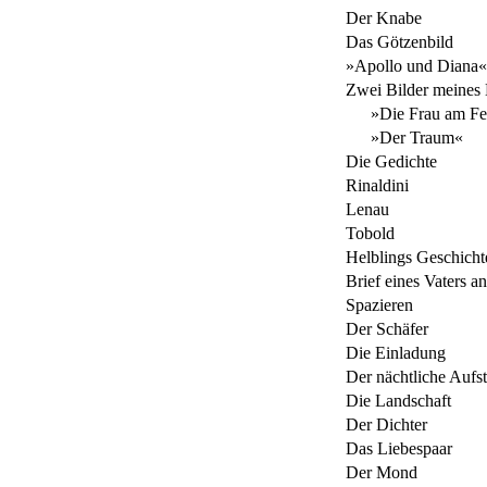
Der Knabe
Das Götzenbild
»Apollo und Diana«
Zwei Bilder meines
»Die Frau am Fe
»Der Traum«
Die Gedichte
Rinaldini
Lenau
Tobold
Helblings Geschicht
Brief eines Vaters a
Spazieren
Der Schäfer
Die Einladung
Der nächtliche Aufst
Die Landschaft
Der Dichter
Das Liebespaar
Der Mond