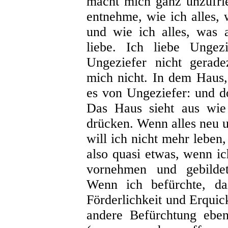
macht mich ganz unzufri
entnehme, wie ich alles,
und wie ich alles, was a
liebe. Ich liebe Ungez
Ungeziefer nicht gerade
mich nicht. In dem Haus
es von Ungeziefer: und 
Das Haus sieht aus wie
drücken. Wenn alles neu un
will ich nicht mehr leben
also quasi etwas, wenn ic
vornehmen und gebilde
Wenn ich befürchte, da
Förderlichkeit und Erquick
andere Befürchtung eben