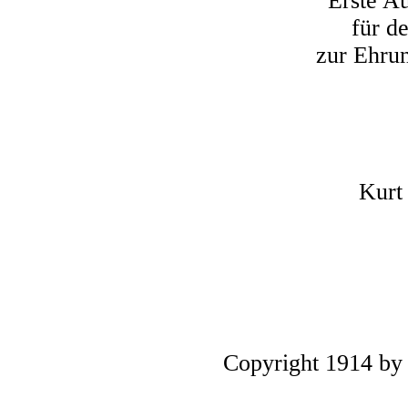
Erste Au
für d
zur Ehrun
Kurt
Copyright 1914 by 