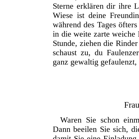
Sterne erklären dir ihre 
Wiese ist deine Freundi
während des Tages öfters
in die weite zarte weich
Stunde, ziehen die Rinder
schaust zu, du Faulenze
ganz gewaltig gefaulenzt, 
Fra
Waren Sie schon einm
Dann beeilen Sie sich, di
damit Sie eine Einladun