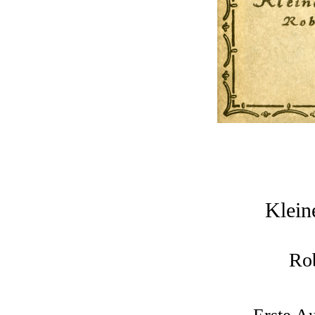
Klein
Rob