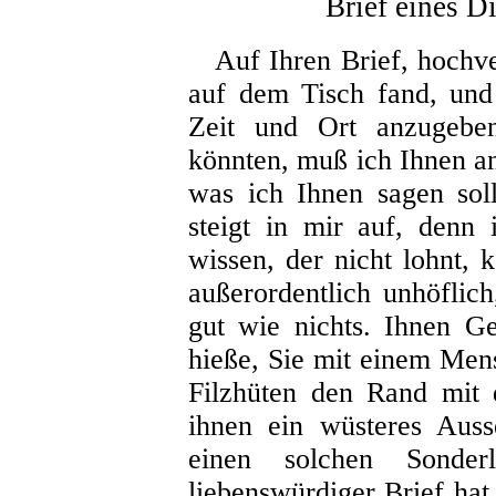
Brief eines D
Auf Ihren Brief, hochve
auf dem Tisch fand, und
Zeit und Ort anzugebe
könnten, muß ich Ihnen an
was ich Ihnen sagen sol
steigt in mir auf, denn
wissen, der nicht lohnt, 
außerordentlich unhöflic
gut wie nichts. Ihnen G
hieße, Sie mit einem Men
Filzhüten den Rand mit 
ihnen ein wüsteres Auss
einen solchen Sonde
liebenswürdiger Brief hat