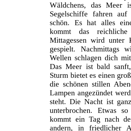
Wäldchens, das Meer is
Segelschiffe fahren auf
schön. Es hat alles ei
kommt das reichlich
Mittagessen wird unter
gespielt. Nachmittags 
Wellen schlagen dich mi
Das Meer ist bald sanft
Sturm bietet es einen gr
die schönen stillen Abe
Lampen angezündet wer
steht. Die Nacht ist ga
unterbrochen. Etwas so
kommt ein Tag nach de
andern, in friedlicher