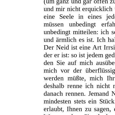
(um ganz und gar offen zu
und mir nicht erquicklich 
eine Seele in eines je
müssen unbedingt erf
unbedingt mitteilen: ich 
und ärmlich es ist. Ich h
Der Neid ist eine Art Irrs
der er ist: so ist jedem ge
den Sie auf mich ausüben
mich vor der überflüssig
werden müßte, mich Ihr
deshalb renne ich nicht 
danach rennen. Jemand N
mindesten stets ein Stück
erlaubt, Ihnen zu sagen, 