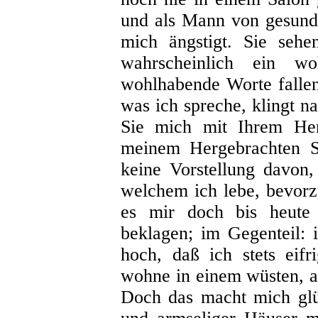
und als Mann von gesund
mich ängstigt. Sie sehe
wahrscheinlich ein w
wohlhabende Worte fallen
was ich spreche, klingt 
Sie mich mit Ihrem Her
meinem Hergebrachten S
keine Vorstellung davon,
welchem ich lebe, bevorzu
es mir doch bis heute 
beklagen; im Gegenteil:
hoch, daß ich stets eif
wohne in einem wüsten, al
Doch das macht mich glü