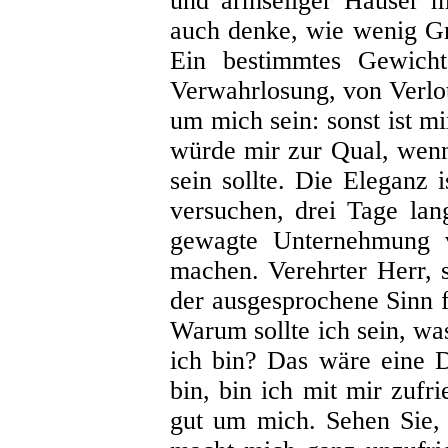
und armseliger Häuser m
auch denke, wie wenig Gr
Ein bestimmtes Gewich
Verwahrlosung, von Verlo
um mich sein: sonst ist m
würde mir zur Qual, wenn 
sein sollte. Die Eleganz i
versuchen, drei Tage lan
gewagte Unternehmung v
machen. Verehrter Herr, s
der ausgesprochene Sinn 
Warum sollte ich sein, was
ich bin? Das wäre eine 
bin, bin ich mit mir zufri
gut um mich. Sehen Sie, 