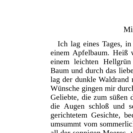
Mi
Ich lag eines Tages, in
einem Apfelbaum. Heiß w
einem leichten Hellgrü
Baum und durch das liebe
lag der dunkle Waldrand m
Wünsche gingen mir durch
Geliebte, die zum süßen 
die Augen schloß und s
gerichtetem Gesichte, b
umsummt vom sommerlich
all der sonnigen Meeres-