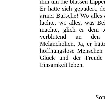
ihm um die blassen Lippe
Er hatte sich gepudert,
armer Bursche! Wo alles a
lachte, wo alles, was Be
machte, glich er dem tö
verblutend an den sp
Melancholien. Ja, er hätt
hoffnungslose Menschen 
Glück und der Freude f
Einsamkeit leben.
Som