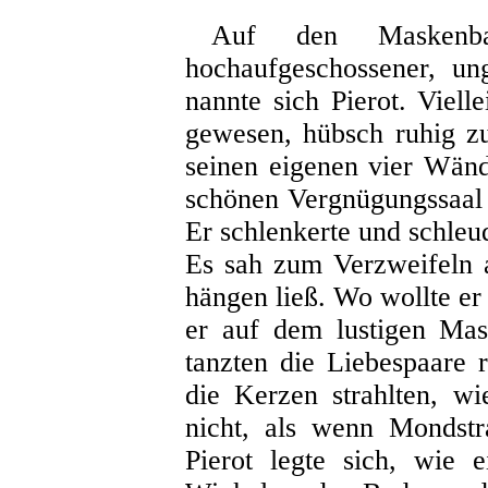
Auf den Maskenba
hochaufgeschossener, un
nannte sich Pierot. Viell
gewesen, hübsch ruhig z
seinen eigenen vier Wänd
schönen Vergnügungssaal
Er schlenkerte und schleu
Es sah zum Verzweifeln 
hängen ließ. Wo wollte er
er auf dem lustigen Mas
tanzten die Liebespaare
die Kerzen strahlten, w
nicht, als wenn Mondstr
Pierot legte sich, wie 