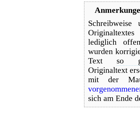
Anmerkungen
Schreibweise 
Originaltexte
lediglich offe
wurden korrigi
Text
so ge
Originaltext er
mit der Mau
vorgenommene
sich am Ende d