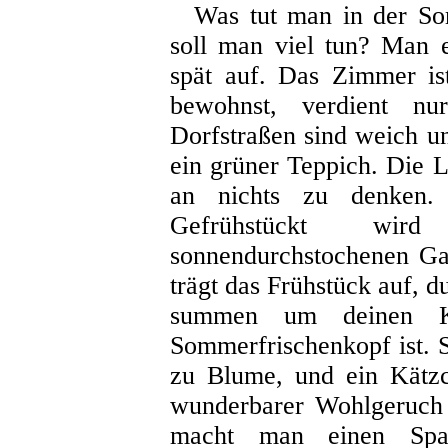
Was tut man in der So
soll man viel tun? Man e
spät auf. Das Zimmer is
bewohnst, verdient 
Dorfstraßen sind weich u
ein grüner Teppich. Die L
an nichts zu denken. 
Gefrühstückt wir
sonnendurchstochenen Gar
trägt das Frühstück auf, d
summen um deinen K
Sommerfrischenkopf ist. 
zu Blume, und ein Kätzc
wunderbarer Wohlgeruch 
macht man einen Spa