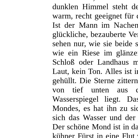
dunklen Himmel steht de
warm, recht geeignet für 
Ist der Mann im Nachen 
glückliche, bezauberte Ve
sehen nur, wie sie beide 
wie ein Riese im glänze
Schloß oder Landhaus mi
Laut, kein Ton. Alles ist
gehüllt. Die Sterne zitt
von tief unten aus 
Wasserspiegel liegt. D
Mondes, es hat ihn zu s
sich das Wasser und der
Der schöne Mond ist in d
kühner Fürst in eine Flut