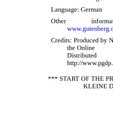
Language
: German
Other infor
www.gutenberg.o
Credits
: Produced by N
the Online
Distribute
http://www.pgdp.
*** START OF THE 
KLEINE 