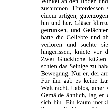
Winkel an den Boden und
zusammen. Unterdessen w
einem artigen, guterzoge
hin und her. Gläser klirr
getrunken, und Gelächte
hatte die Geliebte und a
verloren und suchte si
hingerissen, kniete vor
Zwei Glückliche küßten 
schien das Seinige zu hab
Bewegung. Nur er, der ar
Für ihn gab es keine Lus
Welt nicht. Leblos, einer
Gemälde ähnlich, lag er 
sich hin. Ein kaum merkli