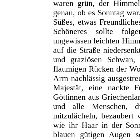
waren grün, der Himmel
genau, ob es Sonntag war.
Süßes, etwas Freundlich
Schöneres sollte fol
ungewissen leichten Him
auf die Straße niedersen
und graziösen Schwan,
flaumigen Rücken der Wol
Arm nachlässig ausgestreck
Majestät, eine nackte F
Göttinnen aus Griechenland
und alle Menschen, di
mitzulächeln, bezaubert 
wie ihr Haar in der Son
blauen gütigen Augen sc