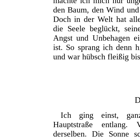
machte ich mich nur ung
den Baum, den Wind und 
Doch in der Welt hat al
die Seele beglückt, sei
Angst und Unbehagen ein
ist. So sprang ich denn 
und war hübsch fleißig bi
D
Ich ging einst, ga
Hauptstraße entlang. 
derselben. Die Sonne s