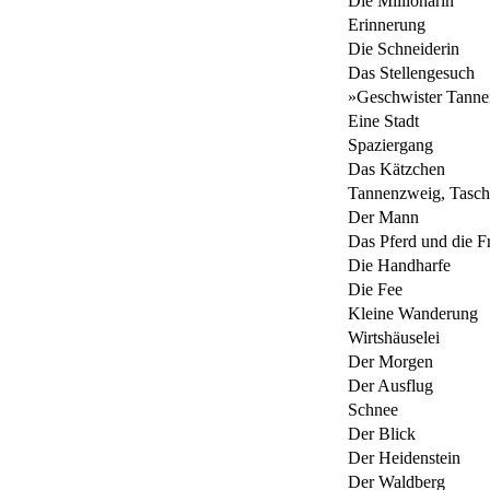
Die Millionärin
Erinnerung
Die Schneiderin
Das Stellengesuch
»Geschwister Tanne
Eine Stadt
Spaziergang
Das Kätzchen
Tannenzweig, Tasc
Der Mann
Das Pferd und die F
Die Handharfe
Die Fee
Kleine Wanderung
Wirtshäuselei
Der Morgen
Der Ausflug
Schnee
Der Blick
Der Heidenstein
Der Waldberg