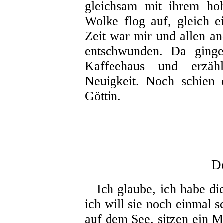
gleichsam mit ihrem ho
Wolke flog auf, gleich
e
Zeit war mir und allen an
entschwunden. Da ginge
Kaffeehaus und erzäh
Neuigkeit. Noch schien 
Göttin.
D
Ich glaube, ich habe di
ich will sie noch einmal 
auf dem See, sitzen ein 