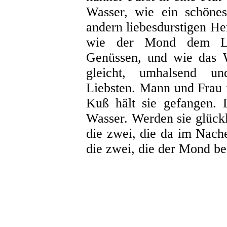
Wasser, wie ein
schönes
andern liebesdurstigen Her
wie der Mond dem Lie
Genüssen, und wie das W
gleicht, umhalsend u
Liebsten. Mann und Frau i
Kuß hält sie gefangen. 
Wasser. Werden sie glückl
die zwei, die da im Nache
die zwei, die der Mond bes