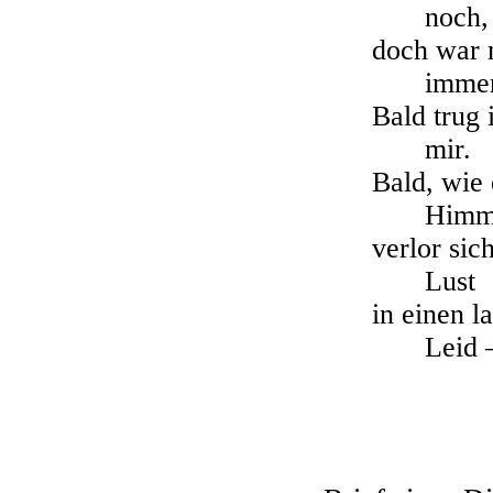
noch,
doch war 
immer
Bald trug 
mir.
Bald, wie
Himme
verlor sic
Lust
in einen l
Leid 