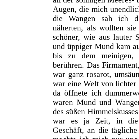
Augen, die mich unendlic
die Wangen sah ich de
näherten, als wollten si
schöner, wie aus lauter 
und üppiger Mund kam aus
bis zu dem meinigen, e
berühren. Das Firmament,
war ganz rosarot, umsä
war eine Welt von lichter 
da öffnete ich dummerwe
waren Mund und Wangen
des süßen Himmelskusses 
war es ja Zeit, in die
Geschäft, an die tägliche